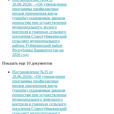
26.06.2026г . «Об утверждении
программы профилактики
рисков причинения вреда
(ущерба) охраняемым законом
ценностям при осуществлении
муниципального лесного
контроля в границах сельского
поселения Старотуймазинский
сельсовет муниципального
района Туймазинский район
Республики Башкортостан на
2026 год»
Показать еще 10 документов
Постановление №35 от
26.06.2026г. «Об утверждении
программы профилактики
рисков причинения вреда
(ущерба) охраняемым законом
ценностям при осуществлении
муниципального земельного
контроля в границах сельского
поселения Старотуймазинский
сельсовет муниципального