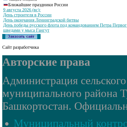
Ближайшие праздники России
9 августа 2026 (вс):
День строителя в России
День окончания Ленинградской битвы
День победы русского флота под командованием Петра Первог
шведами у мыса Гангут
Сайт разработчика
Авторские права
Администрация сельского
муниципального района Т
Башкортостан. Официальный
Муниципальный контр