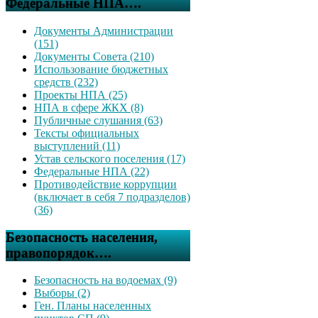
Федеральные НПА….
Документы Администрации
(151)
Документы Совета (210)
Использование бюджетных
средств (232)
Проекты НПА (25)
НПА в сфере ЖКХ (8)
Публичные слушания (63)
Тексты официальных
выступлений (11)
Устав сельского поселения (17)
Федеральные НПА (22)
Противодействие коррупции
(включает в себя 7 подразделов)
(36)
Безопасность населения,
правопорядок….
Безопасность на водоемах (9)
Выборы (2)
Ген. Планы населенных