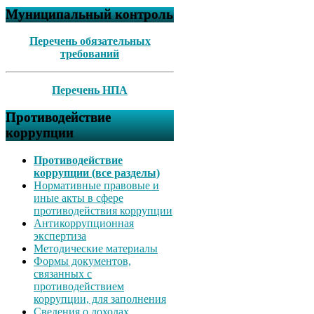
Муниципальный контроль
Перечень обязательных
требований
Перечень НПА
Противодействие
коррупции
Противодействие
коррупции (все разделы)
Нормативные правовые и
иные акты в сфере
противодействия коррупции
Антикоррупционная
экспертиза
Методические материалы
Формы документов,
связанных с
противодействием
коррупции, для заполнения
Сведения о доходах,