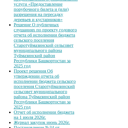
услуги «Предоставление
порубочного билета и (или)
разрешения на пересадку
деревьев и кустарников»
Решение О публичных
слушаниях по проекту годового
отчета об исполнении бюджета
сельского поселения
Старотуймазинский сельсовет
муниципального района
Туймазинский район
Республики Башкортостан за
2025 год
Проект решения Об
утверждении отчета об
исполнении бюджета сельского
поселения Старотуймазинский
сельсовет муниципального
района Туймазинский район
Республики Башкортостан за
2025 год
Отчет об исполнении бюджета
на 1 июля 2026г.
Журнал закупок июнь 2026г.
Постановление №34 от