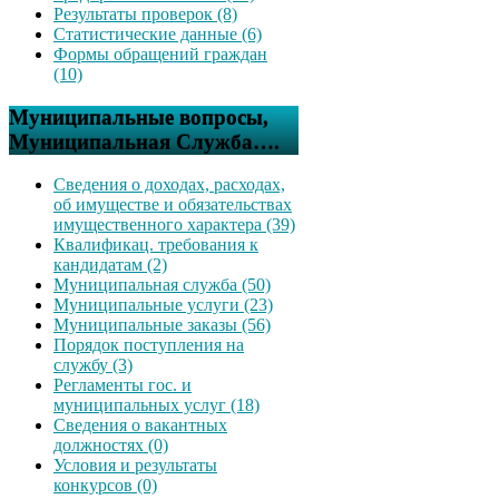
Результаты проверок (8)
Статистические данные (6)
Формы обращений граждан
(10)
Муниципальные вопросы,
Муниципальная Служба….
Сведения о доходах, расходах,
об имуществе и обязательствах
имущественного характера (39)
Квалификац. требования к
кандидатам (2)
Муниципальная служба (50)
Муниципальные услуги (23)
Муниципальные заказы (56)
Порядок поступления на
службу (3)
Регламенты гос. и
муниципальных услуг (18)
Сведения о вакантных
должностях (0)
Условия и результаты
конкурсов (0)