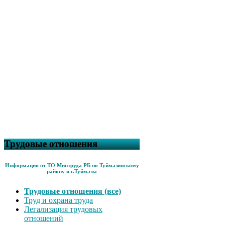
Трудовые отношения
Информация от ТО Минтруда РБ по Туймазинскому
району и г.Туймазы
Трудовые отношения (все)
Труд и охрана труда
Легализация трудовых
отношений