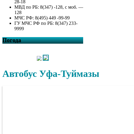
28-18
МВД по РБ: 8(347) -128, с моб. —
128
МЧС РФ: 8(495) 449 -99-99
ГУ МЧС РФ по РБ: 8(347) 233-
9999
Погода
Автобус Уфа-Туймазы