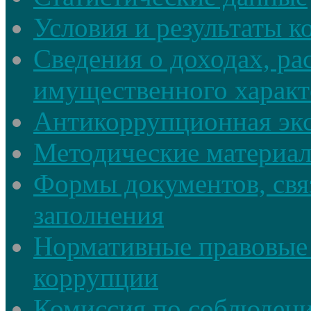
Условия и результаты к
Сведения о доходах, ра
имущественного характ
Антикоррупционная экс
Методические материа
Формы документов, свя
заполнения
Нормативные правовые 
коррупции
Комиссия по соблюдени