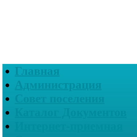
Главная
Администрация
Совет поселения
Каталог Документов
Интернет-приемная