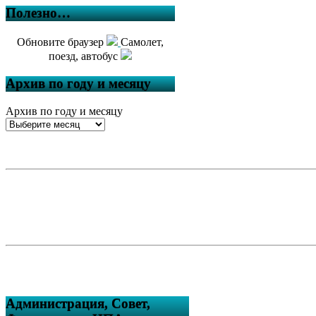
Полезно…
Обновите браузер
Самолет,
поезд, автобус
Архив по году и месяцу
Архив по году и месяцу
Администрация, Совет,