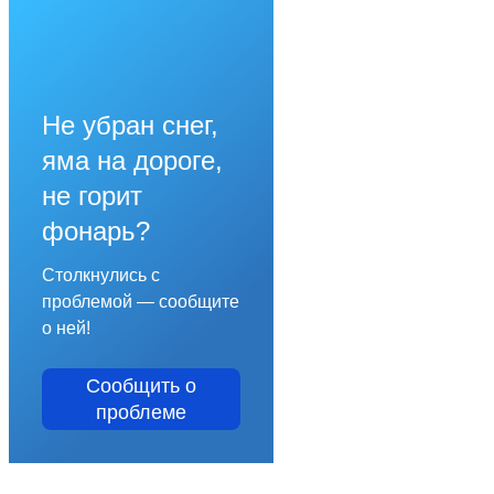
Не убран снег,
яма на дороге,
не горит
фонарь?
Столкнулись с
проблемой — сообщите
о ней!
Сообщить о
проблеме