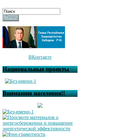
Поиск
ВКонтакте
Национальные проекты
Вниманию населения!!