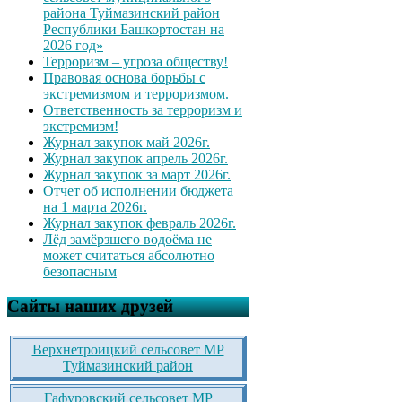
района Туймазинский район
Республики Башкортостан на
2026 год»
Терроризм – угроза обществу!
Правовая основа борьбы с
экстремизмом и терроризмом.
Ответственность за терроризм и
экстремизм!
Журнал закупок май 2026г.
Журнал закупок апрель 2026г.
Журнал закупок за март 2026г.
Отчет об исполнении бюджета
на 1 марта 2026г.
Журнал закупок февраль 2026г.
Лёд замёрзшего водоёма не
может считаться абсолютно
безопасным
Сайты наших друзей
Верхнетроицкий сельсовет МР
Туймазинский район
Гафуровский сельсовет МР