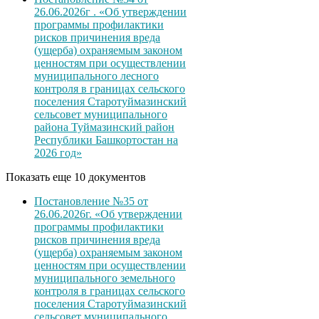
26.06.2026г . «Об утверждении
программы профилактики
рисков причинения вреда
(ущерба) охраняемым законом
ценностям при осуществлении
муниципального лесного
контроля в границах сельского
поселения Старотуймазинский
сельсовет муниципального
района Туймазинский район
Республики Башкортостан на
2026 год»
Показать еще 10 документов
Постановление №35 от
26.06.2026г. «Об утверждении
программы профилактики
рисков причинения вреда
(ущерба) охраняемым законом
ценностям при осуществлении
муниципального земельного
контроля в границах сельского
поселения Старотуймазинский
сельсовет муниципального