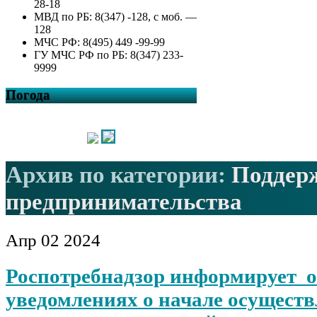
28-18
МВД по РБ: 8(347) -128, с моб. —
128
МЧС РФ: 8(495) 449 -99-99
ГУ МЧС РФ по РБ: 8(347) 233-
9999
Погода
Архив по категории:
Поддер
предпринимательства
Апр
02
2024
Роспотребнадзор информирует о
уведомлениях о начале осущест