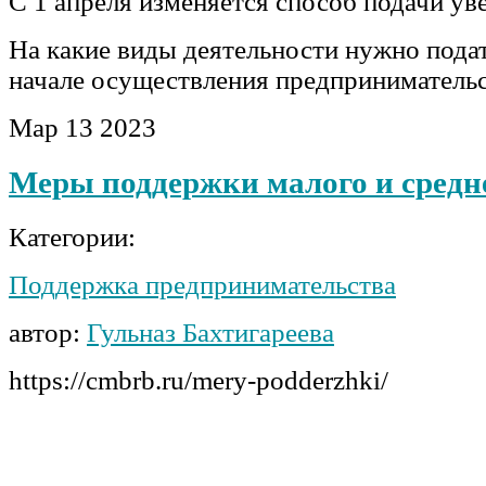
С 1 апреля изменяется способ подачи у
На какие виды деятельности нужно пода
начале осуществления предприниматель
Мар
13
2023
Меры поддержки малого и средне
Категории:
Поддержка предпринимательства
автор:
Гульназ Бахтигареева
https://cmbrb.ru/mery-podderzhki/