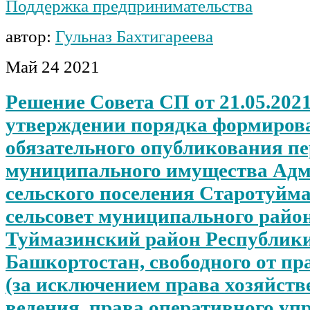
Поддержка предпринимательства
автор:
Гульназ Бахтигареева
Май
24
2021
Решение Совета СП от 21.05.2021
утверждении порядка формирова
обязательного опубликования п
муниципального имущества Ад
сельского поселения Старотуйм
сельсовет муниципального райо
Туймазинский район Республик
Башкортостан, свободного от пр
(за исключением права хозяйств
ведения, права оперативного уп