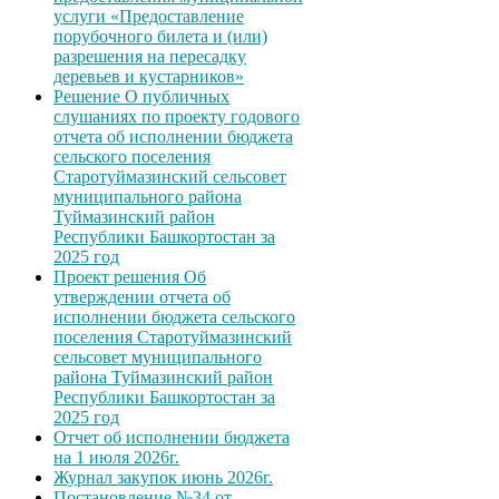
услуги «Предоставление
порубочного билета и (или)
разрешения на пересадку
деревьев и кустарников»
Решение О публичных
слушаниях по проекту годового
отчета об исполнении бюджета
сельского поселения
Старотуймазинский сельсовет
муниципального района
Туймазинский район
Республики Башкортостан за
2025 год
Проект решения Об
утверждении отчета об
исполнении бюджета сельского
поселения Старотуймазинский
сельсовет муниципального
района Туймазинский район
Республики Башкортостан за
2025 год
Отчет об исполнении бюджета
на 1 июля 2026г.
Журнал закупок июнь 2026г.
Постановление №34 от