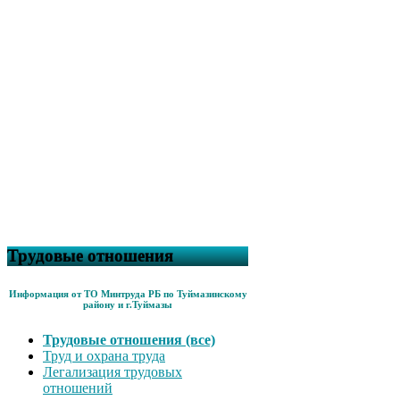
Трудовые отношения
Информация от ТО Минтруда РБ по Туймазинскому
району и г.Туймазы
Трудовые отношения (все)
Труд и охрана труда
Легализация трудовых
отношений