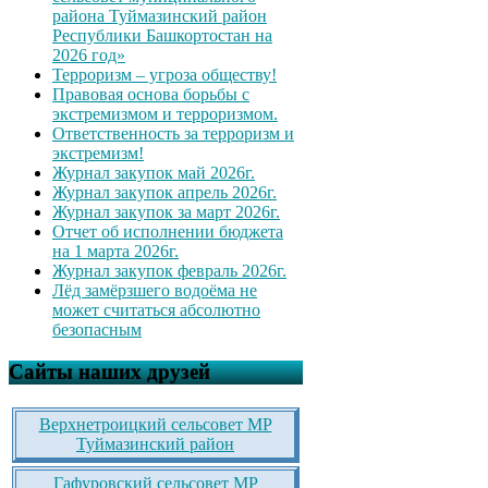
района Туймазинский район
Республики Башкортостан на
2026 год»
Терроризм – угроза обществу!
Правовая основа борьбы с
экстремизмом и терроризмом.
Ответственность за терроризм и
экстремизм!
Журнал закупок май 2026г.
Журнал закупок апрель 2026г.
Журнал закупок за март 2026г.
Отчет об исполнении бюджета
на 1 марта 2026г.
Журнал закупок февраль 2026г.
Лёд замёрзшего водоёма не
может считаться абсолютно
безопасным
Сайты наших друзей
Верхнетроицкий сельсовет МР
Туймазинский район
Гафуровский сельсовет МР