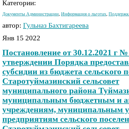
Категории:
Документы Администрации
,
Информация о льготах
,
Поддержк
автор:
Гульназ Бахтигареева
Янв
15
2022
Постановление от 30.12.2021 г №
утверждении Порядка предоста
субсидии из бюджета сельского 
Старотуймазинский сельсовет
муниципального района Туймаз
муниципальным бюджетным и 
учреждениям, муниципальным 
предприятиям сельского поселе
Старотуймазинский сельсовет