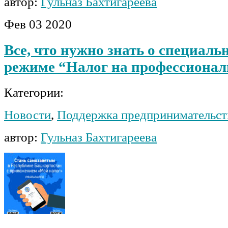
автор:
Гульназ Бахтигареева
Фев
03
2020
Все, что нужно знать о специаль
режиме “Налог на профессионал
Категории:
Новости
,
Поддержка предпринимательст
автор:
Гульназ Бахтигареева