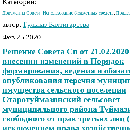
Категории:
Документы Совета
,
Использование бюджетных средств
,
Поддер
автор:
Гульназ Бахтигареева
Фев
25
2020
Решение Совета Сп от 21.02.2020
внесении изменений в Порядок
формирования, ведения и обязат
опубликования перечня муници
имущества сельского поселения
Старотуймазинский сельсовет
муниципального района Туймаз
свободного от прав третьих лиц (
исключением права хозяйственно