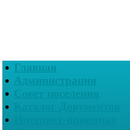
Главная
Администрация
Совет поселения
Каталог Документов
Интернет-приемная