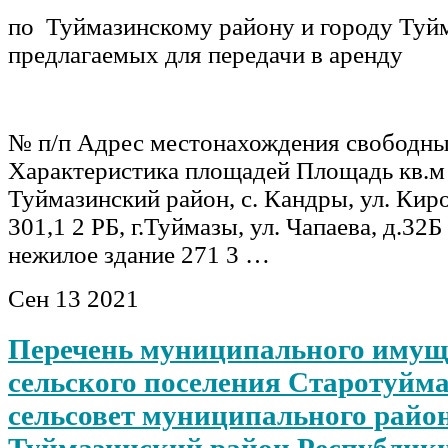
по Туймазинскому району и городу Туй
предлагаемых для передачи в аренду
№ п/п Адрес местонахождения свободн
Характеристика площадей Площадь кв.м 
Туймазинский район, с. Кандры, ул. Киро
301,1 2 РБ, г.Туймазы, ул. Чапаева, д.32
нежилое здание 271 3 …
Сен
13
2021
Перечень муниципального имущ
сельского поселения Старотуйм
сельсовет муниципального райо
Туймазинский район Республик