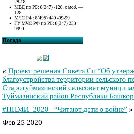
28-18
МВД по РБ: 8(347) -128, с моб. —
128
МЧС РФ: 8(495) 449 -99-99
ГУ МЧС РФ по РБ: 8(347) 233-
9999
Погода
«
Проект решения Совета Сп “Об утвер
благоустройства территории сельского п
Старотуймазинский сельсовет муниципа
Туймазинский район Республики Башкор
#ППМИ_2020_ “Читают дети о войне”
»
Фев
25
2020