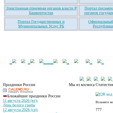
Электронная приемная органов власти Р
Портал письмен
Башкортостан
органов государ
Портал Государственных и
Официальный 
Муниципальных Услуг РБ
Республики
Праздники России
Мы из космоса
Статистик
Ближайшие праздники России
11 августа 2026 (вт):
Возьмите мо
День белого гриба
777
12 августа 2026 (ср):