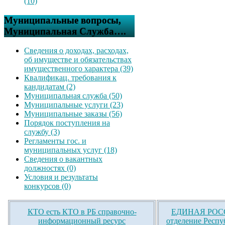
(10)
Муниципальные вопросы,
Муниципальная Служба….
Сведения о доходах, расходах,
об имуществе и обязательствах
имущественного характера (39)
Квалификац. требования к
кандидатам (2)
Муниципальная служба (50)
Муниципальные услуги (23)
Муниципальные заказы (56)
Порядок поступления на
службу (3)
Регламенты гос. и
муниципальных услуг (18)
Сведения о вакантных
должностях (0)
Условия и результаты
конкурсов (0)
КТО есть КТО в РБ справочно-
ЕДИНАЯ РОСС
информационный ресурс
отделение Респу