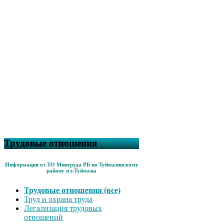
Трудовые отношения
Информация от ТО Минтруда РБ по Туймазинскому
району и г.Туймазы
Трудовые отношения (все)
Труд и охрана труда
Легализация трудовых
отношений