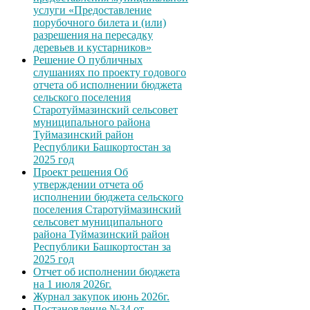
услуги «Предоставление
порубочного билета и (или)
разрешения на пересадку
деревьев и кустарников»
Решение О публичных
слушаниях по проекту годового
отчета об исполнении бюджета
сельского поселения
Старотуймазинский сельсовет
муниципального района
Туймазинский район
Республики Башкортостан за
2025 год
Проект решения Об
утверждении отчета об
исполнении бюджета сельского
поселения Старотуймазинский
сельсовет муниципального
района Туймазинский район
Республики Башкортостан за
2025 год
Отчет об исполнении бюджета
на 1 июля 2026г.
Журнал закупок июнь 2026г.
Постановление №34 от