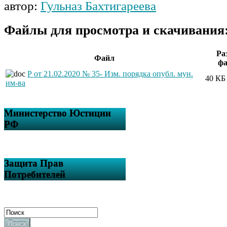
автор:
Гульназ Бахтигареева
Файлы для просмотра и скачивания
Ра
Файл
фа
Р от 21.02.2020 № 35- Изм. порядка опубл. мун.
40 КБ
им-ва
Министерство Юстиции
РФ
Защита Прав
Потребителей
Поиск