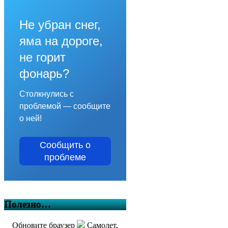
Не убран снег,
яма на дороге,
не горит
фонарь?
Столкнулись с
проблемой — сообщите
о ней!
Сообщить о
проблеме
Полезно…
Обновите браузер
Самолет,