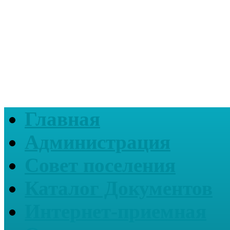
Главная
Администрация
Совет поселения
Каталог Документов
Интернет-приемная