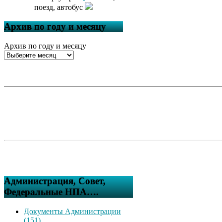
поезд, автобус
Архив по году и месяцу
Архив по году и месяцу
Администрация, Совет,
Федеральные НПА….
Документы Администрации
(151)