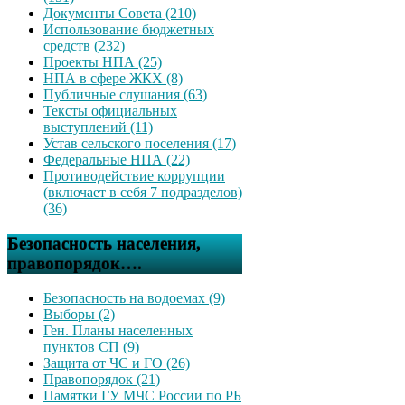
Документы Совета (210)
Использование бюджетных
средств (232)
Проекты НПА (25)
НПА в сфере ЖКХ (8)
Публичные слушания (63)
Тексты официальных
выступлений (11)
Устав сельского поселения (17)
Федеральные НПА (22)
Противодействие коррупции
(включает в себя 7 подразделов)
(36)
Безопасность населения,
правопорядок….
Безопасность на водоемах (9)
Выборы (2)
Ген. Планы населенных
пунктов СП (9)
Защита от ЧС и ГО (26)
Правопорядок (21)
Памятки ГУ МЧС России по РБ