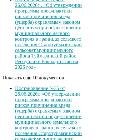
26.06.2026г . «Об утверждении
программы профилактики
рисков причинения вреда
(ущерба) охраняемым законом
ценностям при осуществлении
муниципального лесного
контроля в границах сельского
поселения Старотуймазинский
сельсовет муниципального
района Туймазинский район
Республики Башкортостан на
2026 год»
Показать еще 10 документов
Постановление №35 от
26.06.2026г. «Об утверждении
программы профилактики
рисков причинения вреда
(ущерба) охраняемым законом
ценностям при осуществлении
муниципального земельного
контроля в границах сельского
поселения Старотуймазинский
сельсовет муниципального