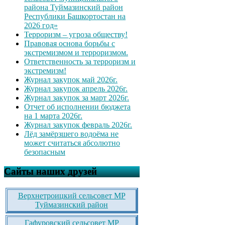
района Туймазинский район
Республики Башкортостан на
2026 год»
Терроризм – угроза обществу!
Правовая основа борьбы с
экстремизмом и терроризмом.
Ответственность за терроризм и
экстремизм!
Журнал закупок май 2026г.
Журнал закупок апрель 2026г.
Журнал закупок за март 2026г.
Отчет об исполнении бюджета
на 1 марта 2026г.
Журнал закупок февраль 2026г.
Лёд замёрзшего водоёма не
может считаться абсолютно
безопасным
Сайты наших друзей
Верхнетроицкий сельсовет МР
Туймазинский район
Гафуровский сельсовет МР