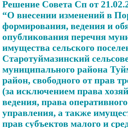
Решение Совета Сп от 21.02.
“О внесении изменений в По
формирования, ведения и об
опубликования перечня мун
имущества сельского поселе
Старотуймазинский сельсов
муниципального района Туй
район, свободного от прав т
(за исключением права хозя
ведения, права оперативного
управления, а также имуще
прав субъектов малого и сре