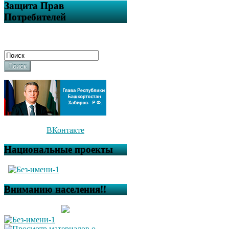
Защита Прав
Потребителей
Поиск
ВКонтакте
Национальные проекты
Вниманию населения!!