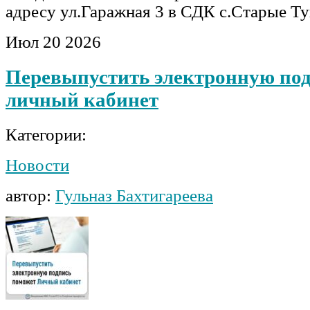
адресу ул.Гаражная 3 в СДК с.Старые Т
Июл
20
2026
Перевыпустить электронную по
личный кабинет
Категории:
Новости
автор:
Гульназ Бахтигареева