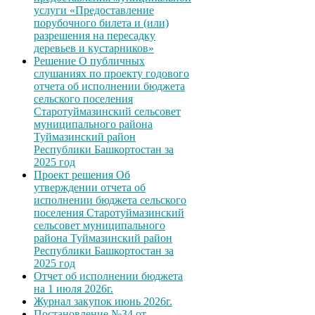
услуги «Предоставление
порубочного билета и (или)
разрешения на пересадку
деревьев и кустарников»
Решение О публичных
слушаниях по проекту годового
отчета об исполнении бюджета
сельского поселения
Старотуймазинский сельсовет
муниципального района
Туймазинский район
Республики Башкортостан за
2025 год
Проект решения Об
утверждении отчета об
исполнении бюджета сельского
поселения Старотуймазинский
сельсовет муниципального
района Туймазинский район
Республики Башкортостан за
2025 год
Отчет об исполнении бюджета
на 1 июля 2026г.
Журнал закупок июнь 2026г.
Постановление №34 от