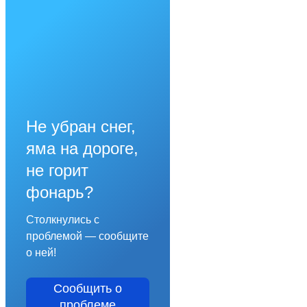
Не убран снег,
яма на дороге,
не горит
фонарь?
Столкнулись с
проблемой — сообщите
о ней!
Сообщить о
проблеме