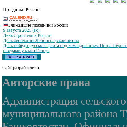
Праздники России
Ближайшие праздники России
9 августа 2026 (вс):
День строителя в России
День окончания Ленинградской битвы
День победы русского флота под командованием Петра Первог
шведами у мыса Гангут
Сайт разработчика
Авторские права
Администрация сельского
муниципального района Т
Башкортостан. Официальный