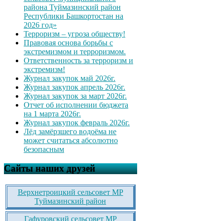
района Туймазинский район
Республики Башкортостан на
2026 год»
Терроризм – угроза обществу!
Правовая основа борьбы с
экстремизмом и терроризмом.
Ответственность за терроризм и
экстремизм!
Журнал закупок май 2026г.
Журнал закупок апрель 2026г.
Журнал закупок за март 2026г.
Отчет об исполнении бюджета
на 1 марта 2026г.
Журнал закупок февраль 2026г.
Лёд замёрзшего водоёма не
может считаться абсолютно
безопасным
Сайты наших друзей
Верхнетроицкий сельсовет МР
Туймазинский район
Гафуровский сельсовет МР