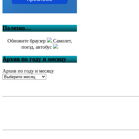
Полезно…
Обновите браузер
Самолет,
поезд, автобус
Архив по году и месяцу
Архив по году и месяцу