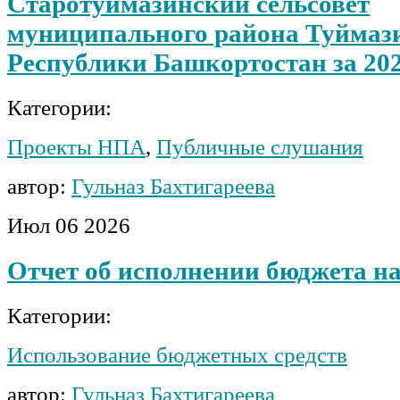
Старотуймазинский сельсовет
муниципального района Туймаз
Республики Башкортостан за 202
Категории:
Проекты НПА
,
Публичные слушания
автор:
Гульназ Бахтигареева
Июл
06
2026
Отчет об исполнении бюджета на
Категории:
Использование бюджетных средств
автор:
Гульназ Бахтигареева