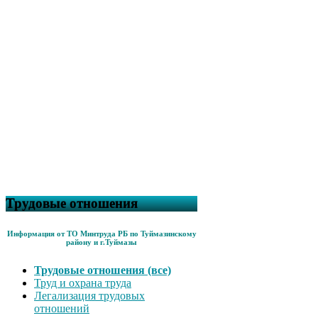
Трудовые отношения
Информация от ТО Минтруда РБ по Туймазинскому
району и г.Туймазы
Трудовые отношения (все)
Труд и охрана труда
Легализация трудовых
отношений