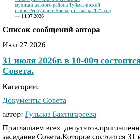
муниципального района Туймазинский
район Республики Башкортостан за 2025 год
— 14.07.2026
Список сообщений автора
Июл
27
2026
31 июля 2026г. в 10-00ч состоитс
Совета.
Категории:
Документы Совета
автор:
Гульназ Бахтигареева
Приглашаем всех депутатов,приглашенн
заседание Совета.Которое состоится 31 