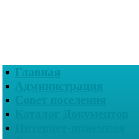
Главная
Администрация
Совет поселения
Каталог Документов
Интернет-приемная