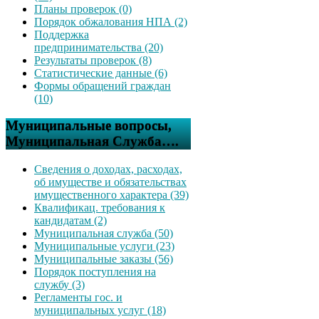
Планы проверок (0)
Порядок обжалования НПА (2)
Поддержка
предпринимательства (20)
Результаты проверок (8)
Статистические данные (6)
Формы обращений граждан
(10)
Муниципальные вопросы,
Муниципальная Служба….
Сведения о доходах, расходах,
об имуществе и обязательствах
имущественного характера (39)
Квалификац. требования к
кандидатам (2)
Муниципальная служба (50)
Муниципальные услуги (23)
Муниципальные заказы (56)
Порядок поступления на
службу (3)
Регламенты гос. и
муниципальных услуг (18)