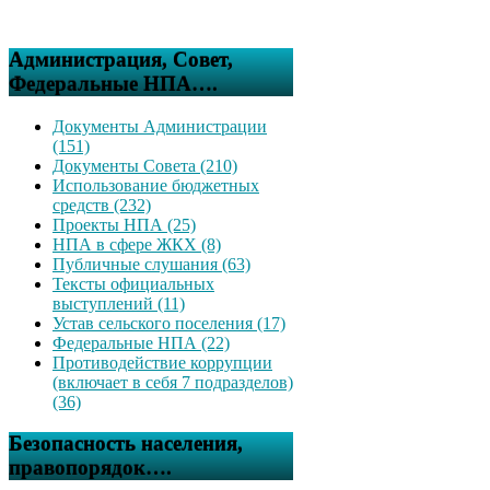
Администрация, Совет,
Федеральные НПА….
Документы Администрации
(151)
Документы Совета (210)
Использование бюджетных
средств (232)
Проекты НПА (25)
НПА в сфере ЖКХ (8)
Публичные слушания (63)
Тексты официальных
выступлений (11)
Устав сельского поселения (17)
Федеральные НПА (22)
Противодействие коррупции
(включает в себя 7 подразделов)
(36)
Безопасность населения,
правопорядок….