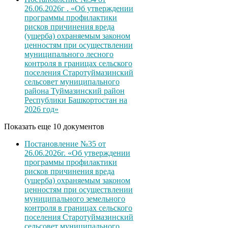
26.06.2026г . «Об утверждении
программы профилактики
рисков причинения вреда
(ущерба) охраняемым законом
ценностям при осуществлении
муниципального лесного
контроля в границах сельского
поселения Старотуймазинский
сельсовет муниципального
района Туймазинский район
Республики Башкортостан на
2026 год»
Показать еще 10 документов
Постановление №35 от
26.06.2026г. «Об утверждении
программы профилактики
рисков причинения вреда
(ущерба) охраняемым законом
ценностям при осуществлении
муниципального земельного
контроля в границах сельского
поселения Старотуймазинский
сельсовет муниципального