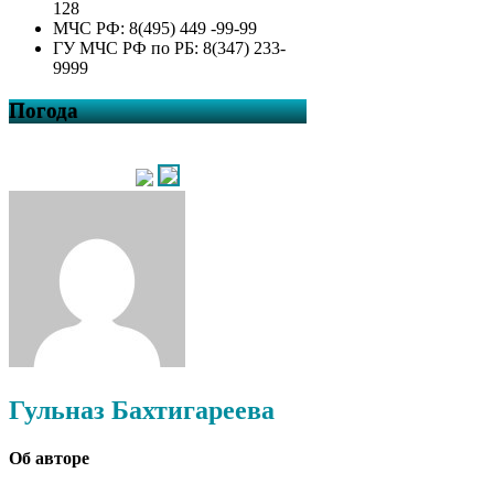
128
МЧС РФ: 8(495) 449 -99-99
ГУ МЧС РФ по РБ: 8(347) 233-
9999
Погода
Гульназ Бахтигареева
Об авторе