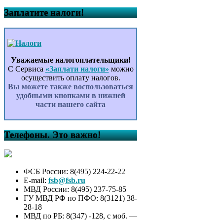
Заплатите налоги!
Уважаемые налогоплательщики!
С Сервиса
«Заплати налоги»
можно
осуществить оплату налогов.
Вы можете также воспользоваться
удобными кнопками в нижней
части нашего сайта
Телефоны. Это важно!
ФСБ России: 8(495) 224-22-22
E-mail:
fsb@fsb.ru
МВД России: 8(495) 237-75-85
ГУ МВД РФ по ПФО: 8(3121) 38-
28-18
МВД по РБ: 8(347) -128, с моб. —