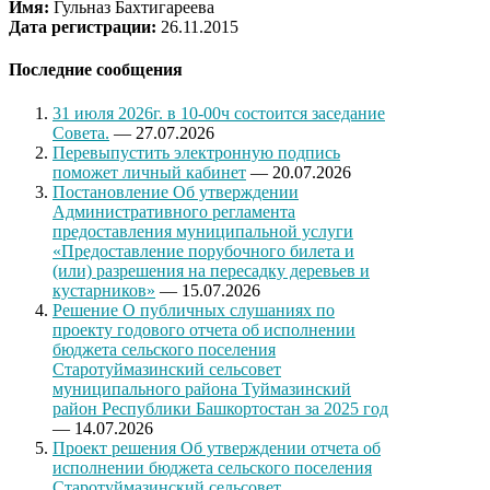
Имя:
Гульназ Бахтигареева
Дата регистрации:
26.11.2015
Последние сообщения
31 июля 2026г. в 10-00ч состоится заседание
Совета.
— 27.07.2026
Перевыпустить электронную подпись
поможет личный кабинет
— 20.07.2026
Постановление Об утверждении
Административного регламента
предоставления муниципальной услуги
«Предоставление порубочного билета и
(или) разрешения на пересадку деревьев и
кустарников»
— 15.07.2026
Решение О публичных слушаниях по
проекту годового отчета об исполнении
бюджета сельского поселения
Старотуймазинский сельсовет
муниципального района Туймазинский
район Республики Башкортостан за 2025 год
— 14.07.2026
Проект решения Об утверждении отчета об
исполнении бюджета сельского поселения
Старотуймазинский сельсовет