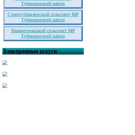
Туймазинский район
Старотуймазинский сельсовет МР
Туймазинский район
Нижнетроицкий сельсовет МР
Туймазинский район
Электронные услуги