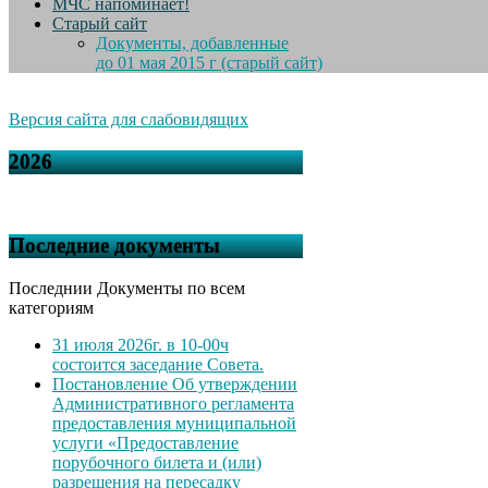
МЧС напоминает!
Старый сайт
Документы, добавленные
до 01 мая 2015 г (старый сайт)
Версия сайта для слабовидящих
2026
Последние документы
Последнии Документы по всем
категориям
31 июля 2026г. в 10-00ч
состоится заседание Совета.
Постановление Об утверждении
Административного регламента
предоставления муниципальной
услуги «Предоставление
порубочного билета и (или)
разрешения на пересадку