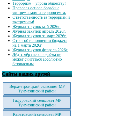
Терроризм – угроза обществу!
Правовая основа борьбы с
экстремизмом и терроризмом.
Ответственность за терроризм и
экстремизм!
Журнал закупок май 2026г.
Журнал закупок апрель 2026г.
Журнал закупок за март 2026г.
Отчет об исполнении бюджета
на 1 марта 2026г.
Журнал закупок февраль 2026г.
Лёд замёрзшего водоёма не
может считаться абсолютно
безопасным
Сайты наших друзей
Верхнетроицкий сельсовет МР
Туймазинский район
Гафуровский сельсовет МР
Туймазинский район
Каратовский сельсовет МР