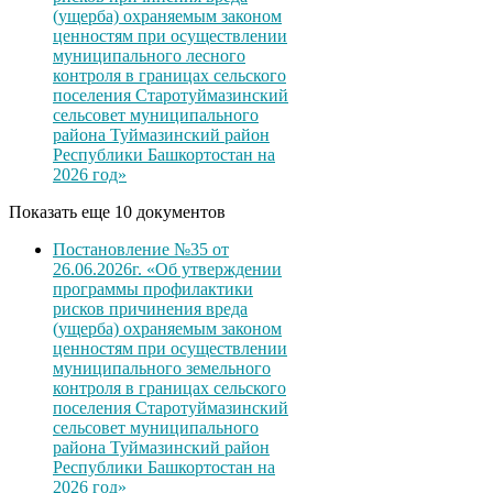
(ущерба) охраняемым законом
ценностям при осуществлении
муниципального лесного
контроля в границах сельского
поселения Старотуймазинский
сельсовет муниципального
района Туймазинский район
Республики Башкортостан на
2026 год»
Показать еще 10 документов
Постановление №35 от
26.06.2026г. «Об утверждении
программы профилактики
рисков причинения вреда
(ущерба) охраняемым законом
ценностям при осуществлении
муниципального земельного
контроля в границах сельского
поселения Старотуймазинский
сельсовет муниципального
района Туймазинский район
Республики Башкортостан на
2026 год»