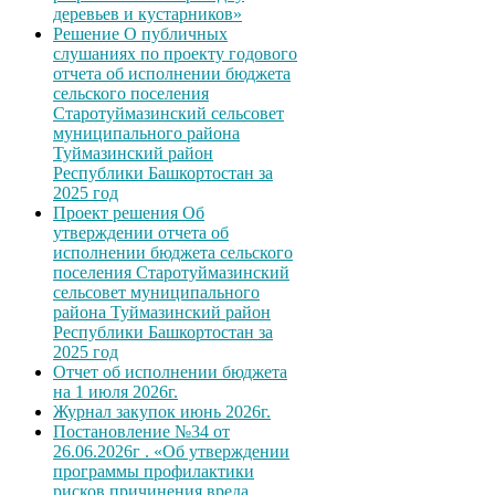
деревьев и кустарников»
Решение О публичных
слушаниях по проекту годового
отчета об исполнении бюджета
сельского поселения
Старотуймазинский сельсовет
муниципального района
Туймазинский район
Республики Башкортостан за
2025 год
Проект решения Об
утверждении отчета об
исполнении бюджета сельского
поселения Старотуймазинский
сельсовет муниципального
района Туймазинский район
Республики Башкортостан за
2025 год
Отчет об исполнении бюджета
на 1 июля 2026г.
Журнал закупок июнь 2026г.
Постановление №34 от
26.06.2026г . «Об утверждении
программы профилактики
рисков причинения вреда