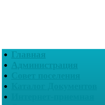
Главная
Администрация
Совет поселения
Каталог Документов
Интернет-приемная