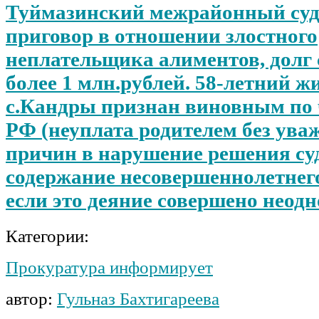
Туймазинский межрайонный суд
приговор в отношении злостного
неплательщика алиментов, долг 
более 1 млн.рублей. 58-летний ж
с.Кандры признан виновным по ч.
РФ (неуплата родителем без ув
причин в нарушение решения суд
содержание несовершеннолетнего
если это деяние совершено неодн
Категории:
Прокуратура информирует
автор:
Гульназ Бахтигареева