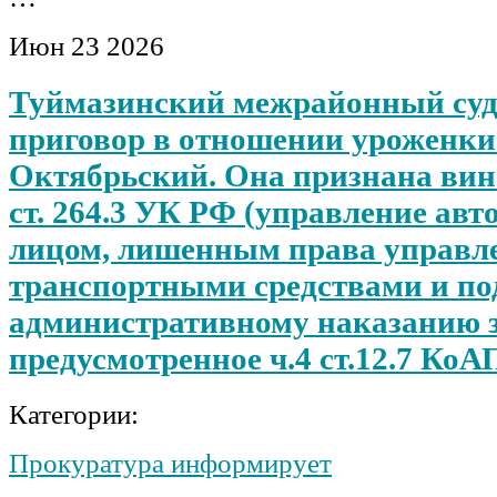
Июн
23
2026
Туймазинский межрайонный суд
приговор в отношении уроженки 
Октябрьский. Она признана вино
ст. 264.3 УК РФ (управление ав
лицом, лишенным права управл
транспортными средствами и п
административному наказанию з
предусмотренное ч.4 ст.12.7 КоА
Категории:
Прокуратура информирует