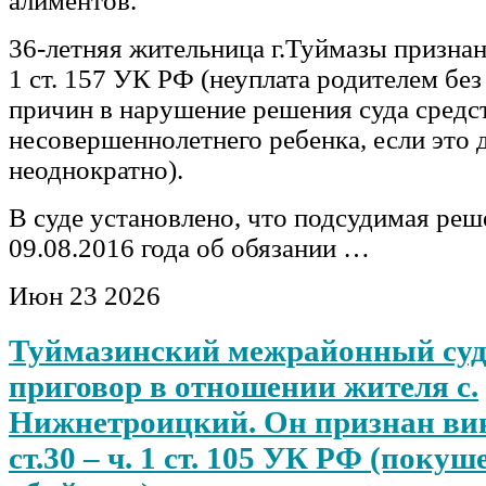
алиментов.
36-летняя жительница г.Туймазы признан
1 ст. 157 УК РФ (неуплата родителем бе
причин в нарушение решения суда средс
несовершеннолетнего ребенка, если это
неоднократно).
В суде установлено, что подсудимая реш
09.08.2016 года об обязании …
Июн
23
2026
Туймазинский межрайонный суд
приговор в отношении жителя с.
Нижнетроицкий. Он признан ви
ст.30 – ч. 1 ст. 105 УК РФ (покуш