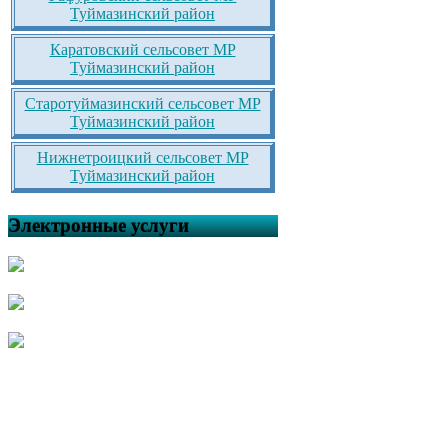
Туймазинский район
Каратовский сельсовет МР
Туймазинский район
Старотуймазинский сельсовет МР
Туймазинский район
Нижнетроицкий сельсовет МР
Туймазинский район
Электронные услуги