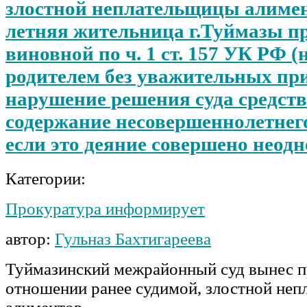
злостной неплательщицы алимен
летняя жительница г.Туймазы п
виновной по ч. 1 ст. 157 УК РФ (
родителем без уважительных пр
нарушение решения суда средств
содержание несовершеннолетнего
если это деяние совершено неодн
Категории:
Прокуратура информирует
автор:
Гульназ Бахтигареева
Туймазинский межрайонный суд вынес п
отношении ранее судимой, злостной не