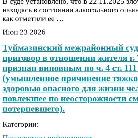
В суде установлено, что в 22.11.2025 з
находясь в состоянии алкогольного опьян
как отметили ее …
Июн
23
2026
Туймазинский межрайонный суд
приговор в отношении жителя г.
признан виновным по ч. 4 ст. 11
(умышленное причинение тяжко
здоровью опасного для жизни че
повлекшее по неосторожности с
потерпевшего).
Категории:
Прокуратура информирует