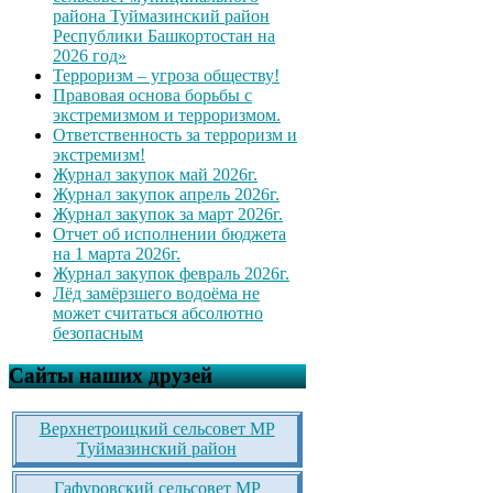
района Туймазинский район
Республики Башкортостан на
2026 год»
Терроризм – угроза обществу!
Правовая основа борьбы с
экстремизмом и терроризмом.
Ответственность за терроризм и
экстремизм!
Журнал закупок май 2026г.
Журнал закупок апрель 2026г.
Журнал закупок за март 2026г.
Отчет об исполнении бюджета
на 1 марта 2026г.
Журнал закупок февраль 2026г.
Лёд замёрзшего водоёма не
может считаться абсолютно
безопасным
Сайты наших друзей
Верхнетроицкий сельсовет МР
Туймазинский район
Гафуровский сельсовет МР