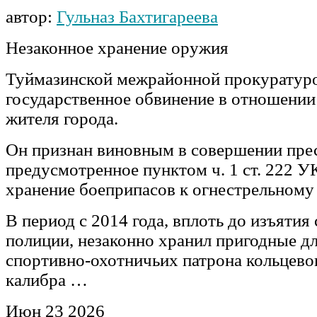
автор:
Гульназ Бахтигареева
Незаконное хранение оружия
Туймазинской межрайонной прокуратур
государственное обвинение в отношении
жителя города.
Он признан виновным в совершении пре
предусмотренное пунктом ч. 1 ст. 222 У
хранение боеприпасов к огнестрельному
В период с 2014 года, вплоть до изъятия
полиции, незаконно хранил пригодные д
спортивно-охотничьих патрона кольцево
калибра …
Июн
23
2026