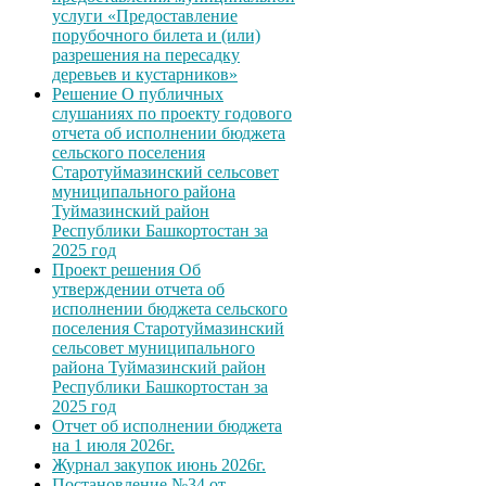
услуги «Предоставление
порубочного билета и (или)
разрешения на пересадку
деревьев и кустарников»
Решение О публичных
слушаниях по проекту годового
отчета об исполнении бюджета
сельского поселения
Старотуймазинский сельсовет
муниципального района
Туймазинский район
Республики Башкортостан за
2025 год
Проект решения Об
утверждении отчета об
исполнении бюджета сельского
поселения Старотуймазинский
сельсовет муниципального
района Туймазинский район
Республики Башкортостан за
2025 год
Отчет об исполнении бюджета
на 1 июля 2026г.
Журнал закупок июнь 2026г.
Постановление №34 от