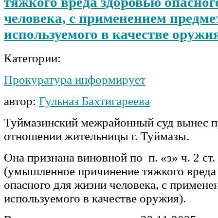
тяжкого вреда здоровью опасног
человека, с применением предме
используемого в качестве оружия
Категории:
Прокуратура информирует
автор:
Гульназ Бахтигареева
Туймазинский межрайонный суд вынес п
отношении жительницы г. Туймазы.
Она признана виновной по п. «з» ч. 2 ст
(умышленное причинение тяжкого вреда
опасного для жизни человека, с примене
используемого в качестве оружия).