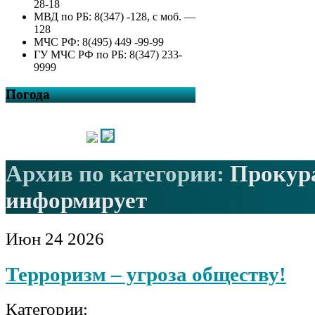
28-18
МВД по РБ: 8(347) -128, с моб. —
128
МЧС РФ: 8(495) 449 -99-99
ГУ МЧС РФ по РБ: 8(347) 233-
9999
Погода
Архив по категории:
Прокур
информирует
Июн
24
2026
Терроризм – угроза обществу!
Категории: