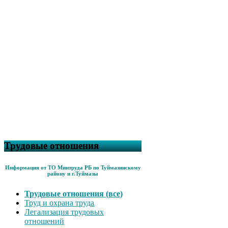
Трудовые отношения
Информация от ТО Минтруда РБ по Туймазинскому
району и г.Туймазы
Трудовые отношения (все)
Труд и охрана труда
Легализация трудовых
отношений