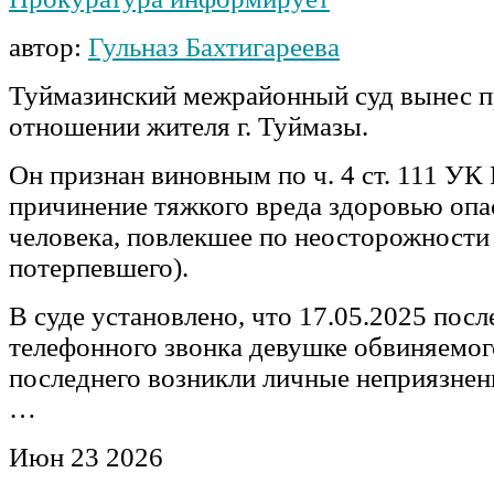
автор:
Гульназ Бахтигареева
Туймазинский межрайонный суд вынес п
отношении жителя г. Туймазы.
Он признан виновным по ч. 4 ст. 111 У
причинение тяжкого вреда здоровью опа
человека, повлекшее по неосторожности
потерпевшего).
В суде установлено, что 17.05.2025 пос
телефонного звонка девушке обвиняемого
последнего возникли личные неприязне
…
Июн
23
2026