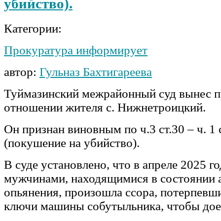
убийство).
Категории:
Прокуратура информирует
автор:
Гульназ Бахтигареева
Туймазинский межрайонный суд вынес п
отношении жителя с. Нижнетроицкий.
Он признан виновным по ч.3 ст.30 – ч. 1
(покушение на убийство).
В суде установлено, что в апреле 2025 г
мужчинами, находящимися в состоянии 
опьянения, произошла ссора, потерпевши
ключи машины собутыльника, чтобы доех
…