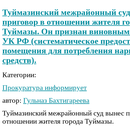
Туймазинский межрайонный суд
приговор в отношении жителя г
Туймазы. Он признан виновным по
УК РФ (систематическое предос
помещения для потребления нар
средств).
Категории:
Прокуратура информирует
автор:
Гульназ Бахтигареева
Туймазинский межрайонный суд вынес п
отношении жителя города Туймазы.