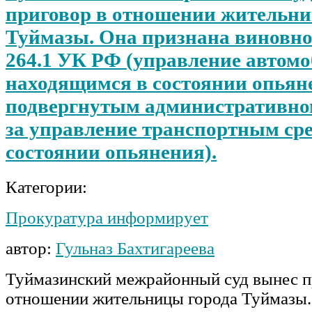
приговор в отношении жительни
Туймазы. Она признана виновной 
264.1 УК РФ (управление автом
находящимся в состоянии опьян
подвергнутым административно
за управление транспортным сре
состоянии опьянения).
Категории:
Прокуратура информирует
автор:
Гульназ Бахтигареева
Туймазинский межрайонный суд вынес п
отношении жительницы города Туймазы.