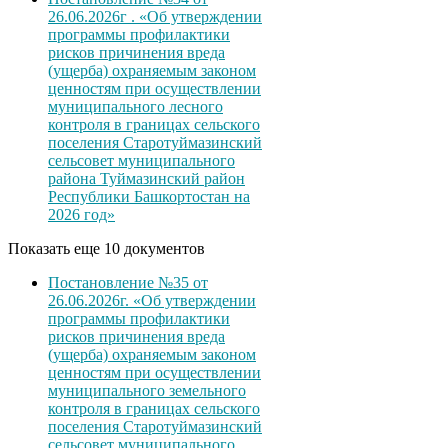
26.06.2026г . «Об утверждении
программы профилактики
рисков причинения вреда
(ущерба) охраняемым законом
ценностям при осуществлении
муниципального лесного
контроля в границах сельского
поселения Старотуймазинский
сельсовет муниципального
района Туймазинский район
Республики Башкортостан на
2026 год»
Показать еще 10 документов
Постановление №35 от
26.06.2026г. «Об утверждении
программы профилактики
рисков причинения вреда
(ущерба) охраняемым законом
ценностям при осуществлении
муниципального земельного
контроля в границах сельского
поселения Старотуймазинский
сельсовет муниципального