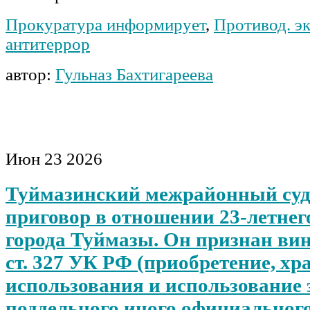
Прокуратура информирует
,
Противод. э
антитеррор
автор:
Гульназ Бахтигареева
Июн
23
2026
Туймазинский межрайонный суд
приговор в отношении 23-летнег
города Туймазы. Он признан вин
ст. 327 УК РФ (приобретение, хр
использования и использование 
поддельного иного официального