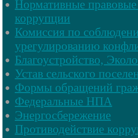
Нормативные правовые 
коррупции
Комиссия по соблюдени
урегулированию конфли
Благоустройство, Экол
Устав сельского поселе
Формы обращений гра
Федеральные НПА
Энергосбережение
Противодействие корруп