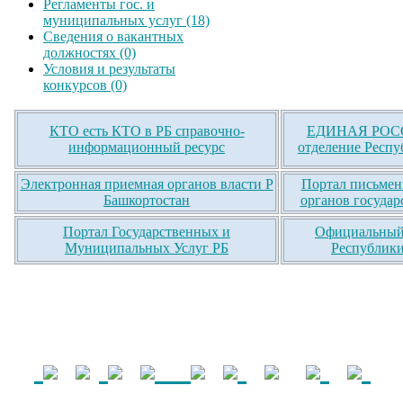
Регламенты гос. и
муниципальных услуг (18)
Сведения о вакантных
должностях (0)
Условия и результаты
конкурсов (0)
КТО есть КТО в РБ справочно-
ЕДИНАЯ РОСС
информационный ресурс
отделение Респу
Электронная приемная органов власти Р
Портал письмен
Башкортостан
органов государ
Портал Государственных и
Официальный 
Муниципальных Услуг РБ
Республики