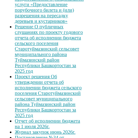
услуги «Предоставление
порубочного билета и (или)
разрешения на пересадку
деревьев и кустарников»
Решение О публичных
слушаниях по проекту годового
отчета об исполнении бюджета
сельского поселения
Старотуймазинский сельсовет
муниципального района
Туймазинский район
Республики Башкортостан за
2025 год
Проект решения Об
утверждении отчета об
исполнении бюджета сельского
поселения Старотуймазинский
сельсовет муниципального
района Туймазинский район
Республики Башкортостан за
2025 год
Отчет об исполнении бюджета
на 1 июля 2026г.
Журнал закупок июнь 2026г.
Постановление №34 от