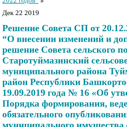
2022 годов”
»
Дек
22
2019
Решение Совета СП от 20.12.
“О внесении изменений и до
решение Совета сельского п
Старотуймазинский сельсов
муниципального района Туй
район Республики Башкорто
19.09.2019 года № 16 «Об ут
Порядка формирования, вед
обязательного опубликовани
муниципального имущества 