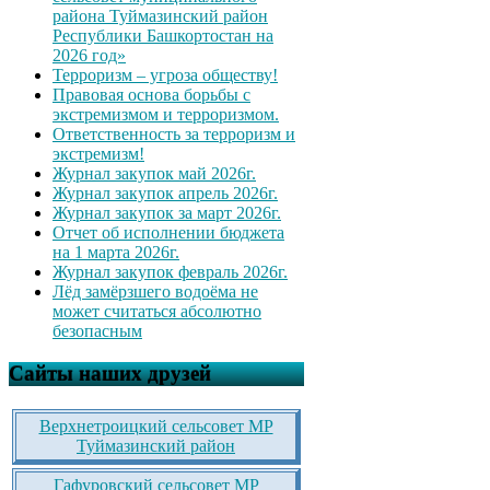
района Туймазинский район
Республики Башкортостан на
2026 год»
Терроризм – угроза обществу!
Правовая основа борьбы с
экстремизмом и терроризмом.
Ответственность за терроризм и
экстремизм!
Журнал закупок май 2026г.
Журнал закупок апрель 2026г.
Журнал закупок за март 2026г.
Отчет об исполнении бюджета
на 1 марта 2026г.
Журнал закупок февраль 2026г.
Лёд замёрзшего водоёма не
может считаться абсолютно
безопасным
Сайты наших друзей
Верхнетроицкий сельсовет МР
Туймазинский район
Гафуровский сельсовет МР