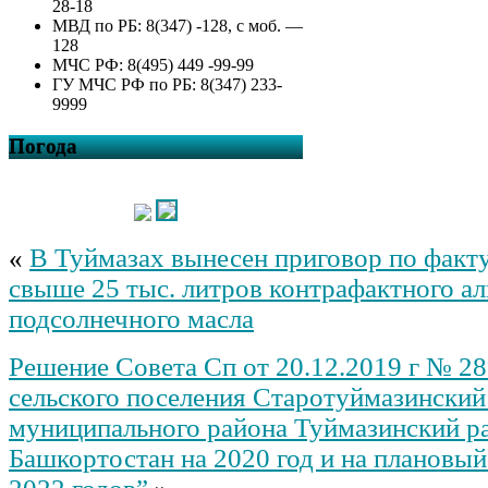
28-18
МВД по РБ: 8(347) -128, с моб. —
128
МЧС РФ: 8(495) 449 -99-99
ГУ МЧС РФ по РБ: 8(347) 233-
9999
Погода
«
В Туймазах вынесен приговор по факт
свыше 25 тыс. литров контрафактного ал
подсолнечного масла
Решение Совета Сп от 20.12.2019 г № 2
сельского поселения Старотуймазинский
муниципального района Туймазинский р
Башкортостан на 2020 год и на плановый