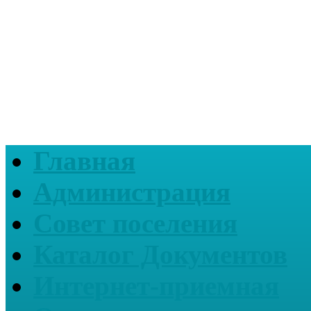
Главная
Администрация
Совет поселения
Каталог Документов
Интернет-приемная