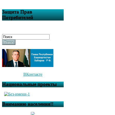
Защита Прав
Потребителей
Поиск
ВКонтакте
Национальные проекты
Вниманию населения!!