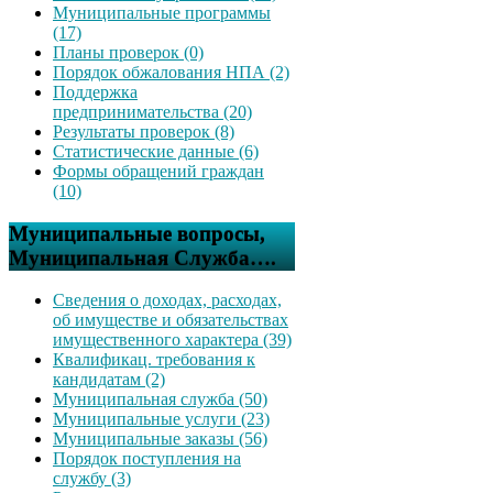
Муниципальные программы
(17)
Планы проверок (0)
Порядок обжалования НПА (2)
Поддержка
предпринимательства (20)
Результаты проверок (8)
Статистические данные (6)
Формы обращений граждан
(10)
Муниципальные вопросы,
Муниципальная Служба….
Сведения о доходах, расходах,
об имуществе и обязательствах
имущественного характера (39)
Квалификац. требования к
кандидатам (2)
Муниципальная служба (50)
Муниципальные услуги (23)
Муниципальные заказы (56)
Порядок поступления на
службу (3)