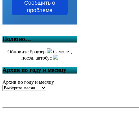
Сообщить о
проблеме
Полезно…
Обновите браузер
Самолет,
поезд, автобус
Архив по году и месяцу
Архив по году и месяцу