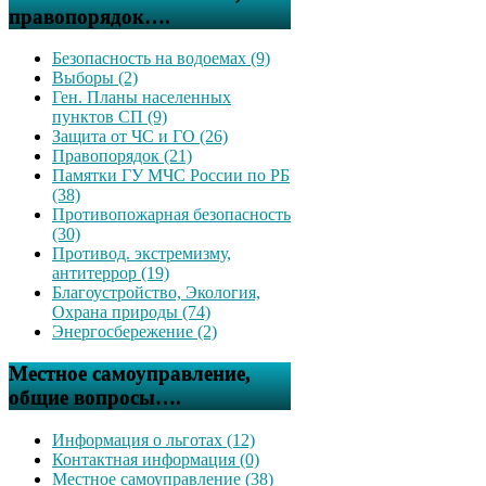
правопорядок….
Безопасность на водоемах (9)
Выборы (2)
Ген. Планы населенных
пунктов СП (9)
Защита от ЧС и ГО (26)
Правопорядок (21)
Памятки ГУ МЧС России по РБ
(38)
Противопожарная безопасность
(30)
Противод. экстремизму,
антитеррор (19)
Благоустройство, Экология,
Охрана природы (74)
Энергосбережение (2)
Местное самоуправление,
общие вопросы….
Информация о льготах (12)
Контактная информация (0)
Местное самоуправление (38)