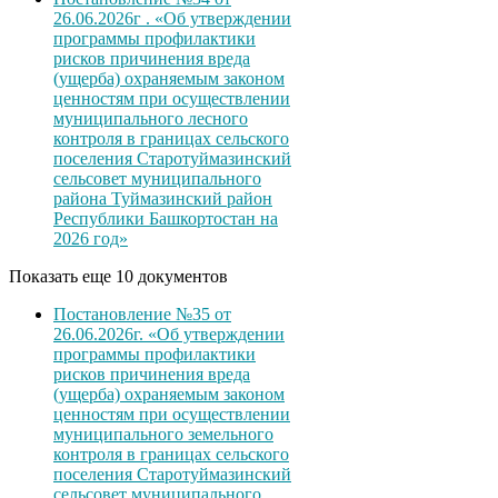
26.06.2026г . «Об утверждении
программы профилактики
рисков причинения вреда
(ущерба) охраняемым законом
ценностям при осуществлении
муниципального лесного
контроля в границах сельского
поселения Старотуймазинский
сельсовет муниципального
района Туймазинский район
Республики Башкортостан на
2026 год»
Показать еще 10 документов
Постановление №35 от
26.06.2026г. «Об утверждении
программы профилактики
рисков причинения вреда
(ущерба) охраняемым законом
ценностям при осуществлении
муниципального земельного
контроля в границах сельского
поселения Старотуймазинский
сельсовет муниципального