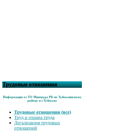
Трудовые отношения
Информация от ТО Минтруда РБ по Туймазинскому
району и г.Туймазы
Трудовые отношения (все)
Труд и охрана труда
Легализация трудовых
отношений