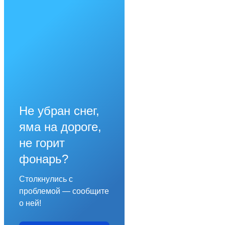
Не убран снег,
яма на дороге,
не горит
фонарь?
Столкнулись с
проблемой — сообщите
о ней!