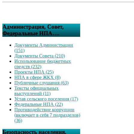
Администрация, Совет,
Федеральные НПА….
Документы Администрации
(151)
Документы Совета (210)
Использование бюджетных
средств (232)
Проекты НПА (25)
НПА в сфере ЖКХ (8)
Публичные слушания (63)
Тексты официальных
выступлений (11)
Устав сельского поселения (17)
Федеральные НПА (22)
Противодействие коррупции
(включает в себя 7 подразделов)
(36)
Безопасность населения,