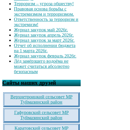
Терроризм – угроза обществу!
Правовая основа борьбы с
экстремизмом и терроризмом.
Ответственность за терроризм и
экстремизм!
Журнал закупок май 2026г.
Журнал закупок апрель 2026г.
Журнал закупок за март 2026г.
Отчет об исполнении бюджета
на 1 марта 2026г.
Журнал закупок февраль 2026г.
Лёд замёрзшего водоёма не
может считаться абсолютно
безопасным
Сайты наших друзей
Верхнетроицкий сельсовет МР
Туймазинский район
Гафуровский сельсовет МР
Туймазинский район
Каратовский сельсовет МР