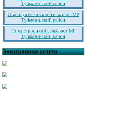
Туймазинский район
Старотуймазинский сельсовет МР
Туймазинский район
Нижнетроицкий сельсовет МР
Туймазинский район
Электронные услуги