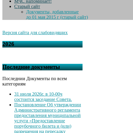
МЧС напоминает!
Старый сайт
Документы, добавленные
до 01 мая 2015 г (старый сайт)
Версия сайта для слабовидящих
2026
Последние документы
Последнии Документы по всем
категориям
31 июля 2026г. в 10-00ч
состоится заседание Совета.
Постановление Об утверждении
Административного регламента
предоставления муниципальной
услуги «Предоставление
порубочного билета и (или)
разрешения на пересадку