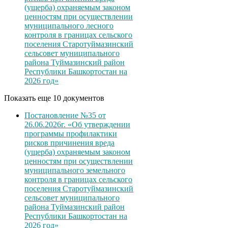
(ущерба) охраняемым законом
ценностям при осуществлении
муниципального лесного
контроля в границах сельского
поселения Старотуймазинский
сельсовет муниципального
района Туймазинский район
Республики Башкортостан на
2026 год»
Показать еще 10 документов
Постановление №35 от
26.06.2026г. «Об утверждении
программы профилактики
рисков причинения вреда
(ущерба) охраняемым законом
ценностям при осуществлении
муниципального земельного
контроля в границах сельского
поселения Старотуймазинский
сельсовет муниципального
района Туймазинский район
Республики Башкортостан на
2026 год»