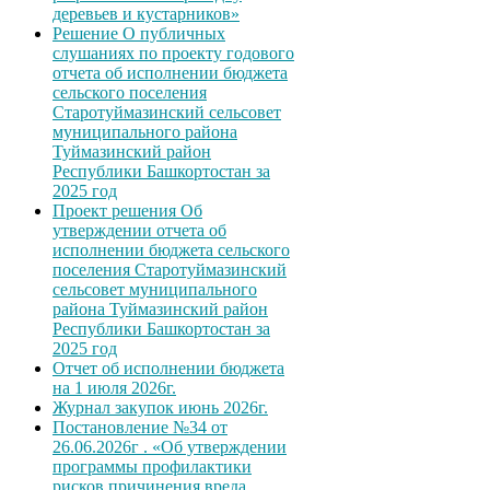
деревьев и кустарников»
Решение О публичных
слушаниях по проекту годового
отчета об исполнении бюджета
сельского поселения
Старотуймазинский сельсовет
муниципального района
Туймазинский район
Республики Башкортостан за
2025 год
Проект решения Об
утверждении отчета об
исполнении бюджета сельского
поселения Старотуймазинский
сельсовет муниципального
района Туймазинский район
Республики Башкортостан за
2025 год
Отчет об исполнении бюджета
на 1 июля 2026г.
Журнал закупок июнь 2026г.
Постановление №34 от
26.06.2026г . «Об утверждении
программы профилактики
рисков причинения вреда