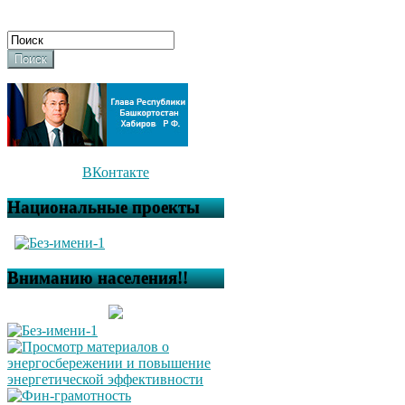
Поиск
ВКонтакте
Национальные проекты
Вниманию населения!!