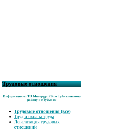
Трудовые отношения
Информация от ТО Минтруда РБ по Туймазинскому
району и г.Туймазы
Трудовые отношения (все)
Труд и охрана труда
Легализация трудовых
отношений