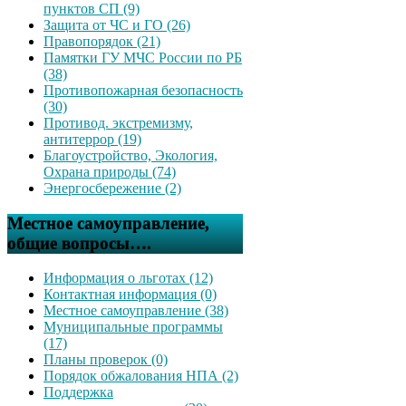
пунктов СП (9)
Защита от ЧС и ГО (26)
Правопорядок (21)
Памятки ГУ МЧС России по РБ
(38)
Противопожарная безопасность
(30)
Противод. экстремизму,
антитеррор (19)
Благоустройство, Экология,
Охрана природы (74)
Энергосбережение (2)
Местное самоуправление,
общие вопросы….
Информация о льготах (12)
Контактная информация (0)
Местное самоуправление (38)
Муниципальные программы
(17)
Планы проверок (0)
Порядок обжалования НПА (2)
Поддержка