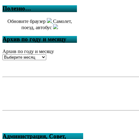
Полезно…
Обновите браузер
Самолет,
поезд, автобус
Архив по году и месяцу
Архив по году и месяцу
Администрация, Совет,