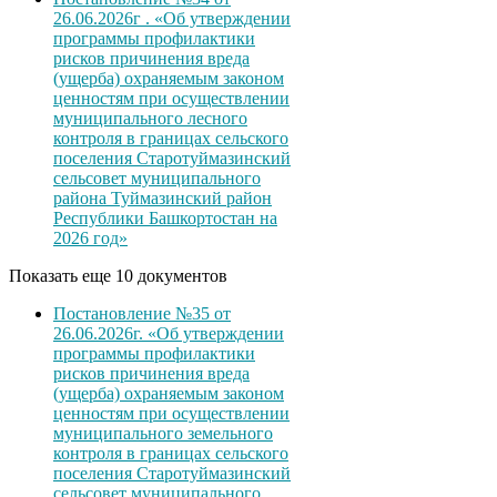
26.06.2026г . «Об утверждении
программы профилактики
рисков причинения вреда
(ущерба) охраняемым законом
ценностям при осуществлении
муниципального лесного
контроля в границах сельского
поселения Старотуймазинский
сельсовет муниципального
района Туймазинский район
Республики Башкортостан на
2026 год»
Показать еще 10 документов
Постановление №35 от
26.06.2026г. «Об утверждении
программы профилактики
рисков причинения вреда
(ущерба) охраняемым законом
ценностям при осуществлении
муниципального земельного
контроля в границах сельского
поселения Старотуймазинский
сельсовет муниципального