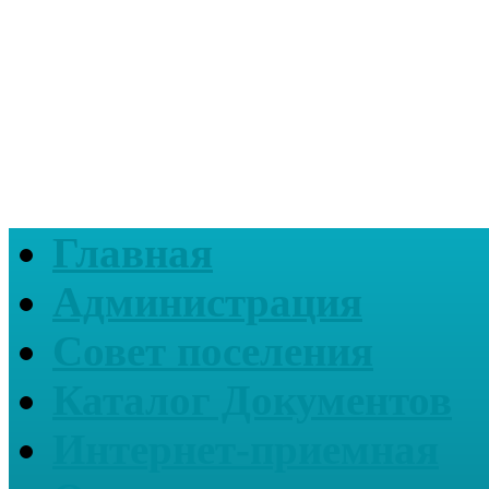
Главная
Администрация
Совет поселения
Каталог Документов
Интернет-приемная