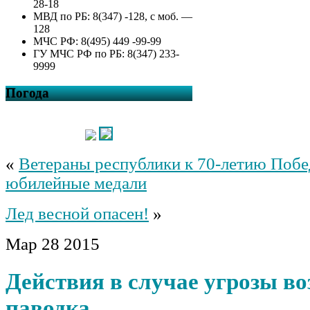
28-18
МВД по РБ: 8(347) -128, с моб. —
128
МЧС РФ: 8(495) 449 -99-99
ГУ МЧС РФ по РБ: 8(347) 233-
9999
Погода
«
Ветераны республики к 70-летию Побе
юбилейные медали
Лед весной опасен!
»
Мар
28
2015
Действия в случае угрозы в
паводка…