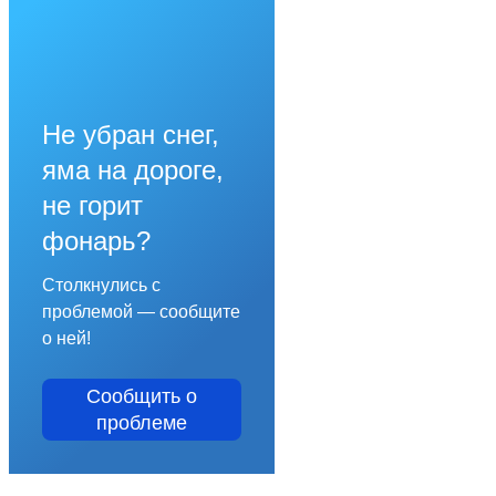
Не убран снег,
яма на дороге,
не горит
фонарь?
Столкнулись с
проблемой — сообщите
о ней!
Сообщить о
проблеме