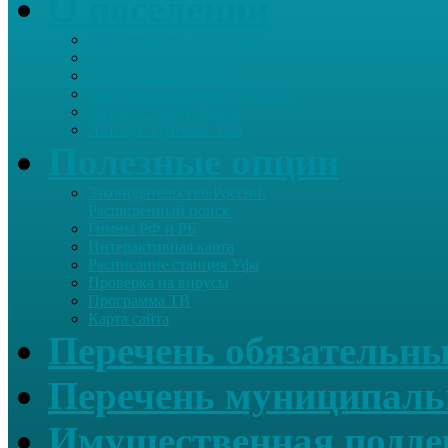
О поселении
Информация о поселении
Список хозяйств
Историческая справка
Сайт школы Старые Туймазы
Автобус Уфа-Туймазы
Автобус Туймазы-Уфа
Полезные опции
Законодательство России.
Расширенный поиск
Гимны РФ и РБ
Интерактивная карта
Расписание станция Уфа
Проверка на вирусы
Программа ТВ
Карта сайта
Перечень обязательны
Перечень муниципаль
Имущественная подде