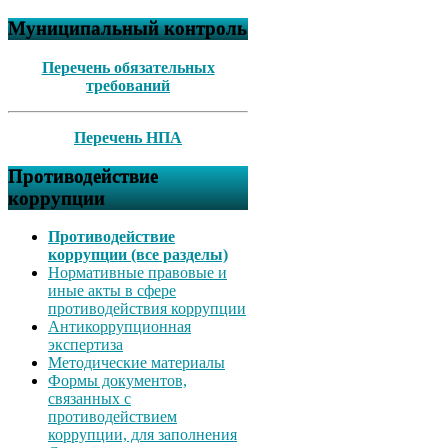
Муниципальный контроль
Перечень обязательных
требований
Перечень НПА
Противодействие
коррупции
Противодействие
коррупции (все разделы)
Нормативные правовые и
иные акты в сфере
противодействия коррупции
Антикоррупционная
экспертиза
Методические материалы
Формы документов,
связанных с
противодействием
коррупции, для заполнения