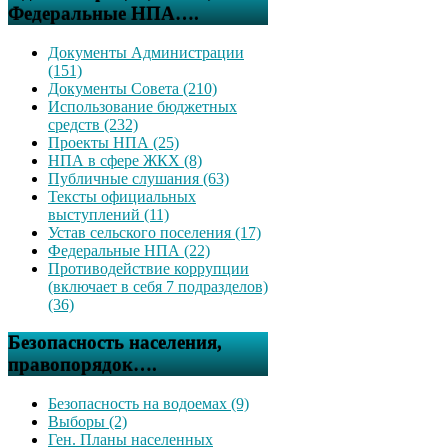
Федеральные НПА….
Документы Администрации
(151)
Документы Совета (210)
Использование бюджетных
средств (232)
Проекты НПА (25)
НПА в сфере ЖКХ (8)
Публичные слушания (63)
Тексты официальных
выступлений (11)
Устав сельского поселения (17)
Федеральные НПА (22)
Противодействие коррупции
(включает в себя 7 подразделов)
(36)
Безопасность населения,
правопорядок….
Безопасность на водоемах (9)
Выборы (2)
Ген. Планы населенных