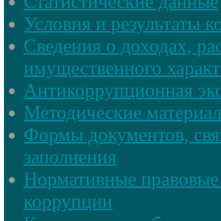
Статистические данные
Условия и результаты к
Сведения о доходах, ра
имущественного характ
Антикоррупционная экс
Методические материа
Формы документов, свя
заполнения
Нормативные правовые 
коррупции