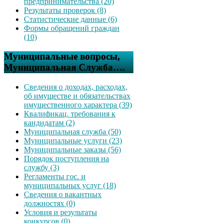
предпринимательства (20)
Результаты проверок (8)
Статистические данные (6)
Формы обращений граждан
(10)
Муниципальные вопросы,
Муниципальная Служба….
Сведения о доходах, расходах,
об имуществе и обязательствах
имущественного характера (39)
Квалификац. требования к
кандидатам (2)
Муниципальная служба (50)
Муниципальные услуги (23)
Муниципальные заказы (56)
Порядок поступления на
службу (3)
Регламенты гос. и
муниципальных услуг (18)
Сведения о вакантных
должностях (0)
Условия и результаты
конкурсов (0)