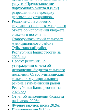
услуги «Предоставление
порубочного билета и (или)
разрешения на пересадку
деревьев и кустарников»
Решение О публичных
слушаниях по проекту годового
отчета об исполнении бюджета
сельского поселения
Старотуймазинский сельсовет
муниципального района
Туймазинский район
Республики Башкортостан за
2025 год
Проект решения Об
утверждении отчета об
исполнении бюджета сельского
поселения Старотуймазинский
сельсовет муниципального
района Туймазинский район
Республики Башкортостан за
2025 год
Отчет об исполнении бюджета
на 1 июля 2026г.
Журнал закупок июнь 2026г.
Постановление №34 от