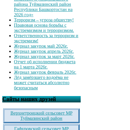
района Туймазинский район
Республики Башкортостан на
2026 год»
Терроризм – угроза обществу!
Правовая основа борьбы с
экстремизмом и терроризмом.
Ответственность за терроризм и
экстремизм!
Журнал закупок май 2026г.
Журнал закупок апрель 2026г.
Журнал закупок за март 2026г.
Отчет об исполнении бюджета
на 1 марта 2026г.
Журнал закупок февраль 2026г.
Лёд замёрзшего водоёма не
может считаться абсолютно
безопасным
Сайты наших друзей
Верхнетроицкий сельсовет МР
Туймазинский район
Гафуровский сельсовет МР