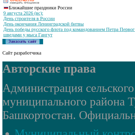
Ближайшие праздники России
9 августа 2026 (вс):
День строителя в России
День окончания Ленинградской битвы
День победы русского флота под командованием Петра Первог
шведами у мыса Гангут
Сайт разработчика
Авторские права
Администрация сельского
муниципального района Т
Башкортостан. Официальный
Муниципальный контр