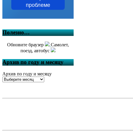
проблеме
Полезно…
Обновите браузер
Самолет,
поезд, автобус
Архив по году и месяцу
Архив по году и месяцу