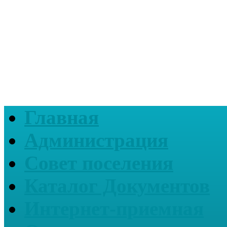
Главная
Администрация
Совет поселения
Каталог Документов
Интернет-приемная