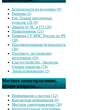
Безопасность на водоемах (9)
Выборы (2)
Ген. Планы населенных
пунктов СП (9)
Защита от ЧС и ГО (26)
Правопорядок (21)
Памятки ГУ МЧС России по РБ
(38)
Противопожарная безопасность
(30)
Противод. экстремизму,
антитеррор (19)
Благоустройство, Экология,
Охрана природы (74)
Энергосбережение (2)
Местное самоуправление,
общие вопросы….
Информация о льготах (12)
Контактная информация (0)
Местное самоуправление (38)
Муниципальные программы