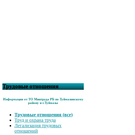
Трудовые отношения
Информация от ТО Минтруда РБ по Туймазинскому
району и г.Туймазы
Трудовые отношения (все)
Труд и охрана труда
Легализация трудовых
отношений