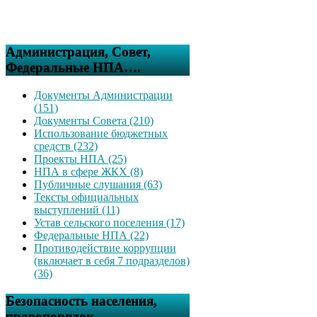
Администрация, Совет,
Федеральные НПА….
Документы Администрации
(151)
Документы Совета (210)
Использование бюджетных
средств (232)
Проекты НПА (25)
НПА в сфере ЖКХ (8)
Публичные слушания (63)
Тексты официальных
выступлений (11)
Устав сельского поселения (17)
Федеральные НПА (22)
Противодействие коррупции
(включает в себя 7 подразделов)
(36)
Безопасность населения,
правопорядок….