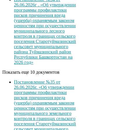
26.06.2026г . «Об утверждении
программы профилактики
рисков причинения вреда
(ущерба) охраняемым законом
ценностям при осуществлении
муниципального лесного
контроля в границах сельского
поселения Старотуймазинский
сельсовет муниципального
района Туймазинский район
Республики Башкортостан на
2026 год»
Показать еще 10 документов
Постановление №35 от
26.06.2026г. «Об утверждении
программы профилактики
рисков причинения вреда
(ущерба) охраняемым законом
ценностям при осуществлении
муниципального земельного
контроля в границах сельского
поселения Старотуймазинский
сельсовет муниципального