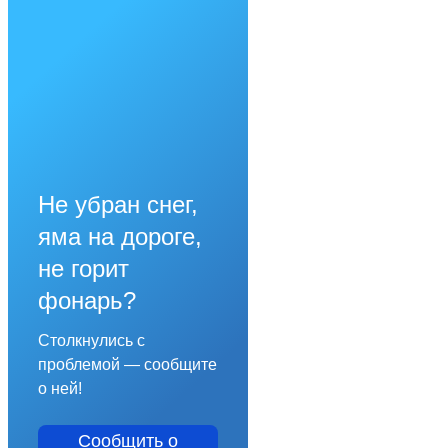
Не убран снег,
яма на дороге,
не горит
фонарь?
Столкнулись с
проблемой — сообщите
о ней!
Сообщить о