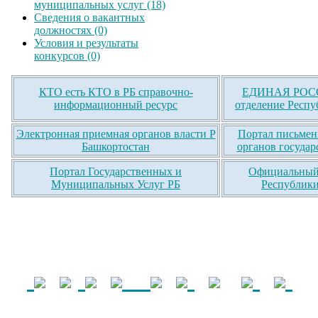
муниципальных услуг (18)
Сведения о вакантных
должностях (0)
Условия и результаты
конкурсов (0)
КТО есть КТО в РБ справочно-
ЕДИНАЯ РОСС
информационный ресурс
отделение Респу
Электронная приемная органов власти Р
Портал письмен
Башкортостан
органов государ
Портал Государственных и
Официальный 
Муниципальных Услуг РБ
Республики