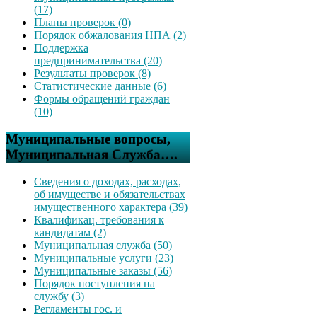
(17)
Планы проверок (0)
Порядок обжалования НПА (2)
Поддержка
предпринимательства (20)
Результаты проверок (8)
Статистические данные (6)
Формы обращений граждан
(10)
Муниципальные вопросы,
Муниципальная Служба….
Сведения о доходах, расходах,
об имуществе и обязательствах
имущественного характера (39)
Квалификац. требования к
кандидатам (2)
Муниципальная служба (50)
Муниципальные услуги (23)
Муниципальные заказы (56)
Порядок поступления на
службу (3)
Регламенты гос. и