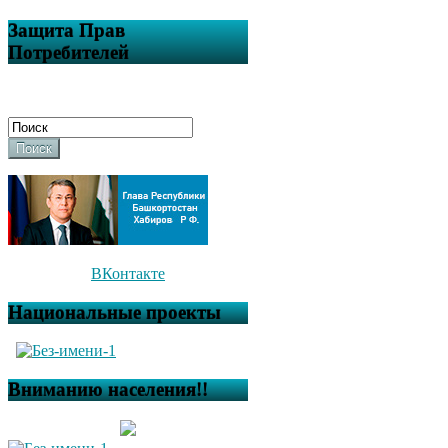
Защита Прав
Потребителей
Поиск
ВКонтакте
Национальные проекты
Вниманию населения!!