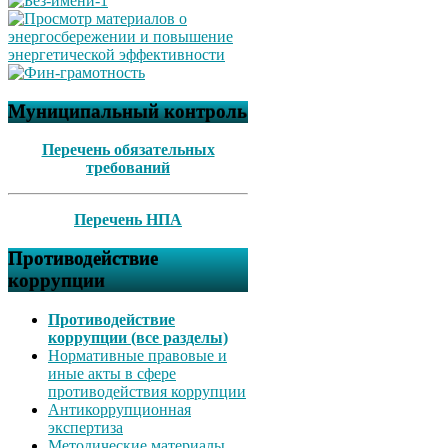
Муниципальный контроль
Перечень обязательных
требований
Перечень НПА
Противодействие
коррупции
Противодействие
коррупции (все разделы)
Нормативные правовые и
иные акты в сфере
противодействия коррупции
Антикоррупционная
экспертиза
Методические материалы