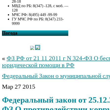
28-18
МВД по РБ: 8(347) -128, с моб. —
128
МЧС РФ: 8(495) 449 -99-99
ГУ МЧС РФ по РБ: 8(347) 233-
9999
Погода
«
ФЗ РФ от 21 11 2011 г N 324-ФЗ О бес
юридической помощи в РФ
Федеральный Закон о муниципальной сл
Мар
27
2015
Федеральный закон от 25.12.
ФЗ О противодействии корр