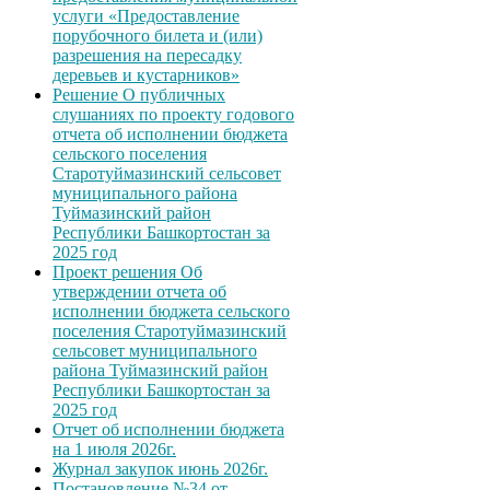
услуги «Предоставление
порубочного билета и (или)
разрешения на пересадку
деревьев и кустарников»
Решение О публичных
слушаниях по проекту годового
отчета об исполнении бюджета
сельского поселения
Старотуймазинский сельсовет
муниципального района
Туймазинский район
Республики Башкортостан за
2025 год
Проект решения Об
утверждении отчета об
исполнении бюджета сельского
поселения Старотуймазинский
сельсовет муниципального
района Туймазинский район
Республики Башкортостан за
2025 год
Отчет об исполнении бюджета
на 1 июля 2026г.
Журнал закупок июнь 2026г.
Постановление №34 от