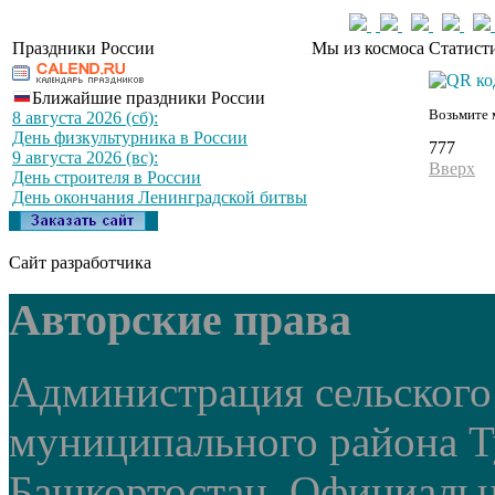
Праздники России
Мы из космоса
Статист
Ближайшие праздники России
Возьмите 
8 августа 2026 (сб):
День физкультурника в России
777
9 августа 2026 (вс):
Вверх
День строителя в России
День окончания Ленинградской битвы
Сайт разработчика
Авторские права
Администрация сельского
муниципального района Т
Башкортостан. Официальный