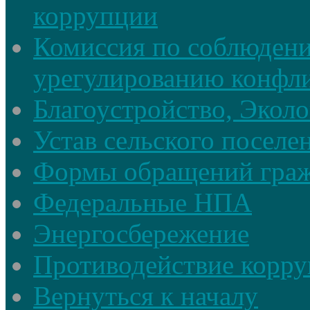
коррупции
Комиссия по соблюдени
урегулированию конфли
Благоустройство, Экол
Устав сельского поселе
Формы обращений гра
Федеральные НПА
Энергосбережение
Противодействие корруп
Вернуться к началу