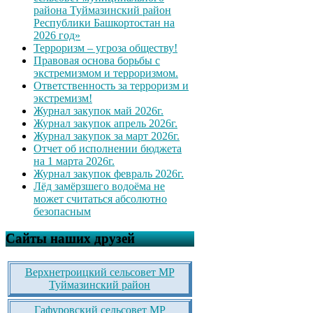
района Туймазинский район
Республики Башкортостан на
2026 год»
Терроризм – угроза обществу!
Правовая основа борьбы с
экстремизмом и терроризмом.
Ответственность за терроризм и
экстремизм!
Журнал закупок май 2026г.
Журнал закупок апрель 2026г.
Журнал закупок за март 2026г.
Отчет об исполнении бюджета
на 1 марта 2026г.
Журнал закупок февраль 2026г.
Лёд замёрзшего водоёма не
может считаться абсолютно
безопасным
Сайты наших друзей
Верхнетроицкий сельсовет МР
Туймазинский район
Гафуровский сельсовет МР