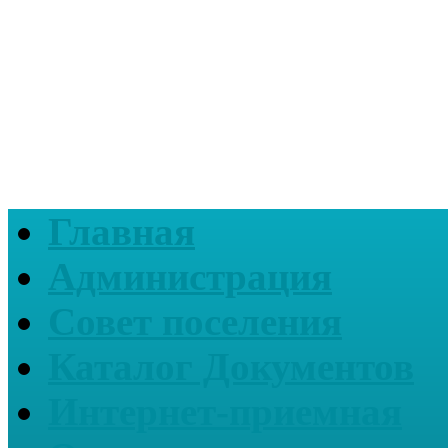
Главная
Администрация
Совет поселения
Каталог Документов
Интернет-приемная