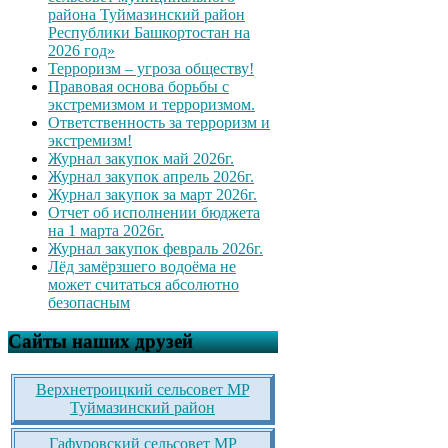
района Туймазинский район
Республики Башкортостан на
2026 год»
Терроризм – угроза обществу!
Правовая основа борьбы с
экстремизмом и терроризмом.
Ответственность за терроризм и
экстремизм!
Журнал закупок май 2026г.
Журнал закупок апрель 2026г.
Журнал закупок за март 2026г.
Отчет об исполнении бюджета
на 1 марта 2026г.
Журнал закупок февраль 2026г.
Лёд замёрзшего водоёма не
может считаться абсолютно
безопасным
Сайты наших друзей
Верхнетроицкий сельсовет МР
Туймазинский район
Гафуровский сельсовет МР