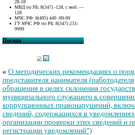
28-18
МВД по РБ: 8(347) -128, с моб. —
128
МЧС РФ: 8(495) 449 -99-99
ГУ МЧС РФ по РБ: 8(347) 233-
9999
Погода
«
О методических рекомендациях о поря
представителя нанимателя (работодателя
обращения в целях склонения государст
муниципального служащего к совершен
коррупционных правонарушений, включ
сведений, содержащихся в уведомлениях
организации проверки этих сведений и п
регистрации уведомлений”)