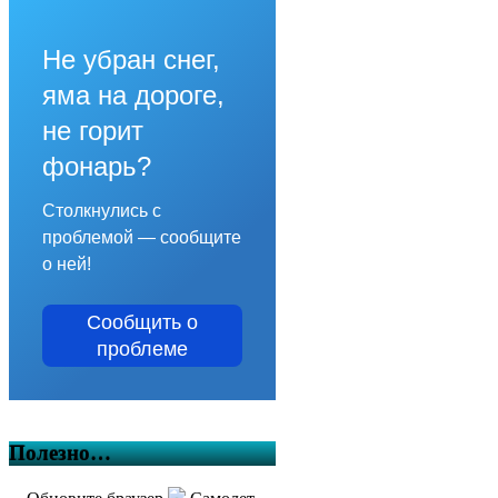
Не убран снег,
яма на дороге,
не горит
фонарь?
Столкнулись с
проблемой — сообщите
о ней!
Сообщить о
проблеме
Полезно…