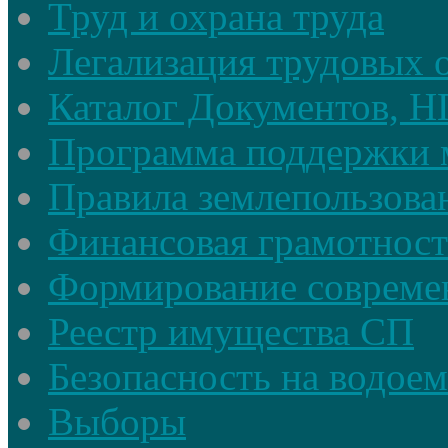
Труд и охрана труда
Легализация трудовых
Каталог Документов, 
Программа поддержки 
Правила землепользова
Финансовая грамотност
Формирование совреме
Реестр имущества СП
Безопасность на водое
Выборы