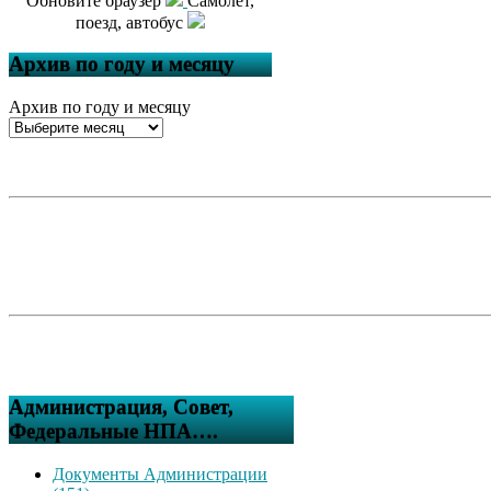
Обновите браузер
Самолет,
поезд, автобус
Архив по году и месяцу
Архив по году и месяцу
Администрация, Совет,
Федеральные НПА….
Документы Администрации