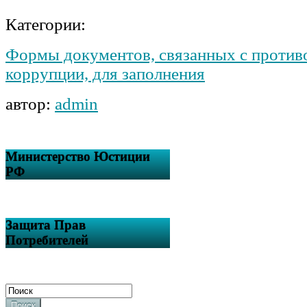
Категории:
Формы документов, связанных с против
коррупции, для заполнения
автор:
admin
Министерство Юстиции
РФ
Защита Прав
Потребителей
Поиск