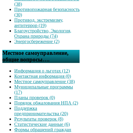
(38)
Противопожарная безопасность
(30)
Противод. экстремизму,
антитеррор (19)
Благоустройство, Экология,
Охрана природы (74)
Энергосбережение (2)
Местное самоуправление,
общие вопросы….
Информация о льготах (12)
Контактная информация (0)
Местное самоуправление (38)
Муниципальные программы
(17)
Планы проверок (0)
Порядок обжалования НПА (2)
Поддержка
предпринимательства (20)
Результаты проверок (8)
Статистические данные (6)
Формы обращений граждан