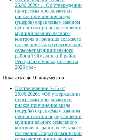
26.06.2026г . «Об утверждении
программы профилактики
рисков причинения вреда
(ущерба) охраняемым законом
ценностям при осуществлении
муниципального лесного
контроля в границах сельского
поселения Старотуймазинский
сельсовет муниципального
района Туймазинский район
Республики Башкортостан на
2026 год»
Показать еще 10 документов
Постановление №35 от
26.06.2026г. «Об утверждении
программы профилактики
рисков причинения вреда
(ущерба) охраняемым законом
ценностям при осуществлении
муниципального земельного
контроля в границах сельского
поселения Старотуймазинский
сельсовет муниципального