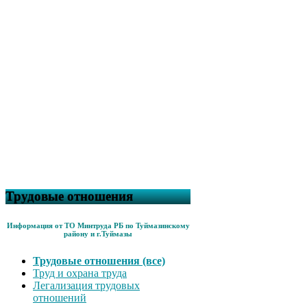
Трудовые отношения
Информация от ТО Минтруда РБ по Туймазинскому
району и г.Туймазы
Трудовые отношения (все)
Труд и охрана труда
Легализация трудовых
отношений