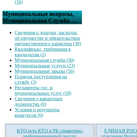
(10)
Муниципальные вопросы,
Муниципальная Служба….
Сведения о доходах, расходах,
об имуществе и обязательствах
имущественного характера (39)
Квалификац. требования к
кандидатам (2)
Муниципальная служба (50)
Муниципальные услуги (23)
Муниципальные заказы (56)
Порядок поступления на
службу (3)
Регламенты гос. и
муниципальных услуг (18)
Сведения о вакантных
должностях (0)
Условия и результаты
конкурсов (0)
КТО есть КТО в РБ справочно-
ЕДИНАЯ РОСС
информационный ресурс
отделение Респу