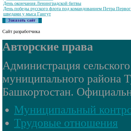
День окончания Ленинградской битвы
День победы русского флота под командованием Петра Первог
шведами у мыса Гангут
Сайт разработчика
Авторские права
Администрация сельского
муниципального района Т
Башкортостан. Официальный
Муниципальный контр
Трудовые отношения