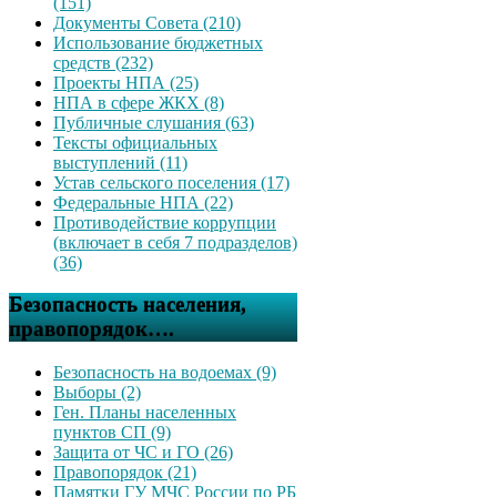
(151)
Документы Совета (210)
Использование бюджетных
средств (232)
Проекты НПА (25)
НПА в сфере ЖКХ (8)
Публичные слушания (63)
Тексты официальных
выступлений (11)
Устав сельского поселения (17)
Федеральные НПА (22)
Противодействие коррупции
(включает в себя 7 подразделов)
(36)
Безопасность населения,
правопорядок….
Безопасность на водоемах (9)
Выборы (2)
Ген. Планы населенных
пунктов СП (9)
Защита от ЧС и ГО (26)
Правопорядок (21)
Памятки ГУ МЧС России по РБ