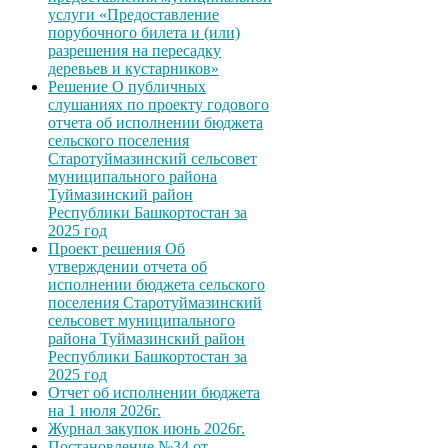
услуги «Предоставление
порубочного билета и (или)
разрешения на пересадку
деревьев и кустарников»
Решение О публичных
слушаниях по проекту годового
отчета об исполнении бюджета
сельского поселения
Старотуймазинский сельсовет
муниципального района
Туймазинский район
Республики Башкортостан за
2025 год
Проект решения Об
утверждении отчета об
исполнении бюджета сельского
поселения Старотуймазинский
сельсовет муниципального
района Туймазинский район
Республики Башкортостан за
2025 год
Отчет об исполнении бюджета
на 1 июля 2026г.
Журнал закупок июнь 2026г.
Постановление №34 от