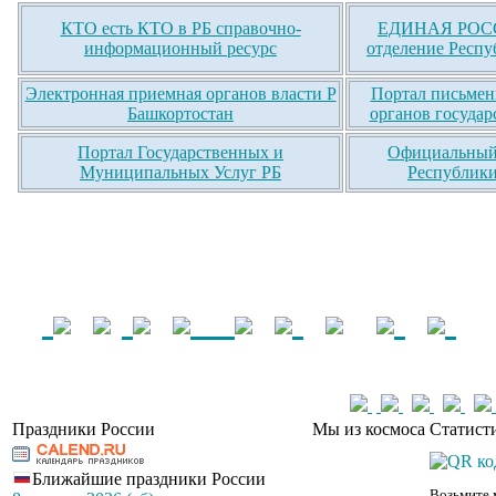
КТО есть КТО в РБ справочно-
ЕДИНАЯ РОСС
информационный ресурс
отделение Респу
Электронная приемная органов власти Р
Портал письмен
Башкортостан
органов государ
Портал Государственных и
Официальный 
Муниципальных Услуг РБ
Республики
Праздники России
Мы из космоса
Статист
Ближайшие праздники России
Возьмите 