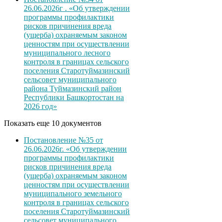
26.06.2026г . «Об утверждении
программы профилактики
рисков причинения вреда
(ущерба) охраняемым законом
ценностям при осуществлении
муниципального лесного
контроля в границах сельского
поселения Старотуймазинский
сельсовет муниципального
района Туймазинский район
Республики Башкортостан на
2026 год»
Показать еще 10 документов
Постановление №35 от
26.06.2026г. «Об утверждении
программы профилактики
рисков причинения вреда
(ущерба) охраняемым законом
ценностям при осуществлении
муниципального земельного
контроля в границах сельского
поселения Старотуймазинский
сельсовет муниципального