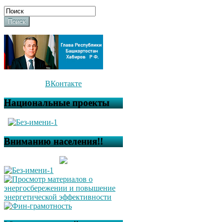
Поиск
ВКонтакте
Национальные проекты
Вниманию населения!!