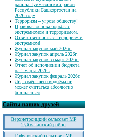
района Туймазинский район
Республики Башкортостан на
2026 год»
Терроризм – угроза обществу!
Правовая основа борьбы с
экстремизмом и терроризмом.
Ответственность за терроризм и
экстремизм!
Журнал закупок май 2026г.
Журнал закупок апрель 2026г.
Журнал закупок за март 2026г.
Отчет об исполнении бюджета
на 1 марта 2026г.
Журнал закупок февраль 2026г.
Лёд замёрзшего водоёма не
может считаться абсолютно
безопасным
Сайты наших друзей
Верхнетроицкий сельсовет МР
Туймазинский район
Гафуровский сельсовет МР