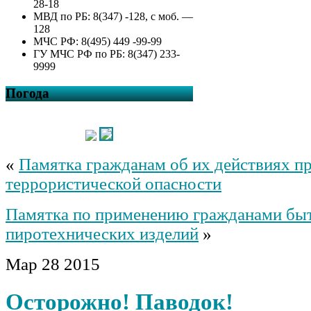
28-18
МВД по РБ: 8(347) -128, с моб. —
128
МЧС РФ: 8(495) 449 -99-99
ГУ МЧС РФ по РБ: 8(347) 233-
9999
Погода
«
Памятка гражданам об их действиях п
террористической опасности
Памятка по применению гражданами бы
пиротехнических изделий
»
Мар
28
2015
Осторожно! Паводок!