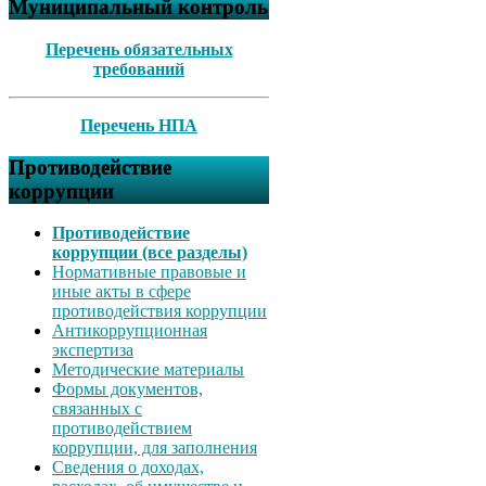
Муниципальный контроль
Перечень обязательных
требований
Перечень НПА
Противодействие
коррупции
Противодействие
коррупции (все разделы)
Нормативные правовые и
иные акты в сфере
противодействия коррупции
Антикоррупционная
экспертиза
Методические материалы
Формы документов,
связанных с
противодействием
коррупции, для заполнения
Сведения о доходах,