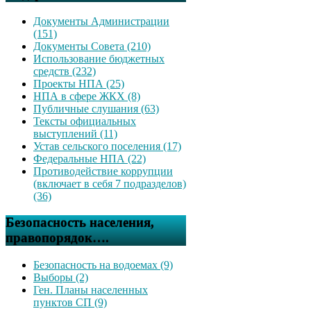
Документы Администрации
(151)
Документы Совета (210)
Использование бюджетных
средств (232)
Проекты НПА (25)
НПА в сфере ЖКХ (8)
Публичные слушания (63)
Тексты официальных
выступлений (11)
Устав сельского поселения (17)
Федеральные НПА (22)
Противодействие коррупции
(включает в себя 7 подразделов)
(36)
Безопасность населения,
правопорядок….
Безопасность на водоемах (9)
Выборы (2)
Ген. Планы населенных
пунктов СП (9)