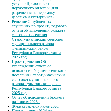
услуги «Предоставление
порубочного билета и (или)
разрешения на пересадку
деревьев и кустарников»
Решение О публичных
слушаниях по проекту годового
отчета об исполнении бюджета
сельского поселения
Старотуймазинский сельсовет
муниципального района
Туймазинский район
Республики Башкортостан за
2025 год
Проект решения Об
утверждении отчета об
исполнении бюджета сельского
поселения Старотуймазинский
сельсовет муниципального
района Туймазинский район
Республики Башкортостан за
2025 год
Отчет об исполнении бюджета
на 1 июля 2026г.
Журнал закупок июнь 2026г.
Постановление №34 от