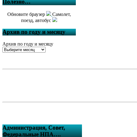
Полезно…
Обновите браузер
Самолет,
поезд, автобус
Архив по году и месяцу
Архив по году и месяцу
Администрация, Совет,
Федеральные НПА….