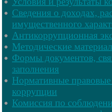
Условия и результаты к
Сведения о доходах, ра
имущественного характ
Антикоррупционная экс
Методические материа
Формы документов, свя
заполнения
Нормативные правовые 
коррупции
Комиссия по соблюдени