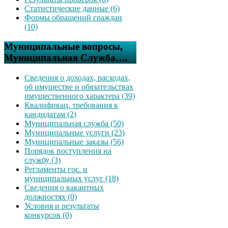
Статистические данные (6)
Формы обращений граждан
(10)
Муниципальные вопросы,
Муниципальная Служба….
Сведения о доходах, расходах,
об имуществе и обязательствах
имущественного характера (39)
Квалификац. требования к
кандидатам (2)
Муниципальная служба (50)
Муниципальные услуги (23)
Муниципальные заказы (56)
Порядок поступления на
службу (3)
Регламенты гос. и
муниципальных услуг (18)
Сведения о вакантных
должностях (0)
Условия и результаты
конкурсов (0)