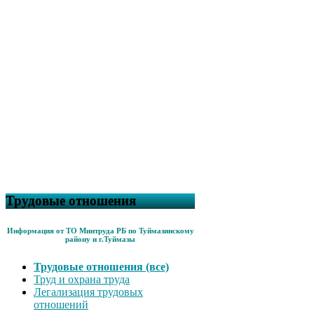
Трудовые отношения
Информация от ТО Минтруда РБ по Туймазинскому
району и г.Туймазы
Трудовые отношения (все)
Труд и охрана труда
Легализация трудовых
отношений