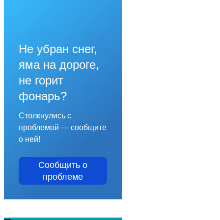
Не убран снег,
яма на дороге,
не горит
фонарь?
Столкнулись с
проблемой — сообщите
о ней!
Сообщить о
проблеме