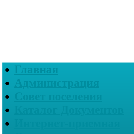
Главная
Администрация
Совет поселения
Каталог Документов
Интернет-приемная