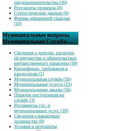
предпринимательства (20)
Результаты проверок (8)
Статистические данные (6)
Формы обращений граждан
(10)
Муниципальные вопросы,
Муниципальная Служба….
Сведения о доходах, расходах,
об имуществе и обязательствах
имущественного характера (39)
Квалификац. требования к
кандидатам (2)
Муниципальная служба (50)
Муниципальные услуги (23)
Муниципальные заказы (56)
Порядок поступления на
службу (3)
Регламенты гос. и
муниципальных услуг (18)
Сведения о вакантных
должностях (0)
Условия и результаты