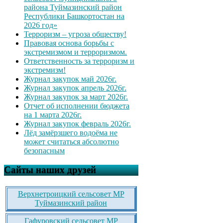
района Туймазинский район
Республики Башкортостан на
2026 год»
Терроризм – угроза обществу!
Правовая основа борьбы с
экстремизмом и терроризмом.
Ответственность за терроризм и
экстремизм!
Журнал закупок май 2026г.
Журнал закупок апрель 2026г.
Журнал закупок за март 2026г.
Отчет об исполнении бюджета
на 1 марта 2026г.
Журнал закупок февраль 2026г.
Лёд замёрзшего водоёма не
может считаться абсолютно
безопасным
Сайты наших друзей
Верхнетроицкий сельсовет МР
Туймазинский район
Гафуровский сельсовет МР