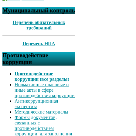
Муниципальный контроль
Перечень обязательных
требований
Перечень НПА
Противодействие
коррупции
Противодействие
коррупции (все разделы)
Нормативные правовые и
иные акты в сфере
противодействия коррупции
Антикоррупционная
экспертиза
Методические материалы
Формы документов,
связанных с
противодействием
коррупции, для заполнения