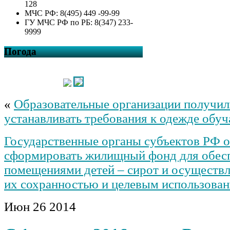
128
МЧС РФ: 8(495) 449 -99-99
ГУ МЧС РФ по РБ: 8(347) 233-
9999
Погода
«
Образовательные организации получил
устанавливать требования к одежде обу
Государственные органы субъектов РФ 
сформировать жилищный фонд для обес
помещениями детей – сирот и осуществл
их сохранностью и целевым использова
Июн
26
2014