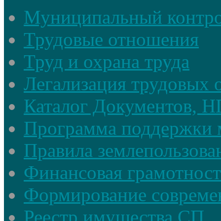
Муниципальный контр
Трудовые отношения
Труд и охрана труда
Легализация трудовых
Каталог Документов, 
Программа поддержки 
Правила землепользова
Финансовая грамотност
Формирование совреме
Реестр имущества СП