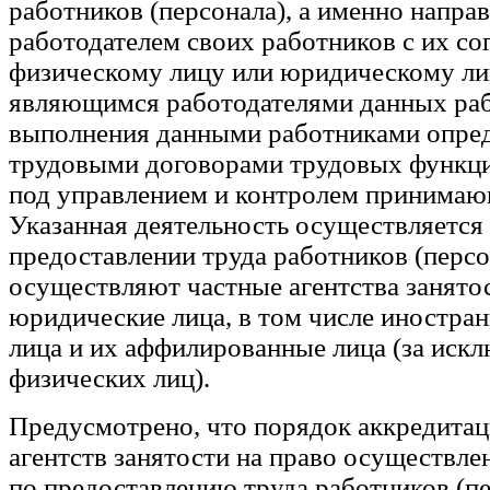
работников (персонала), а именно напра
работодателем своих работников с их со
физическому лицу или юридическому лиц
являющимся работодателями данных раб
выполнения данными работниками опре
трудовыми договорами трудовых функци
под управлением и контролем принимаю
Указанная деятельность осуществляется 
предоставлении труда работников (персо
осуществляют частные агентства занятос
юридические лица, в том числе иностра
лица и их аффилированные лица (за иск
физических лиц).
Предусмотрено, что порядок аккредита
агентств занятости на право осуществле
по предоставлению труда работников (п