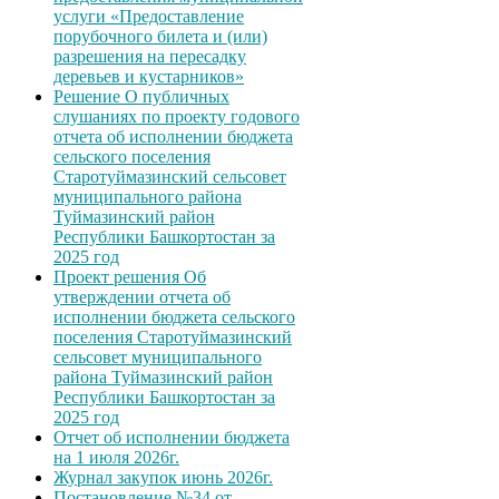
услуги «Предоставление
порубочного билета и (или)
разрешения на пересадку
деревьев и кустарников»
Решение О публичных
слушаниях по проекту годового
отчета об исполнении бюджета
сельского поселения
Старотуймазинский сельсовет
муниципального района
Туймазинский район
Республики Башкортостан за
2025 год
Проект решения Об
утверждении отчета об
исполнении бюджета сельского
поселения Старотуймазинский
сельсовет муниципального
района Туймазинский район
Республики Башкортостан за
2025 год
Отчет об исполнении бюджета
на 1 июля 2026г.
Журнал закупок июнь 2026г.
Постановление №34 от