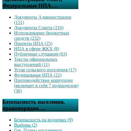
Федеральные НПА….
Документы Администрации
(151)
Документы Совета (210)
Использование бюджетных
средств (232)
Проекты НПА (25)
НПА в сфере ЖКХ (8)
Публичные слушания (63)
Тексты официальных
выступлений (11)
Устав сельского поселения (17)
Федеральные НПА (22)
Противодействие коррупции
(включает в себя 7 подразделов)
(36)
Безопасность населения,
правопорядок….
Безопасность на водоемах (9)
Выборы (2)
Ген. Планы населенных