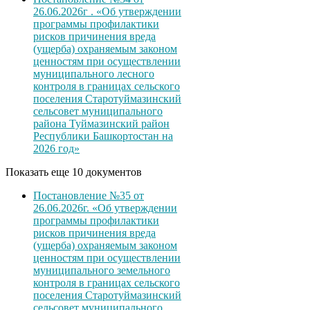
26.06.2026г . «Об утверждении
программы профилактики
рисков причинения вреда
(ущерба) охраняемым законом
ценностям при осуществлении
муниципального лесного
контроля в границах сельского
поселения Старотуймазинский
сельсовет муниципального
района Туймазинский район
Республики Башкортостан на
2026 год»
Показать еще 10 документов
Постановление №35 от
26.06.2026г. «Об утверждении
программы профилактики
рисков причинения вреда
(ущерба) охраняемым законом
ценностям при осуществлении
муниципального земельного
контроля в границах сельского
поселения Старотуймазинский
сельсовет муниципального