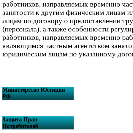
работников, направляемых временно ча
занятости к другим физическим лицам 
лицам по договору о предоставлении тр
(персонала), а также особенности регул
работников, направляемых временно раб
являющимся частным агентством занятос
юридическим лицам по указанному дого
Министерство Юстиции
РФ
Защита Прав
Потребителей