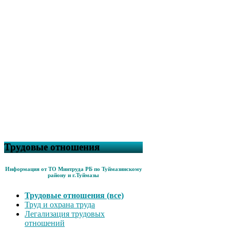
Трудовые отношения
Информация от ТО Минтруда РБ по Туймазинскому
району и г.Туймазы
Трудовые отношения (все)
Труд и охрана труда
Легализация трудовых
отношений