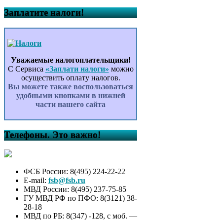
Заплатите налоги!
Уважаемые налогоплательщики!
С Сервиса
«Заплати налоги»
можно
осуществить оплату налогов.
Вы можете также воспользоваться
удобными кнопками в нижней
части нашего сайта
Телефоны. Это важно!
ФСБ России: 8(495) 224-22-22
E-mail:
fsb@fsb.ru
МВД России: 8(495) 237-75-85
ГУ МВД РФ по ПФО: 8(3121) 38-
28-18
МВД по РБ: 8(347) -128, с моб. —