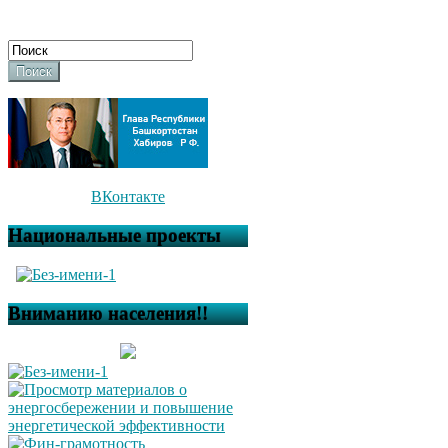
Поиск
ВКонтакте
Национальные проекты
Вниманию населения!!