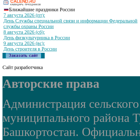
Ближайшие праздники России
7 августа 2026 (пт):
День Службы специальной связи и информации Федеральной
службы охраны России
8 августа 2026 (сб):
День физкультурника в России
9 августа 2026 (вс):
День строителя в России
Сайт разработчика
Авторские права
Администрация сельского
муниципального района Т
Башкортостан. Официальный