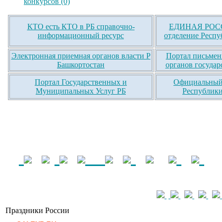
конкурсов (0)
КТО есть КТО в РБ справочно-
ЕДИНАЯ РОСС
информационный ресурс
отделение Респу
Электронная приемная органов власти Р
Портал письмен
Башкортостан
органов государ
Портал Государственных и
Официальный 
Муниципальных Услуг РБ
Республики
Праздники России