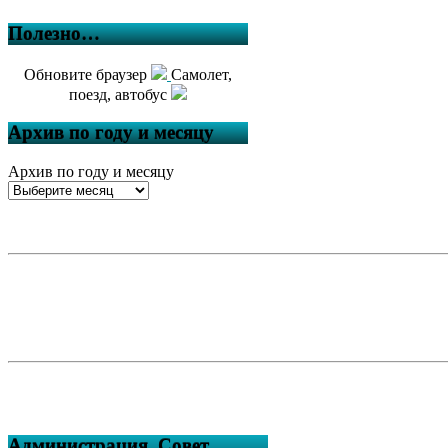
Полезно…
Обновите браузер
Самолет,
поезд, автобус
Архив по году и месяцу
Архив по году и месяцу
Администрация, Совет,