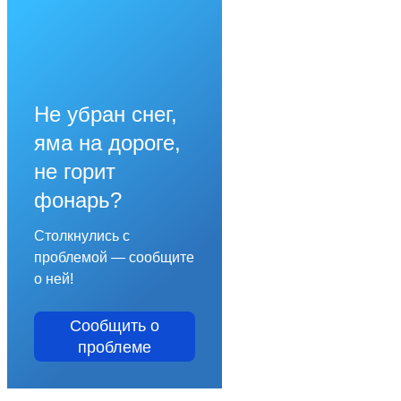
Не убран снег,
яма на дороге,
не горит
фонарь?
Столкнулись с
проблемой — сообщите
о ней!
Сообщить о
проблеме