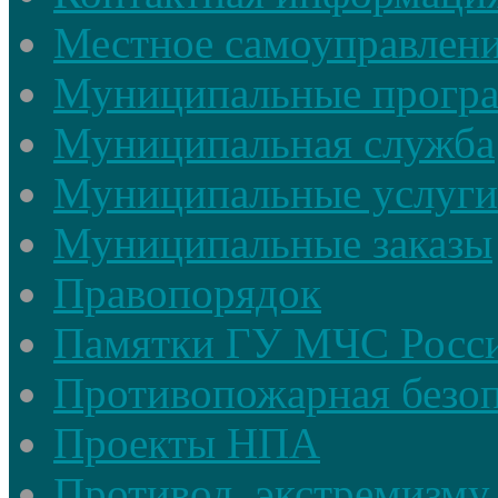
Местное самоуправлен
Муниципальные прогр
Муниципальная служба
Муниципальные услуги
Муниципальные заказы
Правопорядок
Памятки ГУ МЧС Росси
Противопожарная безоп
Проекты НПА
Противод. экстремизму,