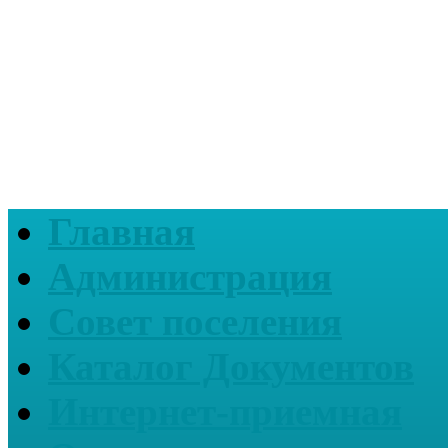
Главная
Администрация
Совет поселения
Каталог Документов
Интернет-приемная