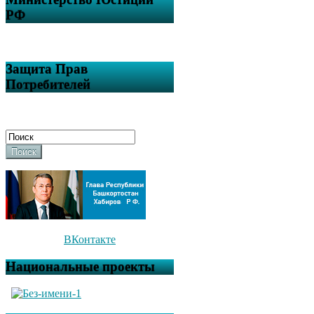
РФ
Защита Прав
Потребителей
Поиск
ВКонтакте
Национальные проекты