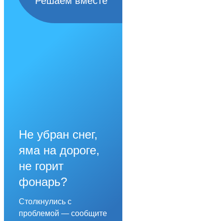
Решаем вместе
Не убран снег,
яма на дороге,
не горит
фонарь?
Столкнулись с
проблемой — сообщите