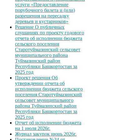
услуги «Предоставление
порубочного билета и (или)
разрешения на пересадку
деревьев и кустарников»
Решение О публичных
слушаниях по проекту годового
отчета об исполнении бюджета
сельского поселения
Старотуймазинский сельсовет
муниципального района
Туймазинский район
Республики Башкортостан за
2025 год
Проект решения Об
утверждении отчета об
исполнении бюджета сельского
поселения Старотуймазинский
сельсовет муниципального
района Туймазинский район
Республики Башкортостан за
2025 год
Отчет об исполнении бюджета
на 1 июля 2026г.
Журнал закупок июнь 2026г.
Постановление №34 от