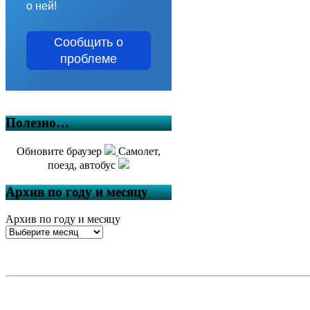
о ней!
Сообщить о
проблеме
Полезно…
Обновите браузер
Самолет,
поезд, автобус
Архив по году и месяцу
Архив по году и месяцу