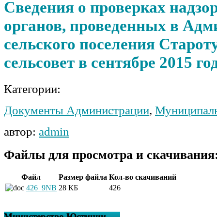
Сведения о проверках надзо
органов, проведенных в Ад
сельского поселения Старот
сельсовет в сентябре 2015 го
Категории:
Документы Администрации
,
Муниципаль
автор:
admin
Файлы для просмотра и скачивания
Файл
Размер файла
Кол-во скачиваний
426_9NB
28 КБ
426
Министерство Юстиции