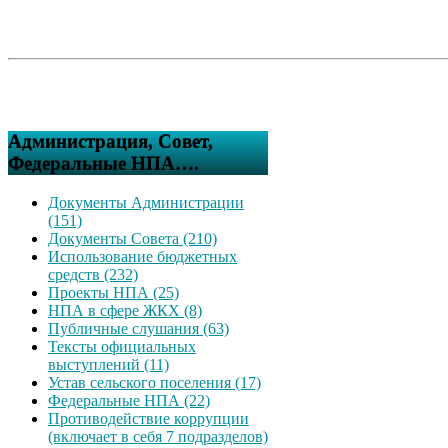
Администрация, Совет,
Федеральные НПА….
Документы Администрации
(151)
Документы Совета (210)
Использование бюджетных
средств (232)
Проекты НПА (25)
НПА в сфере ЖКХ (8)
Публичные слушания (63)
Тексты официальных
выступлений (11)
Устав сельского поселения (17)
Федеральные НПА (22)
Противодействие коррупции
(включает в себя 7 подразделов)