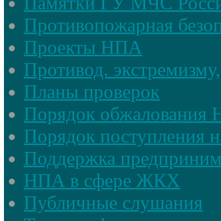
Памятки ГУ МЧС Росси
Противопожарная безоп
Проекты НПА
Противод. экстремизму,
Планы проверок
Порядок обжалования
Порядок поступления н
Поддержка предприним
НПА в сфере ЖКХ
Публичные слушания