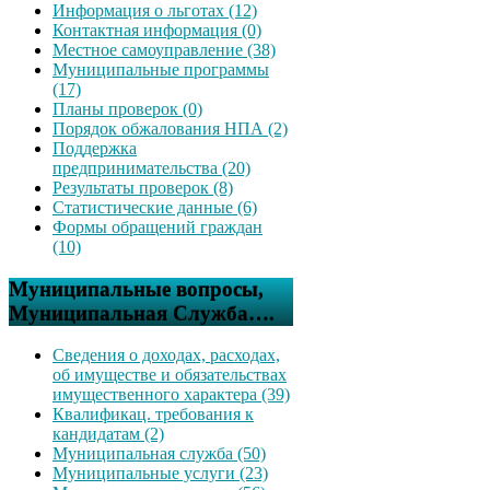
Информация о льготах (12)
Контактная информация (0)
Местное самоуправление (38)
Муниципальные программы
(17)
Планы проверок (0)
Порядок обжалования НПА (2)
Поддержка
предпринимательства (20)
Результаты проверок (8)
Статистические данные (6)
Формы обращений граждан
(10)
Муниципальные вопросы,
Муниципальная Служба….
Сведения о доходах, расходах,
об имуществе и обязательствах
имущественного характера (39)
Квалификац. требования к
кандидатам (2)
Муниципальная служба (50)
Муниципальные услуги (23)