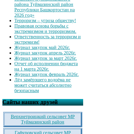
района Туймазинский район
Республики Башкортостан на
2026 год»
Терроризм – угроза обществу!
Правовая основа борьбы с
экстремизмом и терроризмом.
Ответственность за терроризм и
экстремизм!
Журнал закупок май 2026г.
Журнал закупок апрель 2026г.
Журнал закупок за март 2026г.
Отчет об исполнении бюджета
на 1 марта 2026г.
Журнал закупок февраль 2026г.
Лёд замёрзшего водоёма не
может считаться абсолютно
безопасным
Сайты наших друзей
Верхнетроицкий сельсовет МР
Туймазинский район
Гафуровский сельсовет МР