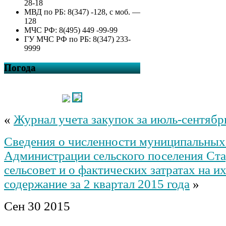
28-18
МВД по РБ: 8(347) -128, с моб. —
128
МЧС РФ: 8(495) 449 -99-99
ГУ МЧС РФ по РБ: 8(347) 233-
9999
Погода
«
Журнал учета закупок за июль-сентябр
Сведения о численности муниципальны
Администрации сельского поселения Ст
сельсовет и о фактических затратах на и
содержание за 2 квартал 2015 года
»
Сен
30
2015