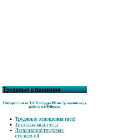
Трудовые отношения
Информация от ТО Минтруда РБ по Туймазинскому
району и г.Туймазы
Трудовые отношения (все)
Труд и охрана труда
Легализация трудовых
отношений