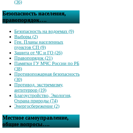
(36)
Безопасность населения,
правопорядок….
Безопасность на водоемах (9)
Выборы (2)
Ген. Планы населенных
пунктов СП (9)
Защита от ЧС и ГО (26)
Правопорядок (21)
Памятки ГУ МЧС России по РБ
(38)
Противопожарная безопасность
(30)
Противод. экстремизму,
антитеррор (19)
Благоустройство, Экология,
Охрана природы (74)
Энергосбережение (2)
Местное самоуправление,
общие вопросы….