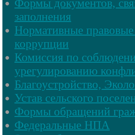
Формы документов, свя
заполнения
Нормативные правовые 
коррупции
Комиссия по соблюдени
урегулированию конфли
Благоустройство, Экол
Устав сельского поселе
Формы обращений гра
Федеральные НПА