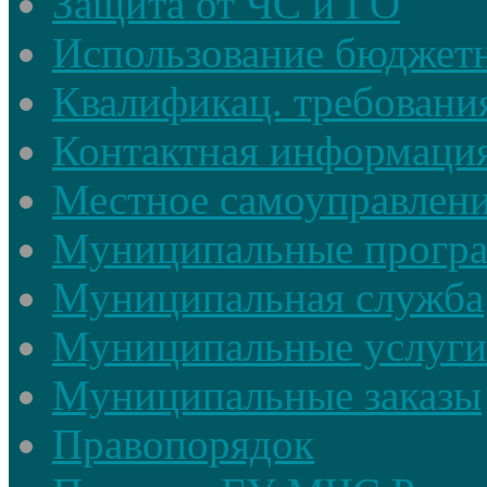
Защита от ЧС и ГО
Использование бюджетн
Квалификац. требовани
Контактная информаци
Местное самоуправлен
Муниципальные прогр
Муниципальная служба
Муниципальные услуги
Муниципальные заказы
Правопорядок