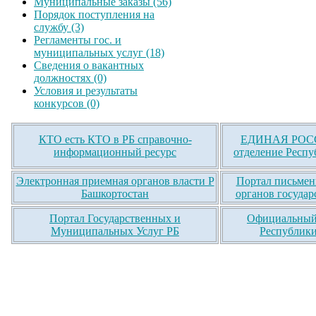
Муниципальные заказы (56)
Порядок поступления на
службу (3)
Регламенты гос. и
муниципальных услуг (18)
Сведения о вакантных
должностях (0)
Условия и результаты
конкурсов (0)
КТО есть КТО в РБ справочно-
ЕДИНАЯ РОСС
информационный ресурс
отделение Респу
Электронная приемная органов власти Р
Портал письмен
Башкортостан
органов государ
Портал Государственных и
Официальный 
Муниципальных Услуг РБ
Республики