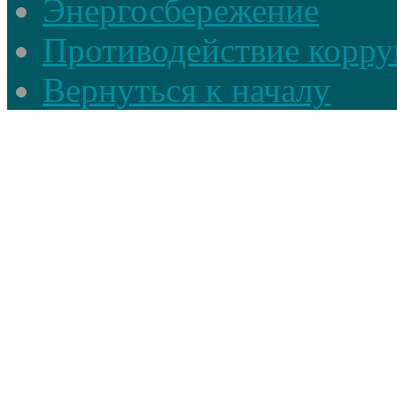
Энергосбережение
Противодействие корруп
Вернуться к началу