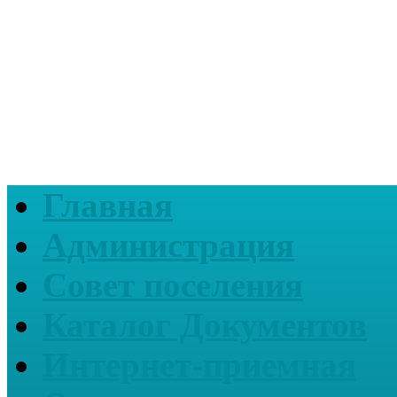
Главная
Администрация
Совет поселения
Каталог Документов
Интернет-приемная