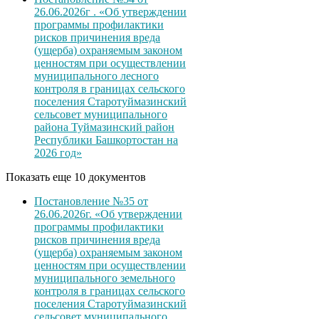
26.06.2026г . «Об утверждении
программы профилактики
рисков причинения вреда
(ущерба) охраняемым законом
ценностям при осуществлении
муниципального лесного
контроля в границах сельского
поселения Старотуймазинский
сельсовет муниципального
района Туймазинский район
Республики Башкортостан на
2026 год»
Показать еще 10 документов
Постановление №35 от
26.06.2026г. «Об утверждении
программы профилактики
рисков причинения вреда
(ущерба) охраняемым законом
ценностям при осуществлении
муниципального земельного
контроля в границах сельского
поселения Старотуймазинский
сельсовет муниципального