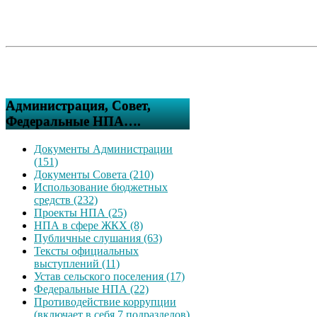
Администрация, Совет,
Федеральные НПА….
Документы Администрации
(151)
Документы Совета (210)
Использование бюджетных
средств (232)
Проекты НПА (25)
НПА в сфере ЖКХ (8)
Публичные слушания (63)
Тексты официальных
выступлений (11)
Устав сельского поселения (17)
Федеральные НПА (22)
Противодействие коррупции
(включает в себя 7 подразделов)