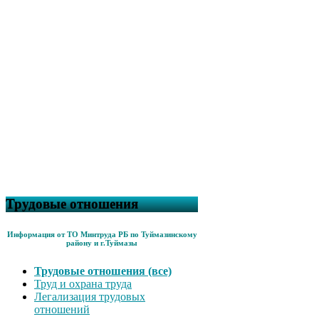
Трудовые отношения
Информация от ТО Минтруда РБ по Туймазинскому
району и г.Туймазы
Трудовые отношения (все)
Труд и охрана труда
Легализация трудовых
отношений