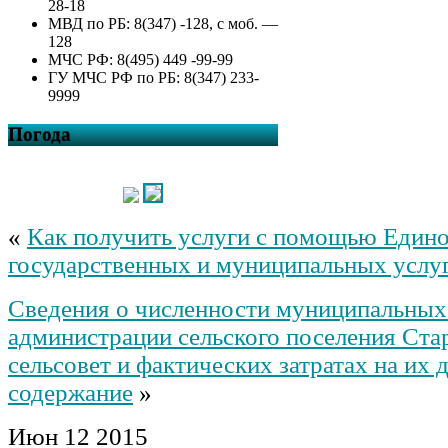
28-18
МВД по РБ: 8(347) -128, с моб. —
128
МЧС РФ: 8(495) 449 -99-99
ГУ МЧС РФ по РБ: 8(347) 233-
9999
Погода
«
Как получить услуги с помощью Едино
государственных и муниципальных услу
Сведения о численности муниципальны
администрации сельского поселения Ст
сельсовет и фактических затратах на их 
содержание
»
Июн
12
2015