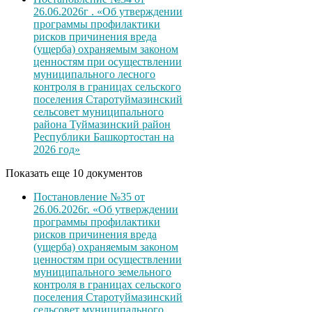
26.06.2026г . «Об утверждении
программы профилактики
рисков причинения вреда
(ущерба) охраняемым законом
ценностям при осуществлении
муниципального лесного
контроля в границах сельского
поселения Старотуймазинский
сельсовет муниципального
района Туймазинский район
Республики Башкортостан на
2026 год»
Показать еще 10 документов
Постановление №35 от
26.06.2026г. «Об утверждении
программы профилактики
рисков причинения вреда
(ущерба) охраняемым законом
ценностям при осуществлении
муниципального земельного
контроля в границах сельского
поселения Старотуймазинский
сельсовет муниципального