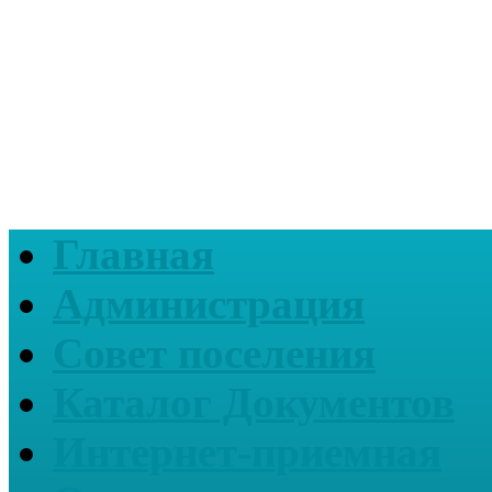
Главная
Администрация
Совет поселения
Каталог Документов
Интернет-приемная