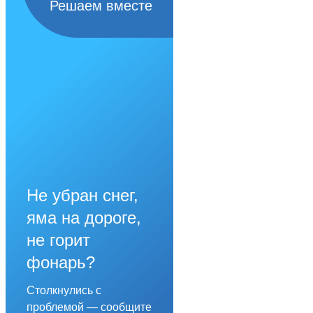
Решаем вместе
Не убран снег,
яма на дороге,
не горит
фонарь?
Столкнулись с
проблемой — сообщите