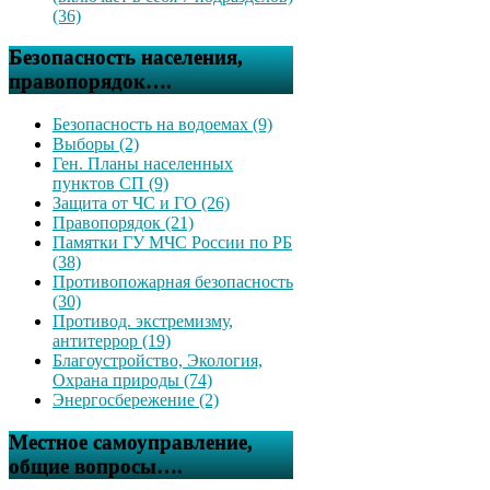
(36)
Безопасность населения,
правопорядок….
Безопасность на водоемах (9)
Выборы (2)
Ген. Планы населенных
пунктов СП (9)
Защита от ЧС и ГО (26)
Правопорядок (21)
Памятки ГУ МЧС России по РБ
(38)
Противопожарная безопасность
(30)
Противод. экстремизму,
антитеррор (19)
Благоустройство, Экология,
Охрана природы (74)
Энергосбережение (2)
Местное самоуправление,
общие вопросы….