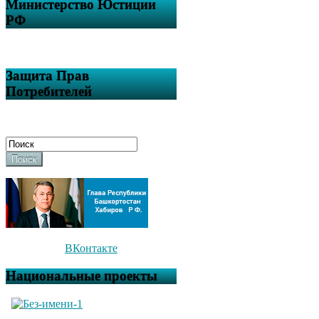
Министерство Юстиции
РФ
Защита Прав
Потребителей
Поиск
ВКонтакте
Национальные проекты