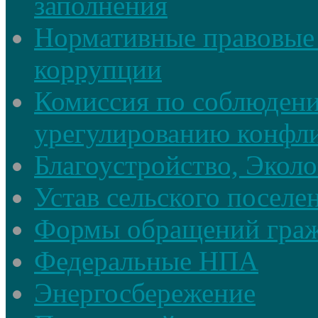
заполнения
Нормативные правовые 
коррупции
Комиссия по соблюдени
урегулированию конфли
Благоустройство, Экол
Устав сельского поселе
Формы обращений гра
Федеральные НПА
Энергосбережение