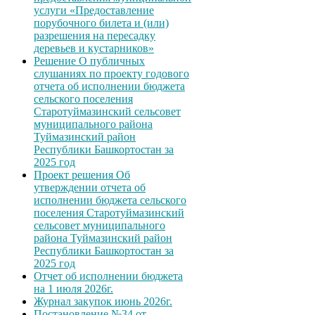
услуги «Предоставление
порубочного билета и (или)
разрешения на пересадку
деревьев и кустарников»
Решение О публичных
слушаниях по проекту годового
отчета об исполнении бюджета
сельского поселения
Старотуймазинский сельсовет
муниципального района
Туймазинский район
Республики Башкортостан за
2025 год
Проект решения Об
утверждении отчета об
исполнении бюджета сельского
поселения Старотуймазинский
сельсовет муниципального
района Туймазинский район
Республики Башкортостан за
2025 год
Отчет об исполнении бюджета
на 1 июля 2026г.
Журнал закупок июнь 2026г.
Постановление №34 от