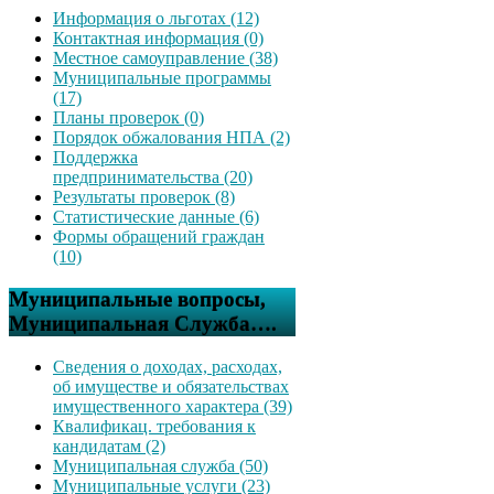
Информация о льготах (12)
Контактная информация (0)
Местное самоуправление (38)
Муниципальные программы
(17)
Планы проверок (0)
Порядок обжалования НПА (2)
Поддержка
предпринимательства (20)
Результаты проверок (8)
Статистические данные (6)
Формы обращений граждан
(10)
Муниципальные вопросы,
Муниципальная Служба….
Сведения о доходах, расходах,
об имуществе и обязательствах
имущественного характера (39)
Квалификац. требования к
кандидатам (2)
Муниципальная служба (50)
Муниципальные услуги (23)