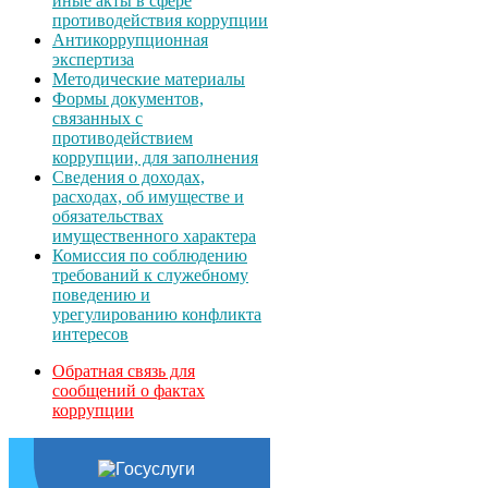
иные акты в сфере
противодействия коррупции
Антикоррупционная
экспертиза
Методические материалы
Формы документов,
связанных с
противодействием
коррупции, для заполнения
Сведения о доходах,
расходах, об имуществе и
обязательствах
имущественного характера
Комиссия по соблюдению
требований к служебному
поведению и
урегулированию конфликта
интересов
Обратная связь для
сообщений о фактах
коррупции