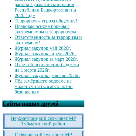
района Туймазинский район
Республики Башкортостан на
2026 год»
Терроризм – угроза обществу!
Правовая основа борьбы с
экстремизмом и терроризмом.
Ответственность за терроризм и
экстремизм!
Журнал закупок май 2026г.
Журнал закупок апрель 2026г.
Журнал закупок за март 2026г.
Отчет об исполнении бюджета
на 1 марта 2026г.
Журнал закупок февраль 2026г.
Лёд замёрзшего водоёма не
может считаться абсолютно
безопасным
Сайты наших друзей
Верхнетроицкий сельсовет МР
Туймазинский район
Гафуровский сельсовет МР