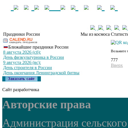
Праздники России
Мы из космоса
Статист
Ближайшие праздники России
Возьмите 
8 августа 2026 (сб):
День физкультурника в России
777
9 августа 2026 (вс):
Вверх
День строителя в России
День окончания Ленинградской битвы
Сайт разработчика
Авторские права
Администрация сельского