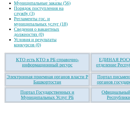
Муниципальные заказы (56)
Порядок поступления на
службу (3)
Регламенты гос. и
муниципальных услуг (18)
Сведения о вакантных
должностях (0)
Условия и результаты
конкурсов (0)
КТО есть КТО в РБ справочно-
ЕДИНАЯ РОСС
информационный ресурс
отделение Респу
Электронная приемная органов власти Р
Портал письмен
Башкортостан
органов государ
Портал Государственных и
Официальный 
Муниципальных Услуг РБ
Республики