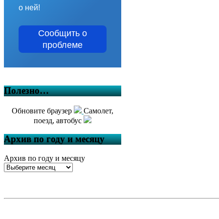
о ней!
Сообщить о
проблеме
Полезно…
Обновите браузер
Самолет,
поезд, автобус
Архив по году и месяцу
Архив по году и месяцу