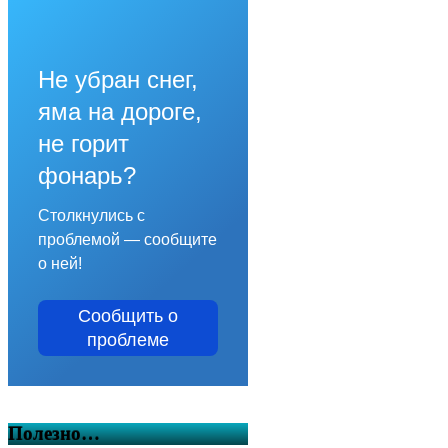
Не убран снег,
яма на дороге,
не горит
фонарь?
Столкнулись с
проблемой — сообщите
о ней!
Сообщить о
проблеме
Полезно…