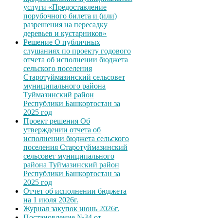
услуги «Предоставление
порубочного билета и (или)
разрешения на пересадку
деревьев и кустарников»
Решение О публичных
слушаниях по проекту годового
отчета об исполнении бюджета
сельского поселения
Старотуймазинский сельсовет
муниципального района
Туймазинский район
Республики Башкортостан за
2025 год
Проект решения Об
утверждении отчета об
исполнении бюджета сельского
поселения Старотуймазинский
сельсовет муниципального
района Туймазинский район
Республики Башкортостан за
2025 год
Отчет об исполнении бюджета
на 1 июля 2026г.
Журнал закупок июнь 2026г.
Постановление №34 от