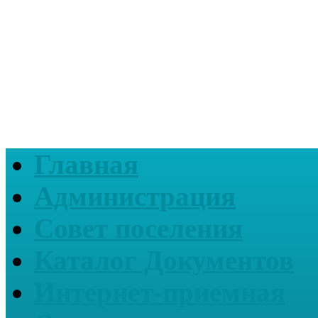
Главная
Администрация
Совет поселения
Каталог Документов
Интернет-приемная