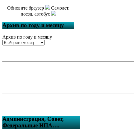
Обновите браузер
Самолет,
поезд, автобус
Архив по году и месяцу
Архив по году и месяцу
Администрация, Совет,
Федеральные НПА….