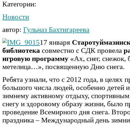
Категории:
Новости
автор:
Гульназ Бахтигареева
17 января
Старотуймазинск
библиотека
совместно с СДК провела
р
игровую программу
«Ах, снег, снежок, 
метелица…», посвященную Дню снега.
Ребята узнали, что с 2012 года, в целях 
большого числа людей, особенно детей 
зимнему активному отдыху, спортивным
снегу и здоровому образу жизни, было 
проведение Всемирного дня снега. Второ
праздника – Международный день зимних