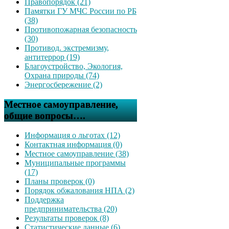
Правопорядок (21)
Памятки ГУ МЧС России по РБ
(38)
Противопожарная безопасность
(30)
Противод. экстремизму,
антитеррор (19)
Благоустройство, Экология,
Охрана природы (74)
Энергосбережение (2)
Местное самоуправление,
общие вопросы….
Информация о льготах (12)
Контактная информация (0)
Местное самоуправление (38)
Муниципальные программы
(17)
Планы проверок (0)
Порядок обжалования НПА (2)
Поддержка
предпринимательства (20)
Результаты проверок (8)
Статистические данные (6)