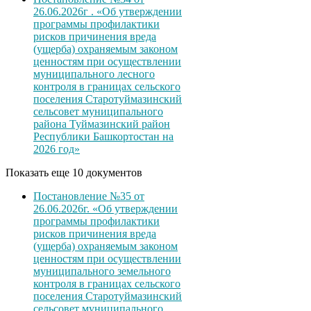
26.06.2026г . «Об утверждении
программы профилактики
рисков причинения вреда
(ущерба) охраняемым законом
ценностям при осуществлении
муниципального лесного
контроля в границах сельского
поселения Старотуймазинский
сельсовет муниципального
района Туймазинский район
Республики Башкортостан на
2026 год»
Показать еще 10 документов
Постановление №35 от
26.06.2026г. «Об утверждении
программы профилактики
рисков причинения вреда
(ущерба) охраняемым законом
ценностям при осуществлении
муниципального земельного
контроля в границах сельского
поселения Старотуймазинский
сельсовет муниципального