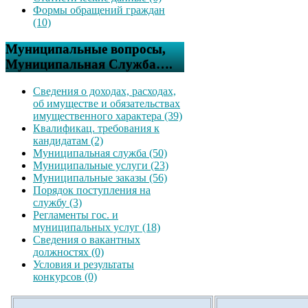
Формы обращений граждан
(10)
Муниципальные вопросы,
Муниципальная Служба….
Сведения о доходах, расходах,
об имуществе и обязательствах
имущественного характера (39)
Квалификац. требования к
кандидатам (2)
Муниципальная служба (50)
Муниципальные услуги (23)
Муниципальные заказы (56)
Порядок поступления на
службу (3)
Регламенты гос. и
муниципальных услуг (18)
Сведения о вакантных
должностях (0)
Условия и результаты
конкурсов (0)