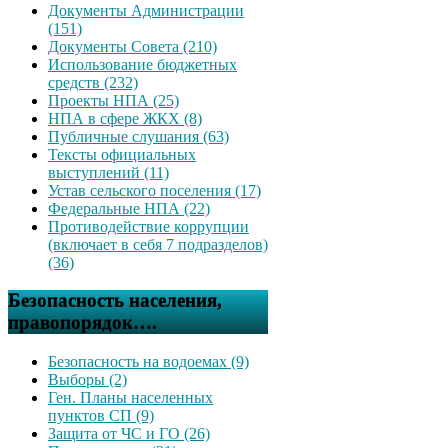
Документы Администрации
(151)
Документы Совета (210)
Использование бюджетных
средств (232)
Проекты НПА (25)
НПА в сфере ЖКХ (8)
Публичные слушания (63)
Тексты официальных
выступлений (11)
Устав сельского поселения (17)
Федеральные НПА (22)
Противодействие коррупции
(включает в себя 7 подразделов)
(36)
Безопасность населения,
правопорядок….
Безопасность на водоемах (9)
Выборы (2)
Ген. Планы населенных
пунктов СП (9)
Защита от ЧС и ГО (26)