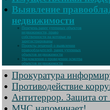
Выявление правооблад
недвижимости
Перечень ранее учтенных объектов
недвижимости, право
собственности на которые на
зарегистрированы
Проекты решений о выявлении
правообладателей, ранее учтенных
объектов недвижимости
Уведомления о проведении осмотра
объектов недвижимости
Прокуратура информир
Противодействие корр
Антитеррор. Защита от
МЧС напоминает!