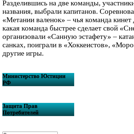
Разделившись на две команды, участник
названия, выбрали капитанов. Соревнов
«Метании валенок» – чья команда кинет 
какая команда быстрее сделает свой «С
организовали «Санную эстафету» – катан
санках, поиграли в «Хоккеистов», «Мор
другие игры.
Министерство Юстиции
РФ
Защита Прав
Потребителей