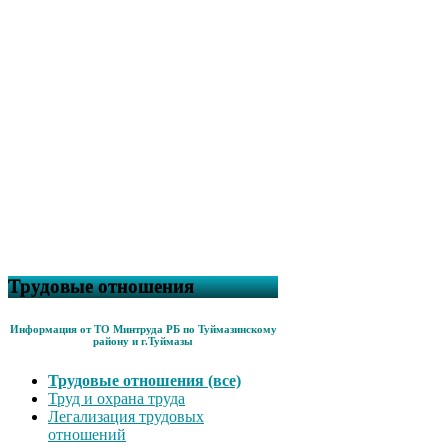
Трудовые отношения
Информация от ТО Минтруда РБ по Туймазинскому
району и г.Туймазы
Трудовые отношения (все)
Труд и охрана труда
Легализация трудовых
отношений