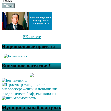
Поиск
ВКонтакте
Национальные проекты
Вниманию населения!!
Муниципальный контроль