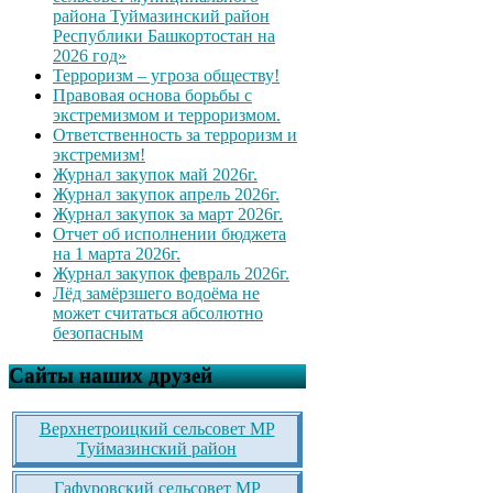
района Туймазинский район
Республики Башкортостан на
2026 год»
Терроризм – угроза обществу!
Правовая основа борьбы с
экстремизмом и терроризмом.
Ответственность за терроризм и
экстремизм!
Журнал закупок май 2026г.
Журнал закупок апрель 2026г.
Журнал закупок за март 2026г.
Отчет об исполнении бюджета
на 1 марта 2026г.
Журнал закупок февраль 2026г.
Лёд замёрзшего водоёма не
может считаться абсолютно
безопасным
Сайты наших друзей
Верхнетроицкий сельсовет МР
Туймазинский район
Гафуровский сельсовет МР