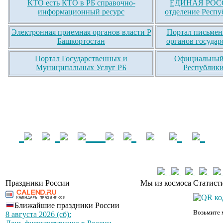
КТО есть КТО в РБ справочно-
ЕДИНАЯ РОСС
информационный ресурс
отделение Респу
Электронная приемная органов власти Р
Портал письмен
Башкортостан
органов государ
Портал Государственных и
Официальный 
Муниципальных Услуг РБ
Республики
Праздники России
Мы из космоса
Статист
Ближайшие праздники России
Возьмите 
8 августа 2026 (сб):