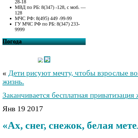
28-18
МВД по РБ: 8(347) -128, с моб. —
128
МЧС РФ: 8(495) 449 -99-99
ГУ МЧС РФ по РБ: 8(347) 233-
9999
Погода
«
Дети рисуют мечту, чтобы взрослые во
жизнь.
Заканчивается бесплатная приватизация 
Янв
19
2017
«Ах, снег, снежок, белая ме