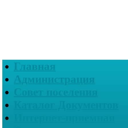
Главная
Администрация
Совет поселения
Каталог Документов
Интернет-приемная