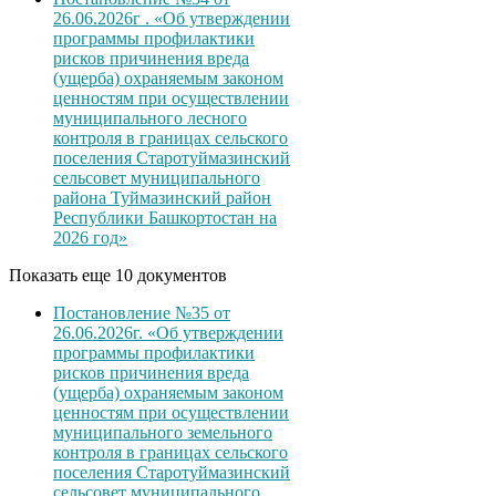
26.06.2026г . «Об утверждении
программы профилактики
рисков причинения вреда
(ущерба) охраняемым законом
ценностям при осуществлении
муниципального лесного
контроля в границах сельского
поселения Старотуймазинский
сельсовет муниципального
района Туймазинский район
Республики Башкортостан на
2026 год»
Показать еще 10 документов
Постановление №35 от
26.06.2026г. «Об утверждении
программы профилактики
рисков причинения вреда
(ущерба) охраняемым законом
ценностям при осуществлении
муниципального земельного
контроля в границах сельского
поселения Старотуймазинский
сельсовет муниципального