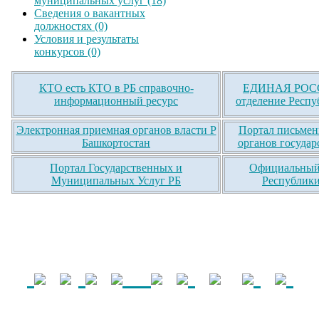
муниципальных услуг (18)
Сведения о вакантных
должностях (0)
Условия и результаты
конкурсов (0)
КТО есть КТО в РБ справочно-
ЕДИНАЯ РОСС
информационный ресурс
отделение Респу
Электронная приемная органов власти Р
Портал письмен
Башкортостан
органов государ
Портал Государственных и
Официальный 
Муниципальных Услуг РБ
Республики