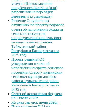
услуги «Предоставление
порубочного билета и (или)
разрешения на пересадку
деревьев и кустарников»
Решение О публичных
слушаниях по проекту годового
отчета об исполнении бюджета
сельского поселения
Старотуймазинский сельсовет
муниципального района
Туймазинский район
Республики Башкортостан за
2025 год
Проект решения Об
утверждении отчета об
исполнении бюджета сельского
поселения Старотуймазинский
сельсовет муниципального
района Туймазинский район
Республики Башкортостан за
2025 год
Отчет об исполнении бюджета
на 1 июля 2026г.
Журнал закупок июнь 2026г.
Постановление №34 от