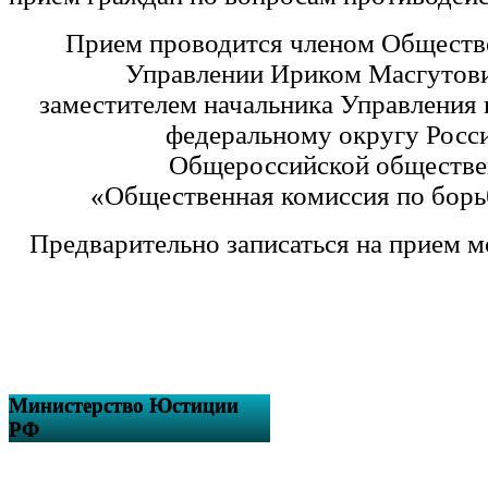
Прием проводится членом Обществе
Управлении Ириком Масгутов
заместителем начальника Управления
федеральному округу Росс
Общероссийской обществе
«Общественная комиссия по борь
Предварительно записаться на прием 
Министерство Юстиции
РФ