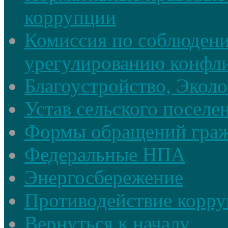
коррупции
Комиссия по соблюдени
урегулированию конфли
Благоустройство, Экол
Устав сельского поселе
Формы обращений гра
Федеральные НПА
Энергосбережение
Противодействие корруп
Вернуться к началу