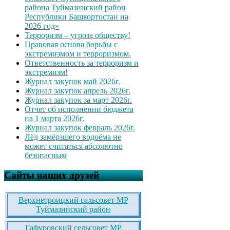
района Туймазинский район
Республики Башкортостан на
2026 год»
Терроризм – угроза обществу!
Правовая основа борьбы с
экстремизмом и терроризмом.
Ответственность за терроризм и
экстремизм!
Журнал закупок май 2026г.
Журнал закупок апрель 2026г.
Журнал закупок за март 2026г.
Отчет об исполнении бюджета
на 1 марта 2026г.
Журнал закупок февраль 2026г.
Лёд замёрзшего водоёма не
может считаться абсолютно
безопасным
Сайты наших друзей
Верхнетроицкий сельсовет МР
Туймазинский район
Гафуровский сельсовет МР