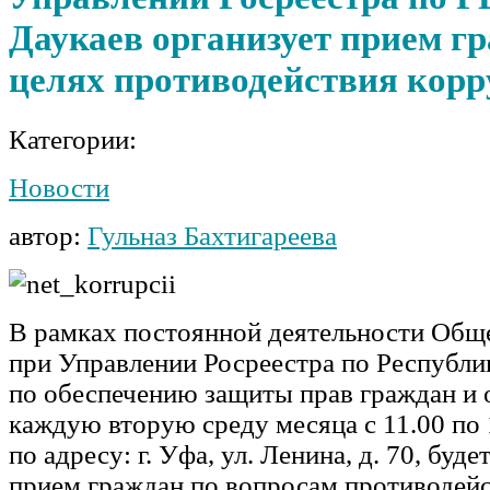
Даукаев организует прием г
целях противодействия кор
Категории:
Новости
автор:
Гульназ Бахтигареева
В рамках постоянной деятельности Обще
при Управлении Росреестра по Республи
по обеспечению защиты прав граждан и 
каждую вторую среду месяца с 11.00 по 1
по адресу: г. Уфа, ул. Ленина, д. 70, буд
прием граждан по вопросам противодейс