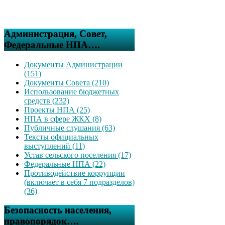
Администрация, Совет,
Федеральные НПА….
Документы Администрации
(151)
Документы Совета (210)
Использование бюджетных
средств (232)
Проекты НПА (25)
НПА в сфере ЖКХ (8)
Публичные слушания (63)
Тексты официальных
выступлений (11)
Устав сельского поселения (17)
Федеральные НПА (22)
Противодействие коррупции
(включает в себя 7 подразделов)
(36)
Безопасность населения,
правопорядок….