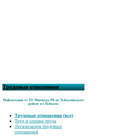
Трудовые отношения
Информация от ТО Минтруда РБ по Туймазинскому
району и г.Туймазы
Трудовые отношения (все)
Труд и охрана труда
Легализация трудовых
отношений