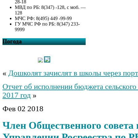
28-18
МВД по РБ: 8(347) -128, с моб. —
128
МЧС РФ: 8(495) 449 -99-99
ГУ МЧС РФ по РБ: 8(347) 233-
9999
Погода
«
Дошколят зачислят в школы через порт
Отчет об исполнении бюджета сельского 
2017 год
»
Фев
02
2018
Член Общественного совета 
Управлении Росреестра по Р