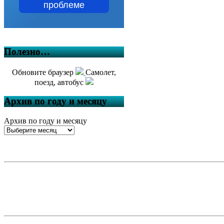
проблеме
Полезно…
Обновите браузер
Самолет,
поезд, автобус
Архив по году и месяцу
Архив по году и месяцу