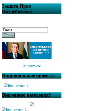
Защита Прав
Потребителей
Поиск
ВКонтакте
Национальные проекты
Вниманию населения!!