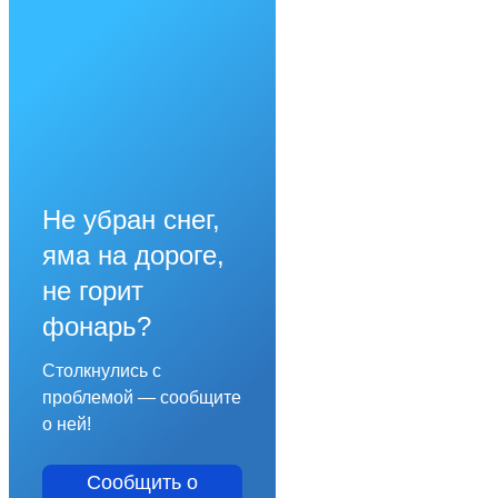
Не убран снег,
яма на дороге,
не горит
фонарь?
Столкнулись с
проблемой — сообщите
о ней!
Сообщить о