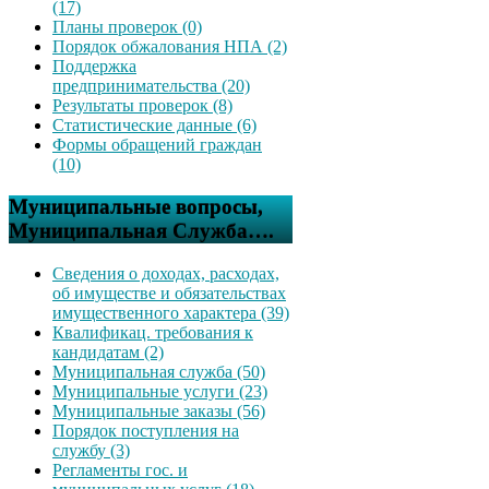
(17)
Планы проверок (0)
Порядок обжалования НПА (2)
Поддержка
предпринимательства (20)
Результаты проверок (8)
Статистические данные (6)
Формы обращений граждан
(10)
Муниципальные вопросы,
Муниципальная Служба….
Сведения о доходах, расходах,
об имуществе и обязательствах
имущественного характера (39)
Квалификац. требования к
кандидатам (2)
Муниципальная служба (50)
Муниципальные услуги (23)
Муниципальные заказы (56)
Порядок поступления на
службу (3)
Регламенты гос. и