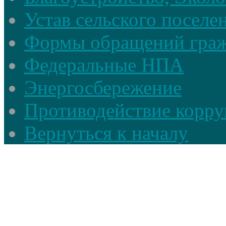
Устав сельского поселе
Формы обращений гра
Федеральные НПА
Энергосбережение
Противодействие корруп
Вернуться к началу