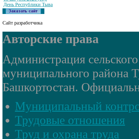
День Республики Тыва
Сайт разработчика
Авторские права
Администрация сельского
муниципального района Т
Башкортостан. Официальный
Муниципальный контр
Трудовые отношения
Труд и охрана труда