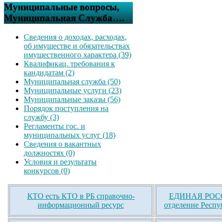
Муниципальные вопросы,
Муниципальная Служба….
Сведения о доходах, расходах,
об имуществе и обязательствах
имущественного характера (39)
Квалификац. требования к
кандидатам (2)
Муниципальная служба (50)
Муниципальные услуги (23)
Муниципальные заказы (56)
Порядок поступления на
службу (3)
Регламенты гос. и
муниципальных услуг (18)
Сведения о вакантных
должностях (0)
Условия и результаты
конкурсов (0)
КТО есть КТО в РБ справочно-
ЕДИНАЯ РОСС
информационный ресурс
отделение Респу