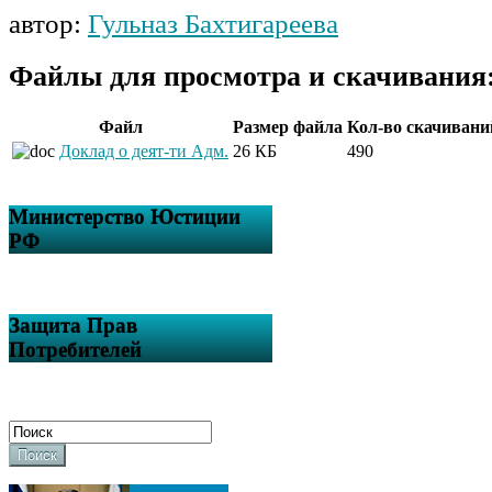
автор:
Гульназ Бахтигареева
Файлы для просмотра и скачивания
Файл
Размер файла
Кол-во скачивани
Доклад о деят-ти Адм.
26 КБ
490
Министерство Юстиции
РФ
Защита Прав
Потребителей
Поиск