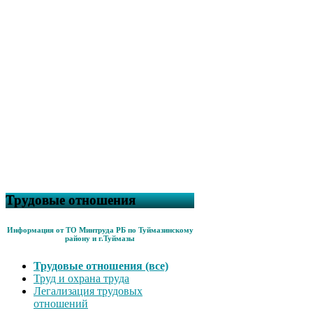
Трудовые отношения
Информация от ТО Минтруда РБ по Туймазинскому
району и г.Туймазы
Трудовые отношения (все)
Труд и охрана труда
Легализация трудовых
отношений