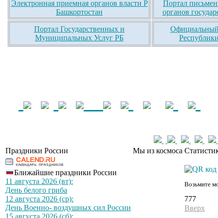
Электронная приемная органов власти Р
Портал письмен
Башкортостан
органов государ
Портал Государственных и
Официальный 
Муниципальных Услуг РБ
Республики
Праздники России
Мы из космоса
Статистик
Ближайшие праздники России
11 августа 2026 (вт):
Возьмите мо
День белого гриба
777
12 августа 2026 (ср):
День Военно- воздушных сил России
Вверх
15 августа 2026 (сб):