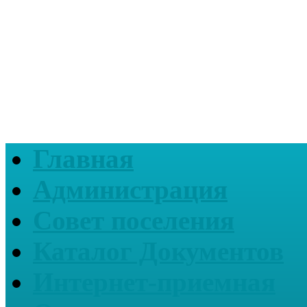
Главная
Администрация
Совет поселения
Каталог Документов
Интернет-приемная