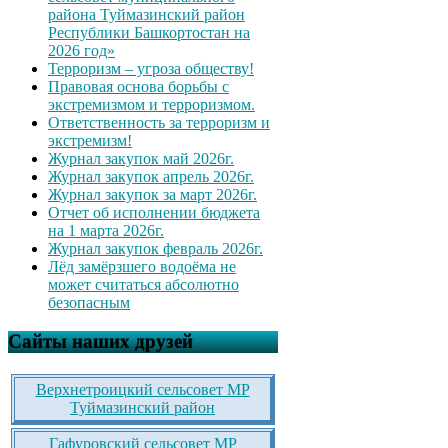
района Туймазинский район
Республики Башкортостан на
2026 год»
Терроризм – угроза обществу!
Правовая основа борьбы с
экстремизмом и терроризмом.
Ответственность за терроризм и
экстремизм!
Журнал закупок май 2026г.
Журнал закупок апрель 2026г.
Журнал закупок за март 2026г.
Отчет об исполнении бюджета
на 1 марта 2026г.
Журнал закупок февраль 2026г.
Лёд замёрзшего водоёма не
может считаться абсолютно
безопасным
Сайты наших друзей
Верхнетроицкий сельсовет МР
Туймазинский район
Гафуровский сельсовет МР