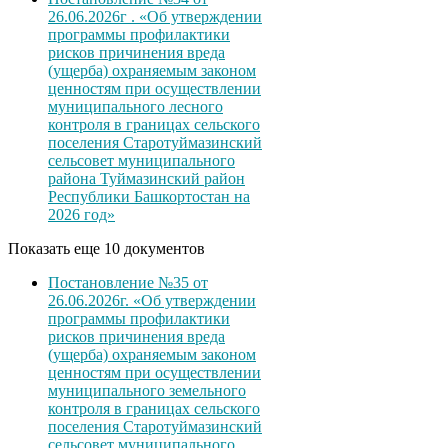
26.06.2026г . «Об утверждении
программы профилактики
рисков причинения вреда
(ущерба) охраняемым законом
ценностям при осуществлении
муниципального лесного
контроля в границах сельского
поселения Старотуймазинский
сельсовет муниципального
района Туймазинский район
Республики Башкортостан на
2026 год»
Показать еще 10 документов
Постановление №35 от
26.06.2026г. «Об утверждении
программы профилактики
рисков причинения вреда
(ущерба) охраняемым законом
ценностям при осуществлении
муниципального земельного
контроля в границах сельского
поселения Старотуймазинский
сельсовет муниципального