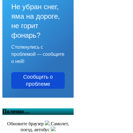
Не убран снег,
яма на дороге,
не горит
фонарь?
Столкнулись с
проблемой — сообщите
о ней!
Сообщить о
проблеме
Полезно…
Обновите браузер
Самолет,
поезд, автобус