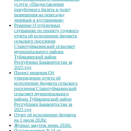
услуги «Предоставление
порубочного билета и (или)
разрешения на пересадку
деревьев и кустарников»
Решение О публичных
слушаниях по проекту годового
отчета об исполнении бюджета
сельского поселения
Старотуймазинский сельсовет
муниципального района
Туймазинский район
Республики Башкортостан за
2025 год
Проект решения Об
утверждении отчета об
исполнении бюджета сельского
поселения Старотуймазинский
сельсовет муниципального
района Туймазинский район
Республики Башкортостан за
2025 год
Отчет об исполнении бюджета
на 1 июля 2026г.
Журнал закупок июнь 2026г.
Постановление №34 от