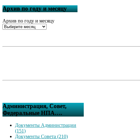
Архив по году и месяцу
Архив по году и месяцу
Администрация, Совет,
Федеральные НПА….
Документы Администрации
(151)
Документы Совета (210)