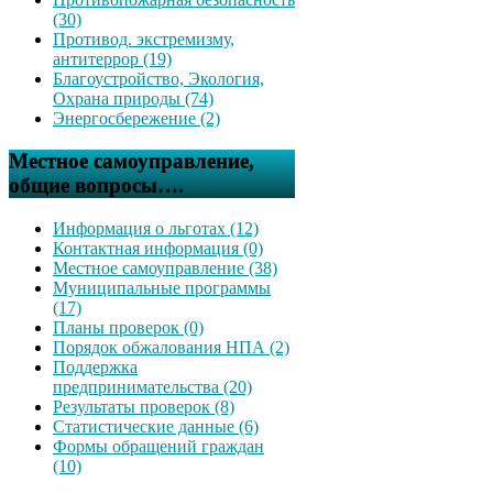
(30)
Противод. экстремизму,
антитеррор (19)
Благоустройство, Экология,
Охрана природы (74)
Энергосбережение (2)
Местное самоуправление,
общие вопросы….
Информация о льготах (12)
Контактная информация (0)
Местное самоуправление (38)
Муниципальные программы
(17)
Планы проверок (0)
Порядок обжалования НПА (2)
Поддержка
предпринимательства (20)
Результаты проверок (8)
Статистические данные (6)
Формы обращений граждан
(10)