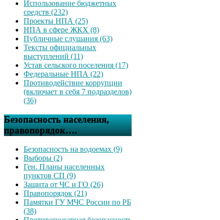
Использование бюджетных
средств (232)
Проекты НПА (25)
НПА в сфере ЖКХ (8)
Публичные слушания (63)
Тексты официальных
выступлений (11)
Устав сельского поселения (17)
Федеральные НПА (22)
Противодействие коррупции
(включает в себя 7 подразделов)
(36)
Безопасность населения,
правопорядок….
Безопасность на водоемах (9)
Выборы (2)
Ген. Планы населенных
пунктов СП (9)
Защита от ЧС и ГО (26)
Правопорядок (21)
Памятки ГУ МЧС России по РБ
(38)
Противопожарная безопасность