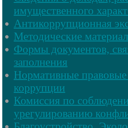
имущественного характ
Антикоррупционная экс
Методические материа
Формы документов, свя
заполнения
Нормативные правовые 
коррупции
Комиссия по соблюдени
урегулированию конфли
Благоустройство, Экол