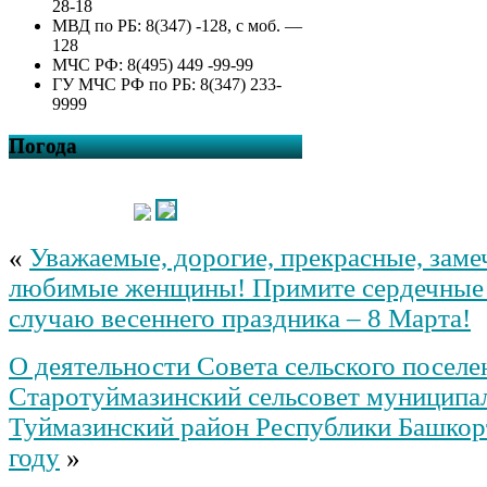
28-18
МВД по РБ: 8(347) -128, с моб. —
128
МЧС РФ: 8(495) 449 -99-99
ГУ МЧС РФ по РБ: 8(347) 233-
9999
Погода
«
Уважаемые, дорогие, прекрасные, заме
любимые женщины! Примите сердечные 
случаю весеннего праздника – 8 Марта!
О деятельности Совета сельского поселе
Старотуймазинский сельсовет муниципа
Туймазинский район Республики Башкор
году
»