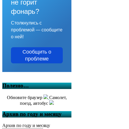
не горит
фонарь?
Столкнулись с
проблемой — сообщите
о ней!
Сообщить о
проблеме
Полезно…
Обновите браузер
Самолет,
поезд, автобус
Архив по году и месяцу
Архив по году и месяцу