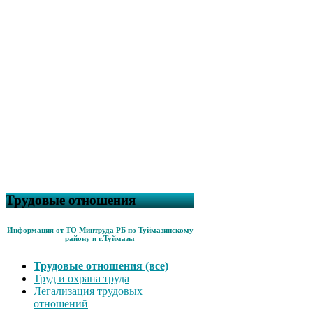
Трудовые отношения
Информация от ТО Минтруда РБ по Туймазинскому
району и г.Туймазы
Трудовые отношения (все)
Труд и охрана труда
Легализация трудовых
отношений