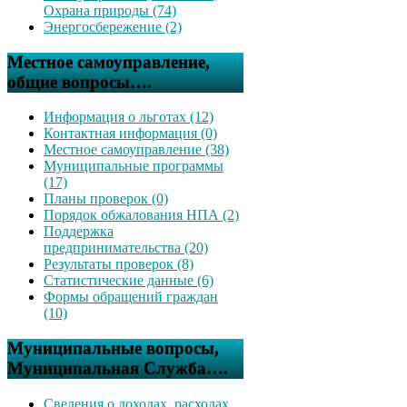
Охрана природы (74)
Энергосбережение (2)
Местное самоуправление,
общие вопросы….
Информация о льготах (12)
Контактная информация (0)
Местное самоуправление (38)
Муниципальные программы
(17)
Планы проверок (0)
Порядок обжалования НПА (2)
Поддержка
предпринимательства (20)
Результаты проверок (8)
Статистические данные (6)
Формы обращений граждан
(10)
Муниципальные вопросы,
Муниципальная Служба….
Сведения о доходах, расходах,