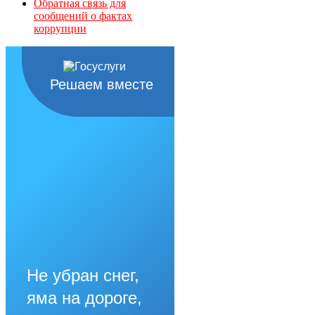
Обратная связь для
сообщений о фактах
коррупции
Решаем вместе
Не убран снег,
яма на дороге,