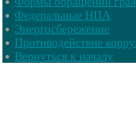
Формы обращений гра
Федеральные НПА
Энергосбережение
Противодействие корруп
Вернуться к началу