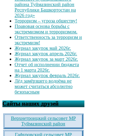
района Туймазинский район
Республики Башкортостан на
2026 год»
Терроризм – угроза обществу!
Правовая основа борьбы с
экстремизмом и терроризмом.
Ответственность за терроризм и
экстремизм!
Журнал закупок май 2026г.
Журнал закупок апрель 2026г.
Журнал закупок за март 2026г.
Отчет об исполнении бюджета
на 1 марта 2026г.
Журнал закупок февраль 2026г.
Лёд замёрзшего водоёма не
может считаться абсолютно
безопасным
Сайты наших друзей
Верхнетроицкий сельсовет МР
Туймазинский район
Гафуровский сельсовет МР