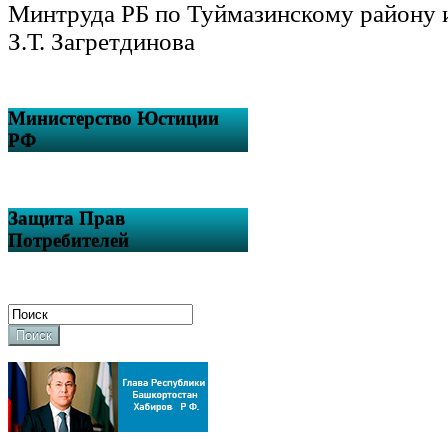
Минтруда РБ по Туймазинскому району 
З.Т. Загретдинова
Министерство Юстиции
РФ
Защита Прав
Потребителей
Поиск