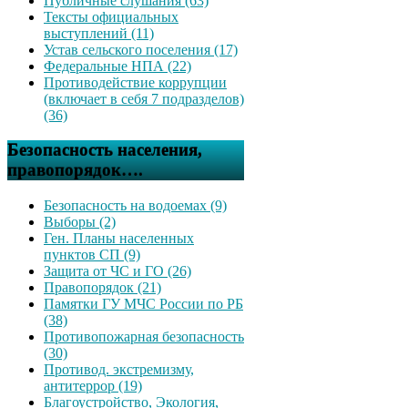
Публичные слушания (63)
Тексты официальных
выступлений (11)
Устав сельского поселения (17)
Федеральные НПА (22)
Противодействие коррупции
(включает в себя 7 подразделов)
(36)
Безопасность населения,
правопорядок….
Безопасность на водоемах (9)
Выборы (2)
Ген. Планы населенных
пунктов СП (9)
Защита от ЧС и ГО (26)
Правопорядок (21)
Памятки ГУ МЧС России по РБ
(38)
Противопожарная безопасность
(30)
Противод. экстремизму,
антитеррор (19)
Благоустройство, Экология,