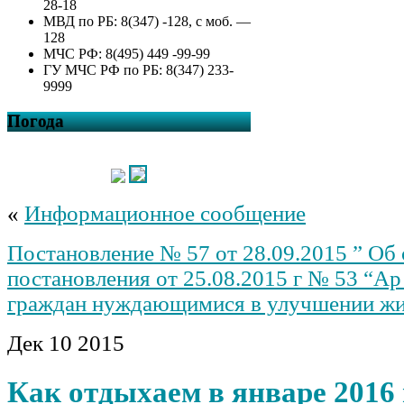
28-18
МВД по РБ: 8(347) -128, с моб. —
128
МЧС РФ: 8(495) 449 -99-99
ГУ МЧС РФ по РБ: 8(347) 233-
9999
Погода
«
Информационное сообщение
Постановление № 57 от 28.09.2015 ” Об
постановления от 25.08.2015 г № 53 “Ар
граждан нуждающимися в улучшении жи
Дек
10
2015
Как отдыхаем в январе 2016 