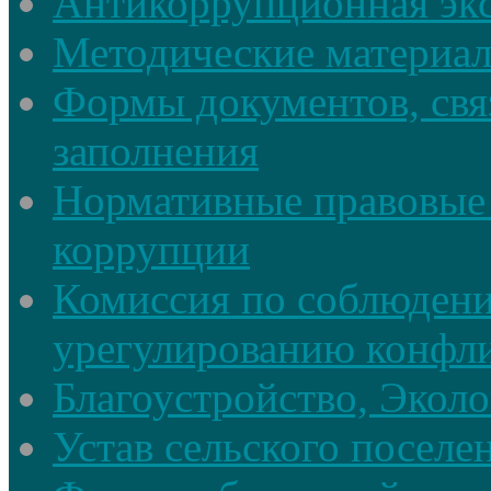
Антикоррупционная экс
Методические материа
Формы документов, свя
заполнения
Нормативные правовые 
коррупции
Комиссия по соблюдени
урегулированию конфли
Благоустройство, Экол
Устав сельского поселе