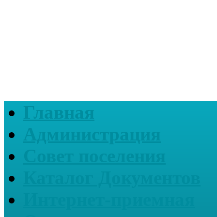
Главная
Администрация
Совет поселения
Каталог Документов
Интернет-приемная