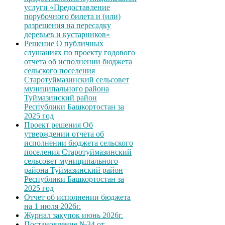
услуги «Предоставление
порубочного билета и (или)
разрешения на пересадку
деревьев и кустарников»
Решение О публичных
слушаниях по проекту годового
отчета об исполнении бюджета
сельского поселения
Старотуймазинский сельсовет
муниципального района
Туймазинский район
Республики Башкортостан за
2025 год
Проект решения Об
утверждении отчета об
исполнении бюджета сельского
поселения Старотуймазинский
сельсовет муниципального
района Туймазинский район
Республики Башкортостан за
2025 год
Отчет об исполнении бюджета
на 1 июля 2026г.
Журнал закупок июнь 2026г.
Постановление №34 от