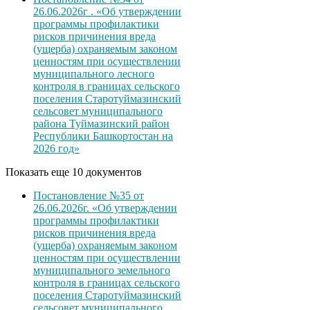
26.06.2026г . «Об утверждении
программы профилактики
рисков причинения вреда
(ущерба) охраняемым законом
ценностям при осуществлении
муниципального лесного
контроля в границах сельского
поселения Старотуймазинский
сельсовет муниципального
района Туймазинский район
Республики Башкортостан на
2026 год»
Показать еще 10 документов
Постановление №35 от
26.06.2026г. «Об утверждении
программы профилактики
рисков причинения вреда
(ущерба) охраняемым законом
ценностям при осуществлении
муниципального земельного
контроля в границах сельского
поселения Старотуймазинский
сельсовет муниципального