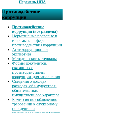
Перечень НПА
Противодействие
коррупции
Противодействие
коррупции (все разделы)
Нормативные правовые и
иные акты в сфере
противодействия коррупции
Антикоррупционная
экспертиза
Методические материалы
Формы документов,
связанных с
противодействием
коррупции, для заполнения
Сведения о доходах,
расходах, об имуществе и
обязательствах
имущественного характера
Комиссия по соблюдению
требований к служебному
поведению и