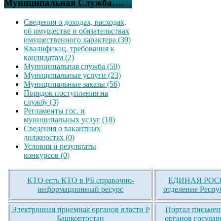
Муниципальная Служба….
Сведения о доходах, расходах,
об имуществе и обязательствах
имущественного характера (39)
Квалификац. требования к
кандидатам (2)
Муниципальная служба (50)
Муниципальные услуги (23)
Муниципальные заказы (56)
Порядок поступления на
службу (3)
Регламенты гос. и
муниципальных услуг (18)
Сведения о вакантных
должностях (0)
Условия и результаты
конкурсов (0)
КТО есть КТО в РБ справочно-
ЕДИНАЯ РОСС
информационный ресурс
отделение Респу
Электронная приемная органов власти Р
Портал письмен
Башкортостан
органов государ