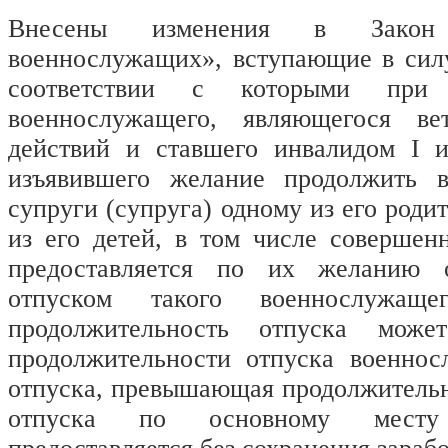
Внесены изменения в Закон
военнослужащих», вступающие в силу
соответствии с которыми при
военнослужащего, являющегося ве
действий и ставшего инвалидом I 
изъявившего желание продолжить в
супруги (супруга) одному из его роди
из его детей, в том числе совершен
предоставляется по их желанию 
отпуском такого военнослужащ
продолжительность отпуска може
продолжительности отпуска военнос
отпуска, превышающая продолжительн
отпуска по основному мест