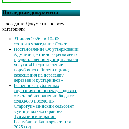
Последние документы
Последнии Документы по всем
категориям
31 июля 2026г. в 10-00ч
состоится заседание Совета.
Постановление Об утверждении
Административного регламента
предоставления муниципальной
услуги «Предоставление
порубочного билета и (или)
разрешения на пересадку
деревьев и кустарников»
Решение О публичных
слушаниях по проекту годового
отчета об исполнении бюджета
сельского поселения
Старотуймазинский сельсовет
муниципального района
Туймазинский район
Республики Башкортостан за
2025 год