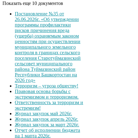
Показать еще 10 документов
Постановление №35 от
26.06.2026г. «Об утверждении
программы профилактики
рисков причинения вреда
(ущерба) охраняемым законом
ценностям при осуществлении
муниципального земельного
контроля в границах сельского
поселения Старотуймазинский
сельсовет муниципального
района Туймазинский район
Республики Башкортостан на
2026 год»
Терроризм – угроза обществу!
Правовая основа борьбы с
экстремизмом и терроризмом.
Ответственность за терроризм и
экстремизм!
Журнал закупок май 2026г.
Журнал закупок апрель 2026г.
Журнал закупок за март 2026г.
Отчет об исполнении бюджета
на 1 марта 2026г.