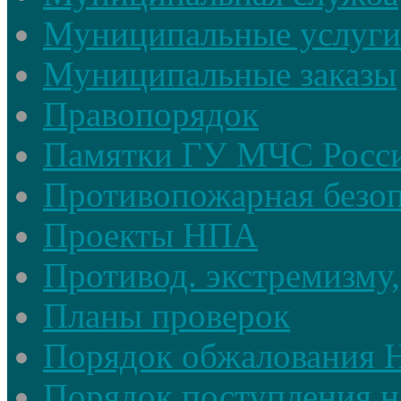
Муниципальные услуги
Муниципальные заказы
Правопорядок
Памятки ГУ МЧС Росси
Противопожарная безоп
Проекты НПА
Противод. экстремизму,
Планы проверок
Порядок обжалования
Порядок поступления н