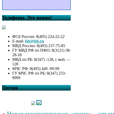
Телефоны. Это важно!
ФСБ России: 8(495) 224-22-22
E-mail:
fsb@fsb.ru
МВД России: 8(495) 237-75-85
ГУ МВД РФ по ПФО: 8(3121) 38-
28-18
МВД по РБ: 8(347) -128, с моб. —
128
МЧС РФ: 8(495) 449 -99-99
ГУ МЧС РФ по РБ: 8(347) 233-
9999
Погода
«
Новая мошенническая «схема» – отъем