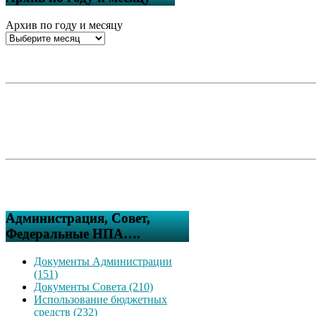
Архив по году и месяцу
Администрация, Совет,
Федеральные НПА….
Документы Администрации
(151)
Документы Совета (210)
Использование бюджетных
средств (232)