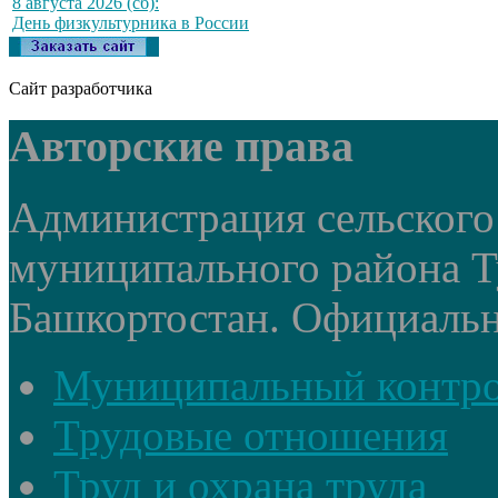
8 августа 2026 (сб):
День физкультурника в России
Сайт разработчика
Авторские права
Администрация сельского
муниципального района Т
Башкортостан. Официальный
Муниципальный контр
Трудовые отношения
Труд и охрана труда