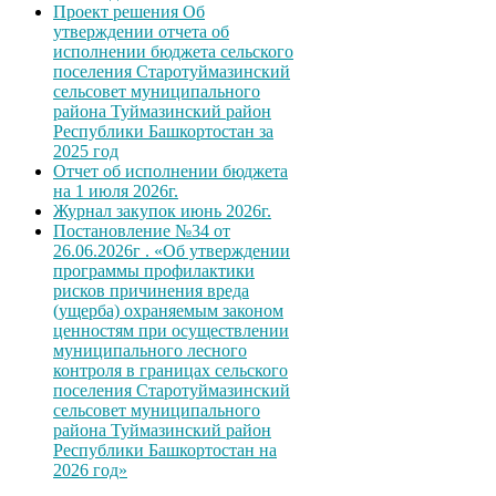
Проект решения Об
утверждении отчета об
исполнении бюджета сельского
поселения Старотуймазинский
сельсовет муниципального
района Туймазинский район
Республики Башкортостан за
2025 год
Отчет об исполнении бюджета
на 1 июля 2026г.
Журнал закупок июнь 2026г.
Постановление №34 от
26.06.2026г . «Об утверждении
программы профилактики
рисков причинения вреда
(ущерба) охраняемым законом
ценностям при осуществлении
муниципального лесного
контроля в границах сельского
поселения Старотуймазинский
сельсовет муниципального
района Туймазинский район
Республики Башкортостан на
2026 год»