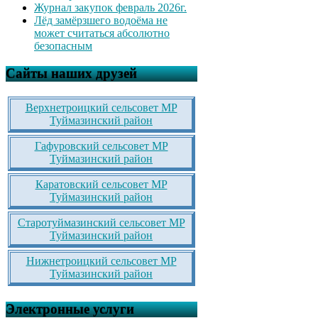
Журнал закупок февраль 2026г.
Лёд замёрзшего водоёма не
может считаться абсолютно
безопасным
Сайты наших друзей
Верхнетроицкий сельсовет МР
Туймазинский район
Гафуровский сельсовет МР
Туймазинский район
Каратовский сельсовет МР
Туймазинский район
Старотуймазинский сельсовет МР
Туймазинский район
Нижнетроицкий сельсовет МР
Туймазинский район
Электронные услуги