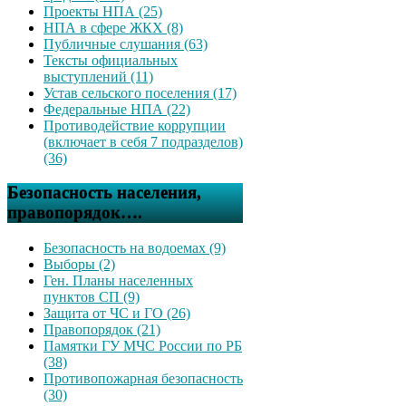
Проекты НПА (25)
НПА в сфере ЖКХ (8)
Публичные слушания (63)
Тексты официальных
выступлений (11)
Устав сельского поселения (17)
Федеральные НПА (22)
Противодействие коррупции
(включает в себя 7 подразделов)
(36)
Безопасность населения,
правопорядок….
Безопасность на водоемах (9)
Выборы (2)
Ген. Планы населенных
пунктов СП (9)
Защита от ЧС и ГО (26)
Правопорядок (21)
Памятки ГУ МЧС России по РБ
(38)
Противопожарная безопасность
(30)