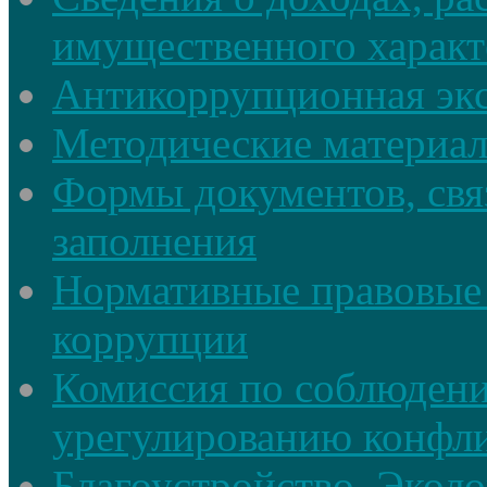
имущественного характ
Антикоррупционная экс
Методические материа
Формы документов, свя
заполнения
Нормативные правовые 
коррупции
Комиссия по соблюдени
урегулированию конфли
Благоустройство, Экол