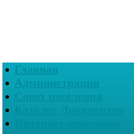
Главная
Администрация
Совет поселения
Каталог Документов
Интернет-приемная