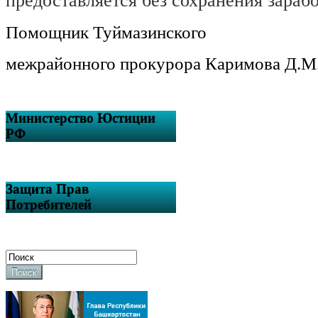
предоставляется без сохранения зараб
Помощник Туймазинского
межрайонного прокурора Каримова Д.М
Министерство Юстиции
РФ
Защита Прав
Потребителей
Поиск