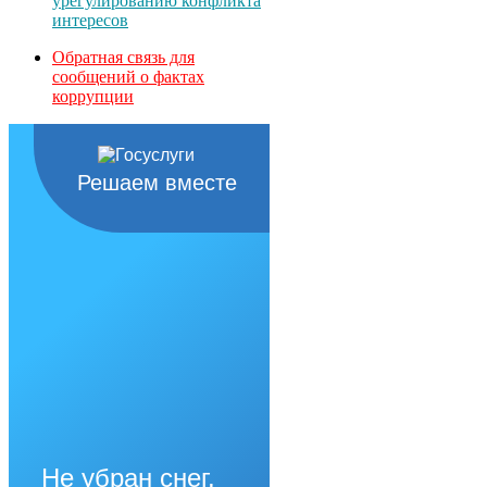
урегулированию конфликта
интересов
Обратная связь для
сообщений о фактах
коррупции
Решаем вместе
Не убран снег,