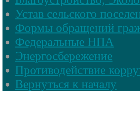
Устав сельского поселе
Формы обращений гра
Федеральные НПА
Энергосбережение
Противодействие корруп
Вернуться к началу