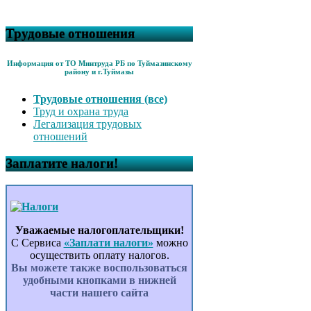
Трудовые отношения
Информация от ТО Минтруда РБ по Туймазинскому
району и г.Туймазы
Трудовые отношения (все)
Труд и охрана труда
Легализация трудовых
отношений
Заплатите налоги!
Уважаемые налогоплательщики!
С Сервиса
«Заплати налоги»
можно
осуществить оплату налогов.
Вы можете также воспользоваться
удобными кнопками в нижней
части нашего сайта