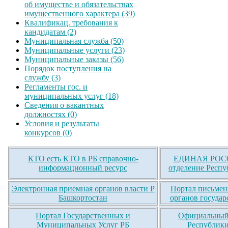
об имуществе и обязательствах
имущественного характера (39)
Квалификац. требования к
кандидатам (2)
Муниципальная служба (50)
Муниципальные услуги (23)
Муниципальные заказы (56)
Порядок поступления на
службу (3)
Регламенты гос. и
муниципальных услуг (18)
Сведения о вакантных
должностях (0)
Условия и результаты
конкурсов (0)
КТО есть КТО в РБ справочно-
ЕДИНАЯ РОСС
информационный ресурс
отделение Респу
Электронная приемная органов власти Р
Портал письмен
Башкортостан
органов государ
Портал Государственных и
Официальный 
Муниципальных Услуг РБ
Республики