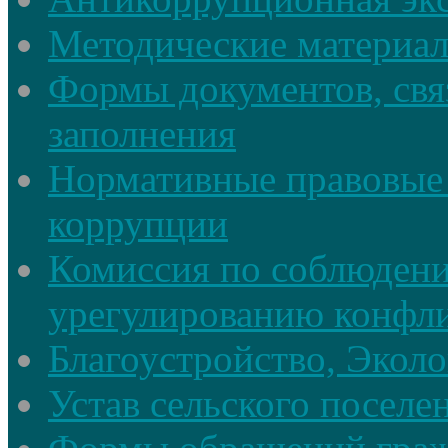
Методические материа
Формы документов, свя
заполнения
Нормативные правовые 
коррупции
Комиссия по соблюдени
урегулированию конфли
Благоустройство, Экол
Устав сельского поселе