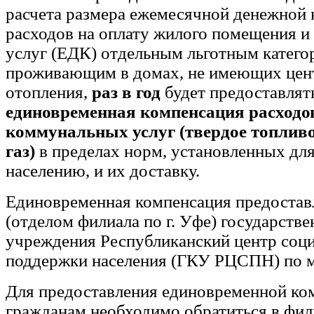
расчета размера ежемесячной денежной
расходов на оплату жилого помещения 
услуг (ЕДК) отдельным льготным катего
проживающим в домах, не имеющих цен
отопления,
раз в год
будет предоставлят
единовременная компенсация расходов
коммунальных услуг (твердое топлив
газ)
в пределах норм, установленных дл
населению, и их доставку.
Единовременная компенсация предостав
(отделом филиала по г. Уфе) государстве
учреждения Республиканский центр соц
поддержки населения (ГКУ РЦСПН) по м
Для предоставления единовременной ко
гражданам необходимо обратиться в фил