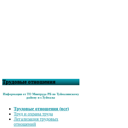
Трудовые отношения
Информация от ТО Минтруда РБ по Туймазинскому
району и г.Туймазы
Трудовые отношения (все)
Труд и охрана труда
Легализация трудовых
отношений