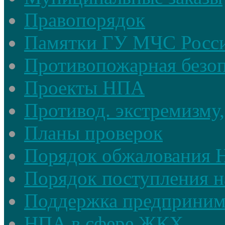
Правопорядок
Памятки ГУ МЧС Росси
Противопожарная безоп
Проекты НПА
Противод. экстремизму,
Планы проверок
Порядок обжалования
Порядок поступления н
Поддержка предприним
НПА в сфере ЖКХ