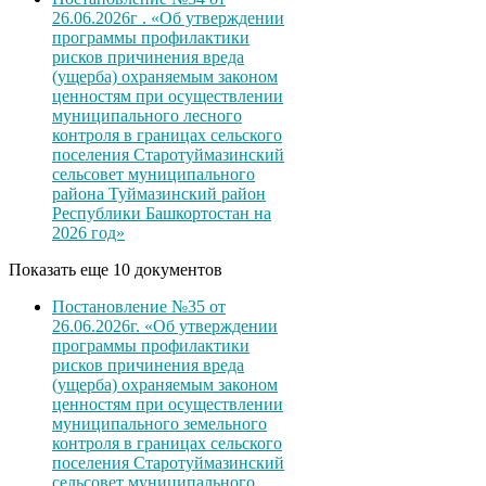
26.06.2026г . «Об утверждении
программы профилактики
рисков причинения вреда
(ущерба) охраняемым законом
ценностям при осуществлении
муниципального лесного
контроля в границах сельского
поселения Старотуймазинский
сельсовет муниципального
района Туймазинский район
Республики Башкортостан на
2026 год»
Показать еще 10 документов
Постановление №35 от
26.06.2026г. «Об утверждении
программы профилактики
рисков причинения вреда
(ущерба) охраняемым законом
ценностям при осуществлении
муниципального земельного
контроля в границах сельского
поселения Старотуймазинский
сельсовет муниципального