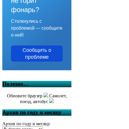
не горит
фонарь?
Столкнулись с
проблемой — сообщите
о ней!
Сообщить о
проблеме
Полезно…
Обновите браузер
Самолет,
поезд, автобус
Архив по году и месяцу
Архив по году и месяцу