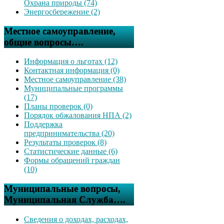
Охрана природы (74)
Энергосбережение (2)
Местное самоуправление,
общие вопросы….
Информация о льготах (12)
Контактная информация (0)
Местное самоуправление (38)
Муниципальные программы
(17)
Планы проверок (0)
Порядок обжалования НПА (2)
Поддержка
предпринимательства (20)
Результаты проверок (8)
Статистические данные (6)
Формы обращений граждан
(10)
Муниципальные вопросы,
Муниципальная Служба….
Сведения о доходах, расходах,