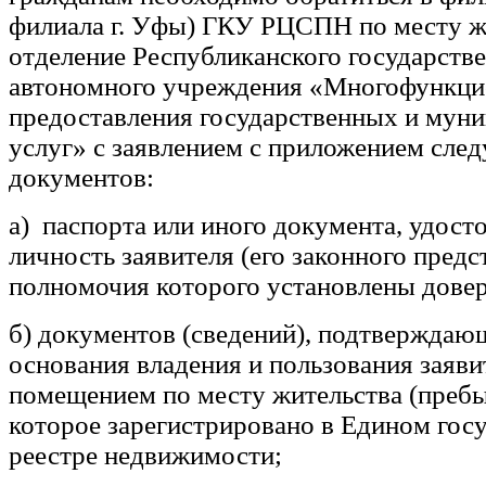
филиала г. Уфы) ГКУ РЦСПН по месту ж
отделение Республиканского государств
автономного учреждения «Многофункци
предоставления государственных и мун
услуг» с заявлением с приложением сл
документов:
а) паспорта или иного документа, удос
личность заявителя (его законного предс
полномочия которого установлены дове
б) документов (сведений), подтвержда
основания владения и пользования заяв
помещением по месту жительства (пребы
которое зарегистрировано в Едином гос
реестре недвижимости;