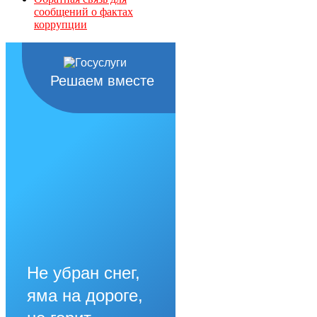
сообщений о фактах
коррупции
Решаем вместе
Не убран снег,
яма на дороге,