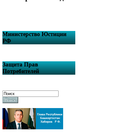
Министерство Юстиции
РФ
Защита Прав
Потребителей
Поиск