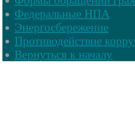
Формы обращений гра
Федеральные НПА
Энергосбережение
Противодействие корруп
Вернуться к началу