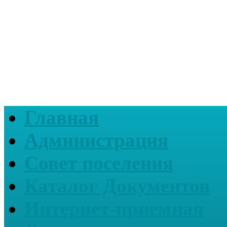
Главная
Администрация
Совет поселения
Каталог Документов
Интернет-приемная