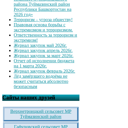
района Туймазинский район
Республики Башкортостан на
2026 год»
Терроризм – угроза обществу!
Правовая основа борьбы с
экстремизмом и терроризмом.
Ответственность за терроризм и
экстремизм!
Журнал закупок май 2026г.
Журнал закупок апрель 2026г.
Журнал закупок за март 2026г.
Отчет об исполнении бюджета
на 1 марта 2026г.
Журнал закупок февраль 2026г.
Лёд замёрзшего водоёма не
может считаться абсолютно
безопасным
Сайты наших друзей
Верхнетроицкий сельсовет МР
Туймазинский район
Гафуровский сельсовет МР