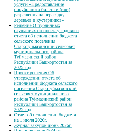
услуги «Предоставление
порубочного билета и (или)
разрешения на пересадку
деревьев и кустарников»
Решение О публичных
слушаниях по проекту годового
отчета об исполнении бюджета
сельского поселения
Старотуймазинский сельсовет
муниципального района
Туймазинский район
Республики Башкортостан за
2025 год
Проект решения Об
утверждении отчета об
исполнении бюджета сельского
поселения Старотуймазинский
сельсовет муниципального
района Туймазинский район
Республики Башкортостан за
2025 год
Отчет об исполнении бюджета
на 1 июля 2026г.
Журнал закупок июнь 2026г.
Постановление №34 от