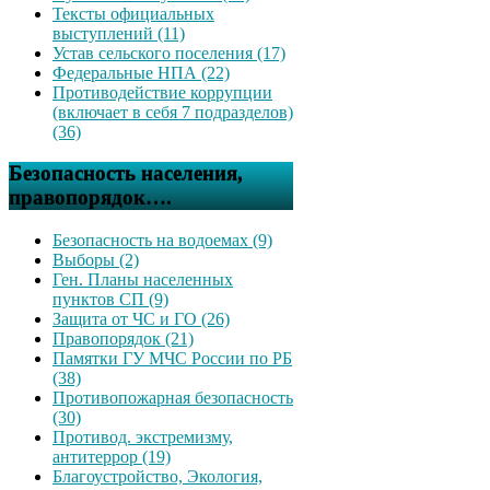
Тексты официальных
выступлений (11)
Устав сельского поселения (17)
Федеральные НПА (22)
Противодействие коррупции
(включает в себя 7 подразделов)
(36)
Безопасность населения,
правопорядок….
Безопасность на водоемах (9)
Выборы (2)
Ген. Планы населенных
пунктов СП (9)
Защита от ЧС и ГО (26)
Правопорядок (21)
Памятки ГУ МЧС России по РБ
(38)
Противопожарная безопасность
(30)
Противод. экстремизму,
антитеррор (19)
Благоустройство, Экология,