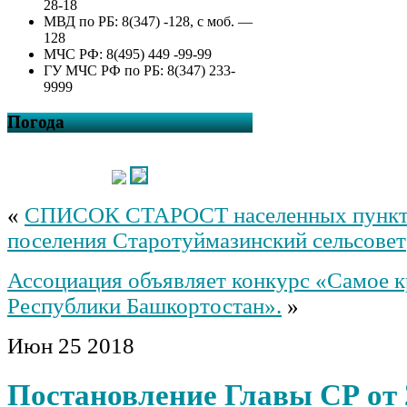
28-18
МВД по РБ: 8(347) -128, с моб. —
128
МЧС РФ: 8(495) 449 -99-99
ГУ МЧС РФ по РБ: 8(347) 233-
9999
Погода
«
СПИСОК СТАРОСТ населенных пункто
поселения Старотуймазинский сельсовет
Ассоциация объявляет конкурс «Самое к
Республики Башкортостан».
»
Июн
25
2018
Постановление Главы СР от 