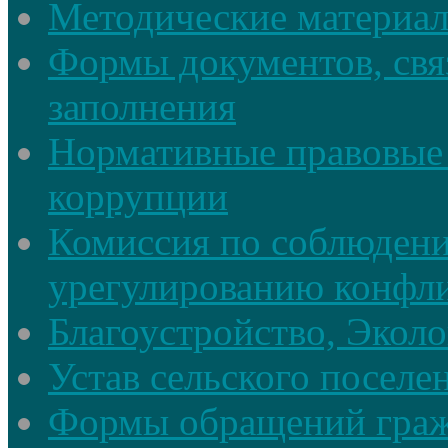
Методические материа
Формы документов, свя
заполнения
Нормативные правовые 
коррупции
Комиссия по соблюдени
урегулированию конфли
Благоустройство, Экол
Устав сельского поселе
Формы обращений гра