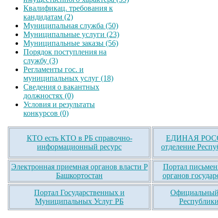
Квалификац. требования к
кандидатам (2)
Муниципальная служба (50)
Муниципальные услуги (23)
Муниципальные заказы (56)
Порядок поступления на
службу (3)
Регламенты гос. и
муниципальных услуг (18)
Сведения о вакантных
должностях (0)
Условия и результаты
конкурсов (0)
КТО есть КТО в РБ справочно-
ЕДИНАЯ РОСС
информационный ресурс
отделение Респу
Электронная приемная органов власти Р
Портал письмен
Башкортостан
органов государ
Портал Государственных и
Официальный 
Муниципальных Услуг РБ
Республики