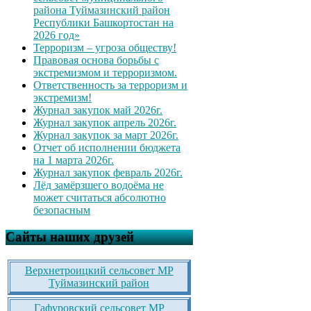
района Туймазинский район
Республики Башкортостан на
2026 год»
Терроризм – угроза обществу!
Правовая основа борьбы с
экстремизмом и терроризмом.
Ответственность за терроризм и
экстремизм!
Журнал закупок май 2026г.
Журнал закупок апрель 2026г.
Журнал закупок за март 2026г.
Отчет об исполнении бюджета
на 1 марта 2026г.
Журнал закупок февраль 2026г.
Лёд замёрзшего водоёма не
может считаться абсолютно
безопасным
Сайты наших друзей
Верхнетроицкий сельсовет МР
Туймазинский район
Гафуровский сельсовет МР