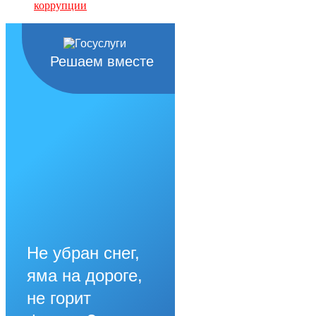
коррупции
Решаем вместе
Не убран снег,
яма на дороге,
не горит