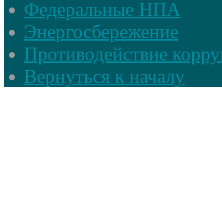
Федеральные НПА
Энергосбережение
Противодействие корруп
Вернуться к началу