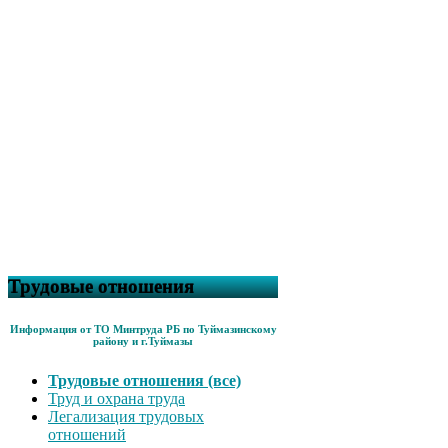
Трудовые отношения
Информация от ТО Минтруда РБ по Туймазинскому
району и г.Туймазы
Трудовые отношения (все)
Труд и охрана труда
Легализация трудовых
отношений