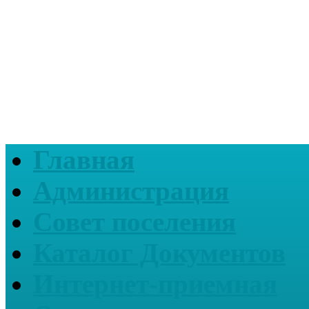
Главная
Администрация
Совет поселения
Каталог Документов
Интернет-приемная