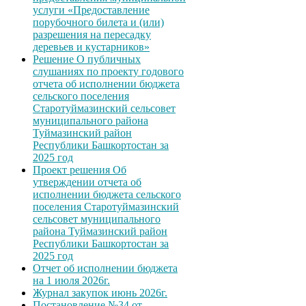
услуги «Предоставление
порубочного билета и (или)
разрешения на пересадку
деревьев и кустарников»
Решение О публичных
слушаниях по проекту годового
отчета об исполнении бюджета
сельского поселения
Старотуймазинский сельсовет
муниципального района
Туймазинский район
Республики Башкортостан за
2025 год
Проект решения Об
утверждении отчета об
исполнении бюджета сельского
поселения Старотуймазинский
сельсовет муниципального
района Туймазинский район
Республики Башкортостан за
2025 год
Отчет об исполнении бюджета
на 1 июля 2026г.
Журнал закупок июнь 2026г.
Постановление №34 от