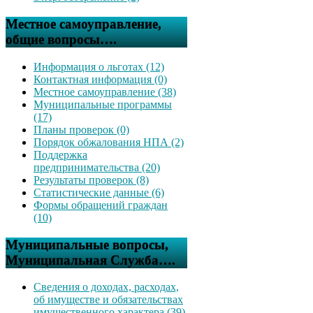
Местное самоуправление,
общие вопросы….
Информация о льготах (12)
Контактная информация (0)
Местное самоуправление (38)
Муниципальные программы
(17)
Планы проверок (0)
Порядок обжалования НПА (2)
Поддержка
предпринимательства (20)
Результаты проверок (8)
Статистические данные (6)
Формы обращений граждан
(10)
Муниципальные вопросы,
Муниципальная Служба….
Сведения о доходах, расходах,
об имуществе и обязательствах
имущественного характера (39)