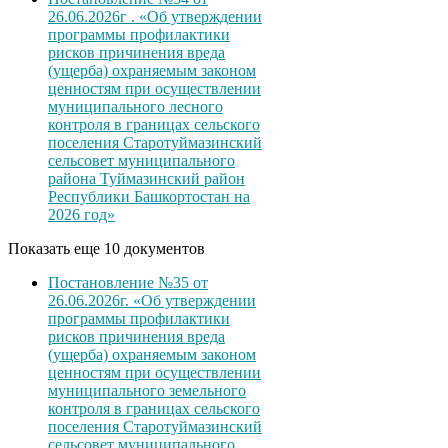
26.06.2026г . «Об утверждении
программы профилактики
рисков причинения вреда
(ущерба) охраняемым законом
ценностям при осуществлении
муниципального лесного
контроля в границах сельского
поселения Старотуймазинский
сельсовет муниципального
района Туймазинский район
Республики Башкортостан на
2026 год»
Показать еще 10 документов
Постановление №35 от
26.06.2026г. «Об утверждении
программы профилактики
рисков причинения вреда
(ущерба) охраняемым законом
ценностям при осуществлении
муниципального земельного
контроля в границах сельского
поселения Старотуймазинский
сельсовет муниципального