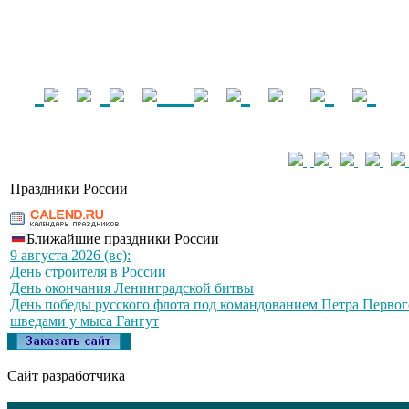
Праздники России
Ближайшие праздники России
9 августа 2026 (вс):
День строителя в России
День окончания Ленинградской битвы
День победы русского флота под командованием Петра Первог
шведами у мыса Гангут
Сайт разработчика