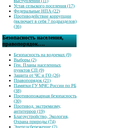
выступлений (11)
Устав сельского поселения (17)
Федеральные НПА (22)
Противодействие коррупции
(включает в себя 7 подразделов)
(36)
Безопасность населения,
правопорядок….
Безопасность на водоемах (9)
Выборы (2)
Ген. Планы населенных
пунктов СП (9)
Защита от ЧС и ГО (26)
Правопорядок (21)
Памятки ГУ МЧС России по РБ
(38)
Противопожарная безопасность
(30)
Противод. экстремизму,
антитеррор (19)
Благоустройство, Экология,
Охрана природы (74)
Энергосбережение (2)