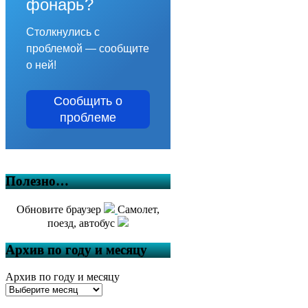
фонарь?
Столкнулись с
проблемой — сообщите
о ней!
Сообщить о
проблеме
Полезно…
Обновите браузер
Самолет,
поезд, автобус
Архив по году и месяцу
Архив по году и месяцу