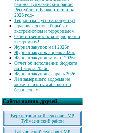
района Туймазинский район
Республики Башкортостан на
2026 год»
Терроризм – угроза обществу!
Правовая основа борьбы с
экстремизмом и терроризмом.
Ответственность за терроризм и
экстремизм!
Журнал закупок май 2026г.
Журнал закупок апрель 2026г.
Журнал закупок за март 2026г.
Отчет об исполнении бюджета
на 1 марта 2026г.
Журнал закупок февраль 2026г.
Лёд замёрзшего водоёма не
может считаться абсолютно
безопасным
Сайты наших друзей
Верхнетроицкий сельсовет МР
Туймазинский район
Гафуровский сельсовет МР