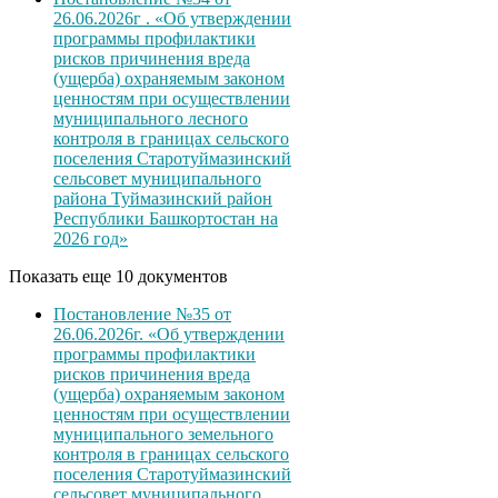
26.06.2026г . «Об утверждении
программы профилактики
рисков причинения вреда
(ущерба) охраняемым законом
ценностям при осуществлении
муниципального лесного
контроля в границах сельского
поселения Старотуймазинский
сельсовет муниципального
района Туймазинский район
Республики Башкортостан на
2026 год»
Показать еще 10 документов
Постановление №35 от
26.06.2026г. «Об утверждении
программы профилактики
рисков причинения вреда
(ущерба) охраняемым законом
ценностям при осуществлении
муниципального земельного
контроля в границах сельского
поселения Старотуймазинский
сельсовет муниципального