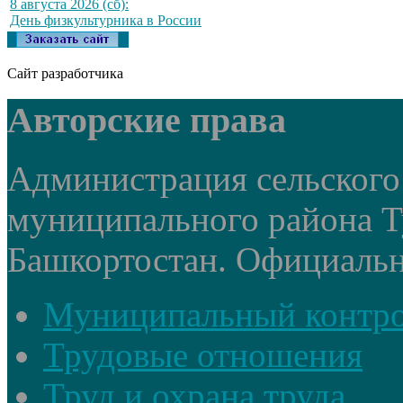
8 августа 2026 (сб):
День физкультурника в России
Сайт разработчика
Авторские права
Администрация сельского
муниципального района Т
Башкортостан. Официальный
Муниципальный контр
Трудовые отношения
Труд и охрана труда