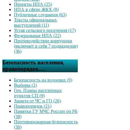
Проекты НПА (25)
НПА в сфере ЖКХ (8)
Публичные слушания (63)
Тексты официальных
выступлений (11)
Устав сельского поселения (17)
Федеральные НПА (22)
Противодействие коррупции
(включает в себя 7 подразделов)
(36)
Безопасность населения,
правопорядок….
Безопасность на водоемах (9)
Выборы (2)
Ген. Планы населенных
пунктов СП (9)
Защита от ЧС и ГО (26)
Правопорядок (21)
Памятки ГУ МЧС России по РБ
(38)
Противопожарная безопасность
(30)