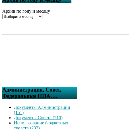
Архив по году и месяцу
Администрация, Совет,
Федеральные НПА….
Документы Администрации
(151)
Документы Совета (210)
Использование бюджетных
средств (232)