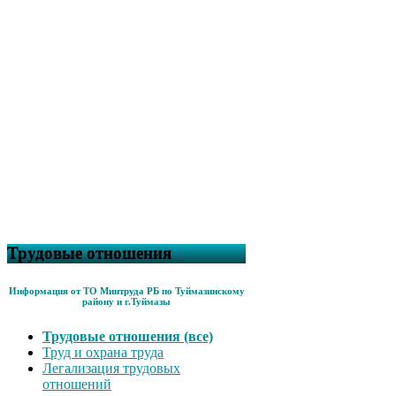
Трудовые отношения
Информация от ТО Минтруда РБ по Туймазинскому
району и г.Туймазы
Трудовые отношения (все)
Труд и охрана труда
Легализация трудовых
отношений