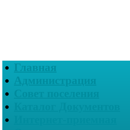
Главная
Администрация
Совет поселения
Каталог Документов
Интернет-приемная