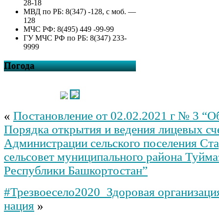
28-18
МВД по РБ: 8(347) -128, с моб. —
128
МЧС РФ: 8(495) 449 -99-99
ГУ МЧС РФ по РБ: 8(347) 233-
9999
Погода
«
Постановление от 02.02.2021 г № 3 “
Порядка открытия и ведения лицевых сч
Администрации сельского поселения Ст
сельсовет муниципального района Туйма
Республики Башкортостан”
#Трезвоесело2020_Здоровая организация
нация
»