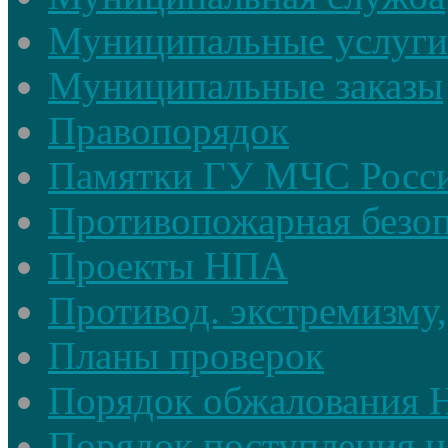
Муниципальные услуги
Муниципальные заказы
Правопорядок
Памятки ГУ МЧС Росси
Противопожарная безоп
Проекты НПА
Противод. экстремизму,
Планы проверок
Порядок обжалования
Порядок поступления н