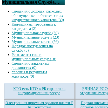
Муниципальная Служба….
Сведения о доходах, расходах,
об имуществе и обязательствах
имущественного характера (39)
Квалификац. требования к
кандидатам (2)
Муниципальная служба (50)
Муниципальные услуги (23)
Муниципальные заказы (56)
Порядок поступления на
службу (3)
Регламенты гос. и
муниципальных услуг (18)
Сведения о вакантных
должностях (0)
Условия и результаты
конкурсов (0)
КТО есть КТО в РБ справочно-
ЕДИНАЯ РОСС
информационный ресурс
отделение Респу
Электронная приемная органов власти Р
Портал письмен
Башкортостан
органов государ