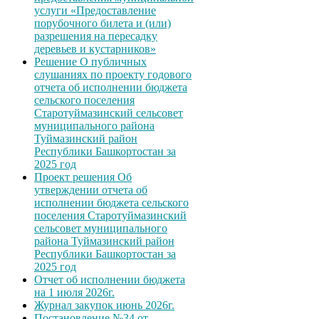
услуги «Предоставление
порубочного билета и (или)
разрешения на пересадку
деревьев и кустарников»
Решение О публичных
слушаниях по проекту годового
отчета об исполнении бюджета
сельского поселения
Старотуймазинский сельсовет
муниципального района
Туймазинский район
Республики Башкортостан за
2025 год
Проект решения Об
утверждении отчета об
исполнении бюджета сельского
поселения Старотуймазинский
сельсовет муниципального
района Туймазинский район
Республики Башкортостан за
2025 год
Отчет об исполнении бюджета
на 1 июля 2026г.
Журнал закупок июнь 2026г.
Постановление №34 от