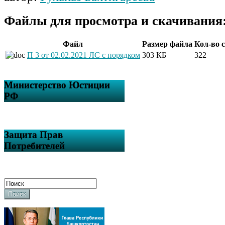
Файлы для просмотра и скачивания
Файл
Размер файла
Кол-во 
П 3 от 02.02.2021 ЛС с порядком
303 КБ
322
Министерство Юстиции
РФ
Защита Прав
Потребителей
Поиск