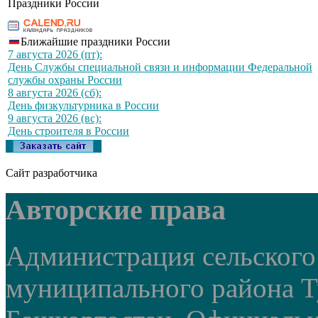
Праздники России
Ближайшие праздники России
7 августа 2026 (пт):
День Службы специальной связи и информации Федеральной
службы охраны России
8 августа 2026 (сб):
День физкультурника в России
9 августа 2026 (вс):
День строителя в России
Сайт разработчика
Авторские права
Администрация сельского
муниципального района Т