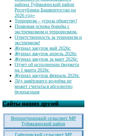
района Туймазинский район
Республики Башкортостан на
2026 год»
Терроризм – угроза обществу!
Правовая основа борьбы с
экстремизмом и терроризмом.
Ответственность за терроризм и
экстремизм!
Журнал закупок май 2026г.
Журнал закупок апрель 2026г.
Журнал закупок за март 2026г.
Отчет об исполнении бюджета
на 1 марта 2026г.
Журнал закупок февраль 2026г.
Лёд замёрзшего водоёма не
может считаться абсолютно
безопасным
Сайты наших друзей
Верхнетроицкий сельсовет МР
Туймазинский район
Гафуровский сельсовет МР