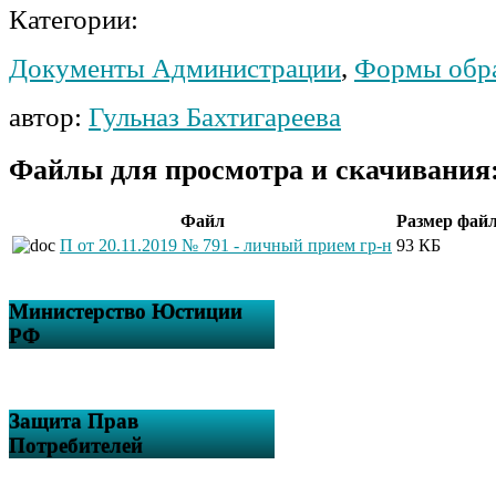
Категории:
Документы Администрации
,
Формы обр
автор:
Гульназ Бахтигареева
Файлы для просмотра и скачивания
Файл
Размер фай
П от 20.11.2019 № 791 - личный прием гр-н
93 КБ
Министерство Юстиции
РФ
Защита Прав
Потребителей