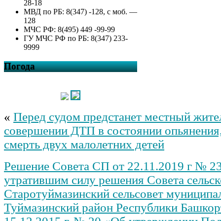
28-18
МВД по РБ: 8(347) -128, с моб. —
128
МЧС РФ: 8(495) 449 -99-99
ГУ МЧС РФ по РБ: 8(347) 233-
9999
Погода
«
Перед судом предстанет местный жите
совершении ДТП в состоянии опьянения
смерть двух малолетних детей
Решение Совета СП от 22.11.2019 г № 2
утратившим силу решения Совета сельск
Старотуймазинский сельсовет муниципа
Туймазинский район Республики Башкор