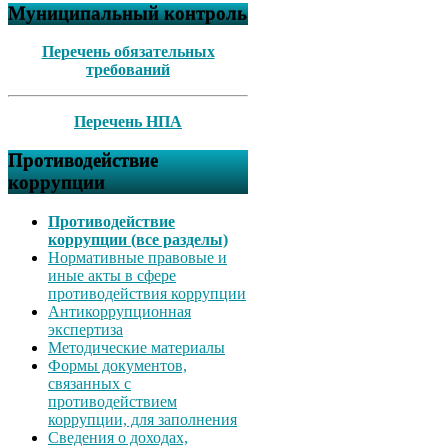
Муниципальный контроль
Перечень обязательных
требований
Перечень НПА
Противодействие
коррупции
Противодействие
коррупции (все разделы)
Нормативные правовые и
иные акты в сфере
противодействия коррупции
Антикоррупционная
экспертиза
Методические материалы
Формы документов,
связанных с
противодействием
коррупции, для заполнения
Сведения о доходах,