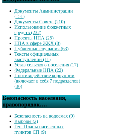
Документы Администрации
(151)
Документы Совета (210)
Использование бюджетных
средств (232)
Проекты НПА (25)
НПА в сфере ЖКХ (8)
Публичные слушания (63)
Тексты официальных
выступлений (11)
Устав сельского поселения (17)
Федеральные НПА (22)
Противодействие коррупции
(включает в себя 7 подразделов)
(36)
Безопасность населения,
правопорядок….
Безопасность на водоемах (9)
Выборы (2)
Ген. Планы населенных
пунктов СП (9)