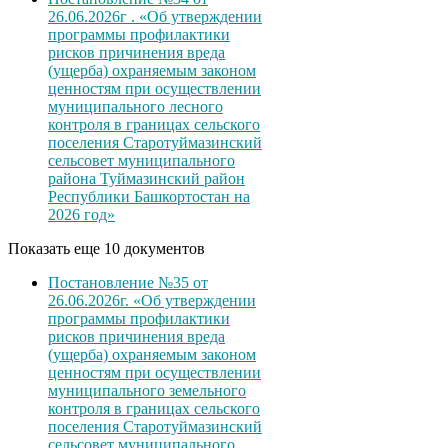
26.06.2026г . «Об утверждении
программы профилактики
рисков причинения вреда
(ущерба) охраняемым законом
ценностям при осуществлении
муниципального лесного
контроля в границах сельского
поселения Старотуймазинский
сельсовет муниципального
района Туймазинский район
Республики Башкортостан на
2026 год»
Показать еще 10 документов
Постановление №35 от
26.06.2026г. «Об утверждении
программы профилактики
рисков причинения вреда
(ущерба) охраняемым законом
ценностям при осуществлении
муниципального земельного
контроля в границах сельского
поселения Старотуймазинский
сельсовет муниципального