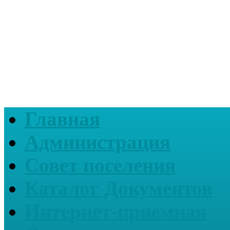
Главная
Администрация
Совет поселения
Каталог Документов
Интернет-приемная