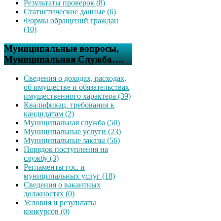
Результаты проверок (8)
Статистические данные (6)
Формы обращений граждан
(10)
Муниципальные вопросы,
Муниципальная Служба….
Сведения о доходах, расходах,
об имуществе и обязательствах
имущественного характера (39)
Квалификац. требования к
кандидатам (2)
Муниципальная служба (50)
Муниципальные услуги (23)
Муниципальные заказы (56)
Порядок поступления на
службу (3)
Регламенты гос. и
муниципальных услуг (18)
Сведения о вакантных
должностях (0)
Условия и результаты
конкурсов (0)