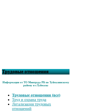
Трудовые отношения
Информация от ТО Минтруда РБ по Туймазинскому
району и г.Туймазы
Трудовые отношения (все)
Труд и охрана труда
Легализация трудовых
отношений