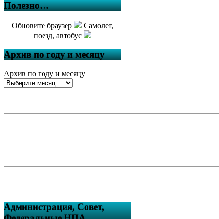
Полезно…
Обновите браузер
Самолет,
поезд, автобус
Архив по году и месяцу
Архив по году и месяцу
Администрация, Совет,
Федеральные НПА….