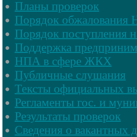
Планы проверок
Порядок обжалования
Порядок поступления н
Поддержка предприним
НПА в сфере ЖКХ
Публичные слушания
Тексты официальных в
Регламенты гос. и мун
Результаты проверок
Сведения о вакантных 