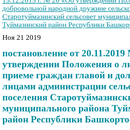
15.12.2015 г. № 20 «Об утверждении По
добровольной народной дружине сельско
Старотуймазинский сельсовет муниципа
Туймазинский район Республики Башкор
Ноя
21
2019
постановление от 20.11.2019
утверждении Положения о л
приеме граждан главой и д
лицами администрации сель
поселения Старотуймазински
муниципального района Туй
район Республики Башкорто