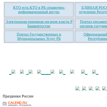
КТО есть КТО в РБ справочно-
ЕДИНАЯ РОСС
информационный ресурс
отделение Респу
Электронная приемная органов власти Р
Портал письмен
Башкортостан
органов государ
Портал Государственных и
Официальный 
Муниципальных Услуг РБ
Республики
Праздники России