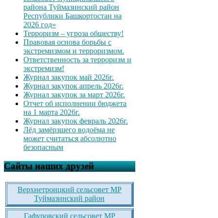
района Туймазинский район
Республики Башкортостан на
2026 год»
Терроризм – угроза обществу!
Правовая основа борьбы с
экстремизмом и терроризмом.
Ответственность за терроризм и
экстремизм!
Журнал закупок май 2026г.
Журнал закупок апрель 2026г.
Журнал закупок за март 2026г.
Отчет об исполнении бюджета
на 1 марта 2026г.
Журнал закупок февраль 2026г.
Лёд замёрзшего водоёма не
может считаться абсолютно
безопасным
Сайты наших друзей
Верхнетроицкий сельсовет МР
Туймазинский район
Гафуровский сельсовет МР