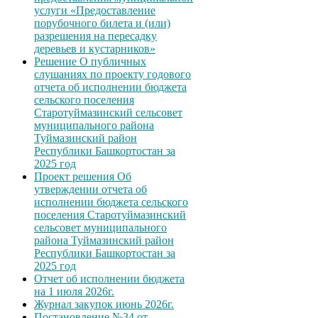
услуги «Предоставление
порубочного билета и (или)
разрешения на пересадку
деревьев и кустарников»
Решение О публичных
слушаниях по проекту годового
отчета об исполнении бюджета
сельского поселения
Старотуймазинский сельсовет
муниципального района
Туймазинский район
Республики Башкортостан за
2025 год
Проект решения Об
утверждении отчета об
исполнении бюджета сельского
поселения Старотуймазинский
сельсовет муниципального
района Туймазинский район
Республики Башкортостан за
2025 год
Отчет об исполнении бюджета
на 1 июля 2026г.
Журнал закупок июнь 2026г.
Постановление №34 от