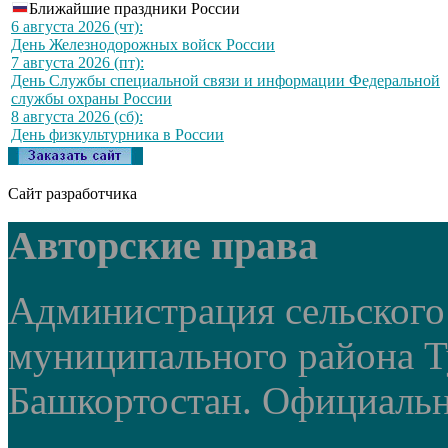
Ближайшие праздники России
6 августа 2026 (чт):
День Железнодорожных войск России
7 августа 2026 (пт):
День Службы специальной связи и информации Федеральной
службы охраны России
8 августа 2026 (сб):
День физкультурника в России
Сайт разработчика
Авторские права
Администрация сельского
муниципального района Т
Башкортостан. Официальный