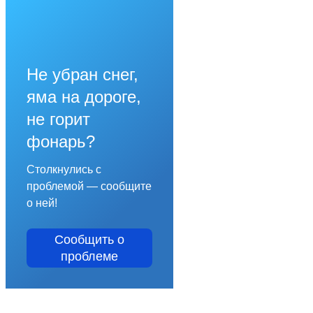
Не убран снег,
яма на дороге,
не горит
фонарь?
Столкнулись с
проблемой — сообщите
о ней!
Сообщить о
проблеме