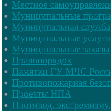
Местное самоуправлен
Муниципальные прогр
Муниципальная служба
Муниципальные услуги
Муниципальные заказы
Правопорядок
Памятки ГУ МЧС Росси
Противопожарная безоп
Проекты НПА
Противод. экстремизму,