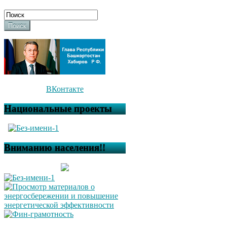
Поиск
ВКонтакте
Национальные проекты
Вниманию населения!!