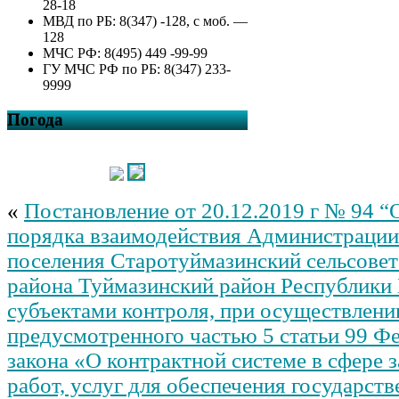
28-18
МВД по РБ: 8(347) -128, с моб. —
128
МЧС РФ: 8(495) 449 -99-99
ГУ МЧС РФ по РБ: 8(347) 233-
9999
Погода
«
Постановление от 20.12.2019 г № 94 
порядка взаимодействия Администрации
поселения Старотуймазинский сельсове
района Туймазинский район Республики
субъектами контроля, при осуществлени
предусмотренного частью 5 статьи 99 Ф
закона «О контрактной системе в сфере з
работ, услуг для обеспечения государст