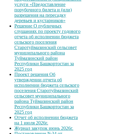
услуги «Предоставление
порубочного билета и (или)
разрешения на пересадку
деревьев и кустарников»
Решение О публичных
слушаниях по проекту годового
отчета об исполнении бюджета
сельского поселения
Старотуймазинский сельсовет
муниципального района
Туймазинский район
Республики Башкортостан за
2025 год
Проект решения Об
утверждении отчета об
исполнении бюджета сельского
поселения Старотуймазинский
сельсовет муниципального
района Туймазинский район
Республики Башкортостан за
2025 год
Отчет об исполнении бюджета
на 1 июля 2026г.
Журнал закупок июнь 2026г.
Постановление №34 от