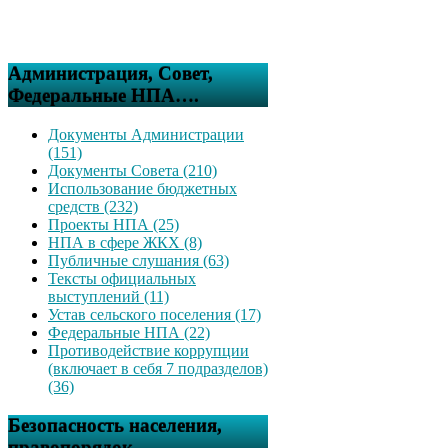
Администрация, Совет,
Федеральные НПА….
Документы Администрации
(151)
Документы Совета (210)
Использование бюджетных
средств (232)
Проекты НПА (25)
НПА в сфере ЖКХ (8)
Публичные слушания (63)
Тексты официальных
выступлений (11)
Устав сельского поселения (17)
Федеральные НПА (22)
Противодействие коррупции
(включает в себя 7 подразделов)
(36)
Безопасность населения,
правопорядок….