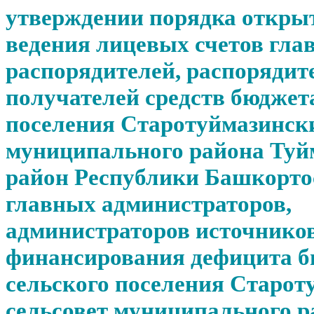
утверждении порядка откры
ведения лицевых счетов гла
распорядителей, распорядит
получателей средств бюджет
поселения Старотуймазински
муниципального района Туй
район Республики Башкорто
главных администраторов,
администраторов источнико
финансирования дефицита 
сельского поселения Старот
сельсовет муниципального р