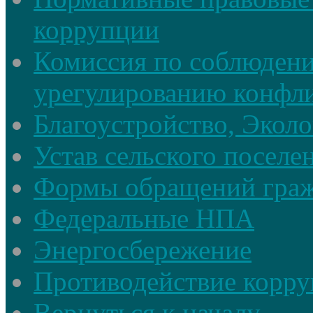
коррупции
Комиссия по соблюдени
урегулированию конфли
Благоустройство, Экол
Устав сельского поселе
Формы обращений гра
Федеральные НПА
Энергосбережение
Противодействие корруп
Вернуться к началу