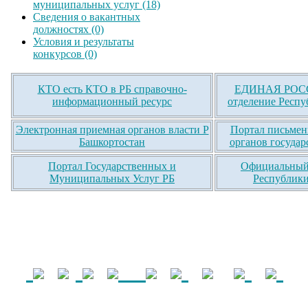
муниципальных услуг (18)
Сведения о вакантных
должностях (0)
Условия и результаты
конкурсов (0)
КТО есть КТО в РБ справочно-
ЕДИНАЯ РОСС
информационный ресурс
отделение Респу
Электронная приемная органов власти Р
Портал письмен
Башкортостан
органов государ
Портал Государственных и
Официальный 
Муниципальных Услуг РБ
Республики