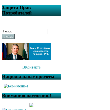
Защита Прав
Потребителей
Поиск
ВКонтакте
Национальные проекты
Вниманию населения!!