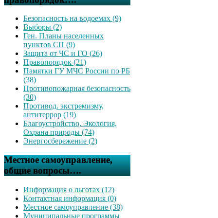
Безопасность на водоемах (9)
Выборы (2)
Ген. Планы населенных
пунктов СП (9)
Защита от ЧС и ГО (26)
Правопорядок (21)
Памятки ГУ МЧС России по РБ
(38)
Противопожарная безопасность
(30)
Противод. экстремизму,
антитеррор (19)
Благоустройство, Экология,
Охрана природы (74)
Энергосбережение (2)
Местное самоуправление,
общие вопросы….
Информация о льготах (12)
Контактная информация (0)
Местное самоуправление (38)
Муниципальные программы