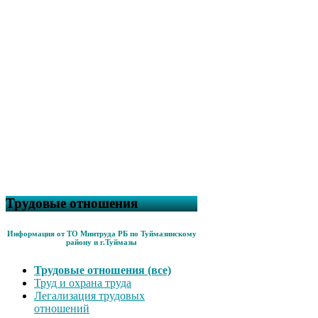
Трудовые отношения
Информация от ТО Минтруда РБ по Туймазинскому
району и г.Туймазы
Трудовые отношения (все)
Труд и охрана труда
Легализация трудовых
отношений