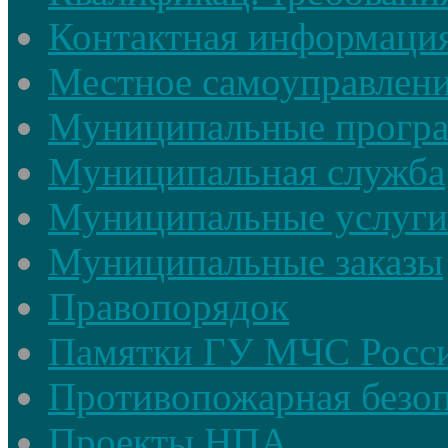
Контактная информаци
Местное самоуправлен
Муниципальные прогр
Муниципальная служба
Муниципальные услуги
Муниципальные заказы
Правопорядок
Памятки ГУ МЧС Росси
Противопожарная безоп
Проекты НПА