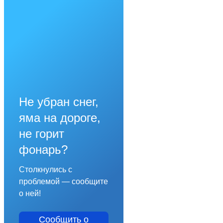
Не убран снег,
яма на дороге,
не горит
фонарь?
Столкнулись с
проблемой — сообщите
о ней!
Сообщить о