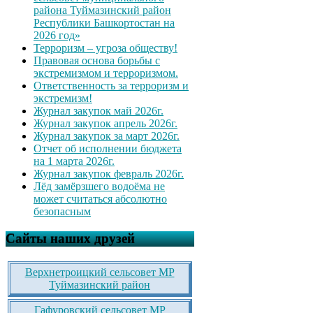
района Туймазинский район
Республики Башкортостан на
2026 год»
Терроризм – угроза обществу!
Правовая основа борьбы с
экстремизмом и терроризмом.
Ответственность за терроризм и
экстремизм!
Журнал закупок май 2026г.
Журнал закупок апрель 2026г.
Журнал закупок за март 2026г.
Отчет об исполнении бюджета
на 1 марта 2026г.
Журнал закупок февраль 2026г.
Лёд замёрзшего водоёма не
может считаться абсолютно
безопасным
Сайты наших друзей
Верхнетроицкий сельсовет МР
Туймазинский район
Гафуровский сельсовет МР