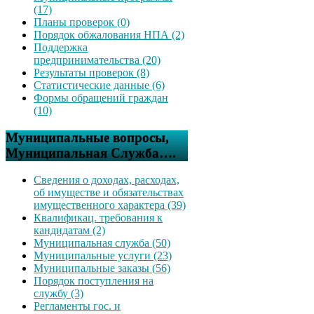
(17)
Планы проверок (0)
Порядок обжалования НПА (2)
Поддержка
предпринимательства (20)
Результаты проверок (8)
Статистические данные (6)
Формы обращений граждан
(10)
Муниципальные вопросы,
Муниципальная Служба….
Сведения о доходах, расходах,
об имуществе и обязательствах
имущественного характера (39)
Квалификац. требования к
кандидатам (2)
Муниципальная служба (50)
Муниципальные услуги (23)
Муниципальные заказы (56)
Порядок поступления на
службу (3)
Регламенты гос. и