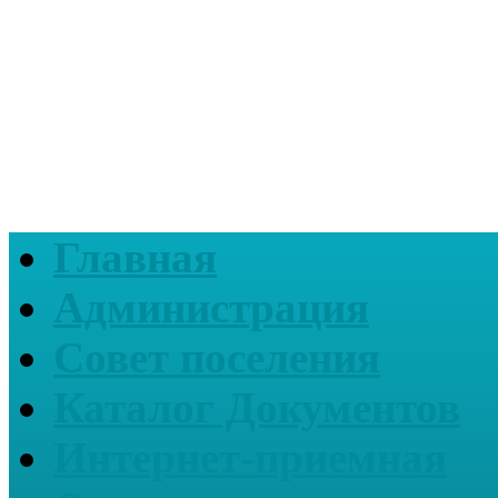
Главная
Администрация
Совет поселения
Каталог Документов
Интернет-приемная