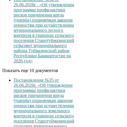
26.06.2026г . «Об утверждении
программы профилактики
рисков причинения вреда
(ущерба) охраняемым законом
ценностям при осуществлении
муниципального лесного
контроля в границах сельского
поселения Старотуймазинский
сельсовет муниципального
района Туймазинский район
Республики Башкортостан на
2026 год»
Показать еще 10 документов
Постановление №35 от
26.06.2026г. «Об утверждении
программы профилактики
рисков причинения вреда
(ущерба) охраняемым законом
ценностям при осуществлении
муниципального земельного
контроля в границах сельского
поселения Старотуймазинский
сельсовет муниципального