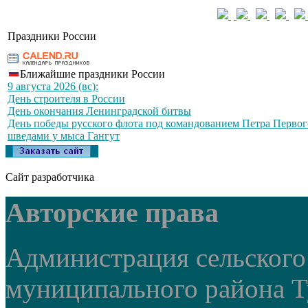
Праздники России
Ближайшие праздники России
9 августа 2026 (вс):
День строителя в России
День окончания Ленинградской битвы
День победы русского флота под командованием Петра Первог
шведами у мыса Гангут
Сайт разработчика
Авторские права
Администрация сельского
муниципального района Т