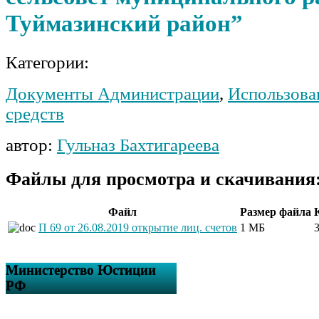
Туймазинский район”
Категории:
Документы Администрации
,
Использова
средств
автор:
Гульназ Бахтигареева
Файлы для просмотра и скачивания
Файл
Размер файла
П 69 от 26.08.2019 открытие лиц. счетов
1 МБ
Министерство Юстиции
РФ