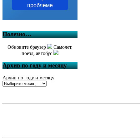
проблеме
Полезно…
Обновите браузер
Самолет,
поезд, автобус
Архив по году и месяцу
Архив по году и месяцу