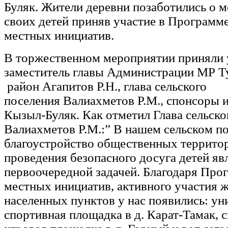
Буляк. Жители деревни позаботились о м
своих детей приняв участие в Программ
местных инициатив.
В торжественном мероприятии приняли 
заместитель главы Администрации МР Т
район Агапитов Р.Н., глава сельского
поселения Валиахметов Р.М., спонсоры 
Кызыл-Буляк. Как отметил Глава сельско
Валиахметов Р.М.:” В нашем сельском п
благоустройство общественных террито
проведения безопасного досуга детей яв
первоочередной задачей. Благодаря Про
местных инициатив, активного участия 
населенных пунктов у нас появились: ун
спортивная площадка в д. Карат-Тамак, 