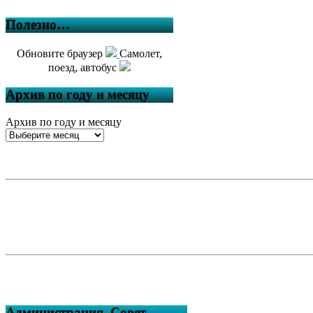
Полезно…
Обновите браузер
Самолет,
поезд, автобус
Архив по году и месяцу
Архив по году и месяцу
Администрация, Совет,