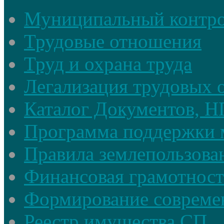
Муниципальный контр
Трудовые отношения
Труд и охрана труда
Легализация трудовых
Каталог Документов, 
Программа поддержки 
Правила землепользова
Финансовая грамотност
Формирование совреме
Реестр имущества СП