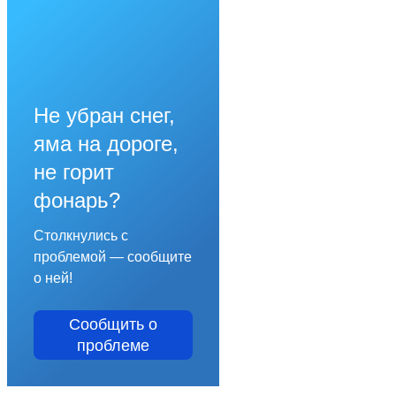
Не убран снег,
яма на дороге,
не горит
фонарь?
Столкнулись с
проблемой — сообщите
о ней!
Сообщить о
проблеме