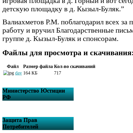
игровая площадка в д. Горный и вот сег
детскую площадку в д. Кызыл-Буляк.”
Валиахметов Р.М. поблагодарил всех за
работу и вручил Благодарственные пись
группе д. Кызыл-Буляк и спонсорам.
Файлы для просмотра и скачивания
Файл
Размер файла
Кол-во скачиваний
dav
164 КБ
717
Министерство Юстиции
РФ
Защита Прав
Потребителей