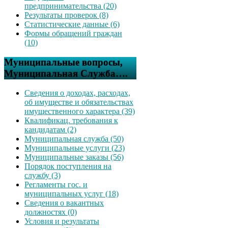
предпринимательства (20)
Результаты проверок (8)
Статистические данные (6)
Формы обращений граждан
(10)
Муниципальные вопросы,
Муниципальная Служба….
Сведения о доходах, расходах,
об имуществе и обязательствах
имущественного характера (39)
Квалификац. требования к
кандидатам (2)
Муниципальная служба (50)
Муниципальные услуги (23)
Муниципальные заказы (56)
Порядок поступления на
службу (3)
Регламенты гос. и
муниципальных услуг (18)
Сведения о вакантных
должностях (0)
Условия и результаты