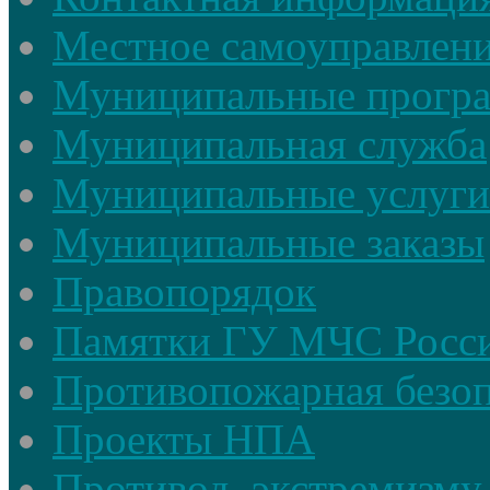
Местное самоуправлен
Муниципальные прогр
Муниципальная служба
Муниципальные услуги
Муниципальные заказы
Правопорядок
Памятки ГУ МЧС Росси
Противопожарная безоп
Проекты НПА
Противод. экстремизму,