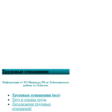
Трудовые отношения
Информация от ТО Минтруда РБ по Туймазинскому
району и г.Туймазы
Трудовые отношения (все)
Труд и охрана труда
Легализация трудовых
отношений