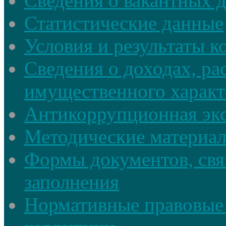
Сведения о вакантных 
Статистические данные
Условия и результаты к
Сведения о доходах, ра
имущественного характ
Антикоррупционная экс
Методические материа
Формы документов, свя
заполнения
Нормативные правовые 