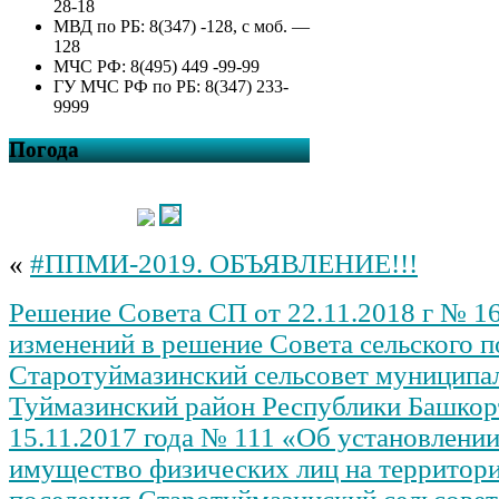
28-18
МВД по РБ: 8(347) -128, с моб. —
128
МЧС РФ: 8(495) 449 -99-99
ГУ МЧС РФ по РБ: 8(347) 233-
9999
Погода
«
#ППМИ-2019. ОБЪЯВЛЕНИЕ!!!
Решение Совета СП от 22.11.2018 г № 1
изменений в решение Совета сельского 
Старотуймазинский сельсовет муниципа
Туймазинский район Республики Башкор
15.11.2017 года № 111 «Об установлении
имущество физических лиц на территори