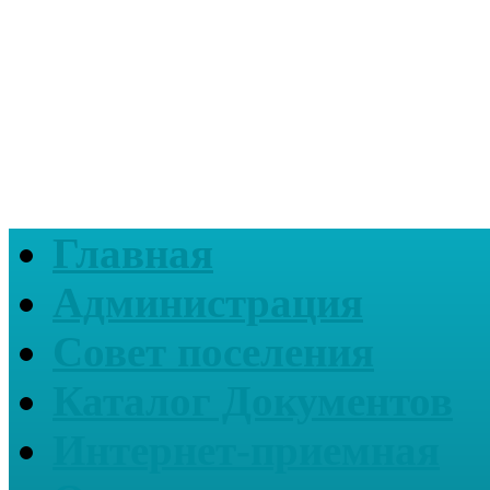
Главная
Администрация
Совет поселения
Каталог Документов
Интернет-приемная