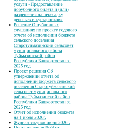
услуги «Предоставление
порубочного билета и (или)
разрешения на пересадку
деревьев и кустарников»
Решение О публичных
слушаниях по проекту годового
отчета об исполнении бюджета
сельского поселения
Старотуймазинский сельсовет
муниципального района
Туймазинский район
Республики Башкортостан за
2025 год
Проект решения Об
утверждении отчета об
исполнении бюджета сельского
поселения Старотуймазинский
сельсовет муниципального
района Туймазинский район
Республики Башкортостан за
2025 год
Отчет об исполнении бюджета
на 1 июля 2026г.
Журнал закупок июнь 2026г.
Постановление №34 от