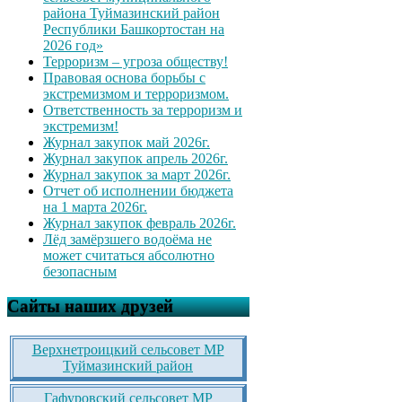
района Туймазинский район
Республики Башкортостан на
2026 год»
Терроризм – угроза обществу!
Правовая основа борьбы с
экстремизмом и терроризмом.
Ответственность за терроризм и
экстремизм!
Журнал закупок май 2026г.
Журнал закупок апрель 2026г.
Журнал закупок за март 2026г.
Отчет об исполнении бюджета
на 1 марта 2026г.
Журнал закупок февраль 2026г.
Лёд замёрзшего водоёма не
может считаться абсолютно
безопасным
Сайты наших друзей
Верхнетроицкий сельсовет МР
Туймазинский район
Гафуровский сельсовет МР