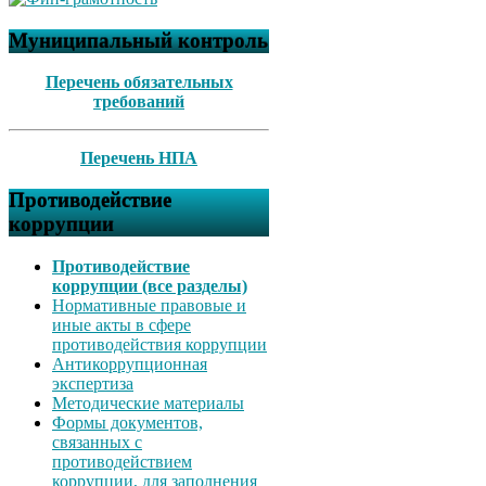
Муниципальный контроль
Перечень обязательных
требований
Перечень НПА
Противодействие
коррупции
Противодействие
коррупции (все разделы)
Нормативные правовые и
иные акты в сфере
противодействия коррупции
Антикоррупционная
экспертиза
Методические материалы
Формы документов,
связанных с
противодействием
коррупции, для заполнения