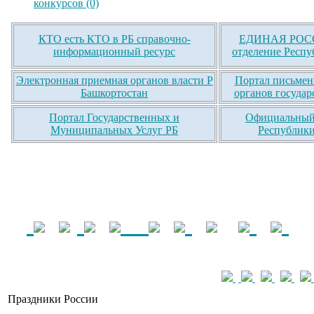
конкурсов (0)
КТО есть КТО в РБ справочно-
ЕДИНАЯ РОСС
информационный ресурс
отделение Респу
Электронная приемная органов власти Р
Портал письмен
Башкортостан
органов государ
Портал Государственных и
Официальный 
Муниципальных Услуг РБ
Республики
Праздники России