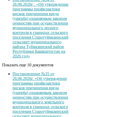
26.06.2026г . «Об утверждении
программы профилактики
рисков причинения вреда
(ущерба) охраняемым законом
ценностям при осуществлении
муниципального лесного
контроля в границах сельского
поселения Старотуймазинский
сельсовет муниципального
района Туймазинский район
Республики Башкортостан на
2026 год»
Показать еще 10 документов
Постановление №35 от
26.06.2026г. «Об утверждении
программы профилактики
рисков причинения вреда
(ущерба) охраняемым законом
ценностям при осуществлении
муниципального земельного
контроля в границах сельского
поселения Старотуймазинский
сельсовет муниципального