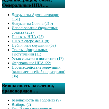
Федеральные НПА….
Документы Администрации
(151)
Документы Совета (210)
Использование бюджетных
средств (232)
Проекты НПА (25)
НПА в сфере ЖКХ (8)
Публичные слушания (63)
Тексты официальных
выступлений (11)
Устав сельского поселения (17)
Федеральные НПА (22)
Противодействие коррупции
(включает в себя 7 подразделов)
(36)
Безопасность населения,
правопорядок….
Безопасность на водоемах (9)
Выборы (2)
Ген. Планы населенных