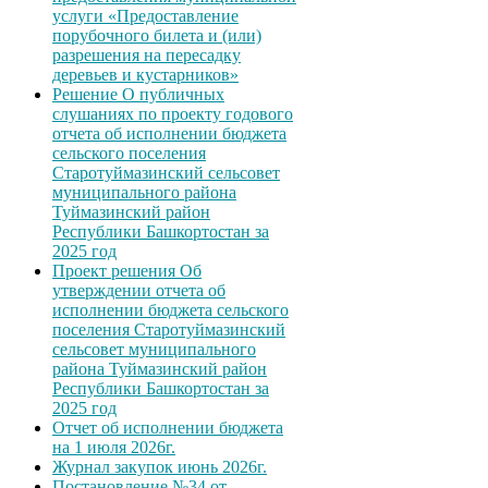
услуги «Предоставление
порубочного билета и (или)
разрешения на пересадку
деревьев и кустарников»
Решение О публичных
слушаниях по проекту годового
отчета об исполнении бюджета
сельского поселения
Старотуймазинский сельсовет
муниципального района
Туймазинский район
Республики Башкортостан за
2025 год
Проект решения Об
утверждении отчета об
исполнении бюджета сельского
поселения Старотуймазинский
сельсовет муниципального
района Туймазинский район
Республики Башкортостан за
2025 год
Отчет об исполнении бюджета
на 1 июля 2026г.
Журнал закупок июнь 2026г.
Постановление №34 от