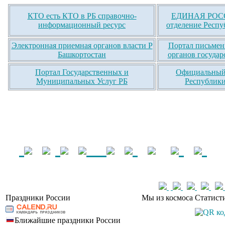
КТО есть КТО в РБ справочно-
ЕДИНАЯ РОСС
информационный ресурс
отделение Респу
Электронная приемная органов власти Р
Портал письмен
Башкортостан
органов государ
Портал Государственных и
Официальный 
Муниципальных Услуг РБ
Республики
Праздники России
Мы из космоса
Статист
Ближайшие праздники России