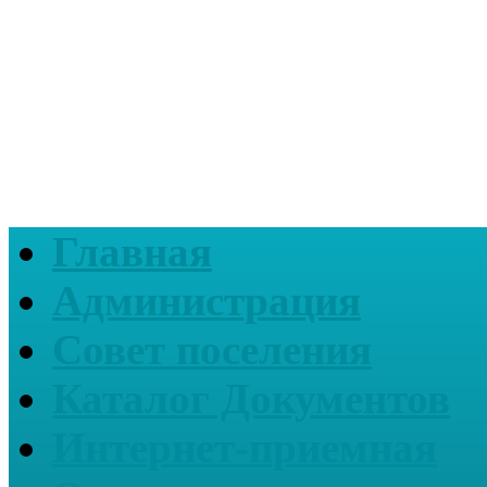
Главная
Администрация
Совет поселения
Каталог Документов
Интернет-приемная