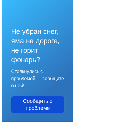
Не убран снег,
яма на дороге,
не горит
фонарь?
Столкнулись с
проблемой — сообщите
о ней!
Сообщить о
проблеме