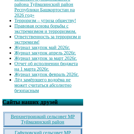
района Туймазинский район
Республики Башкортостан на
2026 год»
Терроризм – угроза обществу!
Правовая основа борьбы с
экстремизмом и терроризмом.
Ответственность за терроризм и
экстремизм!
Журнал закупок май 2026г.
Журнал закупок апрель 2026г.
Журнал закупок за март 2026г.
Отчет об исполнении бюджета
на 1 марта 2026г.
Журнал закупок февраль 2026г.
Лёд замёрзшего водоёма не
может считаться абсолютно
безопасным
Сайты наших друзей
Верхнетроицкий сельсовет МР
Туймазинский район
Гафуровский сельсовет МР