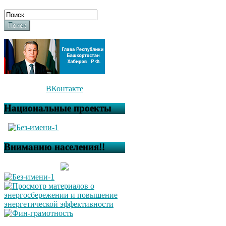
Поиск
ВКонтакте
Национальные проекты
Вниманию населения!!