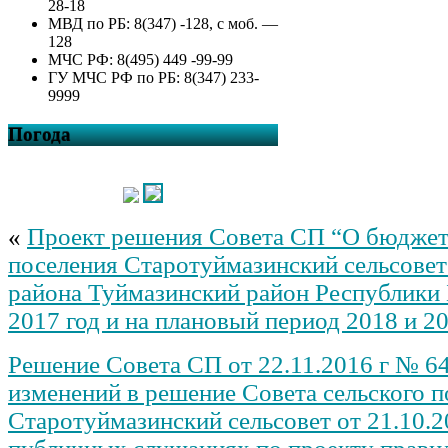
28-18
МВД по РБ: 8(347) -128, с моб. —
128
МЧС РФ: 8(495) 449 -99-99
ГУ МЧС РФ по РБ: 8(347) 233-
9999
Погода
«
Проект решения Совета СП “О бюджете
поселения Старотуймазинский сельсове
района Туймазинский район Республики
2017 год и на плановый период 2018 и 2
Решение Совета СП от 22.11.2016 г № 6
изменений в решение Совета сельского 
Старотуймазинский сельсовет от 21.10.2