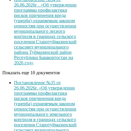
26.06.2026г . «Об утверждении
программы профилактики
рисков причинения вреда
(ущерба) охраняемым законом
ценностям при осуществлении
муниципального лесного
контроля в границах сельского
поселения Старотуймазинский
сельсовет муниципального
района Туймазинский район
Республики Башкортостан на
2026 год»
Показать еще 10 документов
Постановление №35 от
26.06.2026г. «Об утверждении
программы профилактики
рисков причинения вреда
(ущерба) охраняемым законом
ценностям при осуществлении
муниципального земельного
контроля в границах сельского
поселения Старотуймазинский
сельсовет муниципального