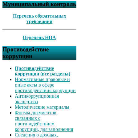
Муниципальный контроль
Перечень обязательных
требований
Перечень НПА
Противодействие
коррупции
Противодействие
коррупции (все разделы)
Нормативные правовые и
иные акты в сфере
противодействия коррупции
Антикоррупционная
экспертиза
Методические материалы
Формы документов,
связанных с
противодействием
коррупции, для заполнения
Сведения о доходах,