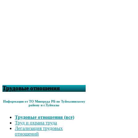
Трудовые отношения
Информация от ТО Минтруда РБ по Туймазинскому
району и г.Туймазы
Трудовые отношения (все)
Труд и охрана труда
Легализация трудовых
отношений