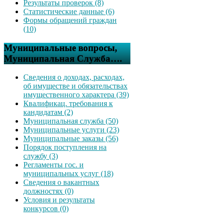
Результаты проверок (8)
Статистические данные (6)
Формы обращений граждан
(10)
Муниципальные вопросы,
Муниципальная Служба….
Сведения о доходах, расходах,
об имуществе и обязательствах
имущественного характера (39)
Квалификац. требования к
кандидатам (2)
Муниципальная служба (50)
Муниципальные услуги (23)
Муниципальные заказы (56)
Порядок поступления на
службу (3)
Регламенты гос. и
муниципальных услуг (18)
Сведения о вакантных
должностях (0)
Условия и результаты
конкурсов (0)