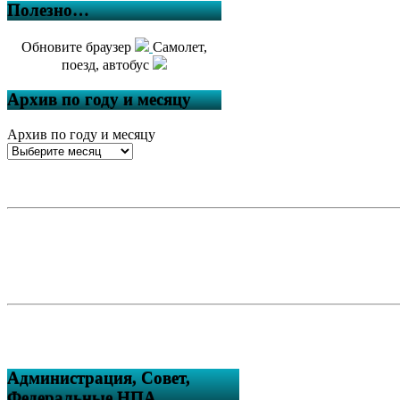
Полезно…
Обновите браузер
Самолет,
поезд, автобус
Архив по году и месяцу
Архив по году и месяцу
Администрация, Совет,
Федеральные НПА….