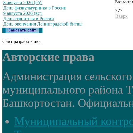
Возьмите 
8 августа 2026 (сб):
День физкультурника в России
777
9 августа 2026 (вс):
Вверх
День строителя в России
День окончания Ленинградской битвы
Сайт разработчика
Авторские права
Администрация сельского
муниципального района Т
Башкортостан. Официальный
Муниципальный контр