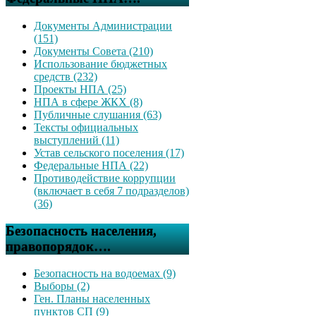
Документы Администрации
(151)
Документы Совета (210)
Использование бюджетных
средств (232)
Проекты НПА (25)
НПА в сфере ЖКХ (8)
Публичные слушания (63)
Тексты официальных
выступлений (11)
Устав сельского поселения (17)
Федеральные НПА (22)
Противодействие коррупции
(включает в себя 7 подразделов)
(36)
Безопасность населения,
правопорядок….
Безопасность на водоемах (9)
Выборы (2)
Ген. Планы населенных
пунктов СП (9)