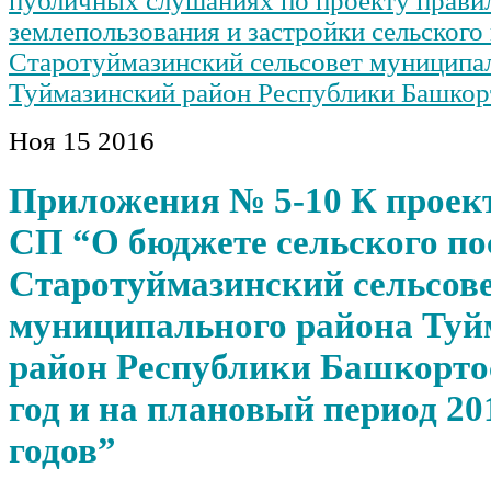
публичных слушаниях по проекту прави
землепользования и застройки сельского
Старотуймазинский сельсовет муниципа
Туймазинский район Республики Башкор
Ноя
15
2016
Приложения № 5-10 К проек
СП “О бюджете сельского по
Старотуймазинский сельсов
муниципального района Туй
район Республики Башкортос
год и на плановый период 20
годов”