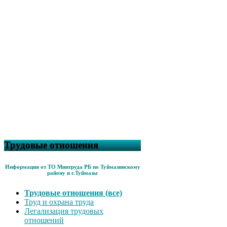
Трудовые отношения
Информация от ТО Минтруда РБ по Туймазинскому
району и г.Туймазы
Трудовые отношения (все)
Труд и охрана труда
Легализация трудовых
отношений