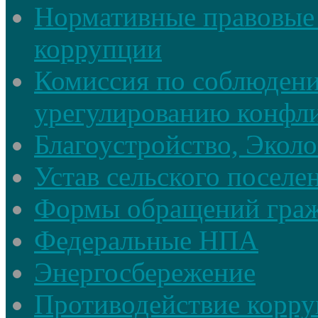
Нормативные правовые 
коррупции
Комиссия по соблюдени
урегулированию конфли
Благоустройство, Экол
Устав сельского поселе
Формы обращений гра
Федеральные НПА
Энергосбережение
Противодействие корруп