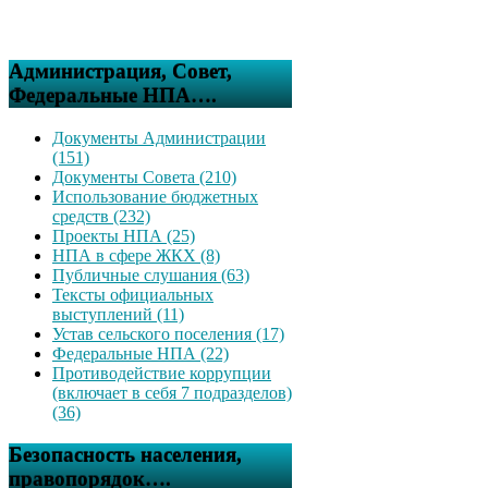
Администрация, Совет,
Федеральные НПА….
Документы Администрации
(151)
Документы Совета (210)
Использование бюджетных
средств (232)
Проекты НПА (25)
НПА в сфере ЖКХ (8)
Публичные слушания (63)
Тексты официальных
выступлений (11)
Устав сельского поселения (17)
Федеральные НПА (22)
Противодействие коррупции
(включает в себя 7 подразделов)
(36)
Безопасность населения,
правопорядок….