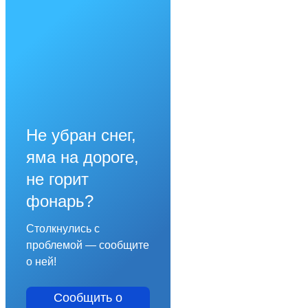
Не убран снег,
яма на дороге,
не горит
фонарь?
Столкнулись с
проблемой — сообщите
о ней!
Сообщить о