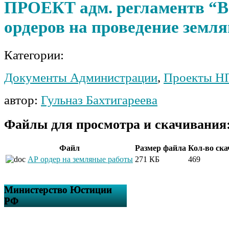
ПРОЕКТ адм. регламентв “
ордеров на проведение земл
Категории:
Документы Администрации
,
Проекты Н
автор:
Гульназ Бахтигареева
Файлы для просмотра и скачивания
Файл
Размер файла
Кол-во ск
АР ордер на земляные работы
271 КБ
469
Министерство Юстиции
РФ