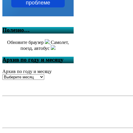
проблеме
Полезно…
Обновите браузер
Самолет,
поезд, автобус
Архив по году и месяцу
Архив по году и месяцу