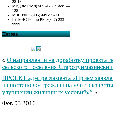
28-18
МВД по РБ: 8(347) -128, с моб. —
128
МЧС РФ: 8(495) 449 -99-99
ГУ МЧС РФ по РБ: 8(347) 233-
9999
Погода
«
О направлении на доработку проекта г
сельского поселения Старотуймазинский
ПРОЕКТ адм. регламента «Прием заявле
на постановку граждан на учет в качест
улучшении жилищных условий»”
»
Фев
03
2016