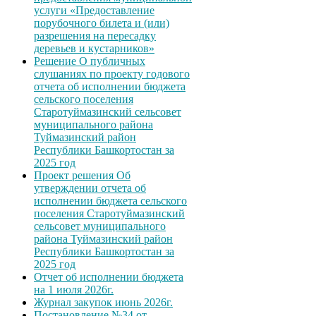
услуги «Предоставление
порубочного билета и (или)
разрешения на пересадку
деревьев и кустарников»
Решение О публичных
слушаниях по проекту годового
отчета об исполнении бюджета
сельского поселения
Старотуймазинский сельсовет
муниципального района
Туймазинский район
Республики Башкортостан за
2025 год
Проект решения Об
утверждении отчета об
исполнении бюджета сельского
поселения Старотуймазинский
сельсовет муниципального
района Туймазинский район
Республики Башкортостан за
2025 год
Отчет об исполнении бюджета
на 1 июля 2026г.
Журнал закупок июнь 2026г.
Постановление №34 от