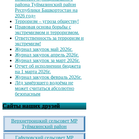
района Туймазинский район
Республики Башкортостан на
2026 год»
Терроризм – угроза обществу!
Правовая основа борьбы с
экстремизмом и терроризмом.
Ответственность за терроризм и
экстремизм!
Журнал закупок май 2026г.
Журнал закупок апрель 2026г.
Журнал закупок за март 2026г.
Отчет об исполнении бюджета
на 1 марта 2026г.
Журнал закупок февраль 2026г.
Лёд замёрзшего водоёма не
может считаться абсолютно
безопасным
Сайты наших друзей
Верхнетроицкий сельсовет МР
Туймазинский район
Гафуровский сельсовет МР