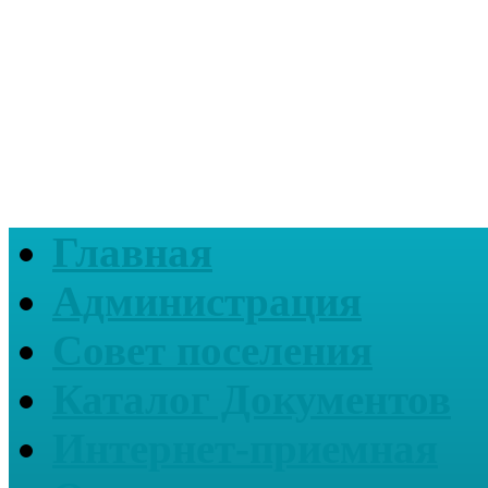
Главная
Администрация
Совет поселения
Каталог Документов
Интернет-приемная