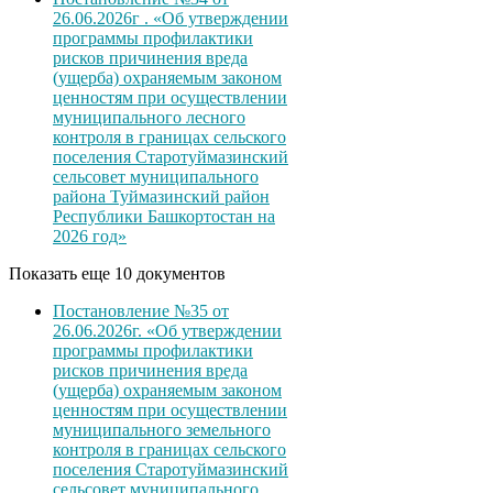
26.06.2026г . «Об утверждении
программы профилактики
рисков причинения вреда
(ущерба) охраняемым законом
ценностям при осуществлении
муниципального лесного
контроля в границах сельского
поселения Старотуймазинский
сельсовет муниципального
района Туймазинский район
Республики Башкортостан на
2026 год»
Показать еще 10 документов
Постановление №35 от
26.06.2026г. «Об утверждении
программы профилактики
рисков причинения вреда
(ущерба) охраняемым законом
ценностям при осуществлении
муниципального земельного
контроля в границах сельского
поселения Старотуймазинский
сельсовет муниципального