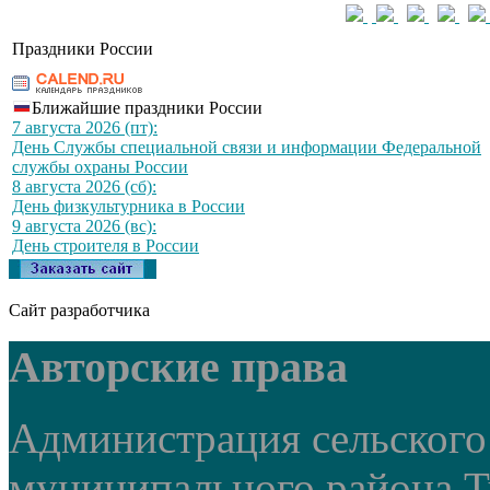
Праздники России
Ближайшие праздники России
7 августа 2026 (пт):
День Службы специальной связи и информации Федеральной
службы охраны России
8 августа 2026 (сб):
День физкультурника в России
9 августа 2026 (вс):
День строителя в России
Сайт разработчика
Авторские права
Администрация сельского
муниципального района Т