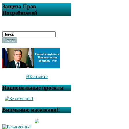
Защита Прав
Потребителей
Поиск
ВКонтакте
Национальные проекты
Вниманию населения!!