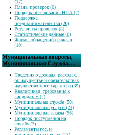
(17)
Планы проверок (0)
Порядок обжалования НПА (2)
Поддержка
предпринимательства (20)
Результаты проверок (8)
Статистические данные (6)
Формы обращений граждан
(10)
Муниципальные вопросы,
Муниципальная Служба….
Сведения о доходах, расходах,
об имуществе и обязательствах
имущественного характера (39)
Квалификац. требования к
кандидатам (2)
Муниципальная служба (50)
Муниципальные услуги (23)
Муниципальные заказы (56)
Порядок поступления на
службу (3)
Регламенты гос. и
муниципальных услуг (18)