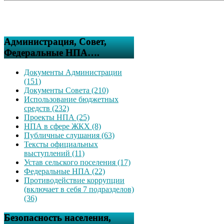
Администрация, Совет,
Федеральные НПА….
Документы Администрации
(151)
Документы Совета (210)
Использование бюджетных
средств (232)
Проекты НПА (25)
НПА в сфере ЖКХ (8)
Публичные слушания (63)
Тексты официальных
выступлений (11)
Устав сельского поселения (17)
Федеральные НПА (22)
Противодействие коррупции
(включает в себя 7 подразделов)
(36)
Безопасность населения,