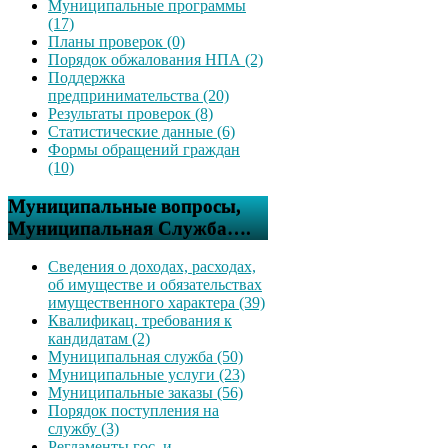
Муниципальные программы
(17)
Планы проверок (0)
Порядок обжалования НПА (2)
Поддержка
предпринимательства (20)
Результаты проверок (8)
Статистические данные (6)
Формы обращений граждан
(10)
Муниципальные вопросы,
Муниципальная Служба….
Сведения о доходах, расходах,
об имуществе и обязательствах
имущественного характера (39)
Квалификац. требования к
кандидатам (2)
Муниципальная служба (50)
Муниципальные услуги (23)
Муниципальные заказы (56)
Порядок поступления на
службу (3)
Регламенты гос. и