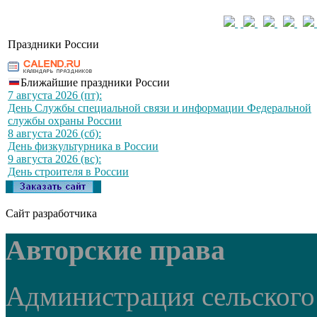
Праздники России
Ближайшие праздники России
7 августа 2026 (пт):
День Службы специальной связи и информации Федеральной
службы охраны России
8 августа 2026 (сб):
День физкультурника в России
9 августа 2026 (вс):
День строителя в России
Сайт разработчика
Авторские права
Администрация сельского