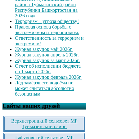
района Туймазинский район
Республики Башкортостан на
2026 год»
Терроризм – угроза обществу!
Правовая основа борьбы с
экстремизмом и терроризмом.
Ответственность за терроризм и
экстремизм!
Журнал закупок май 2026г.
Журнал закупок апрель 2026г.
Журнал закупок за март 2026г.
Отчет об исполнении бюджета
на 1 марта 2026г.
Журнал закупок февраль 2026г.
Лёд замёрзшего водоёма не
может считаться абсолютно
безопасным
Сайты наших друзей
Верхнетроицкий сельсовет МР
Туймазинский район
Гафуровский сельсовет МР