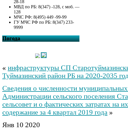
28-18
МВД по РБ: 8(347) -128, с моб. —
128
МЧС РФ: 8(495) 449 -99-99
ГУ МЧС РФ по РБ: 8(347) 233-
9999
Погода
«
инфраструктуры СП Старотуймазински
Туймазинский район РБ на 2020-2035 го
Сведения о численности муниципальны
Администрации сельского поселения Ст
сельсовет и о фактических затратах на и
содержание за 4 квартал 2019 года
»
Янв
10
2020