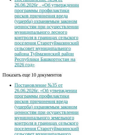
26.06.2026г . «Об утверждении
программы профилактики
рисков причинения вреда
(ущерба) охраняемым законом
ценностям при осуществлении
муниципального лесного
контроля в границах сельского
поселения Старотуймазинский
сельсовет муниципального
района Туймазинский район
Республики Башкортостан на
2026 год»
Показать еще 10 документов
Постановление №35 от
26.06.2026г. «Об утверждении
программы профилактики
рисков причинения вреда
(ущерба) охраняемым законом
ценностям при осуществлении
муниципального земельного
контроля в границах сельского
поселения Старотуймазинский
сельсовет муниципального