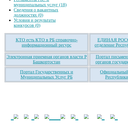
муниципальных услуг (18)
Сведения о вакантных
должностях (0)
Условия и результаты
конкурсов (0)
КТО есть КТО в РБ справочно-
ЕДИНАЯ РОСС
информационный ресурс
отделение Респу
Электронная приемная органов власти Р
Портал письмен
Башкортостан
органов государ
Портал Государственных и
Официальный 
Муниципальных Услуг РБ
Республики