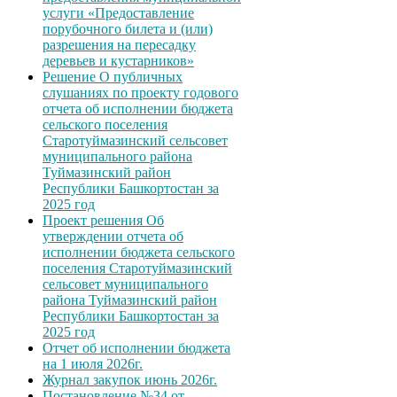
услуги «Предоставление
порубочного билета и (или)
разрешения на пересадку
деревьев и кустарников»
Решение О публичных
слушаниях по проекту годового
отчета об исполнении бюджета
сельского поселения
Старотуймазинский сельсовет
муниципального района
Туймазинский район
Республики Башкортостан за
2025 год
Проект решения Об
утверждении отчета об
исполнении бюджета сельского
поселения Старотуймазинский
сельсовет муниципального
района Туймазинский район
Республики Башкортостан за
2025 год
Отчет об исполнении бюджета
на 1 июля 2026г.
Журнал закупок июнь 2026г.
Постановление №34 от