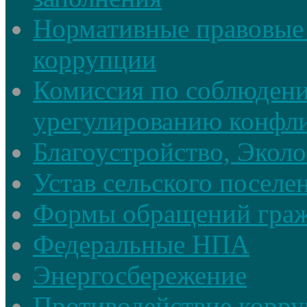
Нормативные правовые 
коррупции
Комиссия по соблюдени
урегулированию конфли
Благоустройство, Экол
Устав сельского поселе
Формы обращений гра
Федеральные НПА
Энергосбережение
Противодействие корруп