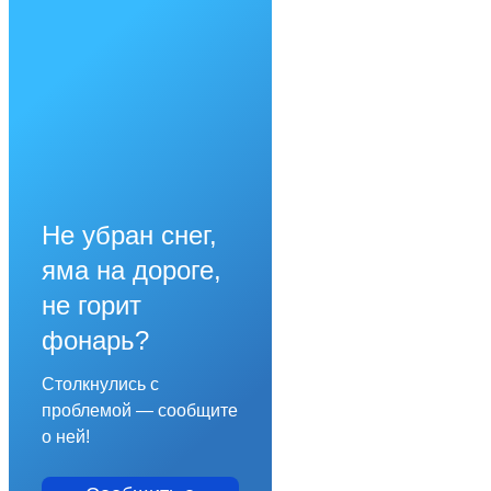
Не убран снег,
яма на дороге,
не горит
фонарь?
Столкнулись с
проблемой — сообщите
о ней!