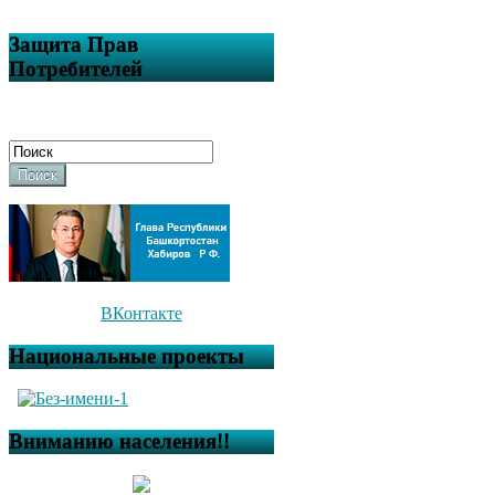
Защита Прав
Потребителей
Поиск
ВКонтакте
Национальные проекты
Вниманию населения!!