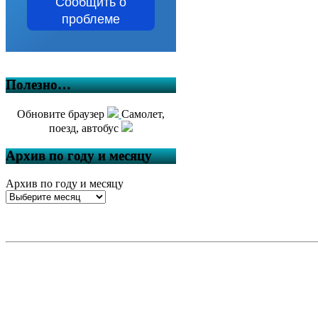
Сообщить о
проблеме
Полезно…
Обновите браузер
Самолет,
поезд, автобус
Архив по году и месяцу
Архив по году и месяцу