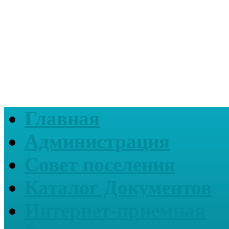
Главная
Администрация
Совет поселения
Каталог Документов
Интернет-приемная