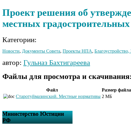
Проект решения об утвержд
местных градостроительных
Категории:
Новости
,
Документы Совета
,
Проекты НПА
,
Благоустройство,
автор:
Гульназ Бахтигареева
Файлы для просмотра и скачивания
Файл
Размер файла
Старотуймазинский. Местные нормативы
2 МБ
Министерство Юстиции
РФ