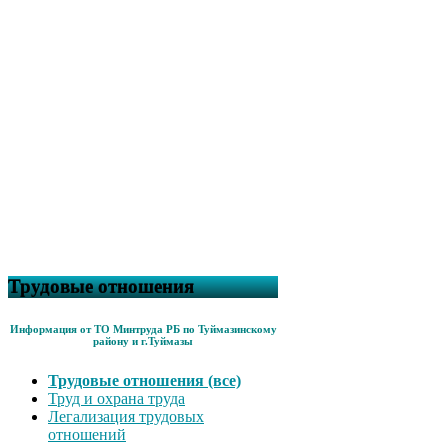
Трудовые отношения
Информация от ТО Минтруда РБ по Туймазинскому
району и г.Туймазы
Трудовые отношения (все)
Труд и охрана труда
Легализация трудовых
отношений