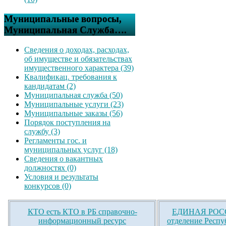
Муниципальные вопросы,
Муниципальная Служба….
Сведения о доходах, расходах,
об имуществе и обязательствах
имущественного характера (39)
Квалификац. требования к
кандидатам (2)
Муниципальная служба (50)
Муниципальные услуги (23)
Муниципальные заказы (56)
Порядок поступления на
службу (3)
Регламенты гос. и
муниципальных услуг (18)
Сведения о вакантных
должностях (0)
Условия и результаты
конкурсов (0)
КТО есть КТО в РБ справочно-
ЕДИНАЯ РОСС
информационный ресурс
отделение Респу