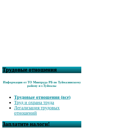
Трудовые отношения
Информация от ТО Минтруда РБ по Туймазинскому
району и г.Туймазы
Трудовые отношения (все)
Труд и охрана труда
Легализация трудовых
отношений
Заплатите налоги!