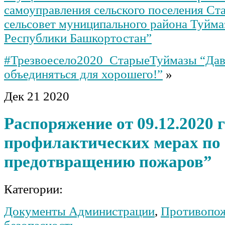
самоуправления сельского поселения Ст
сельсовет муниципального района Туйма
Республики Башкортостан”
#Трезвоесело2020_СтарыеТуймазы “Дав
объединяться для хорошего!”
»
Дек
21
2020
Распоряжение от 09.12.2020 
профилактических мерах по
предотвращению пожаров”
Категории:
Документы Администрации
,
Противопо