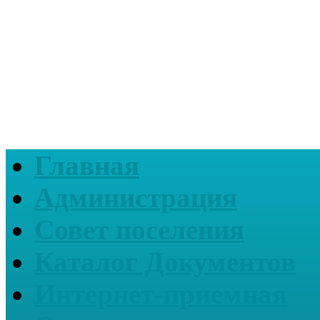
Главная
Администрация
Совет поселения
Каталог Документов
Интернет-приемная