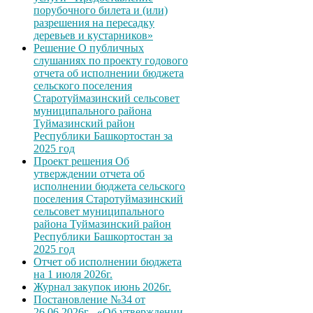
порубочного билета и (или)
разрешения на пересадку
деревьев и кустарников»
Решение О публичных
слушаниях по проекту годового
отчета об исполнении бюджета
сельского поселения
Старотуймазинский сельсовет
муниципального района
Туймазинский район
Республики Башкортостан за
2025 год
Проект решения Об
утверждении отчета об
исполнении бюджета сельского
поселения Старотуймазинский
сельсовет муниципального
района Туймазинский район
Республики Башкортостан за
2025 год
Отчет об исполнении бюджета
на 1 июля 2026г.
Журнал закупок июнь 2026г.
Постановление №34 от
26.06.2026г . «Об утверждении