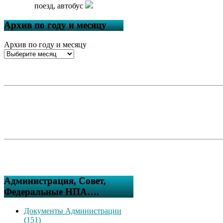
поезд, автобус
Архив по году и месяцу
Архив по году и месяцу
Администрация, Совет,
Федеральные НПА….
Документы Администрации
(151)