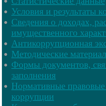
Статистические данные
Условия и результаты к
Сведения о доходах, ра
имущественного характ
Антикоррупционная экс
Методические материа
Формы документов, свя
заполнения
Нормативные правовые 
коррупции