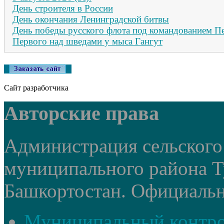
День строителя в России
День окончания Ленинградской битвы
День победы русского флота под командованием П
Первого над шведами у мыса Гангут
Сайт разработчика
Авторские права
Администрация сельского
муниципального района Т
Башкортостан. Официальный
Муниципальный контр