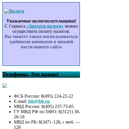
Уважаемые налогоплательщики!
С Сервиса
«Заплати налоги»
можно
осуществить оплату налогов.
Вы можете также воспользоваться
удобными кнопками в нижней
части нашего сайта
Телефоны. Это важно!
ФСБ России: 8(495) 224-22-22
E-mail:
fsb@fsb.ru
МВД России: 8(495) 237-75-85
ГУ МВД РФ по ПФО: 8(3121) 38-
28-18
МВД по РБ: 8(347) -128, с моб. —
128