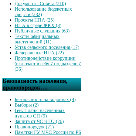
Документы Совета (210)
Использование бюджетных
средств (232)
Проекты НПА (25)
НПА в сфере ЖКХ (8)
Публичные слушания (63)
Тексты официальных
выступлений (11)
Устав сельского поселения (17)
Федеральные НПА (22)
Противодействие коррупции
(включает в себя 7 подразделов)
(36)
Безопасность населения,
правопорядок….
Безопасность на водоемах (9)
Выборы (2)
Ген. Планы населенных
пунктов СП (9)
Защита от ЧС и ГО (26)
Правопорядок (21)
Памятки ГУ МЧС России по РБ