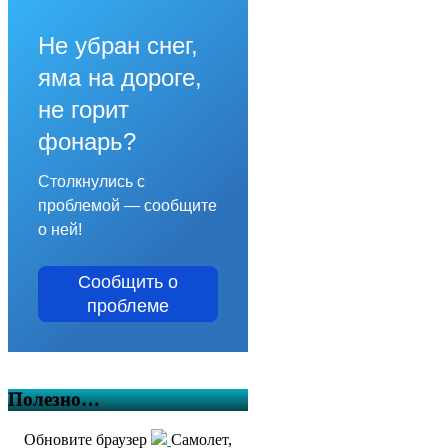
Не убран снег,
яма на дороге,
не горит
фонарь?
Столкнулись с
проблемой — сообщите
о ней!
Сообщить о
проблеме
Полезно…
Обновите браузер
Самолет,