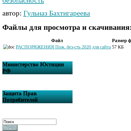
безопасность
автор:
Гульназ Бахтигареева
Файлы для просмотра и скачивания
Файл
Размер 
РАСПОРЯЖЕНИЯ Пож. без-сть 2020 для сайта
57 КБ
Министерство Юстиции
РФ
Защита Прав
Потребителей
Поиск