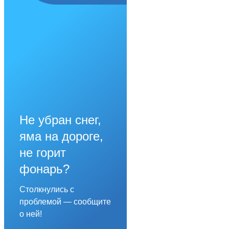
Не убран снег,
яма на дороге,
не горит
фонарь?
Столкнулись с
проблемой — сообщите
о ней!