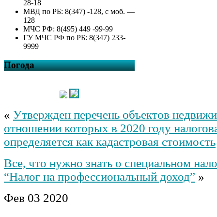
28-18
МВД по РБ: 8(347) -128, с моб. —
128
МЧС РФ: 8(495) 449 -99-99
ГУ МЧС РФ по РБ: 8(347) 233-
9999
Погода
«
Утвержден перечень объектов недвижи
отношении которых в 2020 году налогова
определяется как кадастровая стоимость
Все, что нужно знать о специальном на
“Налог на профессиональный доход”
»
Фев
03
2020