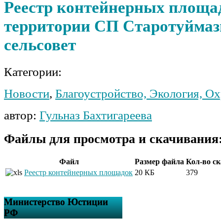
Реестр контейнерных площа
территории СП Старотуйма
сельсовет
Категории:
Новости
,
Благоустройство, Экология, О
автор:
Гульназ Бахтигареева
Файлы для просмотра и скачивания
Файл
Размер файла
Кол-во с
Реестр контейнерных площадок
20 КБ
379
Министерство Юстиции
РФ