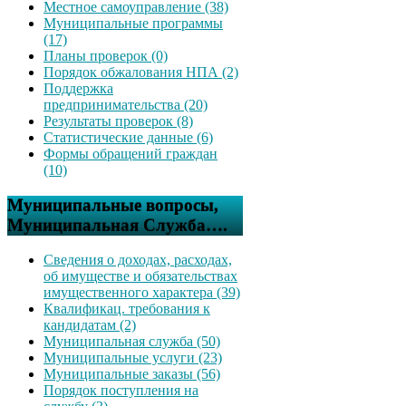
Местное самоуправление (38)
Муниципальные программы
(17)
Планы проверок (0)
Порядок обжалования НПА (2)
Поддержка
предпринимательства (20)
Результаты проверок (8)
Статистические данные (6)
Формы обращений граждан
(10)
Муниципальные вопросы,
Муниципальная Служба….
Сведения о доходах, расходах,
об имуществе и обязательствах
имущественного характера (39)
Квалификац. требования к
кандидатам (2)
Муниципальная служба (50)
Муниципальные услуги (23)
Муниципальные заказы (56)
Порядок поступления на