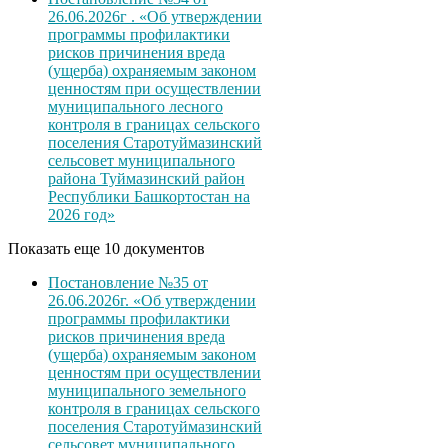
26.06.2026г . «Об утверждении
программы профилактики
рисков причинения вреда
(ущерба) охраняемым законом
ценностям при осуществлении
муниципального лесного
контроля в границах сельского
поселения Старотуймазинский
сельсовет муниципального
района Туймазинский район
Республики Башкортостан на
2026 год»
Показать еще 10 документов
Постановление №35 от
26.06.2026г. «Об утверждении
программы профилактики
рисков причинения вреда
(ущерба) охраняемым законом
ценностям при осуществлении
муниципального земельного
контроля в границах сельского
поселения Старотуймазинский
сельсовет муниципального