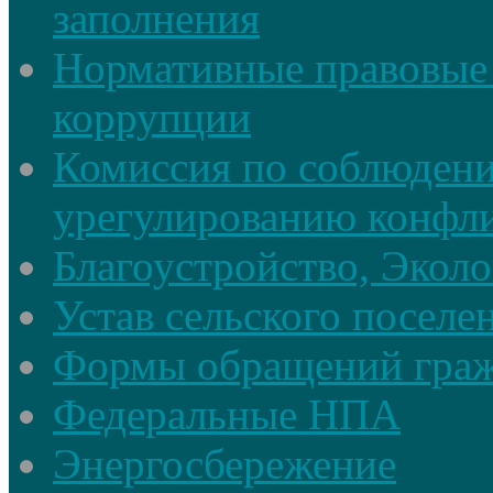
заполнения
Нормативные правовые 
коррупции
Комиссия по соблюдени
урегулированию конфли
Благоустройство, Экол
Устав сельского поселе
Формы обращений гра
Федеральные НПА
Энергосбережение