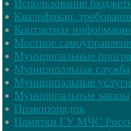
Использование бюджетн
Квалификац. требовани
Контактная информаци
Местное самоуправлен
Муниципальные прогр
Муниципальная служба
Муниципальные услуги
Муниципальные заказы
Правопорядок
Памятки ГУ МЧС Росси