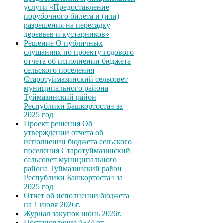
услуги «Предоставление
порубочного билета и (или)
разрешения на пересадку
деревьев и кустарников»
Решение О публичных
слушаниях по проекту годового
отчета об исполнении бюджета
сельского поселения
Старотуймазинский сельсовет
муниципального района
Туймазинский район
Республики Башкортостан за
2025 год
Проект решения Об
утверждении отчета об
исполнении бюджета сельского
поселения Старотуймазинский
сельсовет муниципального
района Туймазинский район
Республики Башкортостан за
2025 год
Отчет об исполнении бюджета
на 1 июля 2026г.
Журнал закупок июнь 2026г.
Постановление №34 от