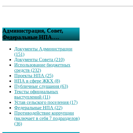
Администрация, Совет,
Федеральные НПА….
Документы Администрации
(151)
Документы Совета (210)
Использование бюджетных
средств (232)
Проекты НПА (25)
НПА в сфере ЖКХ (8)
Публичные слушания (63)
Тексты официальных
выступлений (11)
Устав сельского поселения (17)
Федеральные НПА (22)
Противодействие коррупции
(включает в себя 7 подразделов)
(36)