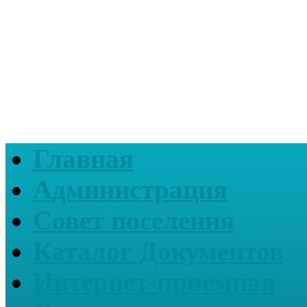
Главная
Администрация
Совет поселения
Каталог Документов
Интернет-приемная