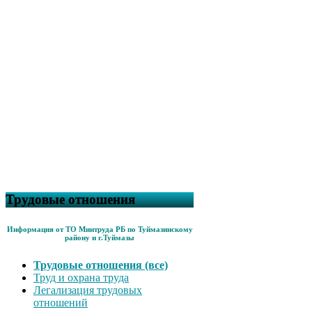
Трудовые отношения
Информация от ТО Минтруда РБ по Туймазинскому
району и г.Туймазы
Трудовые отношения (все)
Труд и охрана труда
Легализация трудовых
отношений