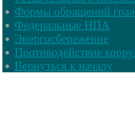
Формы обращений гра
Федеральные НПА
Энергосбережение
Противодействие корруп
Вернуться к началу