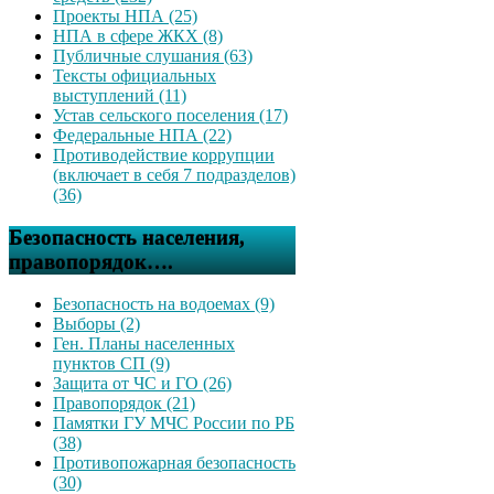
Проекты НПА (25)
НПА в сфере ЖКХ (8)
Публичные слушания (63)
Тексты официальных
выступлений (11)
Устав сельского поселения (17)
Федеральные НПА (22)
Противодействие коррупции
(включает в себя 7 подразделов)
(36)
Безопасность населения,
правопорядок….
Безопасность на водоемах (9)
Выборы (2)
Ген. Планы населенных
пунктов СП (9)
Защита от ЧС и ГО (26)
Правопорядок (21)
Памятки ГУ МЧС России по РБ
(38)
Противопожарная безопасность
(30)