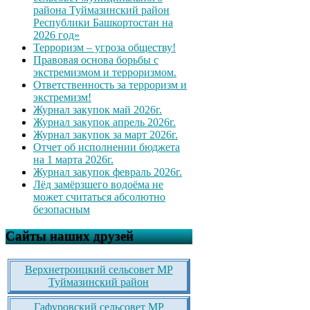
района Туймазинский район
Республики Башкортостан на
2026 год»
Терроризм – угроза обществу!
Правовая основа борьбы с
экстремизмом и терроризмом.
Ответственность за терроризм и
экстремизм!
Журнал закупок май 2026г.
Журнал закупок апрель 2026г.
Журнал закупок за март 2026г.
Отчет об исполнении бюджета
на 1 марта 2026г.
Журнал закупок февраль 2026г.
Лёд замёрзшего водоёма не
может считаться абсолютно
безопасным
Сайты наших друзей
Верхнетроицкий сельсовет МР
Туймазинский район
Гафуровский сельсовет МР