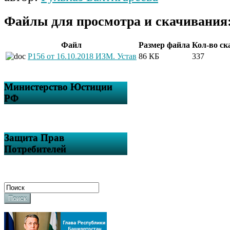
Файлы для просмотра и скачивания
Файл
Размер файла
Кол-во ск
Р156 от 16.10.2018 ИЗМ. Устав
86 КБ
337
Министерство Юстиции
РФ
Защита Прав
Потребителей
Поиск