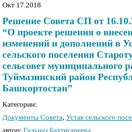
Окт
17
2018
Решение Совета СП от 16.10.
“О проекте решения о внесе
изменений и дополнений в У
сельского поселения Старот
сельсовет муниципального р
Туймазинский район Респуб
Башкортостан”
Категории:
Документы Совета
,
Устав сельского пос
автор:
Гульназ Бахтигареева