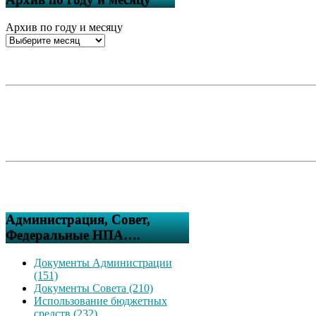
Архив по году и месяцу
Администрация, Совет,
Федеральные НПА….
Документы Администрации
(151)
Документы Совета (210)
Использование бюджетных
средств (232)