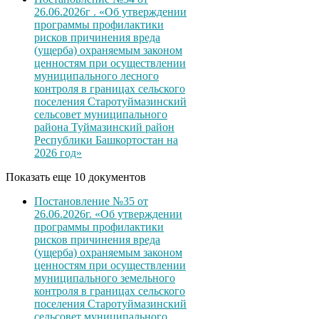
26.06.2026г . «Об утверждении
программы профилактики
рисков причинения вреда
(ущерба) охраняемым законом
ценностям при осуществлении
муниципального лесного
контроля в границах сельского
поселения Старотуймазинский
сельсовет муниципального
района Туймазинский район
Республики Башкортостан на
2026 год»
Показать еще 10 документов
Постановление №35 от
26.06.2026г. «Об утверждении
программы профилактики
рисков причинения вреда
(ущерба) охраняемым законом
ценностям при осуществлении
муниципального земельного
контроля в границах сельского
поселения Старотуймазинский
сельсовет муниципального