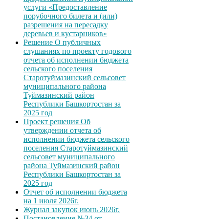
услуги «Предоставление
порубочного билета и (или)
разрешения на пересадку
деревьев и кустарников»
Решение О публичных
слушаниях по проекту годового
отчета об исполнении бюджета
сельского поселения
Старотуймазинский сельсовет
муниципального района
Туймазинский район
Республики Башкортостан за
2025 год
Проект решения Об
утверждении отчета об
исполнении бюджета сельского
поселения Старотуймазинский
сельсовет муниципального
района Туймазинский район
Республики Башкортостан за
2025 год
Отчет об исполнении бюджета
на 1 июля 2026г.
Журнал закупок июнь 2026г.
Постановление №34 от