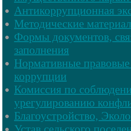
Антикоррупционная экс
Методические материа
Формы документов, свя
заполнения
Нормативные правовые 
коррупции
Комиссия по соблюдени
урегулированию конфли
Благоустройство, Экол
Устав сельского поселе