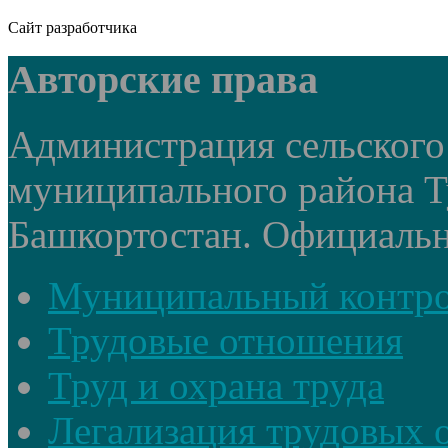
Сайт разработчика
Авторские права
Администрация сельского
муниципального района Т
Башкортостан. Официальный
Муниципальный контр
Трудовые отношения
Труд и охрана труда
Легализация трудовых