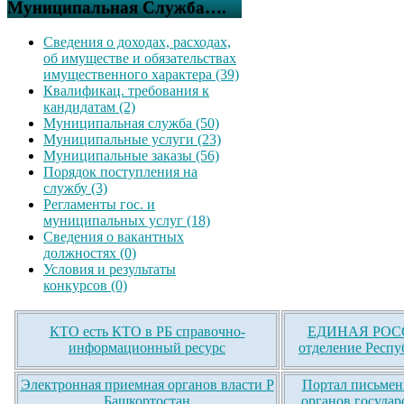
Муниципальная Служба….
Сведения о доходах, расходах,
об имуществе и обязательствах
имущественного характера (39)
Квалификац. требования к
кандидатам (2)
Муниципальная служба (50)
Муниципальные услуги (23)
Муниципальные заказы (56)
Порядок поступления на
службу (3)
Регламенты гос. и
муниципальных услуг (18)
Сведения о вакантных
должностях (0)
Условия и результаты
конкурсов (0)
КТО есть КТО в РБ справочно-
ЕДИНАЯ РОСС
информационный ресурс
отделение Респу
Электронная приемная органов власти Р
Портал письмен
Башкортостан
органов государ