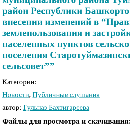
район Республики Башкорто
внесении изменений в “Пра
землепользования и застрой
населенных пунктов сельско
поселения Старотуймазинск
сельсовет””
Категории:
Новости
,
Публичные слушания
автор:
Гульназ Бахтигареева
Файлы для просмотра и скачивания