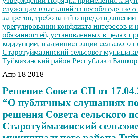
утверждении Порядка применения к му
служащим взысканий за несоблюдение о
запретов, требований о предотвращении 
урегулировании конфликта интересов и 
обязанностей, установленных в целях п
коррупции, в администрации сельского 
Старотуймазинский сельсовет муниципа
Туймазинский район Республики Башкор
Апр
18
2018
Решение Совета СП от 17.04.
“О публичных слушаниях по
решения Совета сельского п
Старотуймазинский сельсов
муниципального района Туй