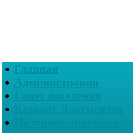
Главная
Администрация
Совет поселения
Каталог Документов
Интернет-приемная