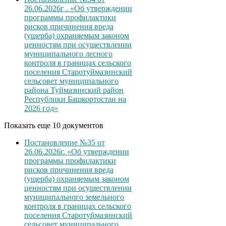
26.06.2026г . «Об утверждении
программы профилактики
рисков причинения вреда
(ущерба) охраняемым законом
ценностям при осуществлении
муниципального лесного
контроля в границах сельского
поселения Старотуймазинский
сельсовет муниципального
района Туймазинский район
Республики Башкортостан на
2026 год»
Показать еще 10 документов
Постановление №35 от
26.06.2026г. «Об утверждении
программы профилактики
рисков причинения вреда
(ущерба) охраняемым законом
ценностям при осуществлении
муниципального земельного
контроля в границах сельского
поселения Старотуймазинский
сельсовет муниципального