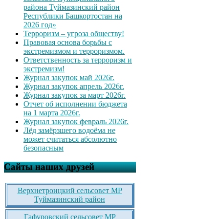
района Туймазинский район
Республики Башкортостан на
2026 год»
Терроризм – угроза обществу!
Правовая основа борьбы с
экстремизмом и терроризмом.
Ответственность за терроризм и
экстремизм!
Журнал закупок май 2026г.
Журнал закупок апрель 2026г.
Журнал закупок за март 2026г.
Отчет об исполнении бюджета
на 1 марта 2026г.
Журнал закупок февраль 2026г.
Лёд замёрзшего водоёма не
может считаться абсолютно
безопасным
Сайты наших друзей
Верхнетроицкий сельсовет МР
Туймазинский район
Гафуровский сельсовет МР