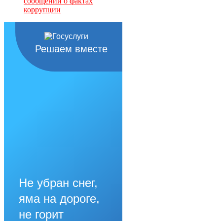
сообщений о фактах
коррупции
Решаем вместе
Не убран снег,
яма на дороге,
не горит