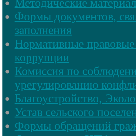
Методические материа
Формы документов, свя
заполнения
Нормативные правовые 
коррупции
Комиссия по соблюдени
урегулированию конфли
Благоустройство, Экол
Устав сельского поселе
Формы обращений гра