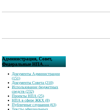
Администрация, Совет,
Федеральные НПА….
Документы Администрации
(151)
Документы Совета (210)
Использование бюджетных
средств (232)
Проекты НПА (25)
НПА в сфере ЖКХ (8)
Публичные слушания (63)
Тексты официальных