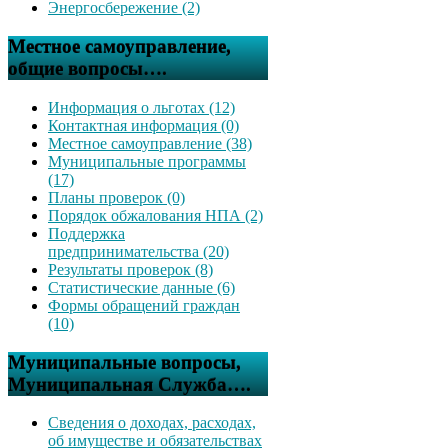
Энергосбережение (2)
Местное самоуправление,
общие вопросы….
Информация о льготах (12)
Контактная информация (0)
Местное самоуправление (38)
Муниципальные программы
(17)
Планы проверок (0)
Порядок обжалования НПА (2)
Поддержка
предпринимательства (20)
Результаты проверок (8)
Статистические данные (6)
Формы обращений граждан
(10)
Муниципальные вопросы,
Муниципальная Служба….
Сведения о доходах, расходах,
об имуществе и обязательствах