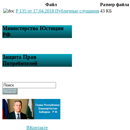
Файл
Размер файла
Р 135 от 17.04.2018 Публичные слушания
43 КБ
Министерство Юстиции
РФ
Защита Прав
Потребителей
Поиск
ВКонтакте