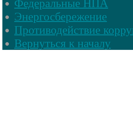
Федеральные НПА
Энергосбережение
Противодействие корруп
Вернуться к началу