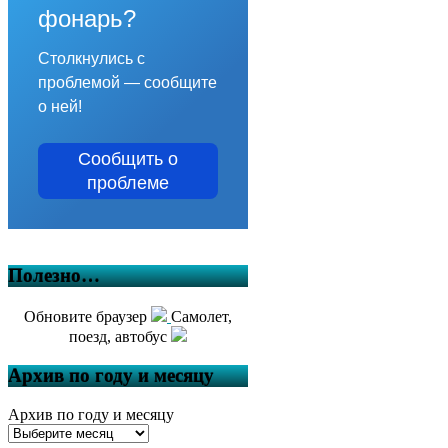
фонарь?
Столкнулись с
проблемой — сообщите
о ней!
Сообщить о
проблеме
Полезно…
Обновите браузер
Самолет,
поезд, автобус
Архив по году и месяцу
Архив по году и месяцу