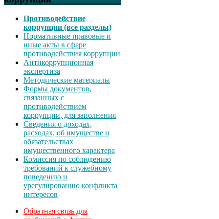
Противодействие
коррупции (все разделы)
Нормативные правовые и
иные акты в сфере
противодействия коррупции
Антикоррупционная
экспертиза
Методические материалы
Формы документов,
связанных с
противодействием
коррупции, для заполнения
Сведения о доходах,
расходах, об имуществе и
обязательствах
имущественного характера
Комиссия по соблюдению
требований к служебному
поведению и
урегулированию конфликта
интересов
Обратная связь для