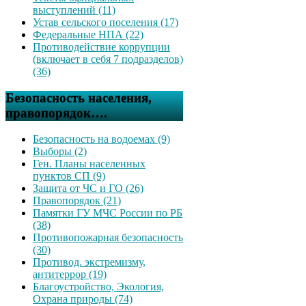
выступлений (11)
Устав сельского поселения (17)
Федеральные НПА (22)
Противодействие коррупции
(включает в себя 7 подразделов)
(36)
Безопасность населения,
правопорядок….
Безопасность на водоемах (9)
Выборы (2)
Ген. Планы населенных
пунктов СП (9)
Защита от ЧС и ГО (26)
Правопорядок (21)
Памятки ГУ МЧС России по РБ
(38)
Противопожарная безопасность
(30)
Противод. экстремизму,
антитеррор (19)
Благоустройство, Экология,
Охрана природы (74)