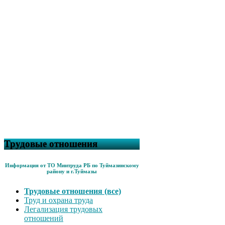
Трудовые отношения
Информация от ТО Минтруда РБ по Туймазинскому
району и г.Туймазы
Трудовые отношения (все)
Труд и охрана труда
Легализация трудовых
отношений