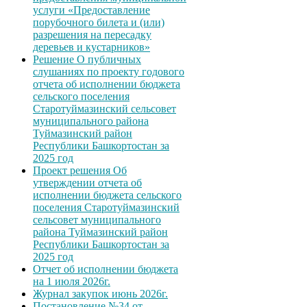
услуги «Предоставление
порубочного билета и (или)
разрешения на пересадку
деревьев и кустарников»
Решение О публичных
слушаниях по проекту годового
отчета об исполнении бюджета
сельского поселения
Старотуймазинский сельсовет
муниципального района
Туймазинский район
Республики Башкортостан за
2025 год
Проект решения Об
утверждении отчета об
исполнении бюджета сельского
поселения Старотуймазинский
сельсовет муниципального
района Туймазинский район
Республики Башкортостан за
2025 год
Отчет об исполнении бюджета
на 1 июля 2026г.
Журнал закупок июнь 2026г.
Постановление №34 от