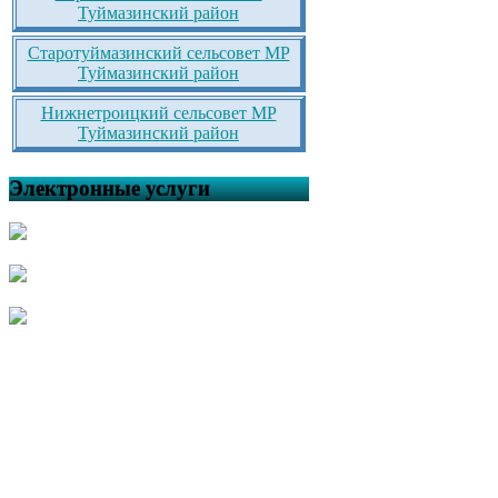
Туймазинский район
Старотуймазинский сельсовет МР
Туймазинский район
Нижнетроицкий сельсовет МР
Туймазинский район
Электронные услуги