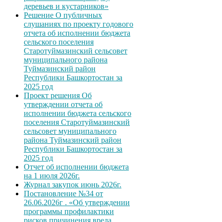
деревьев и кустарников»
Решение О публичных
слушаниях по проекту годового
отчета об исполнении бюджета
сельского поселения
Старотуймазинский сельсовет
муниципального района
Туймазинский район
Республики Башкортостан за
2025 год
Проект решения Об
утверждении отчета об
исполнении бюджета сельского
поселения Старотуймазинский
сельсовет муниципального
района Туймазинский район
Республики Башкортостан за
2025 год
Отчет об исполнении бюджета
на 1 июля 2026г.
Журнал закупок июнь 2026г.
Постановление №34 от
26.06.2026г . «Об утверждении
программы профилактики
рисков причинения вреда