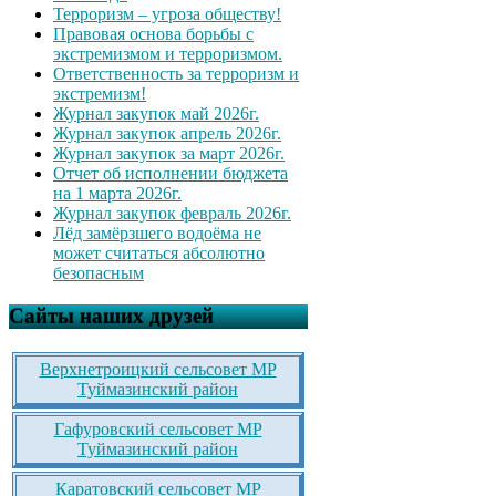
Терроризм – угроза обществу!
Правовая основа борьбы с
экстремизмом и терроризмом.
Ответственность за терроризм и
экстремизм!
Журнал закупок май 2026г.
Журнал закупок апрель 2026г.
Журнал закупок за март 2026г.
Отчет об исполнении бюджета
на 1 марта 2026г.
Журнал закупок февраль 2026г.
Лёд замёрзшего водоёма не
может считаться абсолютно
безопасным
Сайты наших друзей
Верхнетроицкий сельсовет МР
Туймазинский район
Гафуровский сельсовет МР
Туймазинский район
Каратовский сельсовет МР