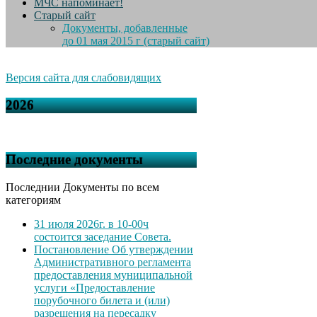
МЧС напоминает!
Старый сайт
Документы, добавленные
до 01 мая 2015 г (старый сайт)
Версия сайта для слабовидящих
2026
Последние документы
Последнии Документы по всем
категориям
31 июля 2026г. в 10-00ч
состоится заседание Совета.
Постановление Об утверждении
Административного регламента
предоставления муниципальной
услуги «Предоставление
порубочного билета и (или)
разрешения на пересадку