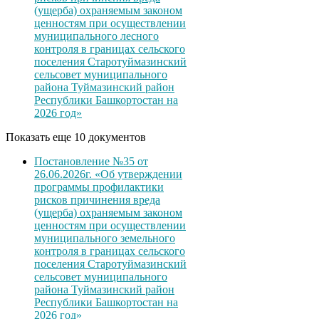
(ущерба) охраняемым законом
ценностям при осуществлении
муниципального лесного
контроля в границах сельского
поселения Старотуймазинский
сельсовет муниципального
района Туймазинский район
Республики Башкортостан на
2026 год»
Показать еще 10 документов
Постановление №35 от
26.06.2026г. «Об утверждении
программы профилактики
рисков причинения вреда
(ущерба) охраняемым законом
ценностям при осуществлении
муниципального земельного
контроля в границах сельского
поселения Старотуймазинский
сельсовет муниципального
района Туймазинский район
Республики Башкортостан на
2026 год»