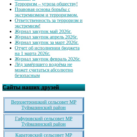
Терроризм – угроза обществу!
Правовая основа борьбы с
экстремизмом и терроризмом.
Ответственность за терроризм и
экстремизм!
Журнал закупок май 2026г.
Журнал закупок апрель 2026г.
Журнал закупок за март 2026г.
Отчет об исполнении бюджета
на 1 марта 2026г.
Журнал закупок февраль 2026г.
Лёд замёрзшего водоёма не
может считаться абсолютно
безопасным
Сайты наших друзей
Верхнетроицкий сельсовет МР
Туймазинский район
Гафуровский сельсовет МР
Туймазинский район
Каратовский сельсовет МР