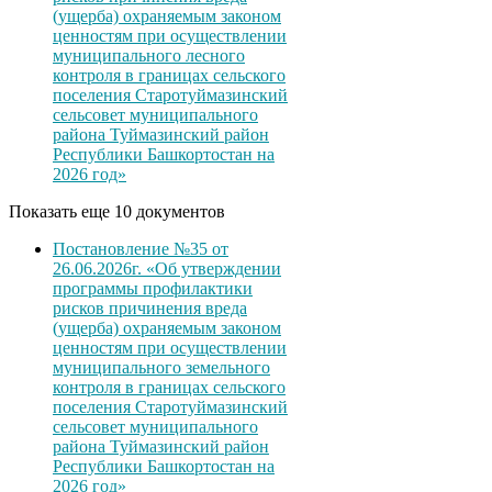
(ущерба) охраняемым законом
ценностям при осуществлении
муниципального лесного
контроля в границах сельского
поселения Старотуймазинский
сельсовет муниципального
района Туймазинский район
Республики Башкортостан на
2026 год»
Показать еще 10 документов
Постановление №35 от
26.06.2026г. «Об утверждении
программы профилактики
рисков причинения вреда
(ущерба) охраняемым законом
ценностям при осуществлении
муниципального земельного
контроля в границах сельского
поселения Старотуймазинский
сельсовет муниципального
района Туймазинский район
Республики Башкортостан на
2026 год»