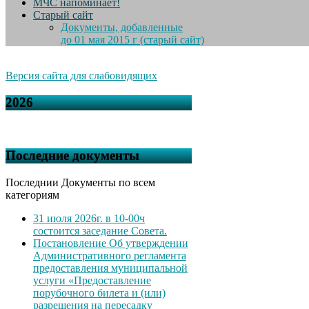
МЧС напоминает!
Старый сайт
Документы, добавленные
до 01 мая 2015 г (старый сайт)
Версия сайта для слабовидящих
2026
Последние документы
Последнии Документы по всем
категориям
31 июля 2026г. в 10-00ч
состоится заседание Совета.
Постановление Об утверждении
Административного регламента
предоставления муниципальной
услуги «Предоставление
порубочного билета и (или)
разрешения на пересадку