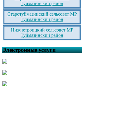
Туймазинский район
Старотуймазинский сельсовет МР
Туймазинский район
Нижнетроицкий сельсовет МР
Туймазинский район
Электронные услуги