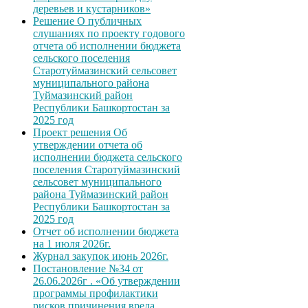
деревьев и кустарников»
Решение О публичных
слушаниях по проекту годового
отчета об исполнении бюджета
сельского поселения
Старотуймазинский сельсовет
муниципального района
Туймазинский район
Республики Башкортостан за
2025 год
Проект решения Об
утверждении отчета об
исполнении бюджета сельского
поселения Старотуймазинский
сельсовет муниципального
района Туймазинский район
Республики Башкортостан за
2025 год
Отчет об исполнении бюджета
на 1 июля 2026г.
Журнал закупок июнь 2026г.
Постановление №34 от
26.06.2026г . «Об утверждении
программы профилактики
рисков причинения вреда