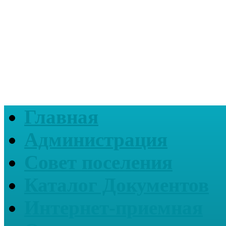
Главная
Администрация
Совет поселения
Каталог Документов
Интернет-приемная