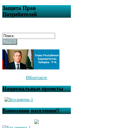
Защита Прав
Потребителей
Поиск
ВКонтакте
Национальные проекты
Вниманию населения!!