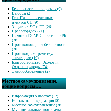
Безопасность на водоемах (9)
Выборы (2)
Ген. Планы населенных
пунктов СП (9)
Защита от ЧС и ГО (26)
Правопорядок (21)
Памятки ГУ МЧС России по РБ
(38)
Противопожарная безопасность
(30)
Противод. экстремизму,
антитеррор (19)
Благоустройство, Экология,
Охрана природы (74)
Энергосбережение (2)
Местное самоуправление,
общие вопросы….
Информация о льготах (12)
Контактная информация (0)
Местное самоуправление (38)
Муниципальные программы