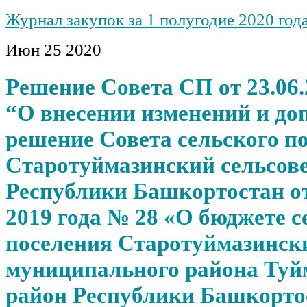
Журнал закупок за 1 полугодие 2020 год
Июн
25
2020
Решение Совета СП от 23.06.
“О внесении изменений и до
решение Совета сельского п
Старотуймазинский сельсов
Республики Башкортостан от
2019 года № 28 «О бюджете с
поселения Старотуймазински
муниципального района Туй
район Республики Башкортос