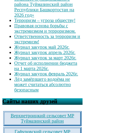
района Туймазинский район
Республики Башкортостан на
2026 год»
Терроризм – угроза обществу!
Правовая основа борьбы с
экстремизмом и терроризмом.
Ответственность за терроризм и
экстремизм!
Журнал закупок май 2026г.
Журнал закупок апрель 2026г.
Журнал закупок за март 2026г.
Отчет об исполнении бюджета
на 1 марта 2026г.
Журнал закупок февраль 2026г.
Лёд замёрзшего водоёма не
может считаться абсолютно
безопасным
Сайты наших друзей
Верхнетроицкий сельсовет МР
Туймазинский район
Гафуровский сельсовет МР