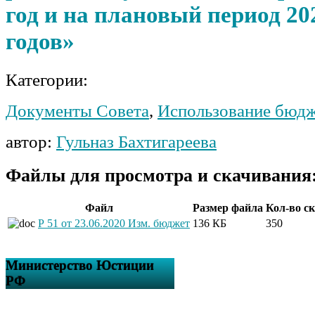
год и на плановый период 20
годов»
Категории:
Документы Совета
,
Использование бюдж
автор:
Гульназ Бахтигареева
Файлы для просмотра и скачивания
Файл
Размер файла
Кол-во с
Р 51 от 23.06.2020 Изм. бюджет
136 КБ
350
Министерство Юстиции
РФ