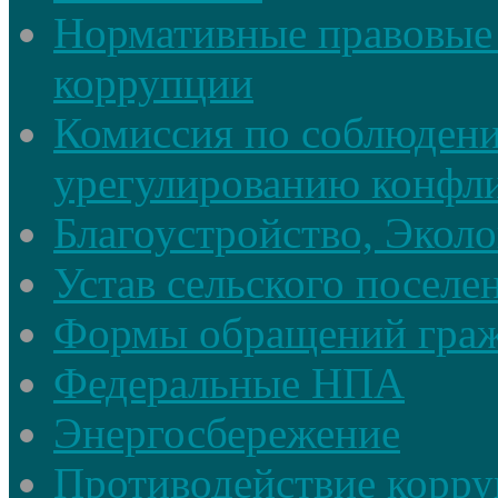
Нормативные правовые 
коррупции
Комиссия по соблюдени
урегулированию конфли
Благоустройство, Экол
Устав сельского поселе
Формы обращений гра
Федеральные НПА
Энергосбережение
Противодействие корруп