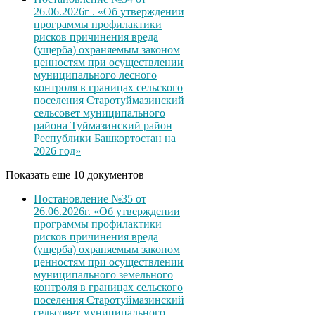
26.06.2026г . «Об утверждении
программы профилактики
рисков причинения вреда
(ущерба) охраняемым законом
ценностям при осуществлении
муниципального лесного
контроля в границах сельского
поселения Старотуймазинский
сельсовет муниципального
района Туймазинский район
Республики Башкортостан на
2026 год»
Показать еще 10 документов
Постановление №35 от
26.06.2026г. «Об утверждении
программы профилактики
рисков причинения вреда
(ущерба) охраняемым законом
ценностям при осуществлении
муниципального земельного
контроля в границах сельского
поселения Старотуймазинский
сельсовет муниципального