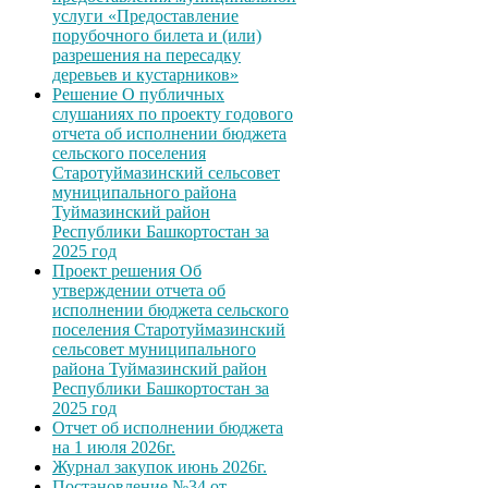
услуги «Предоставление
порубочного билета и (или)
разрешения на пересадку
деревьев и кустарников»
Решение О публичных
слушаниях по проекту годового
отчета об исполнении бюджета
сельского поселения
Старотуймазинский сельсовет
муниципального района
Туймазинский район
Республики Башкортостан за
2025 год
Проект решения Об
утверждении отчета об
исполнении бюджета сельского
поселения Старотуймазинский
сельсовет муниципального
района Туймазинский район
Республики Башкортостан за
2025 год
Отчет об исполнении бюджета
на 1 июля 2026г.
Журнал закупок июнь 2026г.
Постановление №34 от