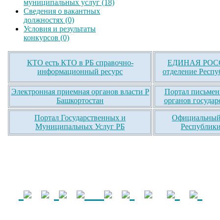
муниципальных услуг (18)
Сведения о вакантных
должностях (0)
Условия и результаты
конкурсов (0)
КТО есть КТО в РБ справочно-
ЕДИНАЯ РОСС
информационный ресурс
отделение Респу
Электронная приемная органов власти Р
Портал письмен
Башкортостан
органов государ
Портал Государственных и
Официальный 
Муниципальных Услуг РБ
Республики