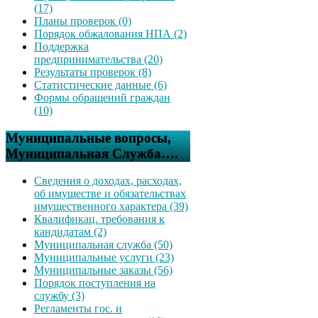
(17)
Планы проверок (0)
Порядок обжалования НПА (2)
Поддержка
предпринимательства (20)
Результаты проверок (8)
Статистические данные (6)
Формы обращений граждан
(10)
Муниципальные вопросы,
Муниципальная Служба….
Сведения о доходах, расходах,
об имуществе и обязательствах
имущественного характера (39)
Квалификац. требования к
кандидатам (2)
Муниципальная служба (50)
Муниципальные услуги (23)
Муниципальные заказы (56)
Порядок поступления на
службу (3)
Регламенты гос. и