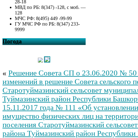
28-18
МВД по РБ: 8(347) -128, с моб. —
128
МЧС РФ: 8(495) 449 -99-99
ГУ МЧС РФ по РБ: 8(347) 233-
9999
Погода
«
Решение Совета СП о 23.06.2020 № 50
изменений в решение Совета сельского 
Старотуймазинский сельсовет муниципа
Туймазинский район Республики Башкор
15.11.2017 года № 111 «Об установлении
имущество физических лиц на территори
поселения Старотуймазинский сельсове
района Туймазинский район Республики