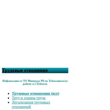
Трудовые отношения
Информация от ТО Минтруда РБ по Туймазинскому
району и г.Туймазы
Трудовые отношения (все)
Труд и охрана труда
Легализация трудовых
отношений