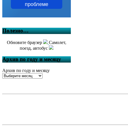
проблеме
Полезно…
Обновите браузер
Самолет,
поезд, автобус
Архив по году и месяцу
Архив по году и месяцу