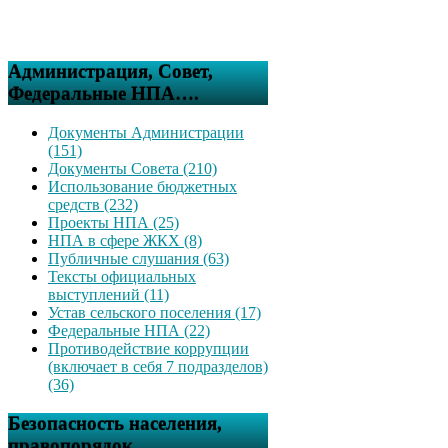
Администрация, Совет,
Федеральные НПА….
Документы Администрации
(151)
Документы Совета (210)
Использование бюджетных
средств (232)
Проекты НПА (25)
НПА в сфере ЖКХ (8)
Публичные слушания (63)
Тексты официальных
выступлений (11)
Устав сельского поселения (17)
Федеральные НПА (22)
Противодействие коррупции
(включает в себя 7 подразделов)
(36)
Безопасность населения,
правопорядок….