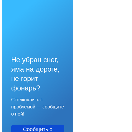
Не убран снег,
яма на дороге,
не горит
фонарь?
Столкнулись с
проблемой — сообщите
о ней!
Сообщить о