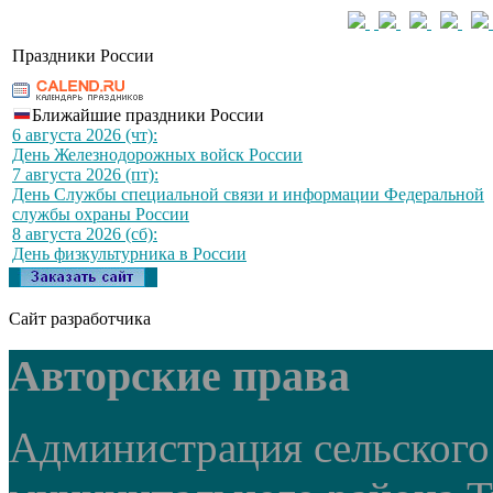
Праздники России
Ближайшие праздники России
6 августа 2026 (чт):
День Железнодорожных войск России
7 августа 2026 (пт):
День Службы специальной связи и информации Федеральной
службы охраны России
8 августа 2026 (сб):
День физкультурника в России
Сайт разработчика
Авторские права
Администрация сельского