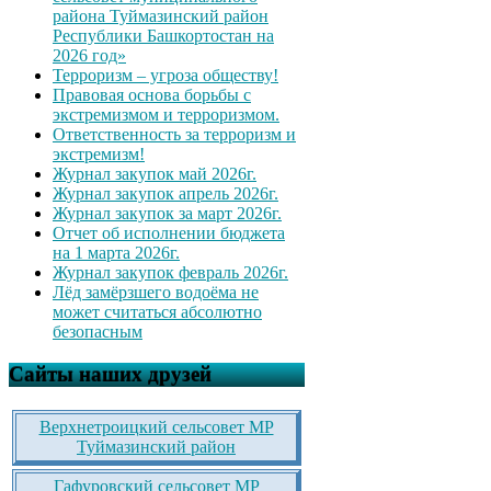
района Туймазинский район
Республики Башкортостан на
2026 год»
Терроризм – угроза обществу!
Правовая основа борьбы с
экстремизмом и терроризмом.
Ответственность за терроризм и
экстремизм!
Журнал закупок май 2026г.
Журнал закупок апрель 2026г.
Журнал закупок за март 2026г.
Отчет об исполнении бюджета
на 1 марта 2026г.
Журнал закупок февраль 2026г.
Лёд замёрзшего водоёма не
может считаться абсолютно
безопасным
Сайты наших друзей
Верхнетроицкий сельсовет МР
Туймазинский район
Гафуровский сельсовет МР