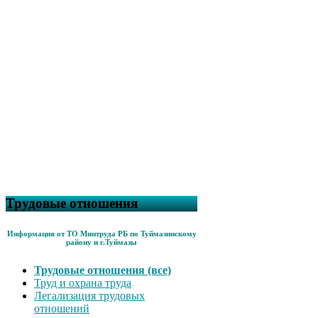
Трудовые отношения
Информация от ТО Минтруда РБ по Туймазинскому
району и г.Туймазы
Трудовые отношения (все)
Труд и охрана труда
Легализация трудовых
отношений