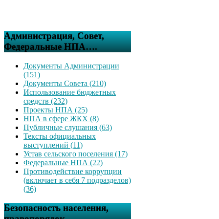
Администрация, Совет,
Федеральные НПА….
Документы Администрации
(151)
Документы Совета (210)
Использование бюджетных
средств (232)
Проекты НПА (25)
НПА в сфере ЖКХ (8)
Публичные слушания (63)
Тексты официальных
выступлений (11)
Устав сельского поселения (17)
Федеральные НПА (22)
Противодействие коррупции
(включает в себя 7 подразделов)
(36)
Безопасность населения,
правопорядок….