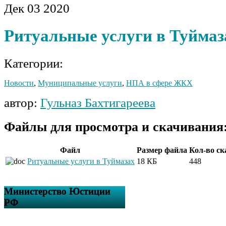
Дек
03
2020
Ритуальные услуги в Туймаз
Категории:
Новости
,
Муниципальные услуги
,
НПА в сфере ЖКХ
автор:
Гульназ Бахтигареева
Файлы для просмотра и скачивания
Файл
Размер файла
Кол-во с
Ритуальные услуги в Туймазах
18 КБ
448
Министерство Юстиции
РФ