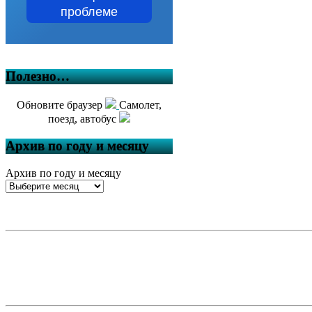
проблеме
Полезно…
Обновите браузер
Самолет,
поезд, автобус
Архив по году и месяцу
Архив по году и месяцу