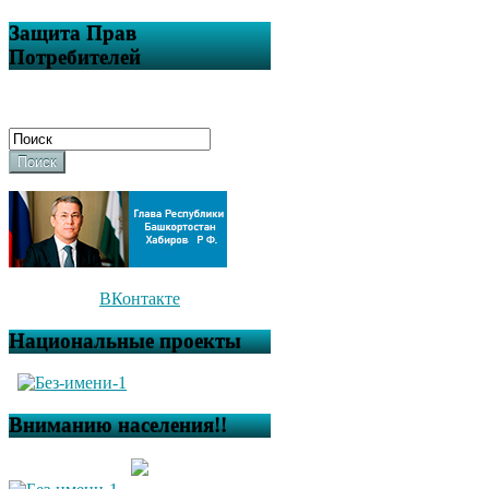
Защита Прав
Потребителей
Поиск
ВКонтакте
Национальные проекты
Вниманию населения!!