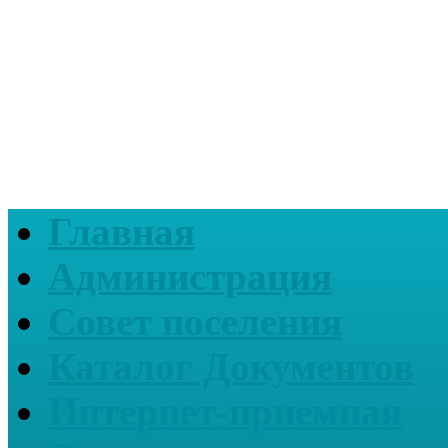
Главная
Администрация
Совет поселения
Каталог Документов
Интернет-приемная