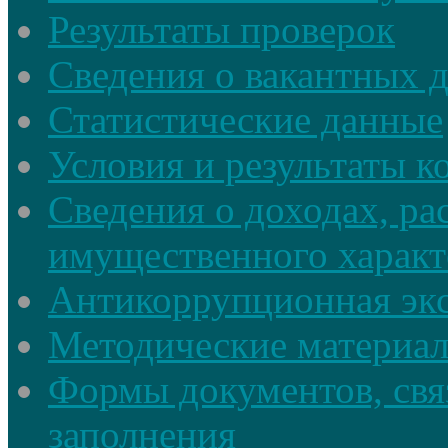
Результаты проверок
Сведения о вакантных 
Статистические данные
Условия и результаты к
Сведения о доходах, ра
имущественного характ
Антикоррупционная экс
Методические материа
Формы документов, свя
заполнения