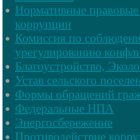
Нормативные правовые 
коррупции
Комиссия по соблюдени
урегулированию конфли
Благоустройство, Экол
Устав сельского поселе
Формы обращений гра
Федеральные НПА
Энергосбережение
Противодействие корруп