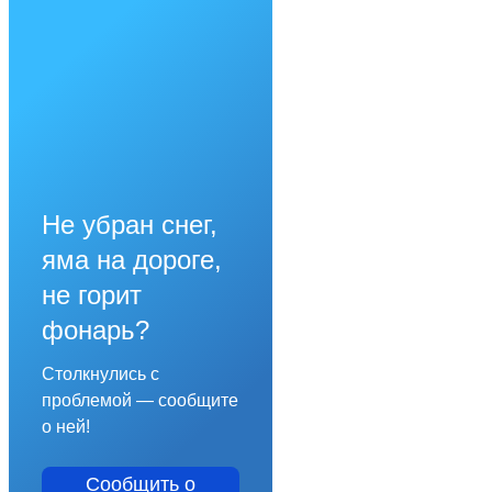
Не убран снег,
яма на дороге,
не горит
фонарь?
Столкнулись с
проблемой — сообщите
о ней!
Сообщить о