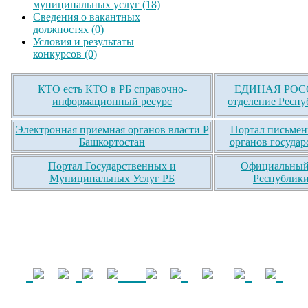
муниципальных услуг (18)
Сведения о вакантных
должностях (0)
Условия и результаты
конкурсов (0)
КТО есть КТО в РБ справочно-
ЕДИНАЯ РОСС
информационный ресурс
отделение Респу
Электронная приемная органов власти Р
Портал письмен
Башкортостан
органов государ
Портал Государственных и
Официальный 
Муниципальных Услуг РБ
Республики