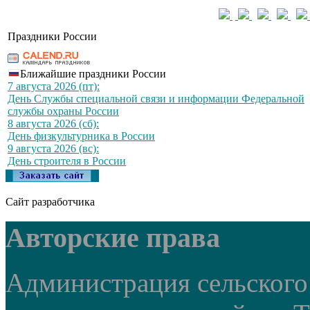
Праздники России
Ближайшие праздники России
7 августа 2026 (пт):
День Службы специальной связи и информации Федеральной
службы охраны России
8 августа 2026 (сб):
День физкультурника в России
9 августа 2026 (вс):
День строителя в России
Сайт разработчика
Авторские права
Администрация сельского