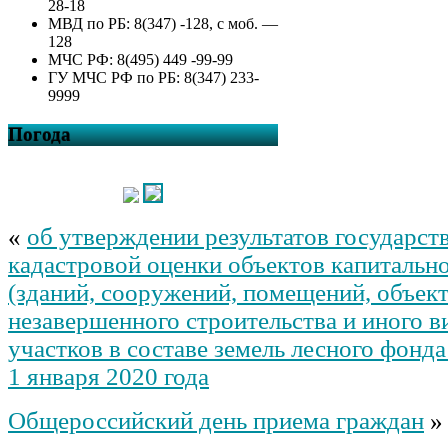
28-18
МВД по РБ: 8(347) -128, с моб. —
128
МЧС РФ: 8(495) 449 -99-99
ГУ МЧС РФ по РБ: 8(347) 233-
9999
Погода
«
об утверждении результатов государст
кадастровой оценки объектов капитально
(зданий, сооружений, помещений, объек
незавершенного строительства и иного в
участков в составе земель лесного фонд
1 января 2020 года
Общероссийский день приема граждан
»