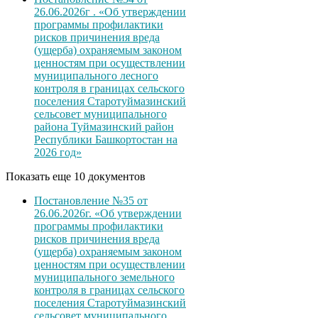
26.06.2026г . «Об утверждении
программы профилактики
рисков причинения вреда
(ущерба) охраняемым законом
ценностям при осуществлении
муниципального лесного
контроля в границах сельского
поселения Старотуймазинский
сельсовет муниципального
района Туймазинский район
Республики Башкортостан на
2026 год»
Показать еще 10 документов
Постановление №35 от
26.06.2026г. «Об утверждении
программы профилактики
рисков причинения вреда
(ущерба) охраняемым законом
ценностям при осуществлении
муниципального земельного
контроля в границах сельского
поселения Старотуймазинский
сельсовет муниципального