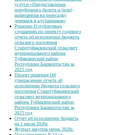
услуги «Предоставление
порубочного билета и (или)
разрешения на пересадку
деревьев и кустарников»
Решение О публичных
слушаниях по проекту годового
отчета об исполнении бюджета
сельского поселения
Старотуймазинский сельсовет
муниципального района
Туймазинский район
Республики Башкортостан за
2025 год
Проект решения Об
утверждении отчета об
исполнении бюджета сельского
поселения Старотуймазинский
сельсовет муниципального
района Туймазинский район
Республики Башкортостан за
2025 год
Отчет об исполнении бюджета
на 1 июля 2026г.
Журнал закупок июнь 2026г.
Постановление №34 от