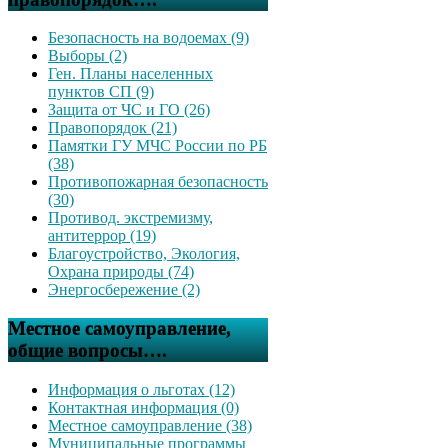
Безопасность на водоемах (9)
Выборы (2)
Ген. Планы населенных
пунктов СП (9)
Защита от ЧС и ГО (26)
Правопорядок (21)
Памятки ГУ МЧС России по РБ
(38)
Противопожарная безопасность
(30)
Противод. экстремизму,
антитеррор (19)
Благоустройство, Экология,
Охрана природы (74)
Энергосбережение (2)
Местное самоуправление,
общие вопросы….
Информация о льготах (12)
Контактная информация (0)
Местное самоуправление (38)
Муниципальные программы