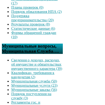
(17)
Планы проверок (0)
Порядок обжалования НПА (2)
Поддержка
предпринимательства (20)
Результаты проверок (8)
Статистические данные (6)
Формы обращений граждан
(10)
Муниципальные вопросы,
Муниципальная Служба….
Сведения о доходах, расходах,
об имуществе и обязательствах
имущественного характера (39)
Квалификац. требования к
кандидатам (2)
Муниципальная служба (50)
Муниципальные услуги (23)
Муниципальные заказы (56)
Порядок поступления на
службу (3)
Регламенты гос. и