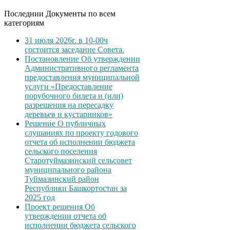
Последнии Документы по всем
категориям
31 июля 2026г. в 10-00ч
состоится заседание Совета.
Постановление Об утверждении
Административного регламента
предоставления муниципальной
услуги «Предоставление
порубочного билета и (или)
разрешения на пересадку
деревьев и кустарников»
Решение О публичных
слушаниях по проекту годового
отчета об исполнении бюджета
сельского поселения
Старотуймазинский сельсовет
муниципального района
Туймазинский район
Республики Башкортостан за
2025 год
Проект решения Об
утверждении отчета об
исполнении бюджета сельского