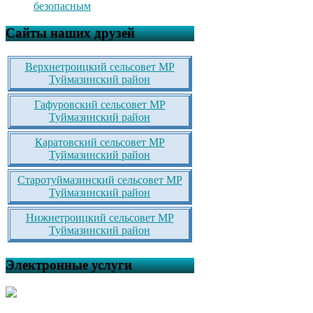
безопасным
Сайты наших друзей
Верхнетроицкий сельсовет МР
Туймазинский район
Гафуровский сельсовет МР
Туймазинский район
Каратовский сельсовет МР
Туймазинский район
Старотуймазинский сельсовет МР
Туймазинский район
Нижнетроицкий сельсовет МР
Туймазинский район
Электронные услуги