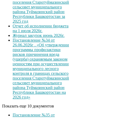
поселения Старотуймазинский
сельсовет муниципального
района Туймазинский район
Республики Башкортостан за
2025 год
Отчет об исполнении бюджета
на 1 июля 2026г.
Журнал закупок июнь 2026г.
Постановление №34 от
26.06.2026г . «Об утверждении
программы профилактики
рисков причинения вреда
(ущерба) охраняемым законом
ценностям при осуществлении
муниципального лесного
контроля в границах сельского
поселения Старотуймазинский
сельсовет муниципального
района Туймазинский район
Республики Башкортостан на
2026 год»
Показать еще 10 документов
Постановление №35 от