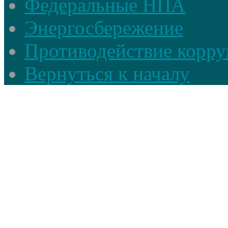
Федеральные НПА
Энергосбережение
Противодействие корруп
Вернуться к началу