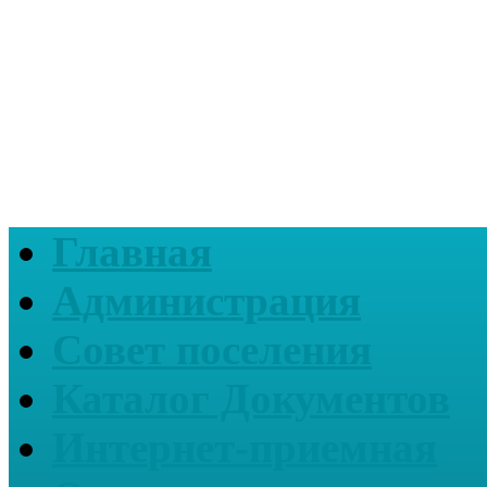
Главная
Администрация
Совет поселения
Каталог Документов
Интернет-приемная