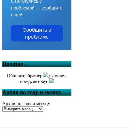
Столкнулись с
проблемой — сообщите
о ней!
Сообщить о
проблеме
Полезно…
Обновите браузер
Самолет,
поезд, автобус
Архив по году и месяцу
Архив по году и месяцу