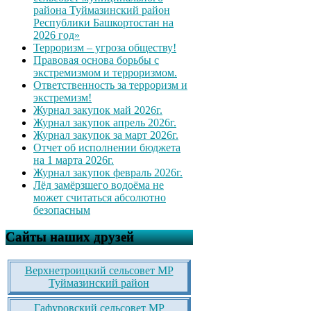
района Туймазинский район
Республики Башкортостан на
2026 год»
Терроризм – угроза обществу!
Правовая основа борьбы с
экстремизмом и терроризмом.
Ответственность за терроризм и
экстремизм!
Журнал закупок май 2026г.
Журнал закупок апрель 2026г.
Журнал закупок за март 2026г.
Отчет об исполнении бюджета
на 1 марта 2026г.
Журнал закупок февраль 2026г.
Лёд замёрзшего водоёма не
может считаться абсолютно
безопасным
Сайты наших друзей
Верхнетроицкий сельсовет МР
Туймазинский район
Гафуровский сельсовет МР