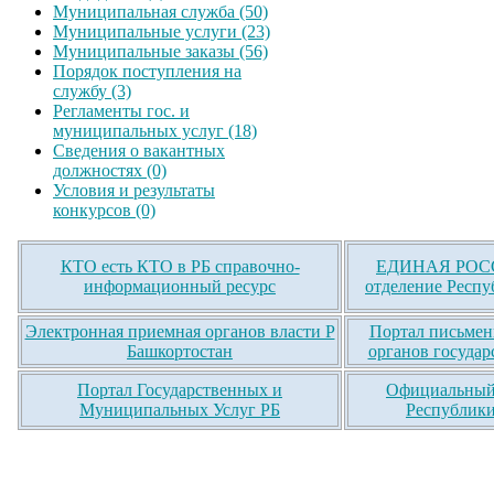
Муниципальная служба (50)
Муниципальные услуги (23)
Муниципальные заказы (56)
Порядок поступления на
службу (3)
Регламенты гос. и
муниципальных услуг (18)
Сведения о вакантных
должностях (0)
Условия и результаты
конкурсов (0)
КТО есть КТО в РБ справочно-
ЕДИНАЯ РОСС
информационный ресурс
отделение Респу
Электронная приемная органов власти Р
Портал письмен
Башкортостан
органов государ
Портал Государственных и
Официальный 
Муниципальных Услуг РБ
Республики