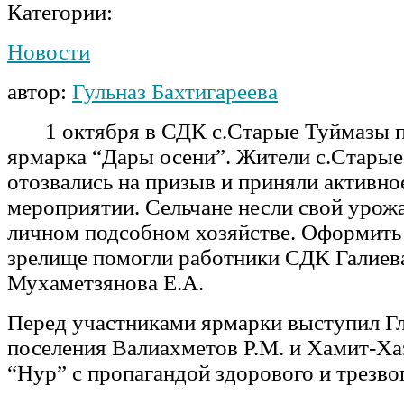
Категории:
Новости
автор:
Гульназ Бахтигареева
1 октября в СДК с.Старые Туймазы 
ярмарка “Дары осени”. Жители с.Стары
отозвались на призыв и приняли активно
мероприятии. Сельчане несли свой уро
личном подсобном хозяйстве. Оформить 
зрелище помогли работники СДК Галиев
Мухаметзянова Е.А.
Перед участниками ярмарки выступил Гл
поселения Валиахметов Р.М. и Хамит-Ха
“Нур” с пропагандой здорового и трезво