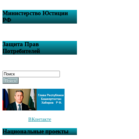
Министерство Юстиции
РФ
Защита Прав
Потребителей
Поиск
ВКонтакте
Национальные проекты