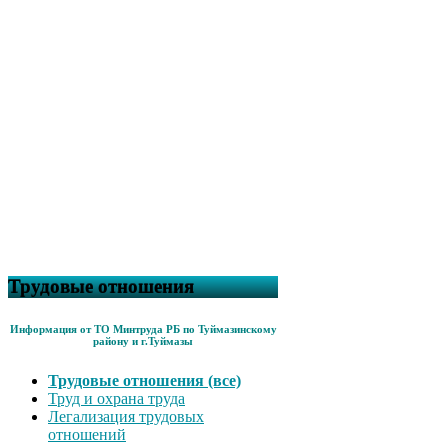
Трудовые отношения
Информация от ТО Минтруда РБ по Туймазинскому
району и г.Туймазы
Трудовые отношения (все)
Труд и охрана труда
Легализация трудовых
отношений