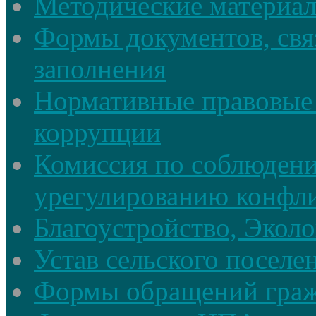
Методические материа
Формы документов, свя
заполнения
Нормативные правовые 
коррупции
Комиссия по соблюдени
урегулированию конфли
Благоустройство, Экол
Устав сельского поселе
Формы обращений гра