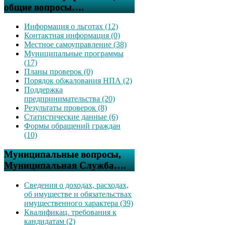
общие вопросы….
Информация о льготах (12)
Контактная информация (0)
Местное самоуправление (38)
Муниципальные программы
(17)
Планы проверок (0)
Порядок обжалования НПА (2)
Поддержка
предпринимательства (20)
Результаты проверок (8)
Статистические данные (6)
Формы обращений граждан
(10)
Муниципальные вопросы,
Муниципальная Служба….
Сведения о доходах, расходах,
об имуществе и обязательствах
имущественного характера (39)
Квалификац. требования к
кандидатам (2)