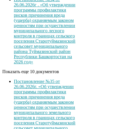
26.06.2026г . «Об утверждении
программы профилактики
рисков причинения вреда
(ущерба) охраняемым законом
ценностям при осуществлении
муниципального лесного
контроля в границах сельского
поселения Старотуймазинский
сельсовет муниципального
района Туймазинский район
Республики Башкортостан на
2026 год»
Показать еще 10 документов
Постановление №35 от
26.06.2026г. «Об утверждении
программы профилактики
рисков причинения вреда
(ущерба) охраняемым законом
ценностям при осуществлении
муниципального земельного
контроля в границах сельского
поселения Старотуймазинский
сельсовет муниципального