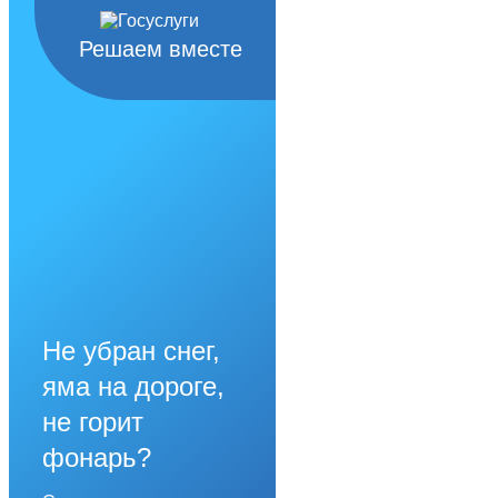
Решаем вместе
Не убран снег,
яма на дороге,
не горит
фонарь?