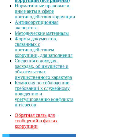
коррупции (все разделы)
Нормативные правовые и
иные акты в сфере
противодействия коррупции
Антикоррупционная
экспертиза
Методические материалы
Формы документов,
связанных с
противодействием
коррупции, для заполнения
Сведения о доходах,
расходах, об имуществе и
обязательствах
имущественного характера
Комиссия по соблюдению
требований к служебному
поведению и
урегулированию конфликта
интересов
Обратная связь для
сообщений о фактах
коррупции