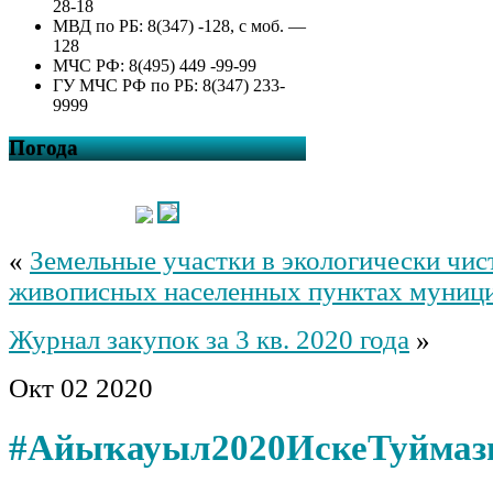
28-18
МВД по РБ: 8(347) -128, с моб. —
128
МЧС РФ: 8(495) 449 -99-99
ГУ МЧС РФ по РБ: 8(347) 233-
9999
Погода
«
Земельные участки в экологически чис
живописных населенных пунктах муници
Журнал закупок за 3 кв. 2020 года
»
Окт
02
2020
#Айыҡауыл2020ИскеТуйма