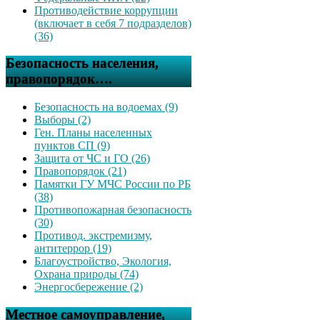
Противодействие коррупции
(включает в себя 7 подразделов)
(36)
Безопасность населения,
правопорядок….
Безопасность на водоемах (9)
Выборы (2)
Ген. Планы населенных
пунктов СП (9)
Защита от ЧС и ГО (26)
Правопорядок (21)
Памятки ГУ МЧС России по РБ
(38)
Противопожарная безопасность
(30)
Противод. экстремизму,
антитеррор (19)
Благоустройство, Экология,
Охрана природы (74)
Энергосбережение (2)
Местное самоуправление,