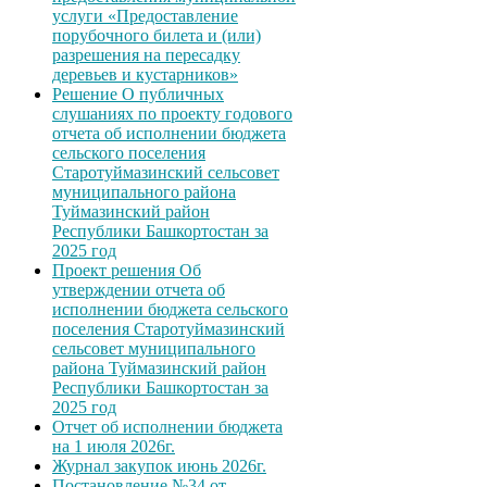
услуги «Предоставление
порубочного билета и (или)
разрешения на пересадку
деревьев и кустарников»
Решение О публичных
слушаниях по проекту годового
отчета об исполнении бюджета
сельского поселения
Старотуймазинский сельсовет
муниципального района
Туймазинский район
Республики Башкортостан за
2025 год
Проект решения Об
утверждении отчета об
исполнении бюджета сельского
поселения Старотуймазинский
сельсовет муниципального
района Туймазинский район
Республики Башкортостан за
2025 год
Отчет об исполнении бюджета
на 1 июля 2026г.
Журнал закупок июнь 2026г.
Постановление №34 от