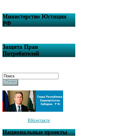
Министерство Юстиции
РФ
Защита Прав
Потребителей
Поиск
ВКонтакте
Национальные проекты