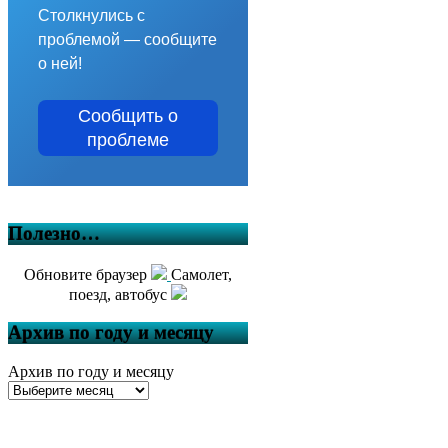
Столкнулись с
проблемой — сообщите
о ней!
Сообщить о
проблеме
Полезно…
Обновите браузер
Самолет,
поезд, автобус
Архив по году и месяцу
Архив по году и месяцу