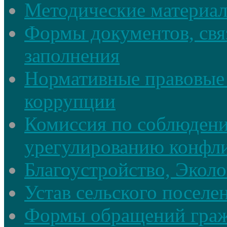
Методические материа
Формы документов, свя
заполнения
Нормативные правовые 
коррупции
Комиссия по соблюдени
урегулированию конфли
Благоустройство, Экол
Устав сельского поселе
Формы обращений гра