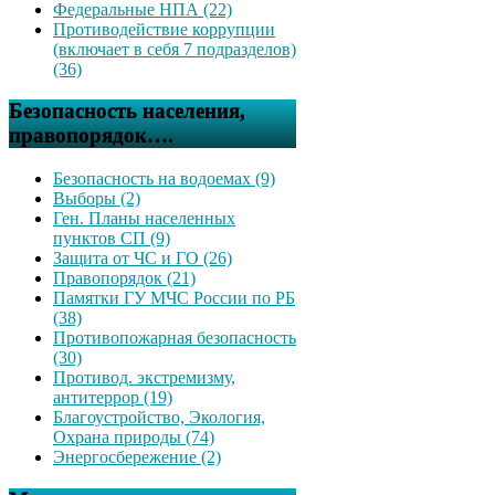
Федеральные НПА (22)
Противодействие коррупции
(включает в себя 7 подразделов)
(36)
Безопасность населения,
правопорядок….
Безопасность на водоемах (9)
Выборы (2)
Ген. Планы населенных
пунктов СП (9)
Защита от ЧС и ГО (26)
Правопорядок (21)
Памятки ГУ МЧС России по РБ
(38)
Противопожарная безопасность
(30)
Противод. экстремизму,
антитеррор (19)
Благоустройство, Экология,
Охрана природы (74)
Энергосбережение (2)