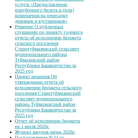
услуги «Предоставление
порубочного билета и (или)
разрешения на пересадку
деревьев и кустарников»
Решение О публичных
слушаниях по проекту годового
отчета об исполнении бюджета
сельского поселения
Старотуймазинский сельсовет
муниципального района
Туймазинский район
Республики Башкортостан за
2025 год
Проект решения Об
утверждении отчета об
исполнении бюджета сельского
поселения Старотуймазинский
сельсовет муниципального
района Туймазинский район
Республики Башкортостан за
2025 год
Отчет об исполнении бюджета
на 1 июля 2026г.
Журнал закупок июнь 2026г.
Постановление №34 от