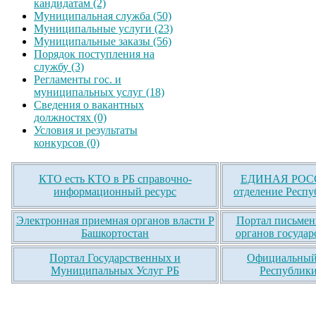
кандидатам (2)
Муниципальная служба (50)
Муниципальные услуги (23)
Муниципальные заказы (56)
Порядок поступления на
службу (3)
Регламенты гос. и
муниципальных услуг (18)
Сведения о вакантных
должностях (0)
Условия и результаты
конкурсов (0)
КТО есть КТО в РБ справочно-
ЕДИНАЯ РОСС
информационный ресурс
отделение Респу
Электронная приемная органов власти Р
Портал письмен
Башкортостан
органов государ
Портал Государственных и
Официальный 
Муниципальных Услуг РБ
Республики