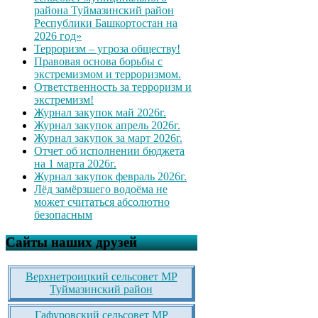
района Туймазинский район
Республики Башкортостан на
2026 год»
Терроризм – угроза обществу!
Правовая основа борьбы с
экстремизмом и терроризмом.
Ответственность за терроризм и
экстремизм!
Журнал закупок май 2026г.
Журнал закупок апрель 2026г.
Журнал закупок за март 2026г.
Отчет об исполнении бюджета
на 1 марта 2026г.
Журнал закупок февраль 2026г.
Лёд замёрзшего водоёма не
может считаться абсолютно
безопасным
Сайты наших друзей
Верхнетроицкий сельсовет МР
Туймазинский район
Гафуровский сельсовет МР