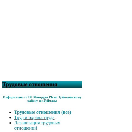
Трудовые отношения
Информация от ТО Минтруда РБ по Туймазинскому
району и г.Туймазы
Трудовые отношения (все)
Труд и охрана труда
Легализация трудовых
отношений