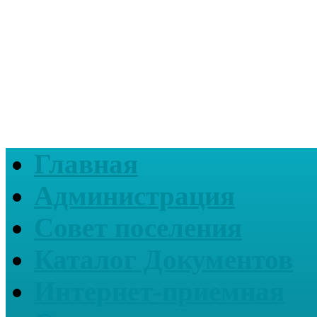
Главная
Администрация
Совет поселения
Каталог Документов
Интернет-приемная