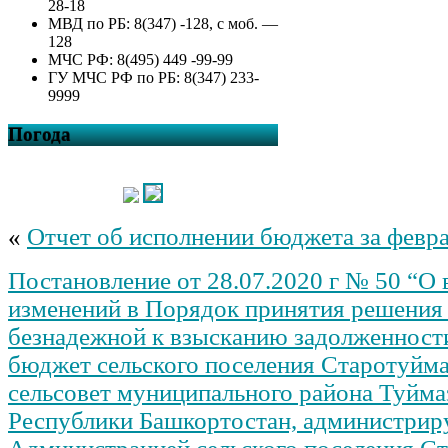
28-18
МВД по РБ: 8(347) -128, с моб. —
128
МЧС РФ: 8(495) 449 -99-99
ГУ МЧС РФ по РБ: 8(347) 233-
9999
Погода
«
Отчет об исполнении бюджета за февр
Постановление от 28.07.2020 г № 50 “О 
изменений в Порядок принятия решения
безнадежной к взысканию задолженности
бюджет сельского поселения Старотуйм
сельсовет муниципального района Туйма
Республики Башкортостан, администри