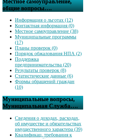
Местное самоуправление,
общие вопросы….
Информация о льготах (12)
Контактная информация (0)
Местное самоуправление (38)
Муниципальные программы
(17)
Планы проверок (0)
Порядок обжалования НПА (2)
Поддержка
предпринимательства (20)
Результаты проверок (8)
Статистические данные (6)
Формы обращений граждан
(10)
Муниципальные вопросы,
Муниципальная Служба….
Сведения о доходах, расходах,
об имуществе и обязательствах
имущественного характера (39)
Квалификац. требования к