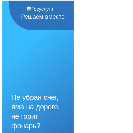
Решаем вместе
Не убран снег,
яма на дороге,
не горит
фонарь?