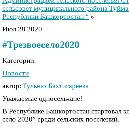
Администрацией сельского поселения С
сельсовет муниципального района Туйма
Республики Башкортостан “
»
Июл
28
2020
#Трезвоесело2020
Категории:
Новости
автор:
Гульназ Бахтигареева
Уважаемые односельчане!
В Республике Башкортостан стартовал к
село 2020” среди сельских поселений.