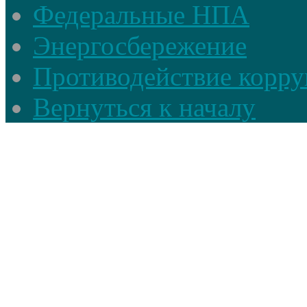
Федеральные НПА
Энергосбережение
Противодействие корруп
Вернуться к началу