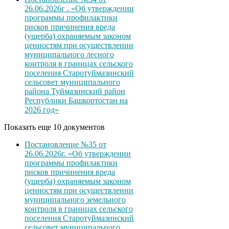
26.06.2026г . «Об утверждении
программы профилактики
рисков причинения вреда
(ущерба) охраняемым законом
ценностям при осуществлении
муниципального лесного
контроля в границах сельского
поселения Старотуймазинский
сельсовет муниципального
района Туймазинский район
Республики Башкортостан на
2026 год»
Показать еще 10 документов
Постановление №35 от
26.06.2026г. «Об утверждении
программы профилактики
рисков причинения вреда
(ущерба) охраняемым законом
ценностям при осуществлении
муниципального земельного
контроля в границах сельского
поселения Старотуймазинский
сельсовет муниципального