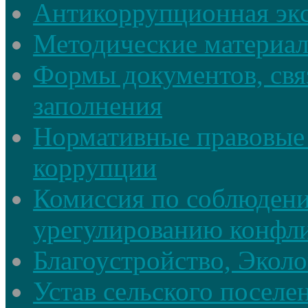
Антикоррупционная экс
Методические материа
Формы документов, свя
заполнения
Нормативные правовые 
коррупции
Комиссия по соблюдени
урегулированию конфли
Благоустройство, Экол
Устав сельского поселе