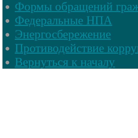
Формы обращений гра
Федеральные НПА
Энергосбережение
Противодействие корруп
Вернуться к началу