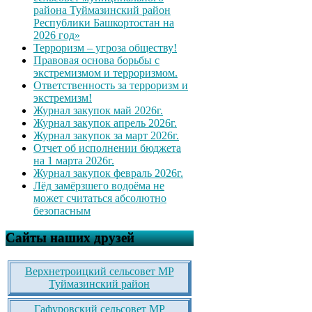
района Туймазинский район
Республики Башкортостан на
2026 год»
Терроризм – угроза обществу!
Правовая основа борьбы с
экстремизмом и терроризмом.
Ответственность за терроризм и
экстремизм!
Журнал закупок май 2026г.
Журнал закупок апрель 2026г.
Журнал закупок за март 2026г.
Отчет об исполнении бюджета
на 1 марта 2026г.
Журнал закупок февраль 2026г.
Лёд замёрзшего водоёма не
может считаться абсолютно
безопасным
Сайты наших друзей
Верхнетроицкий сельсовет МР
Туймазинский район
Гафуровский сельсовет МР