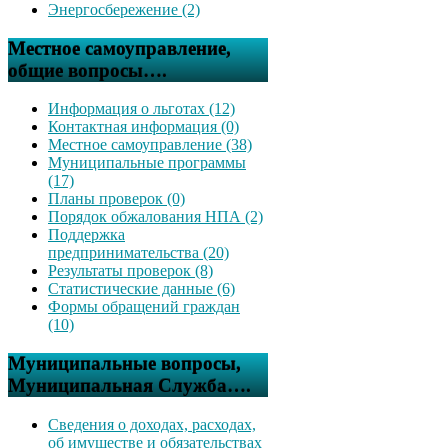
Энергосбережение (2)
Местное самоуправление,
общие вопросы….
Информация о льготах (12)
Контактная информация (0)
Местное самоуправление (38)
Муниципальные программы
(17)
Планы проверок (0)
Порядок обжалования НПА (2)
Поддержка
предпринимательства (20)
Результаты проверок (8)
Статистические данные (6)
Формы обращений граждан
(10)
Муниципальные вопросы,
Муниципальная Служба….
Сведения о доходах, расходах,
об имуществе и обязательствах