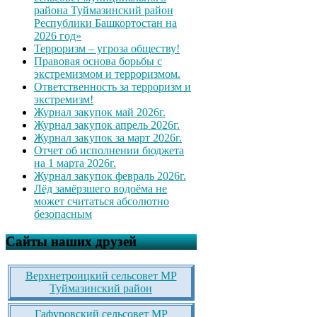
района Туймазинский район
Республики Башкортостан на
2026 год»
Терроризм – угроза обществу!
Правовая основа борьбы с
экстремизмом и терроризмом.
Ответственность за терроризм и
экстремизм!
Журнал закупок май 2026г.
Журнал закупок апрель 2026г.
Журнал закупок за март 2026г.
Отчет об исполнении бюджета
на 1 марта 2026г.
Журнал закупок февраль 2026г.
Лёд замёрзшего водоёма не
может считаться абсолютно
безопасным
Сайты наших друзей
Верхнетроицкий сельсовет МР
Туймазинский район
Гафуровский сельсовет МР