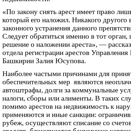
«По закону снять арест имеет право лишь
который его наложил. Никакого другого 
законного устранения данного препятств
Следует обратиться именно в тот орган,
решение о наложении ареста», — рассказ
отдела регистрации арестов Управления
Башкирии Залия Юсупова.
Наиболее частыми причинами для приня
обеспечительных мер являются неоплач
автоштрафы, долги за коммунальные усл
налоги, сборы или алименты. В таких сл
помимо арестов на недвижимость к нар
применяются и иные санкции: ограничив
рубеж, осуществляют списание со счето
средств, блокируются банковские карточ