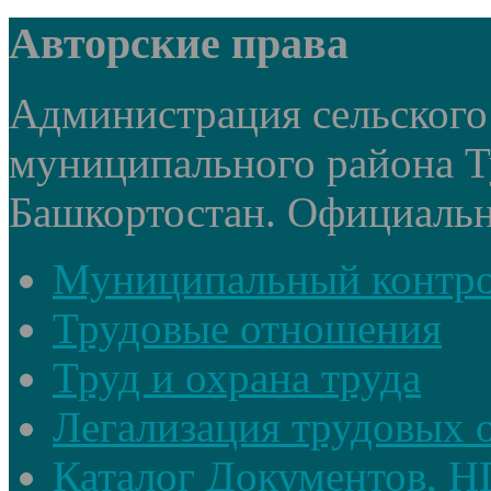
Авторские права
Администрация сельского
муниципального района Т
Башкортостан. Официальный
Муниципальный контр
Трудовые отношения
Труд и охрана труда
Легализация трудовых
Каталог Документов, 