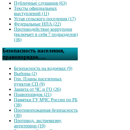
Публичные слушания (63)
Тексты официальных
выступлений (11)
Устав сельского поселения (17)
Федеральные НПА (22)
Противодействие коррупции
(включает в себя 7 подразделов)
(36)
Безопасность населения,
правопорядок….
Безопасность на водоемах (9)
Выборы (2)
Ген. Планы населенных
пунктов СП (9)
Защита от ЧС и ГО (26)
Правопорядок (21)
Памятки ГУ МЧС России по РБ
(38)
Противопожарная безопасность
(30)
Противод. экстремизму,
антитеррор (19)