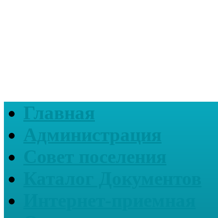
Главная
Администрация
Совет поселения
Каталог Документов
Интернет-приемная