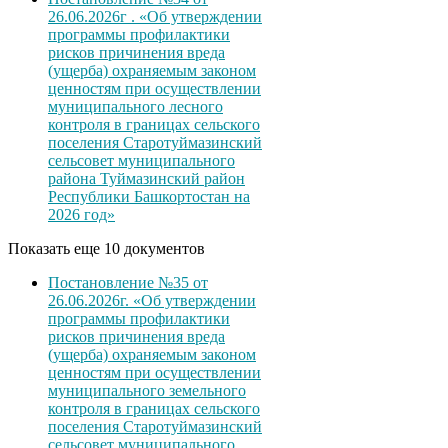
26.06.2026г . «Об утверждении
программы профилактики
рисков причинения вреда
(ущерба) охраняемым законом
ценностям при осуществлении
муниципального лесного
контроля в границах сельского
поселения Старотуймазинский
сельсовет муниципального
района Туймазинский район
Республики Башкортостан на
2026 год»
Показать еще 10 документов
Постановление №35 от
26.06.2026г. «Об утверждении
программы профилактики
рисков причинения вреда
(ущерба) охраняемым законом
ценностям при осуществлении
муниципального земельного
контроля в границах сельского
поселения Старотуймазинский
сельсовет муниципального