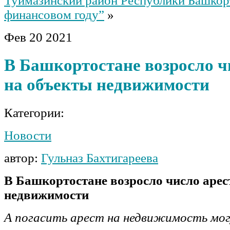
Туймазинский район Республики Башкор
финансовом году”
»
Фев
20
2021
В Башкортостане возросло ч
на объекты недвижимости
Категории:
Новости
автор:
Гульназ Бахтигареева
В Башкортостане возросло число арес
недвижимости
А погасить арест на недвижимость мо