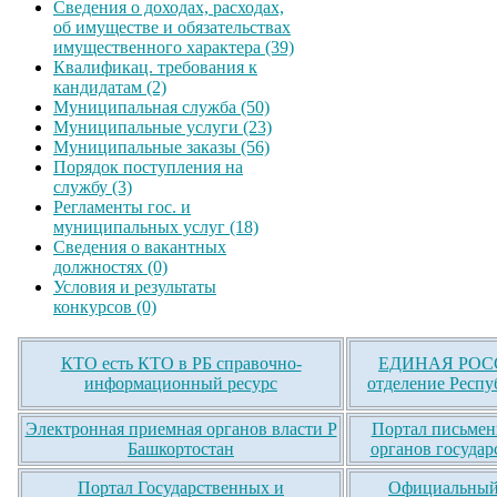
Сведения о доходах, расходах,
об имуществе и обязательствах
имущественного характера (39)
Квалификац. требования к
кандидатам (2)
Муниципальная служба (50)
Муниципальные услуги (23)
Муниципальные заказы (56)
Порядок поступления на
службу (3)
Регламенты гос. и
муниципальных услуг (18)
Сведения о вакантных
должностях (0)
Условия и результаты
конкурсов (0)
КТО есть КТО в РБ справочно-
ЕДИНАЯ РОСС
информационный ресурс
отделение Респу
Электронная приемная органов власти Р
Портал письмен
Башкортостан
органов государ
Портал Государственных и
Официальный 