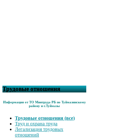
Трудовые отношения
Информация от ТО Минтруда РБ по Туймазинскому
району и г.Туймазы
Трудовые отношения (все)
Труд и охрана труда
Легализация трудовых
отношений