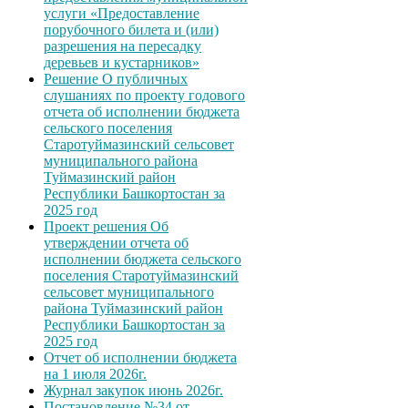
услуги «Предоставление
порубочного билета и (или)
разрешения на пересадку
деревьев и кустарников»
Решение О публичных
слушаниях по проекту годового
отчета об исполнении бюджета
сельского поселения
Старотуймазинский сельсовет
муниципального района
Туймазинский район
Республики Башкортостан за
2025 год
Проект решения Об
утверждении отчета об
исполнении бюджета сельского
поселения Старотуймазинский
сельсовет муниципального
района Туймазинский район
Республики Башкортостан за
2025 год
Отчет об исполнении бюджета
на 1 июля 2026г.
Журнал закупок июнь 2026г.
Постановление №34 от