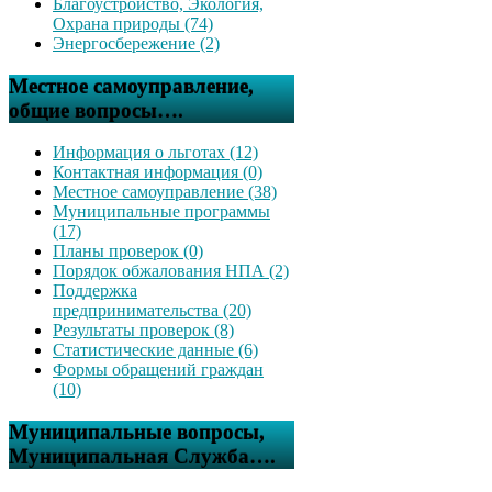
Благоустройство, Экология,
Охрана природы (74)
Энергосбережение (2)
Местное самоуправление,
общие вопросы….
Информация о льготах (12)
Контактная информация (0)
Местное самоуправление (38)
Муниципальные программы
(17)
Планы проверок (0)
Порядок обжалования НПА (2)
Поддержка
предпринимательства (20)
Результаты проверок (8)
Статистические данные (6)
Формы обращений граждан
(10)
Муниципальные вопросы,
Муниципальная Служба….