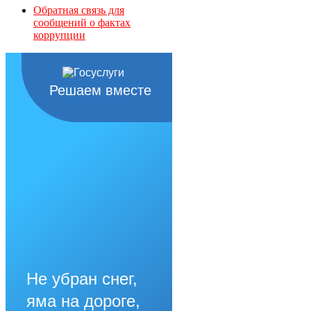
Обратная связь для
сообщений о фактах
коррупции
Решаем вместе
Не убран снег,
яма на дороге,