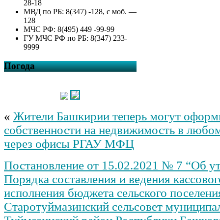
28-18
МВД по РБ: 8(347) -128, с моб. —
128
МЧС РФ: 8(495) 449 -99-99
ГУ МЧС РФ по РБ: 8(347) 233-
9999
Погода
«
Жители Башкирии теперь могут оформ
собственности на недвижимость в любом
через офисы РГАУ МФЦ
Постановление от 15.02.2021 № 7 “Об у
Порядка составления и ведения кассовог
исполнения бюджета сельского поселени
Старотуймазинский сельсовет муниципа