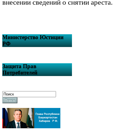
внесении сведений о снятии ареста.
Министерство Юстиции
РФ
Защита Прав
Потребителей
Поиск