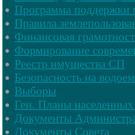
Программа поддержки 
Правила землепользова
Финансовая грамотност
Формирование совреме
Реестр имущества СП
Безопасность на водое
Выборы
Ген. Планы населенных
Документы Администр
Документы Совета