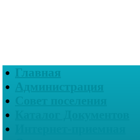
Главная
Администрация
Совет поселения
Каталог Документов
Интернет-приемная