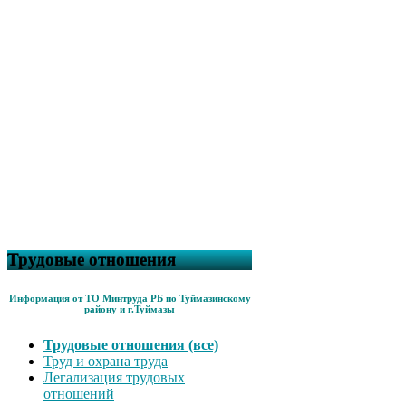
Трудовые отношения
Информация от ТО Минтруда РБ по Туймазинскому
району и г.Туймазы
Трудовые отношения (все)
Труд и охрана труда
Легализация трудовых
отношений