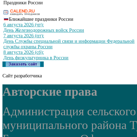
Праздники России
Ближайшие праздники России
6 августа 2026 (чт):
День Железнодорожных войск России
7 августа 2026 (пт):
День Службы специальной связи и информации Федеральной
службы охраны России
8 августа 2026 (сб):
День физкультурника в России
Сайт разработчика
Авторские права
Администрация сельского
муниципального района Т