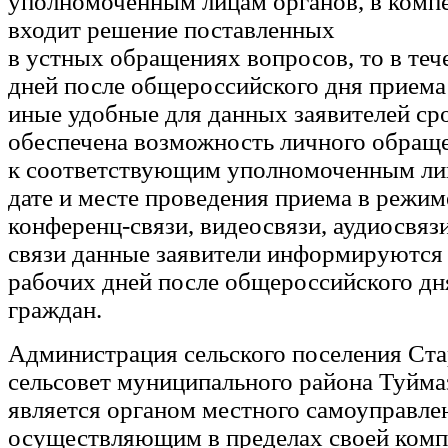
уполномоченным лицам органов, в комп
входит решение поставленных
в устных обращениях вопросов, то в теч
дней после общероссийского дня приема
иные удобные для данных заявителей ср
обеспечена возможность личного обращ
к соответствующим уполномоченным лиц
дате и месте проведения приема в режим
конференц-связи, видеосвязи, аудиосвяз
связи данные заявители информируются 
рабочих дней после общероссийского дн
граждан.
Администрация сельского поселения Ст
сельсовет муниципального района Туйма
является органом местного самоуправле
осуществляющим в пределах своей комп