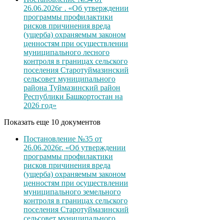
26.06.2026г . «Об утверждении
программы профилактики
рисков причинения вреда
(ущерба) охраняемым законом
ценностям при осуществлении
муниципального лесного
контроля в границах сельского
поселения Старотуймазинский
сельсовет муниципального
района Туймазинский район
Республики Башкортостан на
2026 год»
Показать еще 10 документов
Постановление №35 от
26.06.2026г. «Об утверждении
программы профилактики
рисков причинения вреда
(ущерба) охраняемым законом
ценностям при осуществлении
муниципального земельного
контроля в границах сельского
поселения Старотуймазинский
сельсовет муниципального