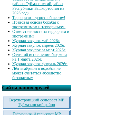
района Туймазинский район
Республики Башкортостан на
2026 год»
Терроризм – угроза обществу!
Правовая основа борьбы с
экстремизмом и терроризмом.
Ответственность за терроризм и
экстремизм!
Журнал закупок май 2026г.
Журнал закупок апрель 2026г.
Журнал закупок за март 2026г.
Отчет об исполнении бюджета
на 1 марта 2026г.
Журнал закупок февраль 2026г.
Лёд замёрзшего водоёма не
может считаться абсолютно
безопасным
Сайты наших друзей
Верхнетроицкий сельсовет МР
Туймазинский район
Гафуровский сельсовет МР