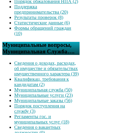
Порядок обжалования НПА (2)
Поддержка
предпринимательства (20)
Результаты проверок (8)
Статистические данные (6)
Формы обращений граждан
(10)
Муниципальные вопросы,
Муниципальная Служба….
Сведения о доходах, расходах,
об имуществе и обязательствах
имущественного характера (39)
Квалификац. требования к
кандидатам (2)
Муниципальная служба (50)
Муниципальные услуги (23)
Муниципальные заказы (56)
Порядок поступления на
службу (3)
Регламенты гос. и
муниципальных услуг (18)
Сведения о вакантных
должностях (0)