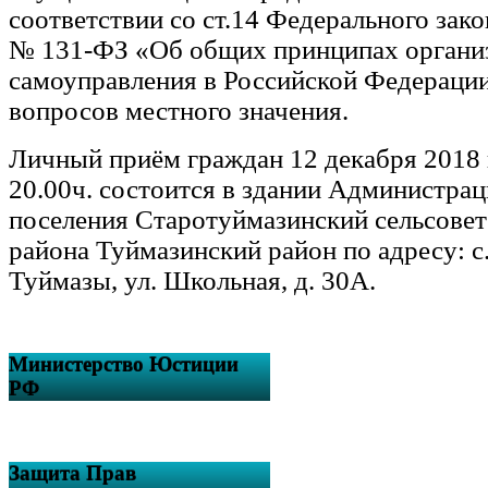
соответствии со ст.14 Федерального зако
№ 131-ФЗ «Об общих принципах органи
самоуправления в Российской Федераци
вопросов местного значения.
Личный приём граждан 12 декабря 2018 г
20.00ч. состоится в здании Администрац
поселения Старотуймазинский сельсове
района Туймазинский район по адресу: с
Туймазы, ул. Школьная, д. 30А.
Министерство Юстиции
РФ
Защита Прав