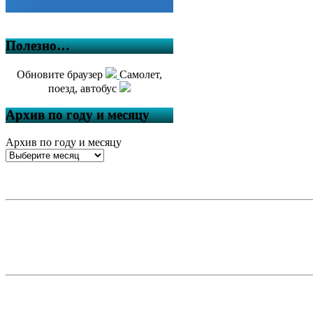
Полезно…
Обновите браузер
Самолет,
поезд, автобус
Архив по году и месяцу
Архив по году и месяцу