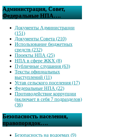
Администрация, Совет,
Федеральные НПА….
Документы Администрации
(151)
Документы Совета (210)
Использование бюджетных
средств (232)
Проекты НПА (25)
НПА в сфере ЖКХ (8)
Публичные слушания (63)
Тексты официальных
выступлений (11)
Устав сельского поселения (17)
Федеральные НПА (22)
Противодействие коррупции
(включает в себя 7 подразделов)
(36)
Безопасность населения,
правопорядок….
Безопасность на водоемах (9)