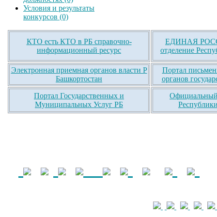
Условия и результаты
конкурсов (0)
КТО есть КТО в РБ справочно-
ЕДИНАЯ РОСС
информационный ресурс
отделение Респу
Электронная приемная органов власти Р
Портал письмен
Башкортостан
органов государ
Портал Государственных и
Официальный 
Муниципальных Услуг РБ
Республики