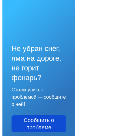
Не убран снег,
яма на дороге,
не горит
фонарь?
Столкнулись с
проблемой — сообщите
о ней!
Сообщить о
проблеме