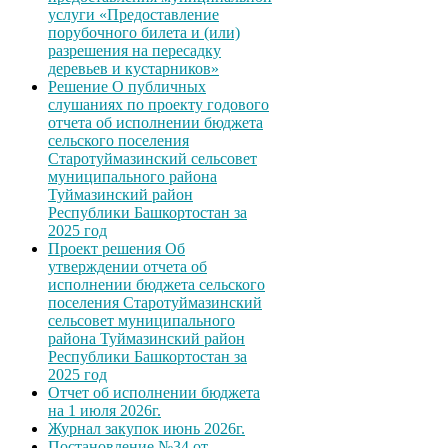
услуги «Предоставление
порубочного билета и (или)
разрешения на пересадку
деревьев и кустарников»
Решение О публичных
слушаниях по проекту годового
отчета об исполнении бюджета
сельского поселения
Старотуймазинский сельсовет
муниципального района
Туймазинский район
Республики Башкортостан за
2025 год
Проект решения Об
утверждении отчета об
исполнении бюджета сельского
поселения Старотуймазинский
сельсовет муниципального
района Туймазинский район
Республики Башкортостан за
2025 год
Отчет об исполнении бюджета
на 1 июля 2026г.
Журнал закупок июнь 2026г.
Постановление №34 от