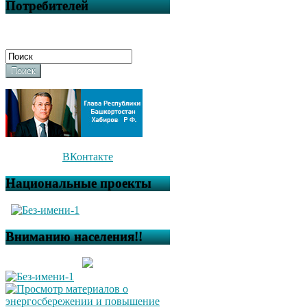
Потребителей
Поиск
ВКонтакте
Национальные проекты
Вниманию населения!!