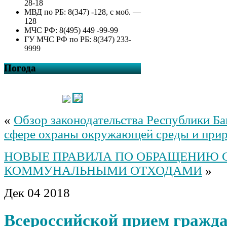
28-18
МВД по РБ: 8(347) -128, с моб. —
128
МЧС РФ: 8(495) 449 -99-99
ГУ МЧС РФ по РБ: 8(347) 233-
9999
Погода
«
Обзор законодательства Республики Б
сфере охраны окружающей среды и при
НОВЫЕ ПРАВИЛА ПО ОБРАЩЕНИЮ 
КОММУНАЛЬНЫМИ ОТХОДАМИ
»
Дек
04
2018
Всероссийской прием гражд