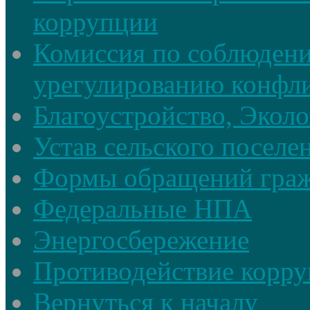
коррупции
Комиссия по соблюдени
урегулированию конфли
Благоустройство, Экол
Устав сельского поселе
Формы обращений гра
Федеральные НПА
Энергосбережение
Противодействие корруп
Вернуться к началу