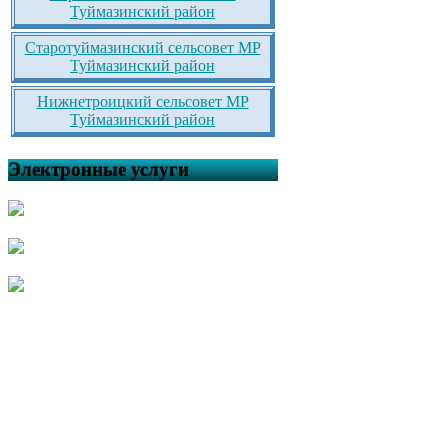
Туймазинский район
Старотуймазинский сельсовет МР
Туймазинский район
Нижнетроицкий сельсовет МР
Туймазинский район
Электронные услуги