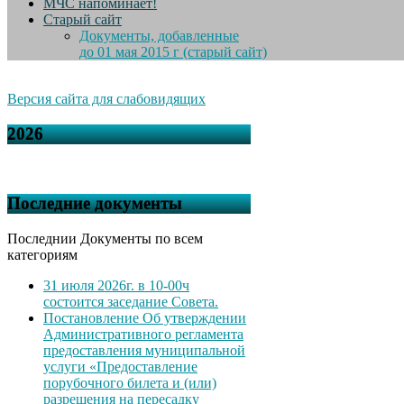
МЧС напоминает!
Старый сайт
Документы, добавленные
до 01 мая 2015 г (старый сайт)
Версия сайта для слабовидящих
2026
Последние документы
Последнии Документы по всем
категориям
31 июля 2026г. в 10-00ч
состоится заседание Совета.
Постановление Об утверждении
Административного регламента
предоставления муниципальной
услуги «Предоставление
порубочного билета и (или)
разрешения на пересадку