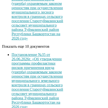
(ущерба) охраняемым законом
ценностям при осуществлении
муниципального лесного
контроля в границах сельского
поселения Старотуймазинский
сельсовет муниципального
района Туймазинский район
Республики Башкортостан на
2026 год»
Показать еще 10 документов
Постановление №35 от
26.06.2026г. «Об утверждении
программы профилактики
рисков причинения вреда
(ущерба) охраняемым законом
ценностям при осуществлении
муниципального земельного
контроля в границах сельского
поселения Старотуймазинский
сельсовет муниципального
района Туймазинский район
Республики Башкортостан на
2026 год»