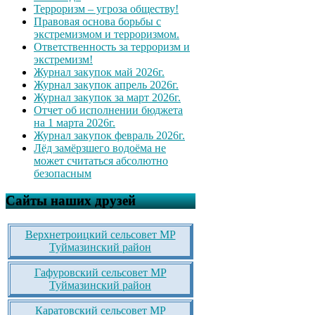
Терроризм – угроза обществу!
Правовая основа борьбы с
экстремизмом и терроризмом.
Ответственность за терроризм и
экстремизм!
Журнал закупок май 2026г.
Журнал закупок апрель 2026г.
Журнал закупок за март 2026г.
Отчет об исполнении бюджета
на 1 марта 2026г.
Журнал закупок февраль 2026г.
Лёд замёрзшего водоёма не
может считаться абсолютно
безопасным
Сайты наших друзей
Верхнетроицкий сельсовет МР
Туймазинский район
Гафуровский сельсовет МР
Туймазинский район
Каратовский сельсовет МР