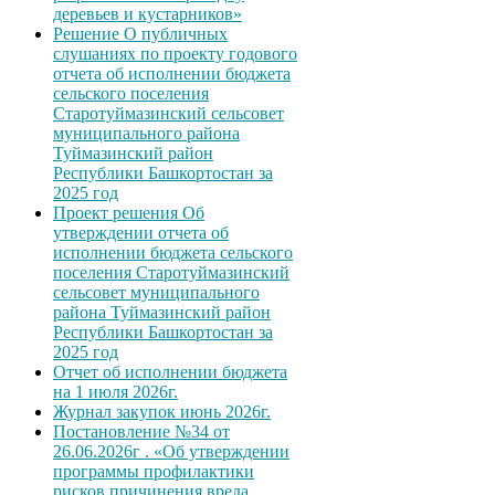
деревьев и кустарников»
Решение О публичных
слушаниях по проекту годового
отчета об исполнении бюджета
сельского поселения
Старотуймазинский сельсовет
муниципального района
Туймазинский район
Республики Башкортостан за
2025 год
Проект решения Об
утверждении отчета об
исполнении бюджета сельского
поселения Старотуймазинский
сельсовет муниципального
района Туймазинский район
Республики Башкортостан за
2025 год
Отчет об исполнении бюджета
на 1 июля 2026г.
Журнал закупок июнь 2026г.
Постановление №34 от
26.06.2026г . «Об утверждении
программы профилактики
рисков причинения вреда