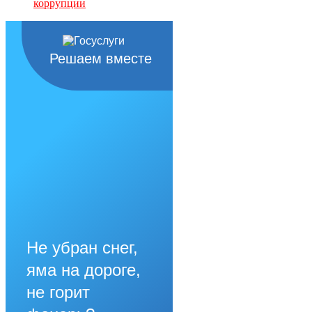
коррупции
Решаем вместе
Не убран снег,
яма на дороге,
не горит