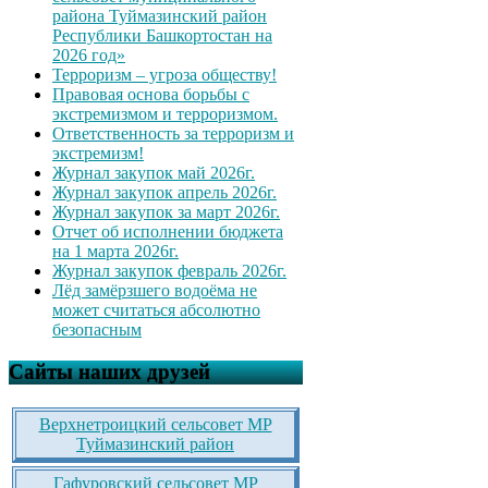
района Туймазинский район
Республики Башкортостан на
2026 год»
Терроризм – угроза обществу!
Правовая основа борьбы с
экстремизмом и терроризмом.
Ответственность за терроризм и
экстремизм!
Журнал закупок май 2026г.
Журнал закупок апрель 2026г.
Журнал закупок за март 2026г.
Отчет об исполнении бюджета
на 1 марта 2026г.
Журнал закупок февраль 2026г.
Лёд замёрзшего водоёма не
может считаться абсолютно
безопасным
Сайты наших друзей
Верхнетроицкий сельсовет МР
Туймазинский район
Гафуровский сельсовет МР