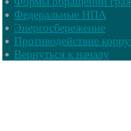
Формы обращений гра
Федеральные НПА
Энергосбережение
Противодействие корруп
Вернуться к началу