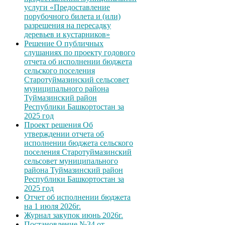
услуги «Предоставление
порубочного билета и (или)
разрешения на пересадку
деревьев и кустарников»
Решение О публичных
слушаниях по проекту годового
отчета об исполнении бюджета
сельского поселения
Старотуймазинский сельсовет
муниципального района
Туймазинский район
Республики Башкортостан за
2025 год
Проект решения Об
утверждении отчета об
исполнении бюджета сельского
поселения Старотуймазинский
сельсовет муниципального
района Туймазинский район
Республики Башкортостан за
2025 год
Отчет об исполнении бюджета
на 1 июля 2026г.
Журнал закупок июнь 2026г.
Постановление №34 от