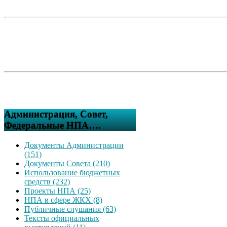
Администрация, Совет,
Федеральные НПА….
Документы Администрации
(151)
Документы Совета (210)
Использование бюджетных
средств (232)
Проекты НПА (25)
НПА в сфере ЖКХ (8)
Публичные слушания (63)
Тексты официальных