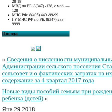
28-18
МВД по РБ: 8(347) -128, с моб. —
128
МЧС РФ: 8(495) 449 -99-99
ГУ МЧС РФ по РБ: 8(347) 233-
9999
Погода
«
Сведения о численности муниципальн
Администрации сельского поселения Ст
сельсовет и о фактических затратах на и
содержание за 4 квартал 2017 года
Новые виды пособий семьям при рожден
ребенка (детей)
»
Янв
29
2018