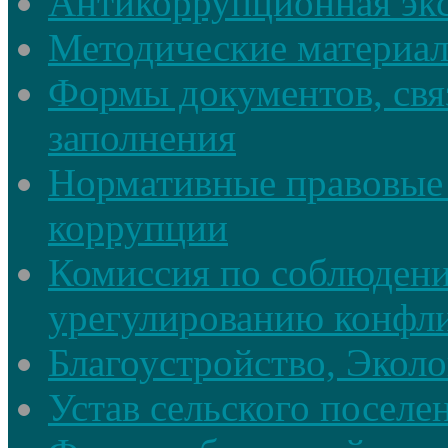
Антикоррупционная экс
Методические материа
Формы документов, свя
заполнения
Нормативные правовые 
коррупции
Комиссия по соблюдени
урегулированию конфли
Благоустройство, Экол
Устав сельского поселе