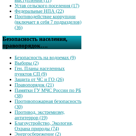
выступлений (11)
Устав сельского поселения (17)
Федеральные НПА (22)
Противодействие коррупции
(включает в себя 7 подразделов)
(36)
Безопасность населения,
правопорядок….
Безопасность на водоемах (9)
Выборы (2)
Ген. Планы населенных
пунктов СП (9)
Защита от ЧС и ГО (26)
Правопорядок (21)
Памятки ГУ МЧС России по РБ
(38)
Противопожарная безопасность
(30)
Противод. экстремизму,
антитеррор (19)
Благоустройство, Экология,
Охрана природы (74)
Энергосбережение (2)