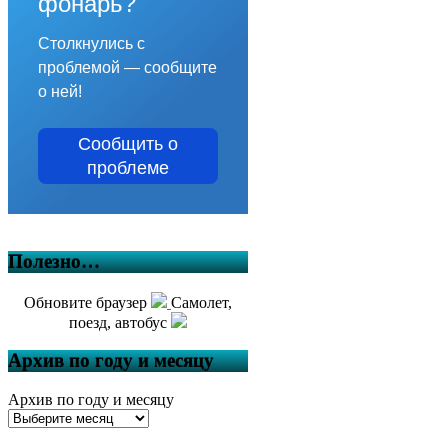
фонарь?
Столкнулись с
проблемой — сообщите
о ней!
Сообщить о
проблеме
Полезно…
Обновите браузер
Самолет,
поезд, автобус
Архив по году и месяцу
Архив по году и месяцу