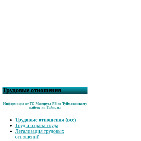
Трудовые отношения
Информация от ТО Минтруда РБ по Туймазинскому
району и г.Туймазы
Трудовые отношения (все)
Труд и охрана труда
Легализация трудовых
отношений