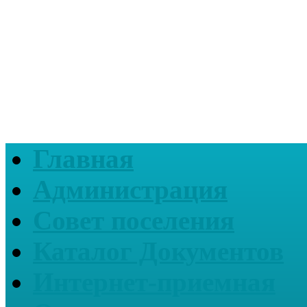
Главная
Администрация
Совет поселения
Каталог Документов
Интернет-приемная