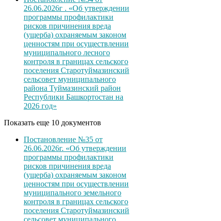
26.06.2026г . «Об утверждении
программы профилактики
рисков причинения вреда
(ущерба) охраняемым законом
ценностям при осуществлении
муниципального лесного
контроля в границах сельского
поселения Старотуймазинский
сельсовет муниципального
района Туймазинский район
Республики Башкортостан на
2026 год»
Показать еще 10 документов
Постановление №35 от
26.06.2026г. «Об утверждении
программы профилактики
рисков причинения вреда
(ущерба) охраняемым законом
ценностям при осуществлении
муниципального земельного
контроля в границах сельского
поселения Старотуймазинский
сельсовет муниципального