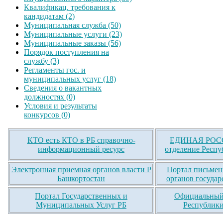
Квалификац. требования к
кандидатам (2)
Муниципальная служба (50)
Муниципальные услуги (23)
Муниципальные заказы (56)
Порядок поступления на
службу (3)
Регламенты гос. и
муниципальных услуг (18)
Сведения о вакантных
должностях (0)
Условия и результаты
конкурсов (0)
КТО есть КТО в РБ справочно-
ЕДИНАЯ РОСС
информационный ресурс
отделение Респу
Электронная приемная органов власти Р
Портал письмен
Башкортостан
органов государ
Портал Государственных и
Официальный 
Муниципальных Услуг РБ
Республики