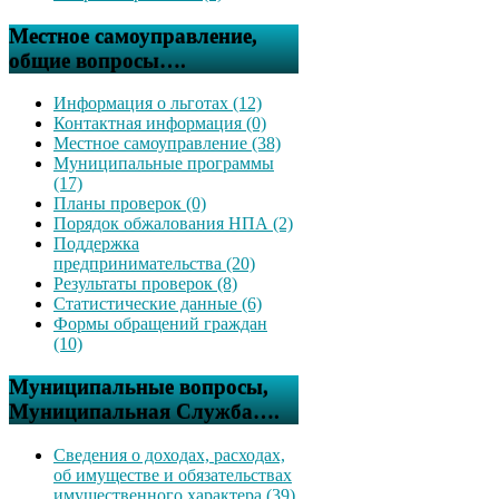
Местное самоуправление,
общие вопросы….
Информация о льготах (12)
Контактная информация (0)
Местное самоуправление (38)
Муниципальные программы
(17)
Планы проверок (0)
Порядок обжалования НПА (2)
Поддержка
предпринимательства (20)
Результаты проверок (8)
Статистические данные (6)
Формы обращений граждан
(10)
Муниципальные вопросы,
Муниципальная Служба….
Сведения о доходах, расходах,
об имуществе и обязательствах
имущественного характера (39)