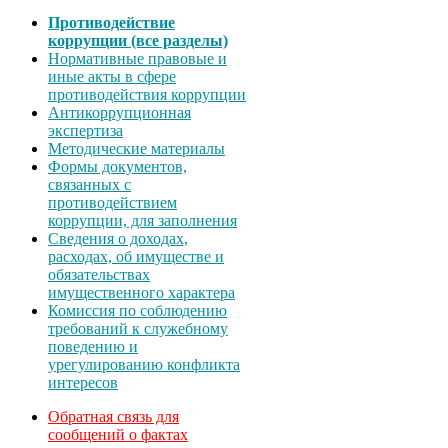
Противодействие
коррупции (все разделы)
Нормативные правовые и
иные акты в сфере
противодействия коррупции
Антикоррупционная
экспертиза
Методические материалы
Формы документов,
связанных с
противодействием
коррупции, для заполнения
Сведения о доходах,
расходах, об имуществе и
обязательствах
имущественного характера
Комиссия по соблюдению
требований к служебному
поведению и
урегулированию конфликта
интересов
Обратная связь для
сообщений о фактах