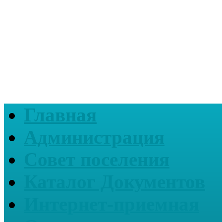
Главная
Администрация
Совет поселения
Каталог Документов
Интернет-приемная