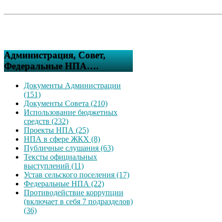
Администрация, Совет,
Федеральные НПА….
Документы Администрации
(151)
Документы Совета (210)
Использование бюджетных
средств (232)
Проекты НПА (25)
НПА в сфере ЖКХ (8)
Публичные слушания (63)
Тексты официальных
выступлений (11)
Устав сельского поселения (17)
Федеральные НПА (22)
Противодействие коррупции
(включает в себя 7 подразделов)
(36)