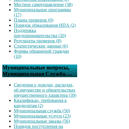
Местное самоуправление (38)
Муниципальные программы
(17)
Планы проверок (0)
Порядок обжалования НПА (2)
Поддержка
предпринимательства (20)
Результаты проверок (8)
Статистические данные (6)
Формы обращений граждан
(10)
Муниципальные вопросы,
Муниципальная Служба….
Сведения о доходах, расходах,
об имуществе и обязательствах
имущественного характера (39)
Квалификац. требования к
кандидатам (2)
Муниципальная служба (50)
Муниципальные услуги (23)
Муниципальные заказы (56)
Порядок поступления на