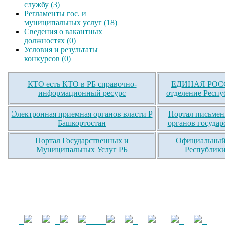
службу (3)
Регламенты гос. и
муниципальных услуг (18)
Сведения о вакантных
должностях (0)
Условия и результаты
конкурсов (0)
КТО есть КТО в РБ справочно-
ЕДИНАЯ РОСС
информационный ресурс
отделение Респу
Электронная приемная органов власти Р
Портал письмен
Башкортостан
органов государ
Портал Государственных и
Официальный 
Муниципальных Услуг РБ
Республики