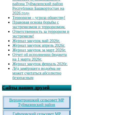
района Туймазинский район
Республики Башкортостан на
2026 год»
Терроризм – угроза обществу!
Правовая основа борьбы с
экстремизмом и терроризмом.
Ответственность за терроризм и
экстремизм!
Журнал закупок май 2026г.
Журнал закупок апрель 2026г.
Журнал закупок за март 2026г.
Отчет об исполнении бюджета
на 1 марта 2026г.
Журнал закупок февраль 2026г.
Лёд замёрзшего водоёма не
может считаться абсолютно
безопасным
Сайты наших друзей
Верхнетроицкий сельсовет МР
Туймазинский район
Гафуровский сельсовет МР