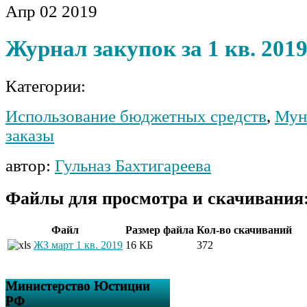
Апр
02
2019
Журнал закупок за 1 кв. 2019
Категории:
Использование бюджетных средств
,
Мун
заказы
автор:
Гульназ Бахтигареева
Файлы для просмотра и скачивания
Файл
Размер файла
Кол-во скачиваний
ЖЗ март 1 кв. 2019
16 КБ
372
Министерство Юстиции
РФ