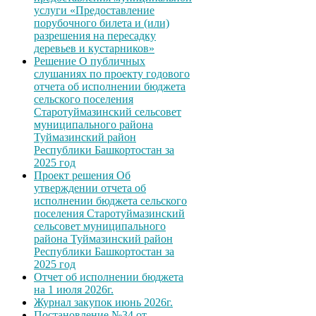
услуги «Предоставление
порубочного билета и (или)
разрешения на пересадку
деревьев и кустарников»
Решение О публичных
слушаниях по проекту годового
отчета об исполнении бюджета
сельского поселения
Старотуймазинский сельсовет
муниципального района
Туймазинский район
Республики Башкортостан за
2025 год
Проект решения Об
утверждении отчета об
исполнении бюджета сельского
поселения Старотуймазинский
сельсовет муниципального
района Туймазинский район
Республики Башкортостан за
2025 год
Отчет об исполнении бюджета
на 1 июля 2026г.
Журнал закупок июнь 2026г.
Постановление №34 от