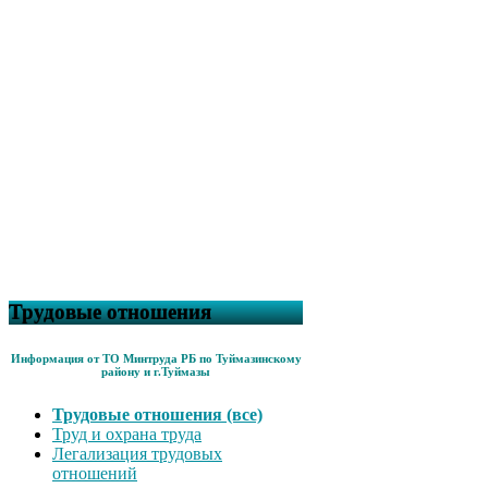
Трудовые отношения
Информация от ТО Минтруда РБ по Туймазинскому
району и г.Туймазы
Трудовые отношения (все)
Труд и охрана труда
Легализация трудовых
отношений