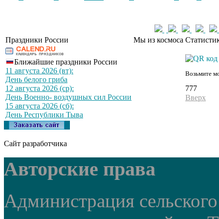
Праздники России
Мы из космоса
Статистик
Ближайшие праздники России
11 августа 2026 (вт):
Возьмите мо
День белого гриба
777
12 августа 2026 (ср):
День Военно- воздушных сил России
Вверх
15 августа 2026 (сб):
День Республики Тыва
Сайт разработчика
Авторские права
Администрация сельского