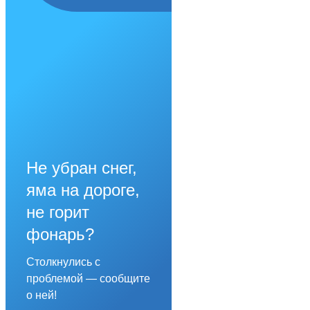
Не убран снег,
яма на дороге,
не горит
фонарь?
Столкнулись с
проблемой — сообщите
о ней!