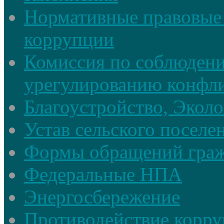
Нормативные правовые 
коррупции
Комиссия по соблюдени
урегулированию конфли
Благоустройство, Экол
Устав сельского поселе
Формы обращений гра
Федеральные НПА
Энергосбережение
Противодействие корруп