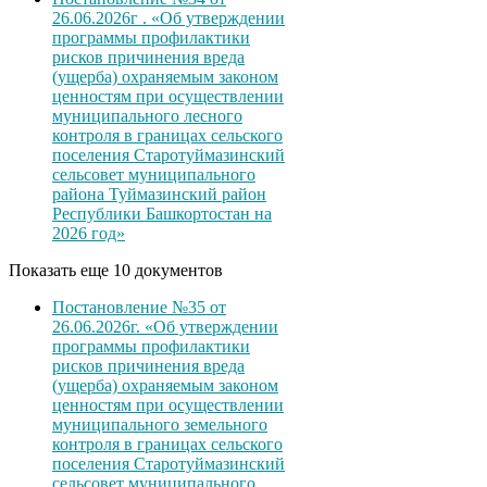
26.06.2026г . «Об утверждении
программы профилактики
рисков причинения вреда
(ущерба) охраняемым законом
ценностям при осуществлении
муниципального лесного
контроля в границах сельского
поселения Старотуймазинский
сельсовет муниципального
района Туймазинский район
Республики Башкортостан на
2026 год»
Показать еще 10 документов
Постановление №35 от
26.06.2026г. «Об утверждении
программы профилактики
рисков причинения вреда
(ущерба) охраняемым законом
ценностям при осуществлении
муниципального земельного
контроля в границах сельского
поселения Старотуймазинский
сельсовет муниципального