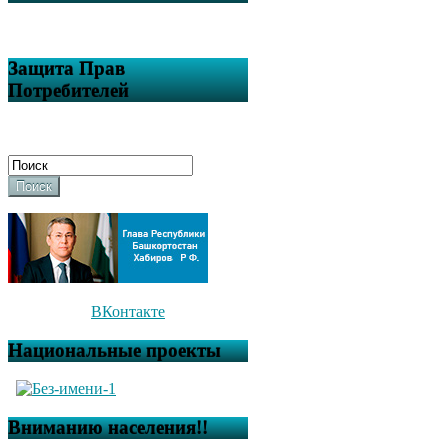
Защита Прав
Потребителей
Поиск
ВКонтакте
Национальные проекты
Вниманию населения!!