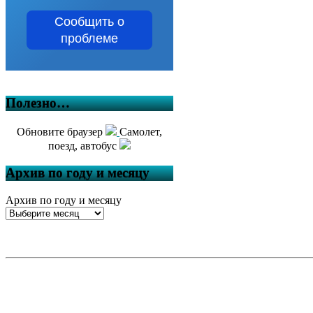
Сообщить о
проблеме
Полезно…
Обновите браузер
Самолет,
поезд, автобус
Архив по году и месяцу
Архив по году и месяцу