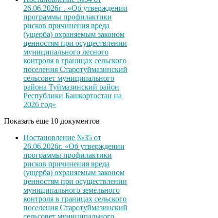
26.06.2026г . «Об утверждении
программы профилактики
рисков причинения вреда
(ущерба) охраняемым законом
ценностям при осуществлении
муниципального лесного
контроля в границах сельского
поселения Старотуймазинский
сельсовет муниципального
района Туймазинский район
Республики Башкортостан на
2026 год»
Показать еще 10 документов
Постановление №35 от
26.06.2026г. «Об утверждении
программы профилактики
рисков причинения вреда
(ущерба) охраняемым законом
ценностям при осуществлении
муниципального земельного
контроля в границах сельского
поселения Старотуймазинский
сельсовет муниципального