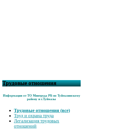
Трудовые отношения
Информация от ТО Минтруда РБ по Туймазинскому
району и г.Туймазы
Трудовые отношения (все)
Труд и охрана труда
Легализация трудовых
отношений