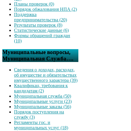
Планы проверок (0)
Порядок обжалования НПА (2)
Поддержка
предпринимательства (20)
Результаты проверок (8)
Статистические данные (6)
Формы обращений граждан
(10)
Муниципальные вопросы,
Муниципальная Служба….
Сведения о доходах, расходах,
об имуществе и обязательствах
имущественного характера (39)
Квалификац. требования к
кандидатам (2)
Муниципальная служба (50)
Муниципальные услуги (23)
Муниципальные заказы (56)
Порядок поступления на
службу (3)
Регламенты гос. и
муниципальных услуг (18)