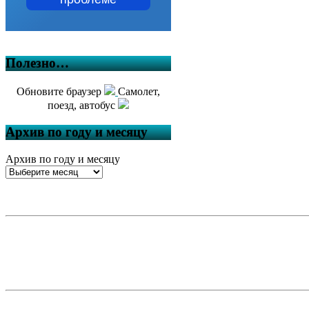
Полезно…
Обновите браузер
Самолет,
поезд, автобус
Архив по году и месяцу
Архив по году и месяцу