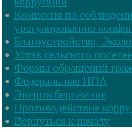
коррупции
Комиссия по соблюдени
урегулированию конфли
Благоустройство, Экол
Устав сельского поселе
Формы обращений гра
Федеральные НПА
Энергосбережение
Противодействие корруп
Вернуться к началу