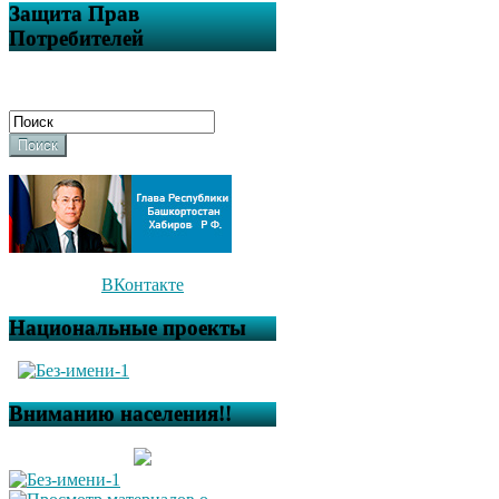
Защита Прав
Потребителей
Поиск
ВКонтакте
Национальные проекты
Вниманию населения!!