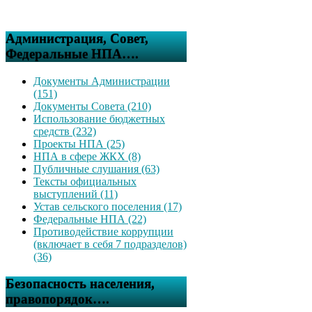
Администрация, Совет,
Федеральные НПА….
Документы Администрации
(151)
Документы Совета (210)
Использование бюджетных
средств (232)
Проекты НПА (25)
НПА в сфере ЖКХ (8)
Публичные слушания (63)
Тексты официальных
выступлений (11)
Устав сельского поселения (17)
Федеральные НПА (22)
Противодействие коррупции
(включает в себя 7 подразделов)
(36)
Безопасность населения,
правопорядок….