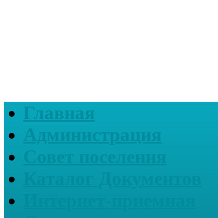
Главная
Администрация
Совет поселения
Каталог Документов
Интернет-приемная