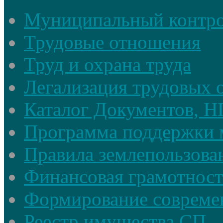
Муниципальный контр
Трудовые отношения
Труд и охрана труда
Легализация трудовых
Каталог Документов, 
Программа поддержки 
Правила землепользова
Финансовая грамотност
Формирование совреме
Реестр имущества СП