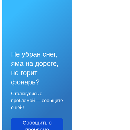
Не убран снег,
яма на дороге,
не горит
фонарь?
Столкнулись с
проблемой — сообщите
о ней!
Сообщить о
проблеме