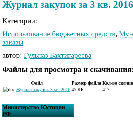
Журнал закупок за 3 кв. 2016
Категории:
Использование бюджетных средств
,
Мун
заказы
автор:
Гульназ Бахтигареева
Файлы для просмотра и скачивания
Файл
Размер файла
Кол-во скачи
Журнал закупок 3 кв. 2016
45 КБ
417
Министерство Юстиции
РФ