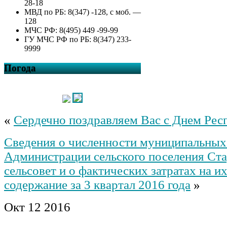
28-18
МВД по РБ: 8(347) -128, с моб. —
128
МЧС РФ: 8(495) 449 -99-99
ГУ МЧС РФ по РБ: 8(347) 233-
9999
Погода
«
Сердечно поздравляем Вас с Днем Рес
Сведения о численности муниципальны
Администрации сельского поселения Ст
сельсовет и о фактических затратах на и
содержание за 3 квартал 2016 года
»
Окт
12
2016