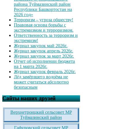
района Туймазинский район
Республики Башкортостан на
2026 год»
Терроризм – угроза обществу!
Правовая основа борьбы с
экстремизмом и терроризмом.
Ответственность за терроризм и
экстремизм!
Журнал закупок май 2026г.
Журнал закупок апрель 2026г.
Журнал закупок за март 2026г.
Отчет об исполнении бюджета
на 1 марта 2026г.
Журнал закупок февраль 2026г.
Лёд замёрзшего водоёма не
может считаться абсолютно
безопасным
Сайты наших друзей
Верхнетроицкий сельсовет МР
Туймазинский район
Гафуровский сельсовет МР