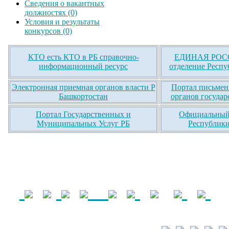
Сведения о вакантных
должностях (0)
Условия и результаты
конкурсов (0)
КТО есть КТО в РБ справочно-
ЕДИНАЯ РОСС
информационный ресурс
отделение Респу
Электронная приемная органов власти Р
Портал письмен
Башкортостан
органов государ
Портал Государственных и
Официальный 
Муниципальных Услуг РБ
Республики