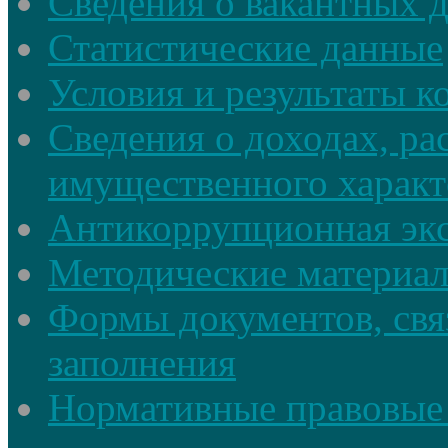
Сведения о вакантных 
Статистические данные
Условия и результаты к
Сведения о доходах, ра
имущественного характ
Антикоррупционная экс
Методические материа
Формы документов, свя
заполнения
Нормативные правовые 