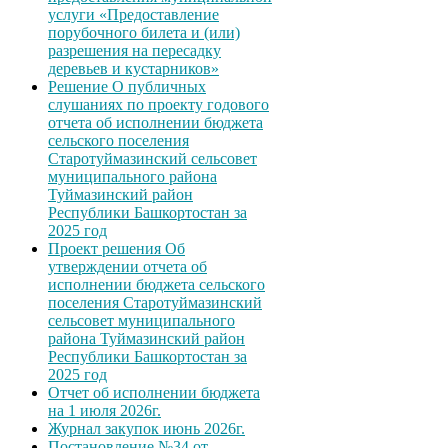
услуги «Предоставление
порубочного билета и (или)
разрешения на пересадку
деревьев и кустарников»
Решение О публичных
слушаниях по проекту годового
отчета об исполнении бюджета
сельского поселения
Старотуймазинский сельсовет
муниципального района
Туймазинский район
Республики Башкортостан за
2025 год
Проект решения Об
утверждении отчета об
исполнении бюджета сельского
поселения Старотуймазинский
сельсовет муниципального
района Туймазинский район
Республики Башкортостан за
2025 год
Отчет об исполнении бюджета
на 1 июля 2026г.
Журнал закупок июнь 2026г.
Постановление №34 от