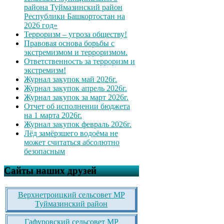
района Туймазинский район
Республики Башкортостан на
2026 год»
Терроризм – угроза обществу!
Правовая основа борьбы с
экстремизмом и терроризмом.
Ответственность за терроризм и
экстремизм!
Журнал закупок май 2026г.
Журнал закупок апрель 2026г.
Журнал закупок за март 2026г.
Отчет об исполнении бюджета
на 1 марта 2026г.
Журнал закупок февраль 2026г.
Лёд замёрзшего водоёма не
может считаться абсолютно
безопасным
Сайты наших друзей
Верхнетроицкий сельсовет МР
Туймазинский район
Гафуровский сельсовет МР