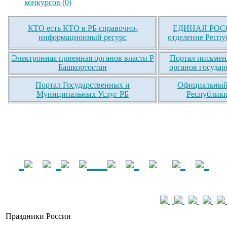
конкурсов (0)
КТО есть КТО в РБ справочно-
ЕДИНАЯ РОСС
информационный ресурс
отделение Респу
Электронная приемная органов власти Р
Портал письмен
Башкортостан
органов государ
Портал Государственных и
Официальный 
Муниципальных Услуг РБ
Республики
Праздники России