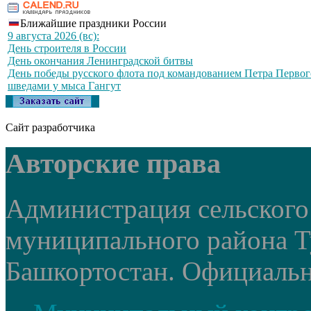
Ближайшие праздники России
9 августа 2026 (вс):
День строителя в России
День окончания Ленинградской битвы
День победы русского флота под командованием Петра Первог
шведами у мыса Гангут
Сайт разработчика
Авторские права
Администрация сельского
муниципального района Т
Башкортостан. Официальный