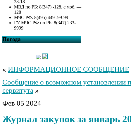
28-18
МВД по РБ: 8(347) -128, с моб. —
128
МЧС РФ: 8(495) 449 -99-99
ГУ МЧС РФ по РБ: 8(347) 233-
9999
Погода
«
ИНФОРМАЦИОННОЕ СООБЩЕНИЕ
Сообщение о возможном установлении 
сервитута
»
Фев
05
2024
Журнал закупок за январь 20