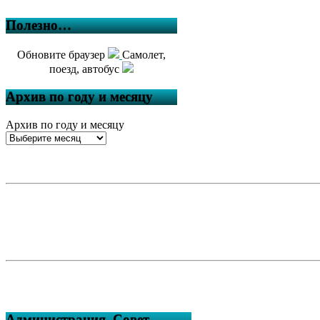
Полезно…
Обновите браузер
Самолет,
поезд, автобус
Архив по году и месяцу
Архив по году и месяцу
Администрация, Совет,