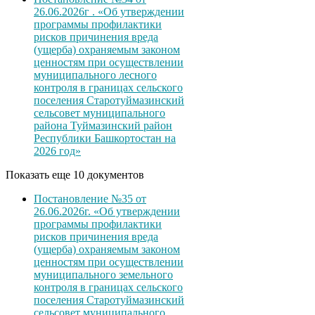
26.06.2026г . «Об утверждении
программы профилактики
рисков причинения вреда
(ущерба) охраняемым законом
ценностям при осуществлении
муниципального лесного
контроля в границах сельского
поселения Старотуймазинский
сельсовет муниципального
района Туймазинский район
Республики Башкортостан на
2026 год»
Показать еще 10 документов
Постановление №35 от
26.06.2026г. «Об утверждении
программы профилактики
рисков причинения вреда
(ущерба) охраняемым законом
ценностям при осуществлении
муниципального земельного
контроля в границах сельского
поселения Старотуймазинский
сельсовет муниципального