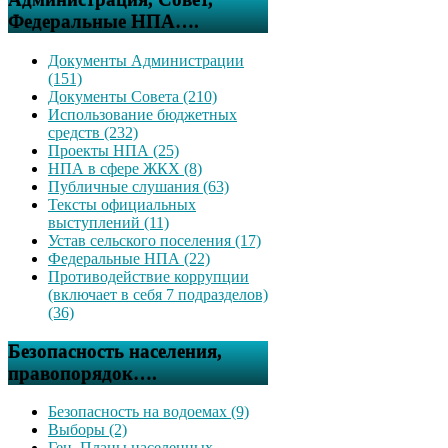
Федеральные НПА….
Документы Администрации
(151)
Документы Совета (210)
Использование бюджетных
средств (232)
Проекты НПА (25)
НПА в сфере ЖКХ (8)
Публичные слушания (63)
Тексты официальных
выступлений (11)
Устав сельского поселения (17)
Федеральные НПА (22)
Противодействие коррупции
(включает в себя 7 подразделов)
(36)
Безопасность населения,
правопорядок….
Безопасность на водоемах (9)
Выборы (2)
Ген. Планы населенных