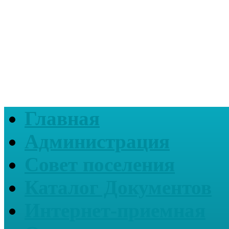
Главная
Администрация
Совет поселения
Каталог Документов
Интернет-приемная