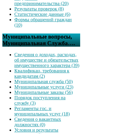
предпринимательства (20)
Результаты проверок (8)
Статистические данные (6)
Формы обращений граждан
(10)
Муниципальные вопросы,
Муниципальная Служба….
Сведения о доходах, расходах,
об имуществе и обязательствах
имущественного характера (39)
Квалификац. требования к
кандидатам (2)
Муниципальная служба (50)
Муниципальные услуги (23)
Муниципальные заказы (56)
Порядок поступления на
службу (3)
Регламенты гос. и
муниципальных услуг (18)
Сведения о вакантных
должностях (0)
Условия и результаты