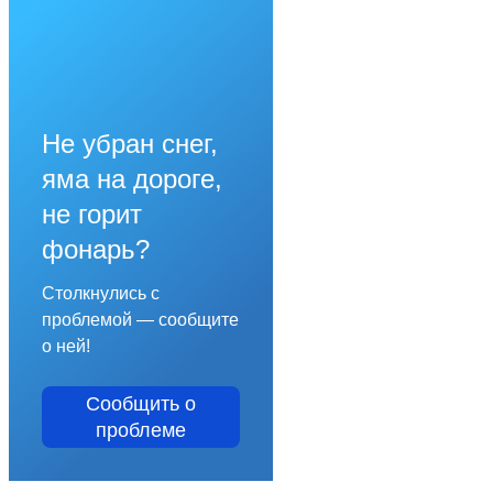
Не убран снег,
яма на дороге,
не горит
фонарь?
Столкнулись с
проблемой — сообщите
о ней!
Сообщить о
проблеме