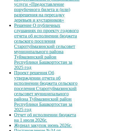
услуги «Предоставление
порубочного билета и (или)
разрешения на пересадку
деревьев и кустарников»
Решение О публичных
слушаниях по проекту годового
отчета об исполнении бюджета
сельского поселения
Старотуймазинский сельсовет
муниципального района
Туймазинский район
Республики Башкортостан за
2025 год
Проект решения Об
утверждении отчета об
исполнении бюджета сельского
поселения Старотуймазинский
сельсовет муниципального
района Туймазинский район
Республики Башкортостан за
2025 год
Отчет об исполнении бюджета
на 1 июля 2026г.
Журнал закупок июнь 2026г.
Постановление №34 от