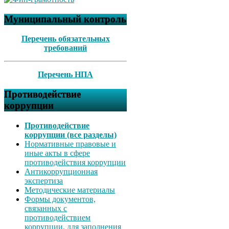
Муниципальный контроль
Перечень обязательных
требований
Перечень НПА
Противодействие
коррупции
Противодействие
коррупции (все разделы)
Нормативные правовые и
иные акты в сфере
противодействия коррупции
Антикоррупционная
экспертиза
Методические материалы
Формы документов,
связанных с
противодействием
коррупции, для заполнения