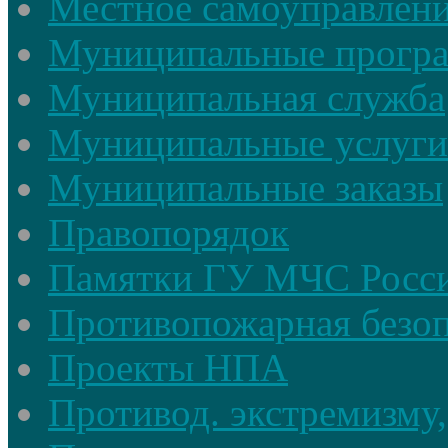
Местное самоуправлен
Муниципальные прогр
Муниципальная служба
Муниципальные услуги
Муниципальные заказы
Правопорядок
Памятки ГУ МЧС Росси
Противопожарная безоп
Проекты НПА
Противод. экстремизму,