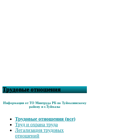
Трудовые отношения
Информация от ТО Минтруда РБ по Туймазинскому
району и г.Туймазы
Трудовые отношения (все)
Труд и охрана труда
Легализация трудовых
отношений