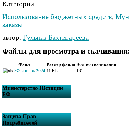
Категории:
Использование бюджетных средств
,
Мун
заказы
автор:
Гульназ Бахтигареева
Файлы для просмотра и скачивания
Файл
Размер файла
Кол-во скачиваний
ЖЗ январь 2024
11 КБ
181
Министерство Юстиции
РФ
Защита Прав
Потребителей