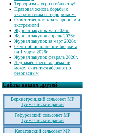
Терроризм – угроза обществу!
Правовая основа борьбы с
экстремизмом и терроризмом.
Ответственность за терроризм и
экстремизм!
Журнал закупок май 2026г.
Журнал закупок апрель 2026г.
Журнал закупок за март 2026г.
Отчет об исполнении бюджета
на 1 марта 2026г.
Журнал закупок февраль 2026г.
Лёд замёрзшего водоёма не
может считаться абсолютно
безопасным
Сайты наших друзей
Верхнетроицкий сельсовет МР
Туймазинский район
Гафуровский сельсовет МР
Туймазинский район
Каратовский сельсовет МР