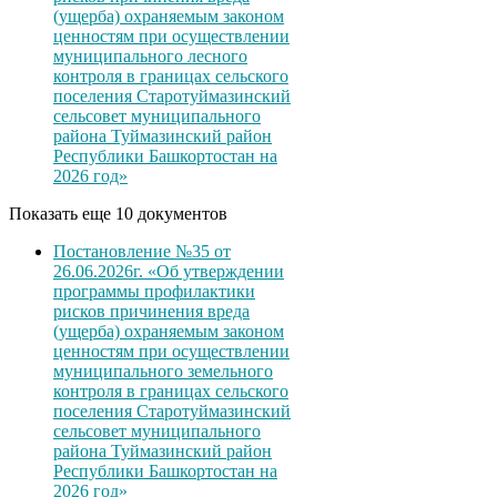
(ущерба) охраняемым законом
ценностям при осуществлении
муниципального лесного
контроля в границах сельского
поселения Старотуймазинский
сельсовет муниципального
района Туймазинский район
Республики Башкортостан на
2026 год»
Показать еще 10 документов
Постановление №35 от
26.06.2026г. «Об утверждении
программы профилактики
рисков причинения вреда
(ущерба) охраняемым законом
ценностям при осуществлении
муниципального земельного
контроля в границах сельского
поселения Старотуймазинский
сельсовет муниципального
района Туймазинский район
Республики Башкортостан на
2026 год»