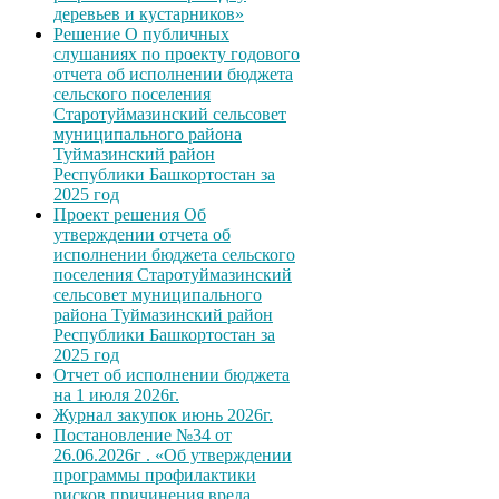
деревьев и кустарников»
Решение О публичных
слушаниях по проекту годового
отчета об исполнении бюджета
сельского поселения
Старотуймазинский сельсовет
муниципального района
Туймазинский район
Республики Башкортостан за
2025 год
Проект решения Об
утверждении отчета об
исполнении бюджета сельского
поселения Старотуймазинский
сельсовет муниципального
района Туймазинский район
Республики Башкортостан за
2025 год
Отчет об исполнении бюджета
на 1 июля 2026г.
Журнал закупок июнь 2026г.
Постановление №34 от
26.06.2026г . «Об утверждении
программы профилактики
рисков причинения вреда