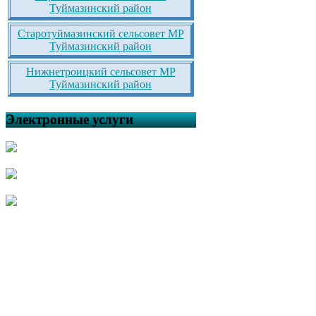
Туймазинский район
Старотуймазинский сельсовет МР
Туймазинский район
Нижнетроицкий сельсовет МР
Туймазинский район
Электронные услуги