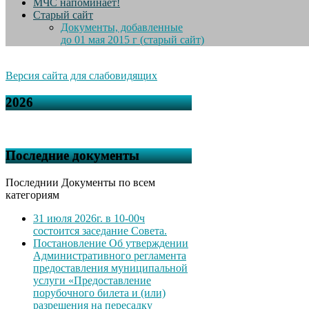
МЧС напоминает!
Старый сайт
Документы, добавленные
до 01 мая 2015 г (старый сайт)
Версия сайта для слабовидящих
2026
Последние документы
Последнии Документы по всем
категориям
31 июля 2026г. в 10-00ч
состоится заседание Совета.
Постановление Об утверждении
Административного регламента
предоставления муниципальной
услуги «Предоставление
порубочного билета и (или)
разрешения на пересадку